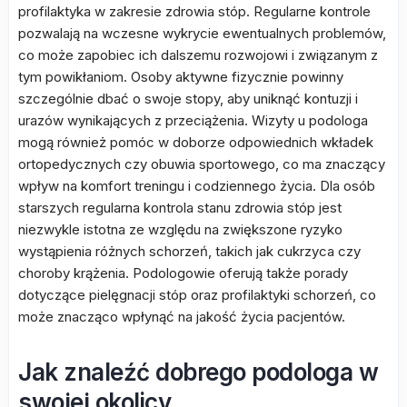
profilaktyka w zakresie zdrowia stóp. Regularne kontrole
pozwalają na wczesne wykrycie ewentualnych problemów,
co może zapobiec ich dalszemu rozwojowi i związanym z
tym powikłaniom. Osoby aktywne fizycznie powinny
szczególnie dbać o swoje stopy, aby uniknąć kontuzji i
urazów wynikających z przeciążenia. Wizyty u podologa
mogą również pomóc w doborze odpowiednich wkładek
ortopedycznych czy obuwia sportowego, co ma znaczący
wpływ na komfort treningu i codziennego życia. Dla osób
starszych regularna kontrola stanu zdrowia stóp jest
niezwykle istotna ze względu na zwiększone ryzyko
wystąpienia różnych schorzeń, takich jak cukrzyca czy
choroby krążenia. Podologowie oferują także porady
dotyczące pielęgnacji stóp oraz profilaktyki schorzeń, co
może znacząco wpłynąć na jakość życia pacjentów.
Jak znaleźć dobrego podologa w
swojej okolicy