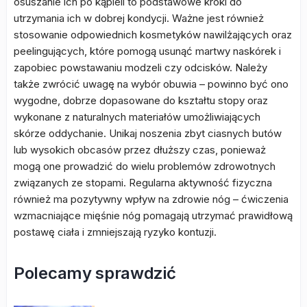
osuszanie ich po kąpieli to podstawowe kroki do
utrzymania ich w dobrej kondycji. Ważne jest również
stosowanie odpowiednich kosmetyków nawilżających oraz
peelingujących, które pomogą usunąć martwy naskórek i
zapobiec powstawaniu modzeli czy odcisków. Należy
także zwrócić uwagę na wybór obuwia – powinno być ono
wygodne, dobrze dopasowane do kształtu stopy oraz
wykonane z naturalnych materiałów umożliwiających
skórze oddychanie. Unikaj noszenia zbyt ciasnych butów
lub wysokich obcasów przez dłuższy czas, ponieważ
mogą one prowadzić do wielu problemów zdrowotnych
związanych ze stopami. Regularna aktywność fizyczna
również ma pozytywny wpływ na zdrowie nóg – ćwiczenia
wzmacniające mięśnie nóg pomagają utrzymać prawidłową
postawę ciała i zmniejszają ryzyko kontuzji.
Polecamy sprawdzić