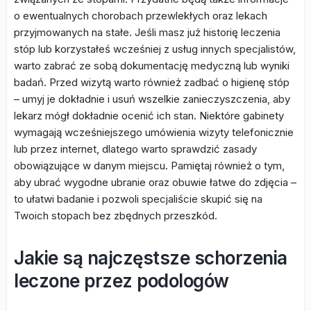
o ewentualnych chorobach przewlekłych oraz lekach
przyjmowanych na stałe. Jeśli masz już historię leczenia
stóp lub korzystałeś wcześniej z usług innych specjalistów,
warto zabrać ze sobą dokumentację medyczną lub wyniki
badań. Przed wizytą warto również zadbać o higienę stóp
– umyj je dokładnie i usuń wszelkie zanieczyszczenia, aby
lekarz mógł dokładnie ocenić ich stan. Niektóre gabinety
wymagają wcześniejszego umówienia wizyty telefonicznie
lub przez internet, dlatego warto sprawdzić zasady
obowiązujące w danym miejscu. Pamiętaj również o tym,
aby ubrać wygodne ubranie oraz obuwie łatwe do zdjęcia –
to ułatwi badanie i pozwoli specjaliście skupić się na
Twoich stopach bez zbędnych przeszkód.
Jakie są najczęstsze schorzenia
leczone przez podologów