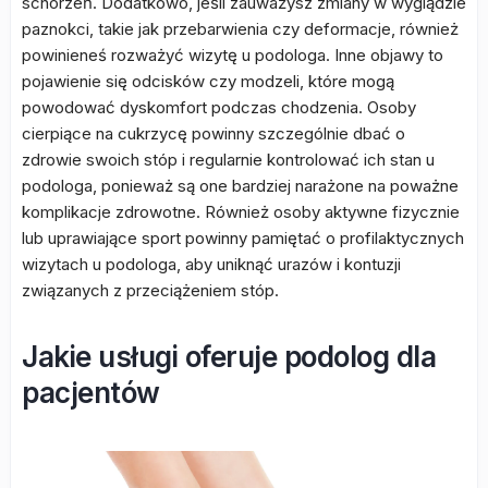
schorzeń. Dodatkowo, jeśli zauważysz zmiany w wyglądzie
paznokci, takie jak przebarwienia czy deformacje, również
powinieneś rozważyć wizytę u podologa. Inne objawy to
pojawienie się odcisków czy modzeli, które mogą
powodować dyskomfort podczas chodzenia. Osoby
cierpiące na cukrzycę powinny szczególnie dbać o
zdrowie swoich stóp i regularnie kontrolować ich stan u
podologa, ponieważ są one bardziej narażone na poważne
komplikacje zdrowotne. Również osoby aktywne fizycznie
lub uprawiające sport powinny pamiętać o profilaktycznych
wizytach u podologa, aby uniknąć urazów i kontuzji
związanych z przeciążeniem stóp.
Jakie usługi oferuje podolog dla
pacjentów