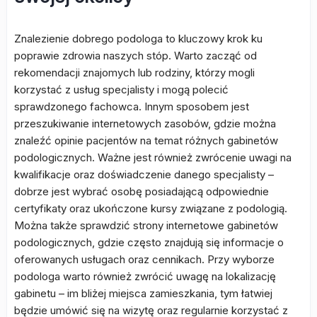
Znalezienie dobrego podologa to kluczowy krok ku
poprawie zdrowia naszych stóp. Warto zacząć od
rekomendacji znajomych lub rodziny, którzy mogli
korzystać z usług specjalisty i mogą polecić
sprawdzonego fachowca. Innym sposobem jest
przeszukiwanie internetowych zasobów, gdzie można
znaleźć opinie pacjentów na temat różnych gabinetów
podologicznych. Ważne jest również zwrócenie uwagi na
kwalifikacje oraz doświadczenie danego specjalisty –
dobrze jest wybrać osobę posiadającą odpowiednie
certyfikaty oraz ukończone kursy związane z podologią.
Można także sprawdzić strony internetowe gabinetów
podologicznych, gdzie często znajdują się informacje o
oferowanych usługach oraz cennikach. Przy wyborze
podologa warto również zwrócić uwagę na lokalizację
gabinetu – im bliżej miejsca zamieszkania, tym łatwiej
będzie umówić się na wizytę oraz regularnie korzystać z