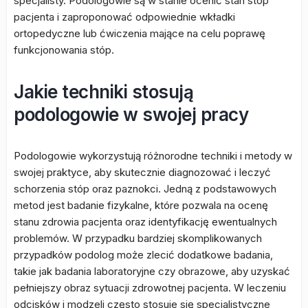
specjalisty. Podologowie są w stanie ocenić stan stóp
pacjenta i zaproponować odpowiednie wkładki
ortopedyczne lub ćwiczenia mające na celu poprawę
funkcjonowania stóp.
Jakie techniki stosują
podologowie w swojej pracy
Podologowie wykorzystują różnorodne techniki i metody w
swojej praktyce, aby skutecznie diagnozować i leczyć
schorzenia stóp oraz paznokci. Jedną z podstawowych
metod jest badanie fizykalne, które pozwala na ocenę
stanu zdrowia pacjenta oraz identyfikację ewentualnych
problemów. W przypadku bardziej skomplikowanych
przypadków podolog może zlecić dodatkowe badania,
takie jak badania laboratoryjne czy obrazowe, aby uzyskać
pełniejszy obraz sytuacji zdrowotnej pacjenta. W leczeniu
odcisków i modzeli często stosuje się specjalistyczne