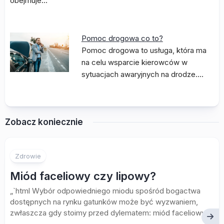
obejmuje…
Pomoc drogowa co to?
Pomoc drogowa to usługa, która ma
na celu wsparcie kierowców w
sytuacjach awaryjnych na drodze.…
Zobacz koniecznie
Zdrowie
Miód faceliowy czy lipowy?
„`html Wybór odpowiedniego miodu spośród bogactwa
dostępnych na rynku gatunków może być wyzwaniem,
zwłaszcza gdy stoimy przed dylematem: miód faceliowy...