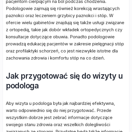
pacjentom cierpiącym na ból podczas chodzenia.
Podologowie zajmują się również korekcją wrastających
paznokci oraz leczeniem grzybicy paznokci i stóp. W
ofercie wielu gabinetów znajdują się także usługi związane
z ortopedią, takie jak dobór wkładek ortopedycznych czy
konsultacje dotyczące obuwia. Ponadto podologowie
prowadzą edukację pacjentów w zakresie pielęgnacji stóp
oraz profilaktyki schorzeń, co jest niezwykle istotne dla
zachowania zdrowia i komfortu stóp na co dzień.
Jak przygotować się do wizyty u
podologa
Aby wizyta u podologa była jak najbardziej efektywna,
warto odpowiednio się do niej przygotować. Przede
wszystkim dobrze jest zebrać informacje dotyczące
swojego stanu zdrowia oraz wszelkich dolegliwości
związanych ze stopami. Przydatne będą także informacje