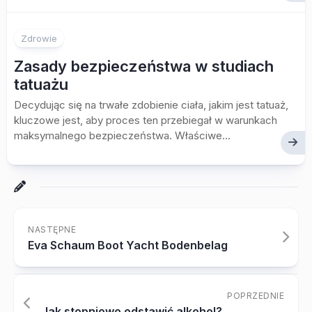
Zdrowie
Zasady bezpieczeństwa w studiach
tatuażu
Decydując się na trwałe zdobienie ciała, jakim jest tatuaż,
kluczowe jest, aby proces ten przebiegał w warunkach
maksymalnego bezpieczeństwa. Właściwe...
NASTĘPNE
Eva Schaum Boot Yacht Bodenbelag
POPRZEDNIE
Jak stopniowo odstawić alkohol?