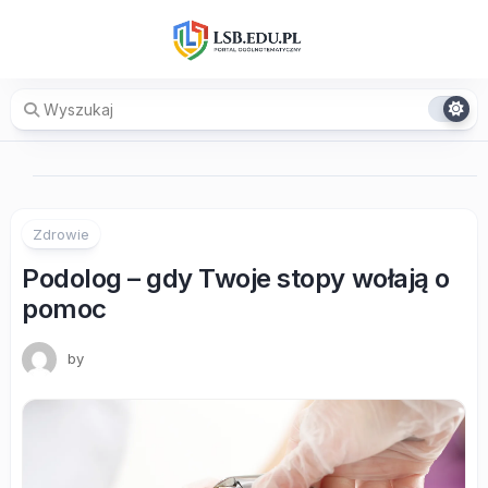
Skip
to
content
Zdrowie
Podolog – gdy Twoje stopy wołają o
pomoc
by