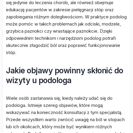
się jedynie do leczenia chorób, ale również obejmuje
edukację pacjentów w zakresie pielęgnacji stóp oraz
zapobiegania różnym dolegliwościom. W praktyce podolog
może pomóc w takich problemach jak odciski, modzele,
grzybica paznokci czy wrastające paznokcie. Dzięki
odpowiednim technikom i narzędziom podolog potrafi
skutecznie złagodzić ból oraz poprawić funkcjonowanie
stóp.
Jakie objawy powinny skłonić do
wizyty u podologa
Wiele osób zastanawia się, kiedy należy udać się do
podologa. Istnieje szereg objawów, które mogą
wskazywać na konieczność konsultacji z tym specjalistą.
Przede wszystkim warto zwrócić uwagę na ból w stopach
lub ich okolicach, który może być wynikiem różnych