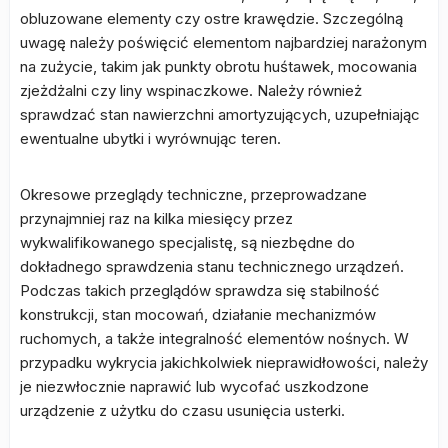
obluzowane elementy czy ostre krawędzie. Szczególną
uwagę należy poświęcić elementom najbardziej narażonym
na zużycie, takim jak punkty obrotu huśtawek, mocowania
zjeżdżalni czy liny wspinaczkowe. Należy również
sprawdzać stan nawierzchni amortyzujących, uzupełniając
ewentualne ubytki i wyrównując teren.
Okresowe przeglądy techniczne, przeprowadzane
przynajmniej raz na kilka miesięcy przez
wykwalifikowanego specjalistę, są niezbędne do
dokładnego sprawdzenia stanu technicznego urządzeń.
Podczas takich przeglądów sprawdza się stabilność
konstrukcji, stan mocowań, działanie mechanizmów
ruchomych, a także integralność elementów nośnych. W
przypadku wykrycia jakichkolwiek nieprawidłowości, należy
je niezwłocznie naprawić lub wycofać uszkodzone
urządzenie z użytku do czasu usunięcia usterki.