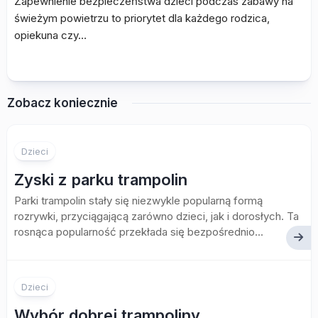
Zapewnienie bezpieczeństwa dzieci podczas zabawy na
świeżym powietrzu to priorytet dla każdego rodzica,
opiekuna czy…
Zobacz koniecznie
Dzieci
Zyski z parku trampolin
Parki trampolin stały się niezwykle popularną formą
rozrywki, przyciągającą zarówno dzieci, jak i dorosłych. Ta
rosnąca popularność przekłada się bezpośrednio...
Dzieci
Wybór dobrej trampoliny