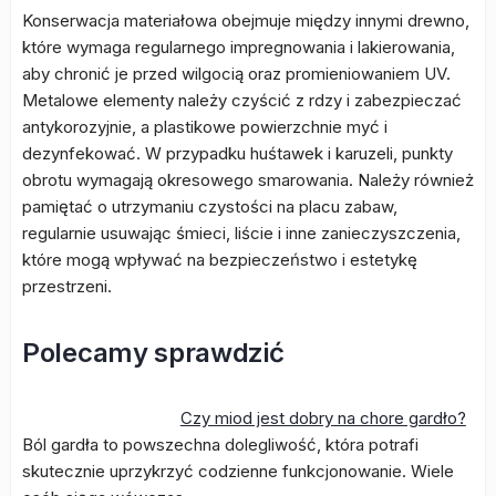
Konserwacja materiałowa obejmuje między innymi drewno,
które wymaga regularnego impregnowania i lakierowania,
aby chronić je przed wilgocią oraz promieniowaniem UV.
Metalowe elementy należy czyścić z rdzy i zabezpieczać
antykorozyjnie, a plastikowe powierzchnie myć i
dezynfekować. W przypadku huśtawek i karuzeli, punkty
obrotu wymagają okresowego smarowania. Należy również
pamiętać o utrzymaniu czystości na placu zabaw,
regularnie usuwając śmieci, liście i inne zanieczyszczenia,
które mogą wpływać na bezpieczeństwo i estetykę
przestrzeni.
Polecamy sprawdzić
Czy miod jest dobry na chore gardło?
Ból gardła to powszechna dolegliwość, która potrafi
skutecznie uprzykrzyć codzienne funkcjonowanie. Wiele