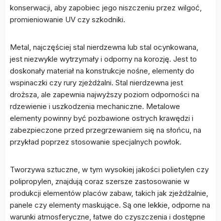
konserwacji, aby zapobiec jego niszczeniu przez wilgoć,
promieniowanie UV czy szkodniki.
Metal, najczęściej stal nierdzewna lub stal ocynkowana,
jest niezwykle wytrzymały i odporny na korozję. Jest to
doskonały materiał na konstrukcje nośne, elementy do
wspinaczki czy rury zjeżdżalni. Stal nierdzewna jest
droższa, ale zapewnia najwyższy poziom odporności na
rdzewienie i uszkodzenia mechaniczne. Metalowe
elementy powinny być pozbawione ostrych krawędzi i
zabezpieczone przed przegrzewaniem się na słońcu, na
przykład poprzez stosowanie specjalnych powłok.
Tworzywa sztuczne, w tym wysokiej jakości polietylen czy
polipropylen, znajdują coraz szersze zastosowanie w
produkcji elementów placów zabaw, takich jak zjeżdżalnie,
panele czy elementy maskujące. Są one lekkie, odporne na
warunki atmosferyczne, łatwe do czyszczenia i dostępne