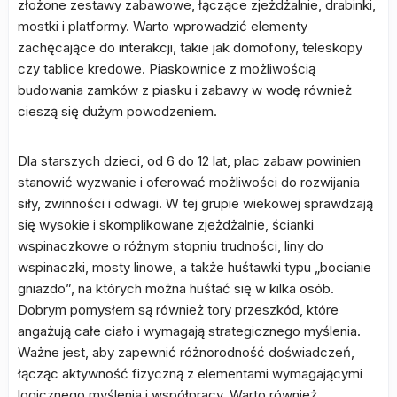
złożone zestawy zabawowe, łączące zjeżdżalnie, drabinki,
mostki i platformy. Warto wprowadzić elementy
zachęcające do interakcji, takie jak domofony, teleskopy
czy tablice kredowe. Piaskownice z możliwością
budowania zamków z piasku i zabawy w wodę również
cieszą się dużym powodzeniem.
Dla starszych dzieci, od 6 do 12 lat, plac zabaw powinien
stanowić wyzwanie i oferować możliwości do rozwijania
siły, zwinności i odwagi. W tej grupie wiekowej sprawdzają
się wysokie i skomplikowane zjeżdżalnie, ścianki
wspinaczkowe o różnym stopniu trudności, liny do
wspinaczki, mosty linowe, a także huśtawki typu „bocianie
gniazdo”, na których można huśtać się w kilka osób.
Dobrym pomysłem są również tory przeszkód, które
angażują całe ciało i wymagają strategicznego myślenia.
Ważne jest, aby zapewnić różnorodność doświadczeń,
łącząc aktywność fizyczną z elementami wymagającymi
logicznego myślenia i współpracy. Warto również