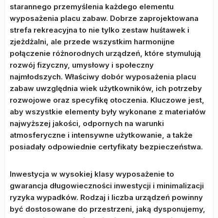
starannego przemyślenia każdego elementu
wyposażenia placu zabaw. Dobrze zaprojektowana
strefa rekreacyjna to nie tylko zestaw huśtawek i
zjeżdżalni, ale przede wszystkim harmonijne
połączenie różnorodnych urządzeń, które stymulują
rozwój fizyczny, umysłowy i społeczny
najmłodszych. Właściwy dobór wyposażenia placu
zabaw uwzględnia wiek użytkowników, ich potrzeby
rozwojowe oraz specyfikę otoczenia. Kluczowe jest,
aby wszystkie elementy były wykonane z materiałów
najwyższej jakości, odpornych na warunki
atmosferyczne i intensywne użytkowanie, a także
posiadały odpowiednie certyfikaty bezpieczeństwa.
Inwestycja w wysokiej klasy wyposażenie to
gwarancja długowieczności inwestycji i minimalizacji
ryzyka wypadków. Rodzaj i liczba urządzeń powinny
być dostosowane do przestrzeni, jaką dysponujemy,