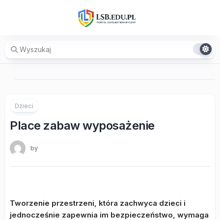
Skip
to
content
Dzieci
Place zabaw wyposażenie
by
Tworzenie przestrzeni, która zachwyca dzieci i
jednocześnie zapewnia im bezpieczeństwo, wymaga