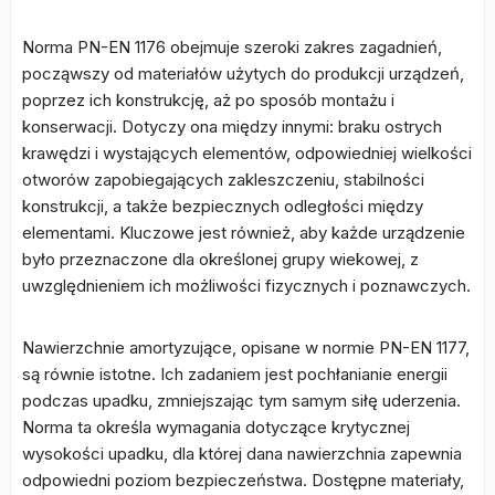
Norma PN-EN 1176 obejmuje szeroki zakres zagadnień,
począwszy od materiałów użytych do produkcji urządzeń,
poprzez ich konstrukcję, aż po sposób montażu i
konserwacji. Dotyczy ona między innymi: braku ostrych
krawędzi i wystających elementów, odpowiedniej wielkości
otworów zapobiegających zakleszczeniu, stabilności
konstrukcji, a także bezpiecznych odległości między
elementami. Kluczowe jest również, aby każde urządzenie
było przeznaczone dla określonej grupy wiekowej, z
uwzględnieniem ich możliwości fizycznych i poznawczych.
Nawierzchnie amortyzujące, opisane w normie PN-EN 1177,
są równie istotne. Ich zadaniem jest pochłanianie energii
podczas upadku, zmniejszając tym samym siłę uderzenia.
Norma ta określa wymagania dotyczące krytycznej
wysokości upadku, dla której dana nawierzchnia zapewnia
odpowiedni poziom bezpieczeństwa. Dostępne materiały,