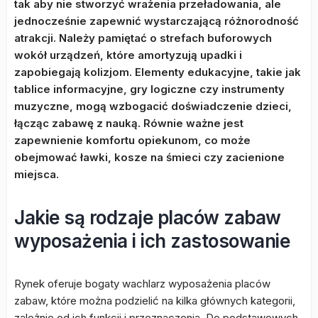
tak aby nie stworzyć wrażenia przeładowania, ale
jednocześnie zapewnić wystarczającą różnorodność
atrakcji. Należy pamiętać o strefach buforowych
wokół urządzeń, które amortyzują upadki i
zapobiegają kolizjom. Elementy edukacyjne, takie jak
tablice informacyjne, gry logiczne czy instrumenty
muzyczne, mogą wzbogacić doświadczenie dzieci,
łącząc zabawę z nauką. Równie ważne jest
zapewnienie komfortu opiekunom, co może
obejmować ławki, kosze na śmieci czy zacienione
miejsca.
Jakie są rodzaje placów zabaw
wyposażenia i ich zastosowanie
Rynek oferuje bogaty wachlarz wyposażenia placów
zabaw, które można podzielić na kilka głównych kategorii,
zależnie od ich funkcji i przeznaczenia. Do podstawowych,