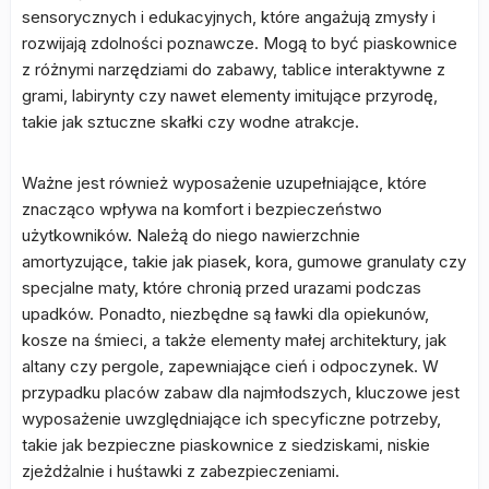
sensorycznych i edukacyjnych, które angażują zmysły i
rozwijają zdolności poznawcze. Mogą to być piaskownice
z różnymi narzędziami do zabawy, tablice interaktywne z
grami, labirynty czy nawet elementy imitujące przyrodę,
takie jak sztuczne skałki czy wodne atrakcje.
Ważne jest również wyposażenie uzupełniające, które
znacząco wpływa na komfort i bezpieczeństwo
użytkowników. Należą do niego nawierzchnie
amortyzujące, takie jak piasek, kora, gumowe granulaty czy
specjalne maty, które chronią przed urazami podczas
upadków. Ponadto, niezbędne są ławki dla opiekunów,
kosze na śmieci, a także elementy małej architektury, jak
altany czy pergole, zapewniające cień i odpoczynek. W
przypadku placów zabaw dla najmłodszych, kluczowe jest
wyposażenie uwzględniające ich specyficzne potrzeby,
takie jak bezpieczne piaskownice z siedziskami, niskie
zjeżdżalnie i huśtawki z zabezpieczeniami.