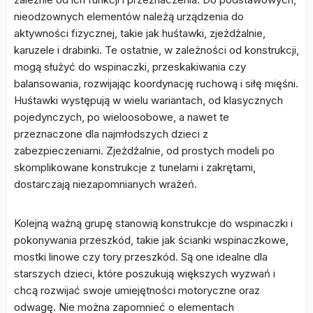
nieodzownych elementów należą urządzenia do
aktywności fizycznej, takie jak huśtawki, zjeżdżalnie,
karuzele i drabinki. Te ostatnie, w zależności od konstrukcji,
mogą służyć do wspinaczki, przeskakiwania czy
balansowania, rozwijając koordynację ruchową i siłę mięśni.
Huśtawki występują w wielu wariantach, od klasycznych
pojedynczych, po wieloosobowe, a nawet te
przeznaczone dla najmłodszych dzieci z
zabezpieczeniami. Zjeżdżalnie, od prostych modeli po
skomplikowane konstrukcje z tunelami i zakrętami,
dostarczają niezapomnianych wrażeń.
Kolejną ważną grupę stanowią konstrukcje do wspinaczki i
pokonywania przeszkód, takie jak ścianki wspinaczkowe,
mostki linowe czy tory przeszkód. Są one idealne dla
starszych dzieci, które poszukują większych wyzwań i
chcą rozwijać swoje umiejętności motoryczne oraz
odwagę. Nie można zapomnieć o elementach