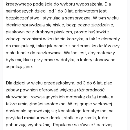
kreatywnego podejścia do wyboru wyposażenia. Dla
najmłodszych dzieci, od 1 do 3 lat, priorytetem jest
bezpieczeństwo i stymulacja sensoryczna. W tym wieku
idealnie sprawdzają się niskie, bezpieczne zjeżdżalnie,
piaskownice z drobnym piaskiem, proste huśtawki z
zabezpieczeniami w kształcie koszyka, a także elementy
do manipulacji, takie jak panele z sorterami kształtów czy
małe tunele do raczkowania. Ważne jest, aby materiały
były miękkie i przyjemne w dotyku, a kolory stonowane i
uspokajające.
Dla dzieci w wieku przedszkolnym, od 3 do 6 lat, plac
zabaw powinien oferować większą różnorodność
aktywności, rozwijających ich motorykę dużą i małą, a
także umiejętności społeczne. W tej grupie wiekowej
doskonale sprawdzają się konstrukcje tematyczne, na
przykład miniaturowe domki, statki czy zamki, które
pobudzają wyobraźnię. Popularne są również bardziej