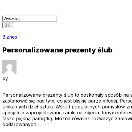
Skip
to
content
Biznes
Personalizowane prezenty ślub
by
Personalizowane prezenty ślub to doskonały sposób na w
zastanowić się nad tym, co jest bliskie parze młodej. Pe
unikalnych dzieł sztuki. Wśród popularnych pomysłów zn
specjalnie zaprojektowane ramki na zdjęcia. Innym inter
także piękną pamiątką. Można również rozważyć zamówieni
obdarowanych.