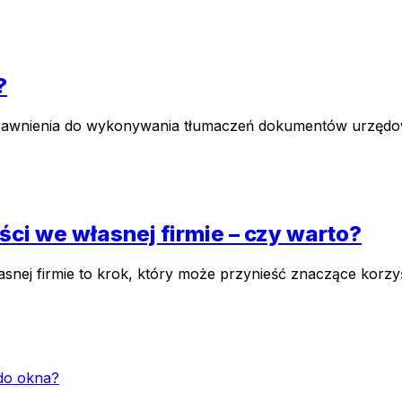
?
uprawnienia do wykonywania tłumaczeń dokumentów urzędow
i we własnej firmie – czy warto?
ej firmie to krok, który może przynieść znaczące korzyści
 do okna?