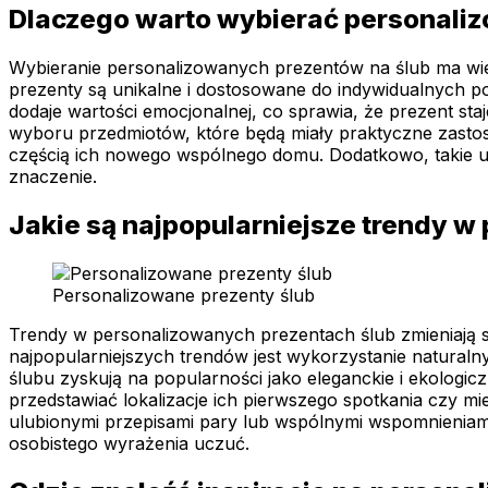
Dlaczego warto wybierać personaliz
Wybieranie personalizowanych prezentów na ślub ma wiele
prezenty są unikalne i dostosowane do indywidualnych po
dodaje wartości emocjonalnej, co sprawia, że prezent staj
wyboru przedmiotów, które będą miały praktyczne zasto
częścią ich nowego wspólnego domu. Dodatkowo, takie u
znaczenie.
Jakie są najpopularniejsze trendy w
Personalizowane prezenty ślub
Trendy w personalizowanych prezentach ślub zmieniają s
najpopularniejszych trendów jest wykorzystanie natural
ślubu zyskują na popularności jako eleganckie i ekolog
przedstawiać lokalizacje ich pierwszego spotkania czy m
ulubionymi przepisami pary lub wspólnymi wspomnieniami 
osobistego wyrażenia uczuć.