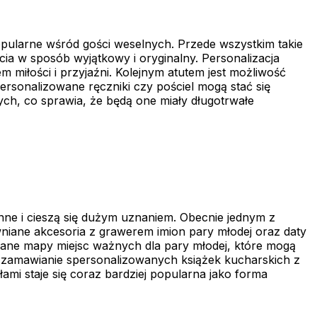
popularne wśród gości weselnych. Przede wszystkim takie
ia w sposób wyjątkowy i oryginalny. Personalizacja
m miłości i przyjaźni. Kolejnym atutem jest możliwość
sonalizowane ręczniki czy pościel mogą stać się
ch, co sprawia, że będą one miały długotrwałe
nne i cieszą się dużym uznaniem. Obecnie jednym z
niane akcesoria z grawerem imion pary młodej oraz daty
wane mapy miejsc ważnych dla pary młodej, które mogą
na zamawianie spersonalizowanych książek kucharskich z
mi staje się coraz bardziej popularna jako forma