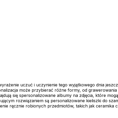
yrażenie uczuć i uczynienie tego wyjątkowego dnia jeszcz
rsonalizacja może przybierać różne formy, od grawerowania
ajdują się spersonalizowane albumy na zdjęcia, które mo
esującym rozwiązaniem są personalizowane kieliszki do sz
e ręcznie robionych przedmiotów, takich jak ceramika czy