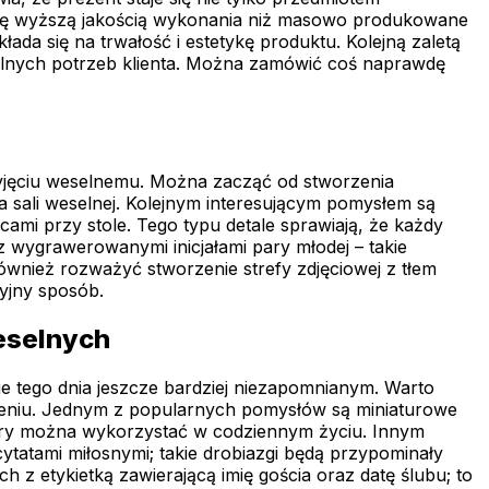
 się wyższą jakością wykonania niż masowo produkowane
ada się na trwałość i estetykę produktu. Kolejną zaletą
dualnych potrzeb klienta. Można zamówić coś naprawdę
yjęciu weselnemu. Można zacząć od stworzenia
a sali weselnej. Kolejnym interesującym pomysłem są
cami przy stole. Tego typu detale sprawiają, że każdy
 wygrawerowanymi inicjałami pary młodej – takie
ównież rozważyć stworzenie strefy zdjęciowej z tłem
yjny sposób.
eselnych
e tego dnia jeszcze bardziej niezapomnianym. Warto
zeniu. Jednym z popularnych pomysłów są miniaturowe
który można wykorzystać w codziennym życiu. Innym
ytatami miłosnymi; takie drobiazgi będą przypominały
z etykietką zawierającą imię gościa oraz datę ślubu; to