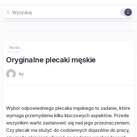
Skip
to
content
Moda
Oryginalne plecaki męskie
by
Wybór odpowiedniego plecaka męskiego to zadanie, które
wymaga przemyślenia kilku kluczowych aspektów. Przede
wszystkim warto zastanowić się nad jego przeznaczeniem.
Czy plecak ma służyć do codziennych dojazdów do pracy,