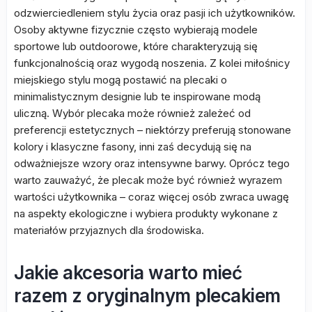
odzwierciedleniem stylu życia oraz pasji ich użytkowników.
Osoby aktywne fizycznie często wybierają modele
sportowe lub outdoorowe, które charakteryzują się
funkcjonalnością oraz wygodą noszenia. Z kolei miłośnicy
miejskiego stylu mogą postawić na plecaki o
minimalistycznym designie lub te inspirowane modą
uliczną. Wybór plecaka może również zależeć od
preferencji estetycznych – niektórzy preferują stonowane
kolory i klasyczne fasony, inni zaś decydują się na
odważniejsze wzory oraz intensywne barwy. Oprócz tego
warto zauważyć, że plecak może być również wyrazem
wartości użytkownika – coraz więcej osób zwraca uwagę
na aspekty ekologiczne i wybiera produkty wykonane z
materiałów przyjaznych dla środowiska.
Jakie akcesoria warto mieć
razem z oryginalnym plecakiem