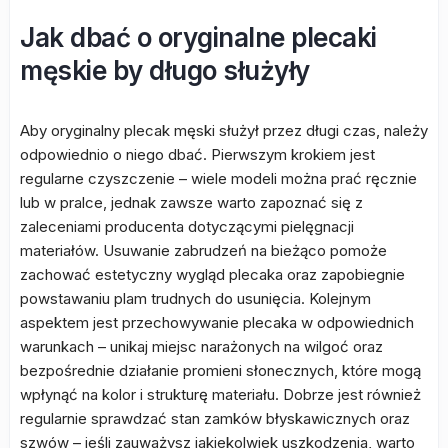
Jak dbać o oryginalne plecaki
męskie by długo służyły
Aby oryginalny plecak męski służył przez długi czas, należy
odpowiednio o niego dbać. Pierwszym krokiem jest
regularne czyszczenie – wiele modeli można prać ręcznie
lub w pralce, jednak zawsze warto zapoznać się z
zaleceniami producenta dotyczącymi pielęgnacji
materiałów. Usuwanie zabrudzeń na bieżąco pomoże
zachować estetyczny wygląd plecaka oraz zapobiegnie
powstawaniu plam trudnych do usunięcia. Kolejnym
aspektem jest przechowywanie plecaka w odpowiednich
warunkach – unikaj miejsc narażonych na wilgoć oraz
bezpośrednie działanie promieni słonecznych, które mogą
wpłynąć na kolor i strukturę materiału. Dobrze jest również
regularnie sprawdzać stan zamków błyskawicznych oraz
szwów – jeśli zauważysz jakiekolwiek uszkodzenia, warto