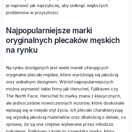
je naprawić jak najszybciej, aby uniknąć większych
problemów w przyszłości.
Najpopularniejsze marki
oryginalnych plecaków męskich
na rynku
Na rynku dostępnych jest wiele marek oferujących
oryginalne plecaki męskie, które wyróżniają się jakością
oraz unikalnym designem. Wśród najpopularniejszych
można wymienić takie firmy jak Herschel, Fjällräven czy
The North Face. Herschel to marka znana z klasycznych,
ale jednocześnie nowoczesnych wzorów, które doskonale
wpisują się w miejski styl życia. Ich plecaki charakteryzują
się wysoką jakością materiałów oraz dbałością o detale, co
sprawia, że są one chętnie wybierane przez młodsze
pokolenie. Fjällräven z kolei to szwedzka marka, która