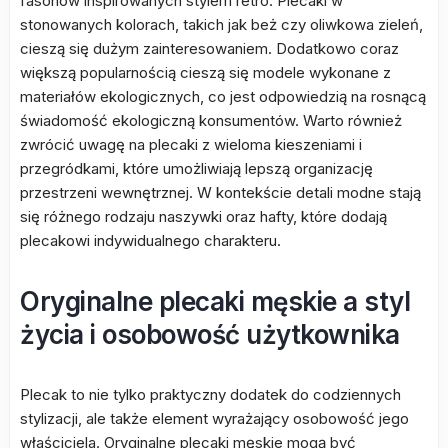
fasonów inspirowanych stylem retro. Plecaki w
stonowanych kolorach, takich jak beż czy oliwkowa zieleń,
cieszą się dużym zainteresowaniem. Dodatkowo coraz
większą popularnością cieszą się modele wykonane z
materiałów ekologicznych, co jest odpowiedzią na rosnącą
świadomość ekologiczną konsumentów. Warto również
zwrócić uwagę na plecaki z wieloma kieszeniami i
przegródkami, które umożliwiają lepszą organizację
przestrzeni wewnętrznej. W kontekście detali modne stają
się różnego rodzaju naszywki oraz hafty, które dodają
plecakowi indywidualnego charakteru.
Oryginalne plecaki męskie a styl
życia i osobowość użytkownika
Plecak to nie tylko praktyczny dodatek do codziennych
stylizacji, ale także element wyrażający osobowość jego
właściciela. Oryginalne plecaki męskie mogą być