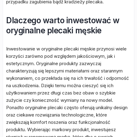
przypadku zagubienia bądź kradzieży plecaka.
Dlaczego warto inwestować w
oryginalne plecaki męskie
Inwestowanie w oryginalne plecaki męskie przynosi wiele
korzyści zarówno pod względem jakościowym, jak i
estetycznym. Oryginalne produkty zazwyczaj
charakteryzują się lepszymi materiałami oraz starannym
wykonaniem, co przekłada się na ich trwałość i odporność
na uszkodzenia. Dzięki temu można cieszyć się ich
użytkowaniem przez długi czas bez obaw o szybkie
zużycie czy konieczność wymiany na nowy model.
Ponadto oryginalne plecaki często oferują unikalny design
oraz ciekawe rozwiązania technologiczne, które
zwiększają komfort noszenia oraz funkcjonalność
produktu. Wybierając markowy produkt, inwestujesz
również w renomowaną markę, która dba o swoich