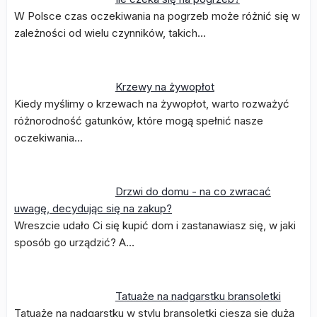
W Polsce czas oczekiwania na pogrzeb może różnić się w
zależności od wielu czynników, takich…
Krzewy na żywopłot
Kiedy myślimy o krzewach na żywopłot, warto rozważyć
różnorodność gatunków, które mogą spełnić nasze
oczekiwania…
Drzwi do domu - na co zwracać
uwagę, decydując się na zakup?
Wreszcie udało Ci się kupić dom i zastanawiasz się, w jaki
sposób go urządzić? A…
Tatuaże na nadgarstku bransoletki
Tatuaże na nadgarstku w stylu bransoletki cieszą się dużą