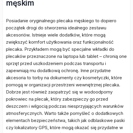
męskim
Posiadanie oryginalnego plecaka męskiego to dopiero
początek drogi do stworzenia idealnego zestawu
akcesoriów. Istnieje wiele dodatków, które mogą
zwiększyć komfort użytkowania oraz funkcjonalność
plecaka. Przykładem mogą być specjalne wkładki do
plecaków przeznaczone na laptopa lub tablet – chronią one
sprzęt przed uszkodzeniem podczas transportu i
zapewniają mu dodatkową ochronę. Inne przydatne
akcesoria to torby na dokumenty czy kosmetyczki, które
pomogą w organizacji przestrzeni wewnętrznej plecaka.
Dobrze jest również zaopatrzyć się w wodoodporny
pokrowiec na plecak, który zabezpieczy go przed
deszczem i wilgocią podczas niesprzyjających warunków
atmosferycznych. Warto także pomyśleć o dodatkowych
elementach bezpieczeństwa, takich jak odblaskowe paski
czy lokalizatory GPS, które mogą okazać się przydatne w