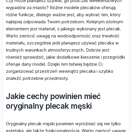
czy może planujesz używać go podczas weekendowych
wypadów za miasto? Różne modele plecaków oferują
różne funkcje, dlatego ważne jest, aby wybrać ten, który
najlepiej odpowiada Twoim potrzebom. Kolejnym istotnym
elementem jest materiał, z jakiego wykonany jest plecak.
Warto zwrócić uwagę na wodoodporność oraz trwałość
materiału, szczególnie jeśli planujesz używać plecaka w
trudnych warunkach atmosferycznych. Dobrze jest
również sprawdzić, jakie dodatkowe kieszenie i przegródki
oferuje dany model. Dzięki nim łatwiej będzie Ci
zorganizować przestrzeń wewnątrz plecaka i szybko
znaleźć potrzebne przedmioty.
Jakie cechy powinien mieć
oryginalny plecak męski
Oryginalny plecak męski powinien wyróżniać się nie tylko
estetyką, ale także funkcjonalnością. Warto zwrócić uwagę