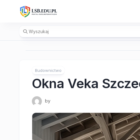
Skip
to
content
Budownictwo
Okna Veka Szcze
by