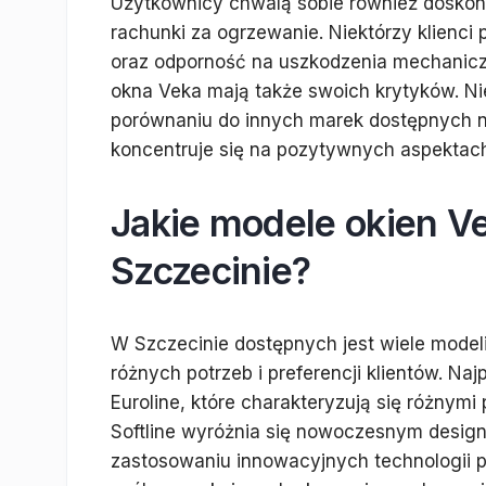
Użytkownicy chwalą sobie również doskonał
rachunki za ogrzewanie. Niektórzy klienci
oraz odporność na uszkodzenia mechaniczn
okna Veka mają także swoich krytyków. N
porównaniu do innych marek dostępnych na
koncentruje się na pozytywnych aspektach
Jakie modele okien V
Szczecinie?
W Szczecinie dostępnych jest wiele model
różnych potrzeb i preferencji klientów. Naj
Euroline, które charakteryzują się różnym
Softline wyróżnia się nowoczesnym design
zastosowaniu innowacyjnych technologii pr