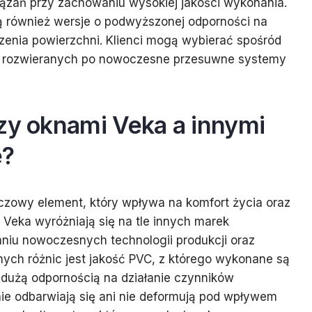
zań przy zachowaniu wysokiej jakości wykonania.
 również wersje o podwyższonej odporności na
zenia powierzchni. Klienci mogą wybierać spośród
ch rozwieranych po nowoczesne przesuwne systemy
dzy oknami Veka a innymi
e?
czowy element, który wpływa na komfort życia oraz
Veka wyróżniają się na tle innych marek
niu nowoczesnych technologii produkcji oraz
nych różnic jest jakość PVC, z którego wykonane są
ę dużą odpornością na działanie czynników
nie odbarwiają się ani nie deformują pod wpływem