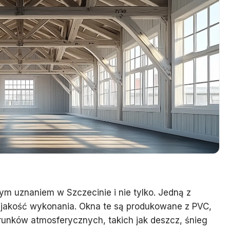
żym uznaniem w Szczecinie i nie tylko. Jedną z
a jakość wykonania. Okna te są produkowane z PVC,
runków atmosferycznych, takich jak deszcz, śnieg