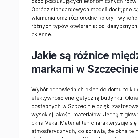
osób poszukujących ekonomicznych rozwią
Oprócz standardowych modeli dostępne są
włamania oraz różnorodne kolory i wykońc
różnych typów otwierania: od klasyczny
okienne.
Jakie są różnice mię
markami w Szczecini
Wybór odpowiednich okien do domu to klu
efektywność energetyczną budynku. Okna 
dostępnych w Szczecinie dzięki zastosowa
wysokiej jakości materiałów. Jedną z głów
okna Veka. Materiał ten charakteryzuje si
atmosferycznych, co sprawia, że okna te 