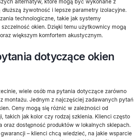
szych alternatyw, które mogą być wykonane z
 dłuższą żywotność i lepsze parametry izolacyjne.
ania technologiczne, takie jak systemy
ą szczelność okien. Dzięki temu użytkownicy mogą
a oraz większym komfortem akustycznym.
pytania dotyczące okien
ecinie, wiele osób ma pytania dotyczące zarówno
raz montażu. Jednym z najczęściej zadawanych pytań
okien. Ceny mogą się różnić w zależności od
akich jak kolor czy rodzaj szklenia. Klienci często
ia oraz dostępność produktów w lokalnych sklepach.
gwarancji – klienci chcą wiedzieć, na jakie wsparcie