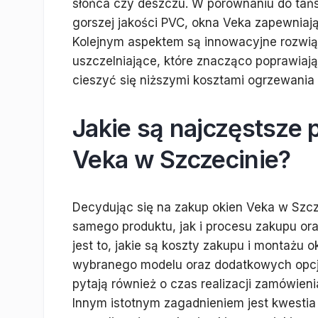
słońca czy deszczu. W porównaniu do tań
gorszej jakości PVC, okna Veka zapewniają
Kolejnym aspektem są innowacyjne rozwiąz
uszczelniające, które znacząco poprawiaj
cieszyć się niższymi kosztami ogrzewani
Jakie są najczęstsze 
Veka w Szczecinie?
Decydując się na zakup okien Veka w Szcz
samego produktu, jak i procesu zakupu o
jest to, jakie są koszty zakupu i montażu 
wybranego modelu oraz dodatkowych opcji, t
pytają również o czas realizacji zamówien
Innym istotnym zagadnieniem jest kwestia 