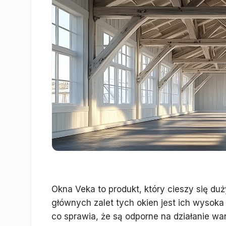
Okna Veka to produkt, który cieszy się du
głównych zalet tych okien jest ich wysok
co sprawia, że są odporne na działanie wa