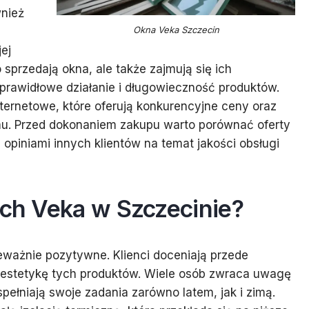
wnież
Okna Veka Szczecin
ej
o sprzedają okna, ale także zajmują się ich
rawidłowe działanie i długowieczność produktów.
ternetowe, które oferują konkurencyjne ceny oraz
u. Przed dokonaniem zakupu warto porównać oferty
piniami innych klientów na temat jakości obsługi
ach Veka w Szczecinie?
eważnie pozytywne. Klienci doceniają przede
estetykę tych produktów. Wiele osób zwraca uwagę
spełniają swoje zadania zarówno latem, jak i zimą.