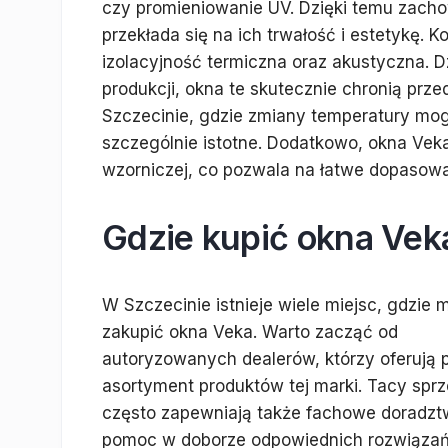
czy promieniowanie UV. Dzięki temu zacho
przekłada się na ich trwałość i estetykę. 
izolacyjność termiczna oraz akustyczna. 
produkcji, okna te skutecznie chronią prze
Szczecinie, gdzie zmiany temperatury mogą
szczególnie istotne. Dodatkowo, okna Veka
wzorniczej, co pozwala na łatwe dopasowa
Gdzie kupić okna Vek
W Szczecinie istnieje wiele miejsc, gdzie
zakupić okna Veka. Warto zacząć od
autoryzowanych dealerów, którzy oferują 
asortyment produktów tej marki. Tacy sp
często zapewniają także fachowe doradzt
pomoc w doborze odpowiednich rozwiązań