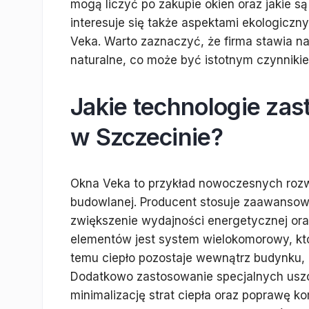
mogą liczyć po zakupie okien oraz jakie są
interesuje się także aspektami ekologiczn
Veka. Warto zaznaczyć, że firma stawia n
naturalne, co może być istotnym czynnik
Jakie technologie za
w Szczecinie?
Okna Veka to przykład nowoczesnych rozwi
budowlanej. Producent stosuje zaawansowa
zwiększenie wydajności energetycznej or
elementów jest system wielokomorowy, któ
temu ciepło pozostaje wewnątrz budynku, 
Dodatkowo zastosowanie specjalnych usz
minimalizację strat ciepła oraz poprawę 