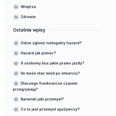
Wnętrza
Zdrowie
Ostatnie wpisy
Gdzie zgłosić nielegalny hazard?
Hazard jak pomóc?
9 osobowy bus jakie prawo jazdy?
Ile może stać miód po otwarciu?
Dlaczego frankowicze czasem
przegrywają?
Barwniki jaki przemysł?
Co to jest przemysł spożywczy?