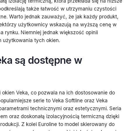
ą izolację termiczną, która przekłada się na niższe
 podkreślają także łatwość w utrzymaniu czystości
e. Warto jednak zauważyć, że jak każdy produkt,
iektórzy użytkownicy wskazują na wyższą cenę w
 rynku. Niemniej jednak większość opinii
 użytkowania tych okien.
eka są dostępne w
i okien Veka, co pozwala na ich dostosowanie do
popularniejsze serie to Veka Softline oraz Veka
i parametrami technicznymi oraz estetycznymi. Seria
em oraz doskonałą izolacyjnością termiczną dzięki
odukcji. Z kolei Euroline to model skierowany do