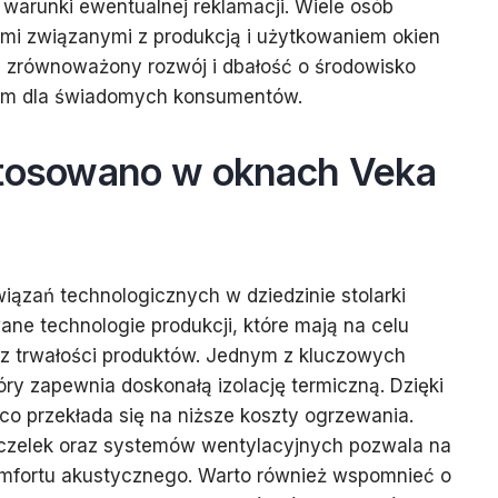
 warunki ewentualnej reklamacji. Wiele osób
ymi związanymi z produkcją i użytkowaniem okien
a zrównoważony rozwój i dbałość o środowisko
iem dla świadomych konsumentów.
stosowano w oknach Veka
ązań technologicznych w dziedzinie stolarki
ne technologie produkcji, które mają na celu
az trwałości produktów. Jednym z kluczowych
ry zapewnia doskonałą izolację termiczną. Dzięki
co przekłada się na niższe koszty ogrzewania.
czelek oraz systemów wentylacyjnych pozwala na
komfortu akustycznego. Warto również wspomnieć o