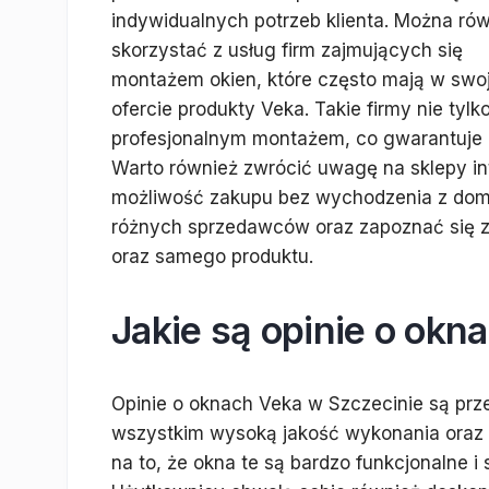
indywidualnych potrzeb klienta. Można ró
skorzystać z usług firm zajmujących się
montażem okien, które często mają w swoj
ofercie produkty Veka. Takie firmy nie tylk
profesjonalnym montażem, co gwarantuje p
Warto również zwrócić uwagę na sklepy in
możliwość zakupu bez wychodzenia z dom
różnych sprzedawców oraz zapoznać się z o
oraz samego produktu.
Jakie są opinie o okn
Opinie o oknach Veka w Szczecinie są prz
wszystkim wysoką jakość wykonania oraz 
na to, że okna te są bardzo funkcjonalne i 