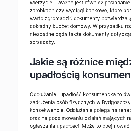
wierzycieli. Ważne jest również posiadani
zarobkach czy wyciągi bankowe, które po
warto zgromadzić dokumenty potwierdzając
dokładny budżet domowy. W przypadku roz
niezbędne będą także dokumenty dotyczące
sprzedaży.
Jakie są różnice mię
upadłością konsumen
Oddłużanie i upadłość konsumencka to dwa
zadłużenia osób fizycznych w Bydgoszczy,
konsekwencje. Oddłużanie polega na reneg
oraz na podejmowaniu działań mających n
ogłaszania upadłości. Może to obejmować 