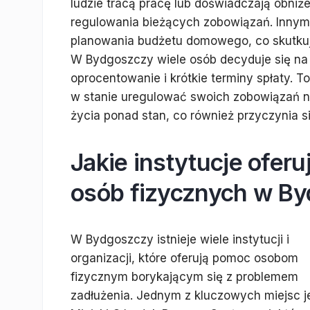
ludzie tracą pracę lub doświadczają obni
regulowania bieżących zobowiązań. Innym
planowania budżetu domowego, co skutkuj
W Bydgoszczy wiele osób decyduje się na 
oprocentowanie i krótkie terminy spłaty. To
w stanie uregulować swoich zobowiązań na
życia ponad stan, co również przyczynia s
Jakie instytucje ofer
osób fizycznych w B
W Bydgoszczy istnieje wiele instytucji i
organizacji, które oferują pomoc osobom
fizycznym borykającym się z problemem
zadłużenia. Jednym z kluczowych miejsc j