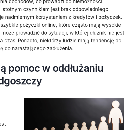
żenia dochodów, co prowadzi do niemożności
 istotnym czynnikiem jest brak odpowiedniego
e nadmiernym korzystaniem z kredytów i pożyczek.
szybkie pożyczki online, które często mają wysokie
 może prowadzić do sytuacji, w której dłużnik nie jest
 czas. Ponadto, niektórzy ludzie mają tendencję do
ię do narastającego zadłużenia.
ują pomoc w oddłużaniu
ydgoszczy
est