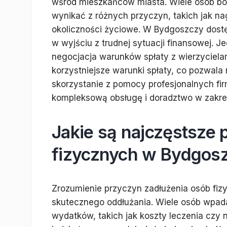
wśród mieszkańców miasta. Wiele osób bor
wynikać z różnych przyczyn, takich jak na
okoliczności życiowe. W Bydgoszczy dost
w wyjściu z trudnej sytuacji finansowej. 
negocjacja warunków spłaty z wierzyciela
korzystniejsze warunki spłaty, co pozwala 
skorzystanie z pomocy profesjonalnych fir
kompleksową obsługę i doradztwo w zakresi
Jakie są najczęstsze 
fizycznych w Bydgos
Zrozumienie przyczyn zadłużenia osób fiz
skutecznego oddłużania. Wiele osób wpada
wydatków, takich jak koszty leczenia czy