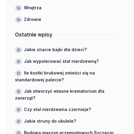
Wnętrza
Zdrowie
Ostatnie wpisy
Jakie znacie bajki dla dzieci?
Jak wypolerować stal nierdzewną?
Ile kostki brukowej zmieści się na
standardowej palecie?
Jak otworzyć własne krematorium dla
zwierząt?
Czy stal nierdzewna czernieje?
Jakie struny do ukulele?
Budowa maszyn przemysłowych Szczecin