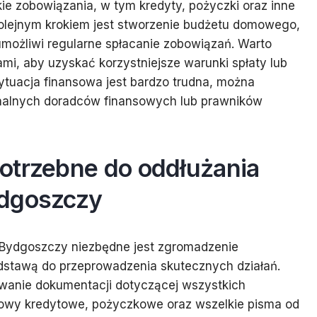
ie zobowiązania, w tym kredyty, pożyczki oraz inne
. Kolejnym krokiem jest stworzenie budżetu domowego,
możliwi regularne spłacanie zobowiązań. Warto
mi, aby uzyskać korzystniejsze warunki spłaty lub
sytuacja finansowa jest bardzo trudna, można
nalnych doradców finansowych lub prawników
otrzebne do oddłużania
ydgoszczy
 Bydgoszczy niezbędne jest zgromadzenie
stawą do przeprowadzenia skutecznych działań.
owanie dokumentacji dotyczącej wszystkich
owy kredytowe, pożyczkowe oraz wszelkie pisma od