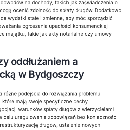
e dowodów na dochody, takich jak zaświadczenia o
mogą ocenić zdolność do spłaty długów. Dodatkowo
e wydatki stałe i zmienne, aby móc sporządzić
ważania ogłoszenia upadłości konsumenckiej
 majątku, takie jak akty notarialne czy umowy
dzy oddłużaniem a
cką w Bydgoszczy
 różne podejścia do rozwiązania problemu
 które mają swoje specyficzne cechy i
ocjacji warunków spłaty długów z wierzycielami
a celu uregulowanie zobowiązań bez konieczności
restrukturyzację długów, ustalenie nowych