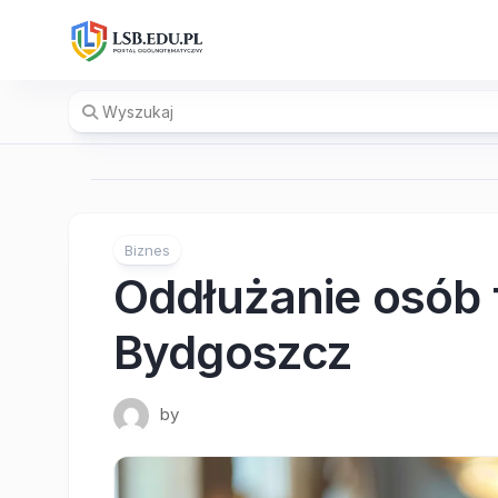
Skip
to
content
Biznes
Oddłużanie osób 
Bydgoszcz
by