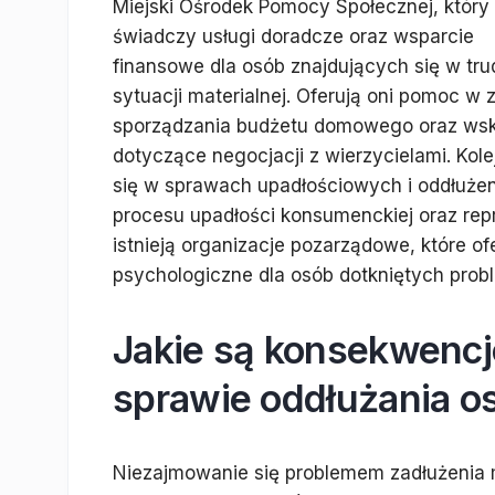
Miejski Ośrodek Pomocy Społecznej, który
świadczy usługi doradcze oraz wsparcie
finansowe dla osób znajdujących się w tru
sytuacji materialnej. Oferują oni pomoc w 
sporządzania budżetu domowego oraz ws
dotyczące negocjacji z wierzycielami. Kole
się w sprawach upadłościowych i oddłuż
procesu upadłości konsumenckiej oraz re
istnieją organizacje pozarządowe, które o
psychologiczne dla osób dotkniętych prob
Jakie są konsekwencj
sprawie oddłużania o
Niezajmowanie się problemem zadłużenia