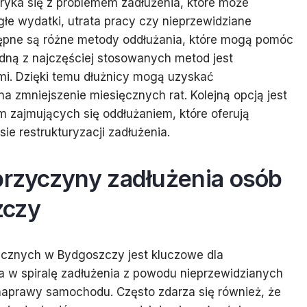
yka się z problemem zadłużenia, które może
głe wydatki, utrata pracy czy nieprzewidziane
ępne są różne metody oddłużania, które mogą pomóc
Jedną z najczęściej stosowanych metod jest
mi. Dzięki temu dłużnicy mogą uzyskać
na zmniejszenie miesięcznych rat. Kolejną opcją jest
m zajmujących się oddłużaniem, które oferują
e restrukturyzacji zadłużenia.
przyczyny zadłużenia osób
zczy
ycznych w Bydgoszczy jest kluczowe dla
 w spiralę zadłużenia z powodu nieprzewidzianych
 naprawy samochodu. Często zdarza się również, że