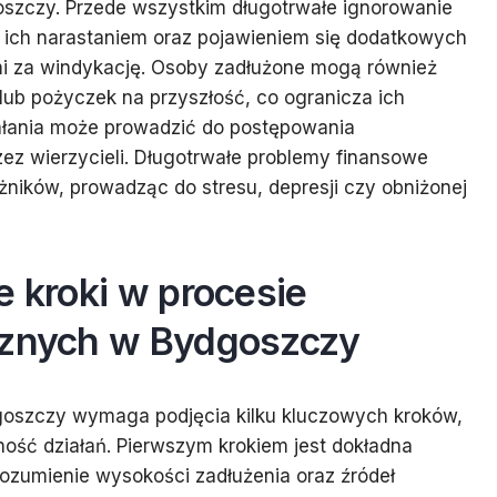
oszczy. Przede wszystkim długotrwałe ignorowanie
ich narastaniem oraz pojawieniem się dodatkowych
mi za windykację. Osoby zadłużone mogą również
lub pożyczek na przyszłość, co ogranicza ich
iałania może prowadzić do postępowania
ez wierzycieli. Długotrwałe problemy finansowe
ników, prowadząc do stresu, depresji czy obniżonej
e kroki w procesie
cznych w Bydgoszczy
goszczy wymaga podjęcia kilku kluczowych kroków,
ość działań. Pierwszym krokiem jest dokładna
zrozumienie wysokości zadłużenia oraz źródeł