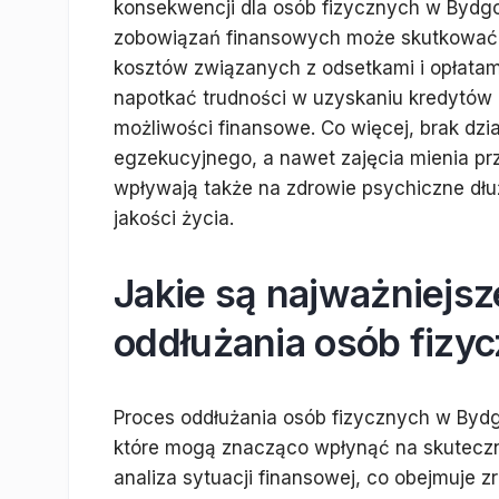
konsekwencji dla osób fizycznych w Bydg
zobowiązań finansowych może skutkować 
kosztów związanych z odsetkami i opłata
napotkać trudności w uzyskaniu kredytów 
możliwości finansowe. Co więcej, brak dz
egzekucyjnego, a nawet zajęcia mienia prz
wpływają także na zdrowie psychiczne dłuż
jakości życia.
Jakie są najważniejsz
oddłużania osób fizy
Proces oddłużania osób fizycznych w Byd
które mogą znacząco wpłynąć na skuteczn
analiza sytuacji finansowej, co obejmuje 