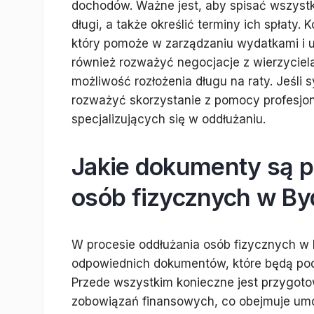
dochodów. Ważne jest, aby spisać wszystk
długi, a także określić terminy ich spłaty
który pomoże w zarządzaniu wydatkami i u
również rozważyć negocjacje z wierzyciela
możliwość rozłożenia długu na raty. Jeśli 
rozważyć skorzystanie z pomocy profesjo
specjalizujących się w oddłużaniu.
Jakie dokumenty są p
osób fizycznych w B
W procesie oddłużania osób fizycznych w
odpowiednich dokumentów, które będą pod
Przede wszystkim konieczne jest przygot
zobowiązań finansowych, co obejmuje um