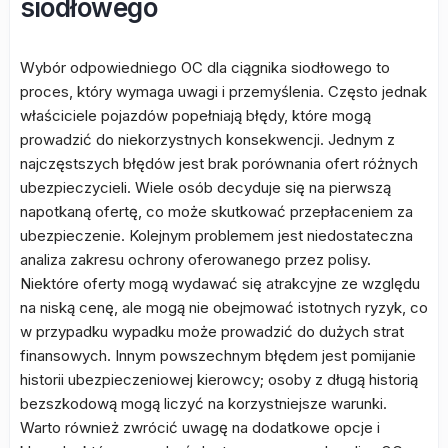
siodłowego
Wybór odpowiedniego OC dla ciągnika siodłowego to
proces, który wymaga uwagi i przemyślenia. Często jednak
właściciele pojazdów popełniają błędy, które mogą
prowadzić do niekorzystnych konsekwencji. Jednym z
najczęstszych błędów jest brak porównania ofert różnych
ubezpieczycieli. Wiele osób decyduje się na pierwszą
napotkaną ofertę, co może skutkować przepłaceniem za
ubezpieczenie. Kolejnym problemem jest niedostateczna
analiza zakresu ochrony oferowanego przez polisy.
Niektóre oferty mogą wydawać się atrakcyjne ze względu
na niską cenę, ale mogą nie obejmować istotnych ryzyk, co
w przypadku wypadku może prowadzić do dużych strat
finansowych. Innym powszechnym błędem jest pomijanie
historii ubezpieczeniowej kierowcy; osoby z długą historią
bezszkodową mogą liczyć na korzystniejsze warunki.
Warto również zwrócić uwagę na dodatkowe opcje i