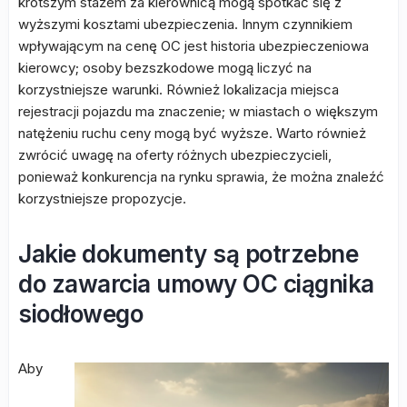
krótszym stażem za kierownicą mogą spotkać się z
wyższymi kosztami ubezpieczenia. Innym czynnikiem
wpływającym na cenę OC jest historia ubezpieczeniowa
kierowcy; osoby bezszkodowe mogą liczyć na
korzystniejsze warunki. Również lokalizacja miejsca
rejestracji pojazdu ma znaczenie; w miastach o większym
natężeniu ruchu ceny mogą być wyższe. Warto również
zwrócić uwagę na oferty różnych ubezpieczycieli,
ponieważ konkurencja na rynku sprawia, że można znaleźć
korzystniejsze propozycje.
Jakie dokumenty są potrzebne
do zawarcia umowy OC ciągnika
siodłowego
Aby