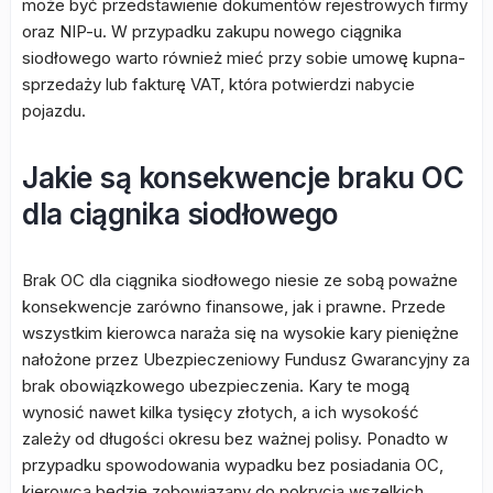
może być przedstawienie dokumentów rejestrowych firmy
oraz NIP-u. W przypadku zakupu nowego ciągnika
siodłowego warto również mieć przy sobie umowę kupna-
sprzedaży lub fakturę VAT, która potwierdzi nabycie
pojazdu.
Jakie są konsekwencje braku OC
dla ciągnika siodłowego
Brak OC dla ciągnika siodłowego niesie ze sobą poważne
konsekwencje zarówno finansowe, jak i prawne. Przede
wszystkim kierowca naraża się na wysokie kary pieniężne
nałożone przez Ubezpieczeniowy Fundusz Gwarancyjny za
brak obowiązkowego ubezpieczenia. Kary te mogą
wynosić nawet kilka tysięcy złotych, a ich wysokość
zależy od długości okresu bez ważnej polisy. Ponadto w
przypadku spowodowania wypadku bez posiadania OC,
kierowca będzie zobowiązany do pokrycia wszelkich