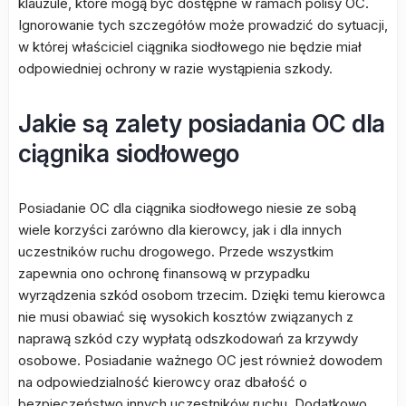
klauzule, które mogą być dostępne w ramach polisy OC.
Ignorowanie tych szczegółów może prowadzić do sytuacji,
w której właściciel ciągnika siodłowego nie będzie miał
odpowiedniej ochrony w razie wystąpienia szkody.
Jakie są zalety posiadania OC dla
ciągnika siodłowego
Posiadanie OC dla ciągnika siodłowego niesie ze sobą
wiele korzyści zarówno dla kierowcy, jak i dla innych
uczestników ruchu drogowego. Przede wszystkim
zapewnia ono ochronę finansową w przypadku
wyrządzenia szkód osobom trzecim. Dzięki temu kierowca
nie musi obawiać się wysokich kosztów związanych z
naprawą szkód czy wypłatą odszkodowań za krzywdy
osobowe. Posiadanie ważnego OC jest również dowodem
na odpowiedzialność kierowcy oraz dbałość o
bezpieczeństwo innych uczestników ruchu. Dodatkowo