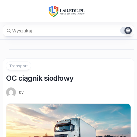
Skip
to
content
Transport
OC ciągnik siodłowy
by