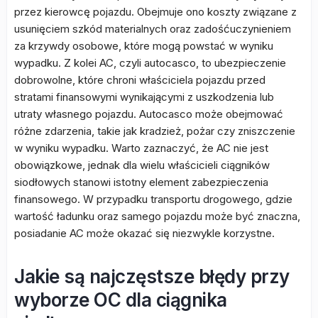
przez kierowcę pojazdu. Obejmuje ono koszty związane z
usunięciem szkód materialnych oraz zadośćuczynieniem
za krzywdy osobowe, które mogą powstać w wyniku
wypadku. Z kolei AC, czyli autocasco, to ubezpieczenie
dobrowolne, które chroni właściciela pojazdu przed
stratami finansowymi wynikającymi z uszkodzenia lub
utraty własnego pojazdu. Autocasco może obejmować
różne zdarzenia, takie jak kradzież, pożar czy zniszczenie
w wyniku wypadku. Warto zaznaczyć, że AC nie jest
obowiązkowe, jednak dla wielu właścicieli ciągników
siodłowych stanowi istotny element zabezpieczenia
finansowego. W przypadku transportu drogowego, gdzie
wartość ładunku oraz samego pojazdu może być znaczna,
posiadanie AC może okazać się niezwykle korzystne.
Jakie są najczęstsze błędy przy
wyborze OC dla ciągnika