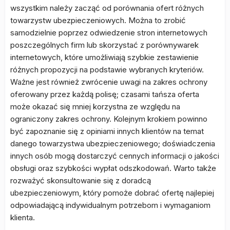
wszystkim należy zacząć od porównania ofert różnych
towarzystw ubezpieczeniowych. Można to zrobić
samodzielnie poprzez odwiedzenie stron internetowych
poszczególnych firm lub skorzystać z porównywarek
internetowych, które umożliwiają szybkie zestawienie
różnych propozycji na podstawie wybranych kryteriów.
Ważne jest również zwrócenie uwagi na zakres ochrony
oferowany przez każdą polisę; czasami tańsza oferta
może okazać się mniej korzystna ze względu na
ograniczony zakres ochrony. Kolejnym krokiem powinno
być zapoznanie się z opiniami innych klientów na temat
danego towarzystwa ubezpieczeniowego; doświadczenia
innych osób mogą dostarczyć cennych informacji o jakości
obsługi oraz szybkości wypłat odszkodowań. Warto także
rozważyć skonsultowanie się z doradcą
ubezpieczeniowym, który pomoże dobrać ofertę najlepiej
odpowiadającą indywidualnym potrzebom i wymaganiom
klienta.