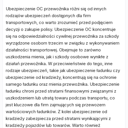
Ubezpieczenie OC przewoźnika różni się od innych
rodzajów ubezpieczeń dostępnych dla firm
transportowych, co warto zrozumieć przed podjęciem
decyzji o zakupie polisy. Ubezpieczenie OC koncentruje
się na odpowiedzialności cywilnej przewoźnika za szkody
wyrządzone osobom trzecim w związku z wykonywaniem
działalności transportowej. Obejmuje to zarówno
uszkodzenia mienia, jak i szkody osobowe wynikłe z
działań przewoźnika. W przeciwieństwie do tego, inne
rodzaje ubezpieczeń, takie jak ubezpieczenie ładunku czy
ubezpieczenie od kradzieży, koncentrują się na ochronie
samego ładunku oraz mienia przewoźnika. Ubezpieczenie
ładunku chroni przed stratami finansowymi związanymi z
uszkodzeniem lub utratą towaru podczas transportu, co
jest kluczowe dla firm zajmujących się przewozem
wartościowych ładunków. Z kolei ubezpieczenie od
kradzieży zabezpiecza przed stratami wynikającymi z
kradzieży pojazdów lub towarów. Warto również