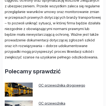
ciągłość ochrony oraz optymalizację kosztów związanych
z ubezpieczeniem. Przede wszystkim zaleca się regularne
przeglądanie warunków umowy oraz monitorowanie zmian
w przepisach prawnych dotyczących branży transportowej
– to pozwoli uniknąć sytuacji, w której firma będzie działała
niezgodnie z obowiązującymi normami prawnymi lub
będzie miała niewystarczającą ochronę. Ważne jest także
prowadzenie dokumentacji dotyczącej zgłoszeń szkód
oraz ich rozwiązywania – dobrze udokumentowane
przypadki mogą przyspieszyć proces likwidacji szkód i
zwiększyć szanse na uzyskanie pełnego odszkodowania.
Polecamy sprawdzić
OC przewoźnika drogowego
OC przewoźnika