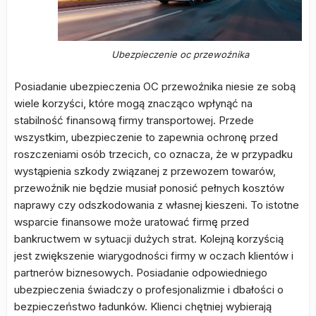
Ubezpieczenie oc przewoźnika
Posiadanie ubezpieczenia OC przewoźnika niesie ze sobą
wiele korzyści, które mogą znacząco wpłynąć na
stabilność finansową firmy transportowej. Przede
wszystkim, ubezpieczenie to zapewnia ochronę przed
roszczeniami osób trzecich, co oznacza, że w przypadku
wystąpienia szkody związanej z przewozem towarów,
przewoźnik nie będzie musiał ponosić pełnych kosztów
naprawy czy odszkodowania z własnej kieszeni. To istotne
wsparcie finansowe może uratować firmę przed
bankructwem w sytuacji dużych strat. Kolejną korzyścią
jest zwiększenie wiarygodności firmy w oczach klientów i
partnerów biznesowych. Posiadanie odpowiedniego
ubezpieczenia świadczy o profesjonalizmie i dbałości o
bezpieczeństwo ładunków. Klienci chętniej wybierają