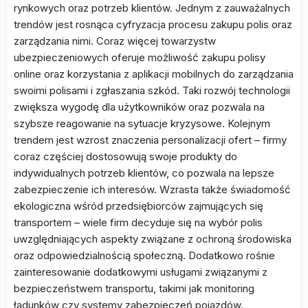
rynkowych oraz potrzeb klientów. Jednym z zauważalnych
trendów jest rosnąca cyfryzacja procesu zakupu polis oraz
zarządzania nimi. Coraz więcej towarzystw
ubezpieczeniowych oferuje możliwość zakupu polisy
online oraz korzystania z aplikacji mobilnych do zarządzania
swoimi polisami i zgłaszania szkód. Taki rozwój technologii
zwiększa wygodę dla użytkowników oraz pozwala na
szybsze reagowanie na sytuacje kryzysowe. Kolejnym
trendem jest wzrost znaczenia personalizacji ofert – firmy
coraz częściej dostosowują swoje produkty do
indywidualnych potrzeb klientów, co pozwala na lepsze
zabezpieczenie ich interesów. Wzrasta także świadomość
ekologiczna wśród przedsiębiorców zajmujących się
transportem – wiele firm decyduje się na wybór polis
uwzględniających aspekty związane z ochroną środowiska
oraz odpowiedzialnością społeczną. Dodatkowo rośnie
zainteresowanie dodatkowymi usługami związanymi z
bezpieczeństwem transportu, takimi jak monitoring
ładunków czy systemy zabezpieczeń pojazdów.