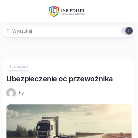
Skip
to
content
Transport
Ubezpieczenie oc przewoźnika
by