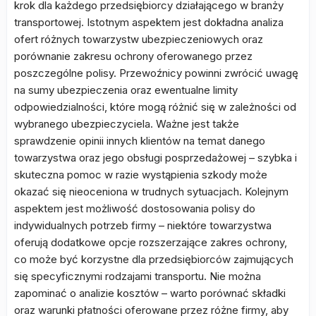
krok dla każdego przedsiębiorcy działającego w branży
transportowej. Istotnym aspektem jest dokładna analiza
ofert różnych towarzystw ubezpieczeniowych oraz
porównanie zakresu ochrony oferowanego przez
poszczególne polisy. Przewoźnicy powinni zwrócić uwagę
na sumy ubezpieczenia oraz ewentualne limity
odpowiedzialności, które mogą różnić się w zależności od
wybranego ubezpieczyciela. Ważne jest także
sprawdzenie opinii innych klientów na temat danego
towarzystwa oraz jego obsługi posprzedażowej – szybka i
skuteczna pomoc w razie wystąpienia szkody może
okazać się nieoceniona w trudnych sytuacjach. Kolejnym
aspektem jest możliwość dostosowania polisy do
indywidualnych potrzeb firmy – niektóre towarzystwa
oferują dodatkowe opcje rozszerzające zakres ochrony,
co może być korzystne dla przedsiębiorców zajmujących
się specyficznymi rodzajami transportu. Nie można
zapominać o analizie kosztów – warto porównać składki
oraz warunki płatności oferowane przez różne firmy, aby