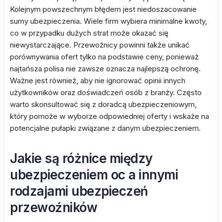
Kolejnym powszechnym błędem jest niedoszacowanie
sumy ubezpieczenia. Wiele firm wybiera minimalne kwoty,
co w przypadku dużych strat może okazać się
niewystarczające. Przewoźnicy powinni także unikać
porównywania ofert tylko na podstawie ceny, ponieważ
najtańsza polisa nie zawsze oznacza najlepszą ochronę.
Ważne jest również, aby nie ignorować opinii innych
użytkowników oraz doświadczeń osób z branży. Często
warto skonsultować się z doradcą ubezpieczeniowym,
który pomoże w wyborze odpowiedniej oferty i wskaże na
potencjalne pułapki związane z danym ubezpieczeniem.
Jakie są różnice między
ubezpieczeniem oc a innymi
rodzajami ubezpieczeń
przewoźników