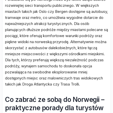
rozwiniętej sieci transportu publicznego. W większych
miastach takich jak Oslo czy Bergen dostępne są autobusy,
tramwaje oraz metro, co umożliwia wygodne dotarcie do
najważniejszych atrakcji turystycznych. Dla osób
planujących dłuższe podróże między miastami polecane są
pociągi, które oferują komfortowe warunki podróży oraz
piękne widoki na norweską przyrodę. Alternatywnie można
skorzystać z autobusów dalekobieżnych, które łączą
mniejsze miejscowości z większymi ośrodkami miejskimi.
Dla tych, którzy preferują większą niezależność podczas
podróży, wynajem samochodu to doskonała opcja
pozwalająca na swobodne eksplorowanie mniej
dostępnych miejsc oraz malowniczych tras widokowych
takich jak Droga Atlantycka czy Trasa Trolli.
Co zabrać ze sobą do Norwegii –
praktyczne porady dla turystów