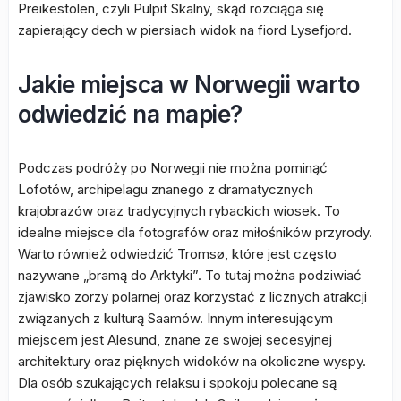
Preikestolen, czyli Pulpit Skalny, skąd rozciąga się
zapierający dech w piersiach widok na fiord Lysefjord.
Jakie miejsca w Norwegii warto
odwiedzić na mapie?
Podczas podróży po Norwegii nie można pominąć
Lofotów, archipelagu znanego z dramatycznych
krajobrazów oraz tradycyjnych rybackich wiosek. To
idealne miejsce dla fotografów oraz miłośników przyrody.
Warto również odwiedzić Tromsø, które jest często
nazywane „bramą do Arktyki”. To tutaj można podziwiać
zjawisko zorzy polarnej oraz korzystać z licznych atrakcji
związanych z kulturą Saamów. Innym interesującym
miejscem jest Alesund, znane ze swojej secesyjnej
architektury oraz pięknych widoków na okoliczne wyspy.
Dla osób szukających relaksu i spokoju polecane są