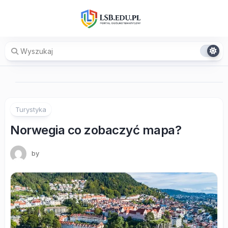
Skip
to
content
Turystyka
Norwegia co zobaczyć mapa?
by