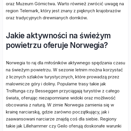
oraz Muzeum Górnictwa. Warto również zwrócić uwagę na
region Telemark, który jest znany z pięknych krajobrazów
oraz tradycyjnych drewnianych domków.
Jakie aktywności na świeżym
powietrzu oferuje Norwegia?
Norwegia to raj dla miłośników aktywnego spędzania czasu
na świeżym powietrzu. W sezonie letnim można korzystać
z licznych szlaków turystycznych, które prowadzą przez
malownicze góry i doliny. Popularne trasy takie jak
Trolltunga czy Besseggen przyciągają turystów z całego
świata, oferując niezapomniane widoki oraz możliwość
obcowania z naturą. W zimie Norwegia zamienia się w
krainę narciarską, gdzie zarówno początkujący, jak i
zaawansowani narciarze znajdą coś dla siebie. Regiony
takie jak Lillehammer czy Geilo oferują doskonałe warunki