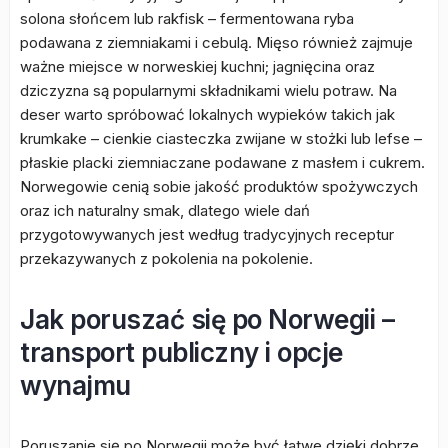
solona słońcem lub rakfisk – fermentowana ryba
podawana z ziemniakami i cebulą. Mięso również zajmuje
ważne miejsce w norweskiej kuchni; jagnięcina oraz
dziczyzna są popularnymi składnikami wielu potraw. Na
deser warto spróbować lokalnych wypieków takich jak
krumkake – cienkie ciasteczka zwijane w stożki lub lefse –
płaskie placki ziemniaczane podawane z masłem i cukrem.
Norwegowie cenią sobie jakość produktów spożywczych
oraz ich naturalny smak, dlatego wiele dań
przygotowywanych jest według tradycyjnych receptur
przekazywanych z pokolenia na pokolenie.
Jak poruszać się po Norwegii –
transport publiczny i opcje
wynajmu
Poruszanie się po Norwegii może być łatwe dzięki dobrze