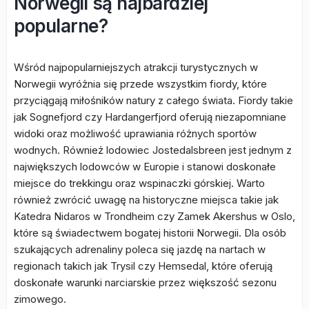
Norwegii są najbardziej
popularne?
Wśród najpopularniejszych atrakcji turystycznych w
Norwegii wyróżnia się przede wszystkim fiordy, które
przyciągają miłośników natury z całego świata. Fiordy takie
jak Sognefjord czy Hardangerfjord oferują niezapomniane
widoki oraz możliwość uprawiania różnych sportów
wodnych. Również lodowiec Jostedalsbreen jest jednym z
największych lodowców w Europie i stanowi doskonałe
miejsce do trekkingu oraz wspinaczki górskiej. Warto
również zwrócić uwagę na historyczne miejsca takie jak
Katedra Nidaros w Trondheim czy Zamek Akershus w Oslo,
które są świadectwem bogatej historii Norwegii. Dla osób
szukających adrenaliny poleca się jazdę na nartach w
regionach takich jak Trysil czy Hemsedal, które oferują
doskonałe warunki narciarskie przez większość sezonu
zimowego.