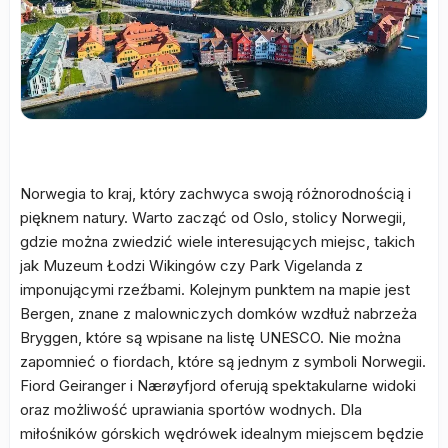
Norwegia to kraj, który zachwyca swoją różnorodnością i
pięknem natury. Warto zacząć od Oslo, stolicy Norwegii,
gdzie można zwiedzić wiele interesujących miejsc, takich
jak Muzeum Łodzi Wikingów czy Park Vigelanda z
imponującymi rzeźbami. Kolejnym punktem na mapie jest
Bergen, znane z malowniczych domków wzdłuż nabrzeża
Bryggen, które są wpisane na listę UNESCO. Nie można
zapomnieć o fiordach, które są jednym z symboli Norwegii.
Fiord Geiranger i Nærøyfjord oferują spektakularne widoki
oraz możliwość uprawiania sportów wodnych. Dla
miłośników górskich wędrówek idealnym miejscem będzie