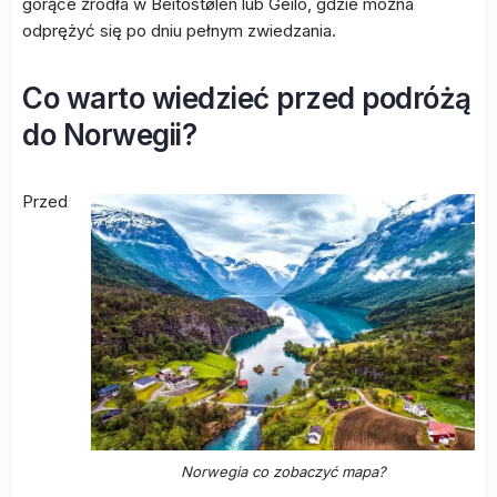
gorące źródła w Beitostølen lub Geilo, gdzie można
odprężyć się po dniu pełnym zwiedzania.
Co warto wiedzieć przed podróżą
do Norwegii?
Przed
Norwegia co zobaczyć mapa?