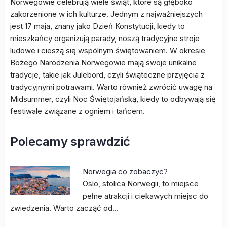
Norwegowie celebrują wiele świąt, które są głęboko
zakorzenione w ich kulturze. Jednym z najważniejszych
jest 17 maja, znany jako Dzień Konstytucji, kiedy to
mieszkańcy organizują parady, noszą tradycyjne stroje
ludowe i cieszą się wspólnym świętowaniem. W okresie
Bożego Narodzenia Norwegowie mają swoje unikalne
tradycje, takie jak Julebord, czyli świąteczne przyjęcia z
tradycyjnymi potrawami. Warto również zwrócić uwagę na
Midsummer, czyli Noc Świętojańską, kiedy to odbywają się
festiwale związane z ogniem i tańcem.
Polecamy sprawdzić
Norwegia co zobaczyc?
Oslo, stolica Norwegii, to miejsce
pełne atrakcji i ciekawych miejsc do
zwiedzenia. Warto zacząć od…