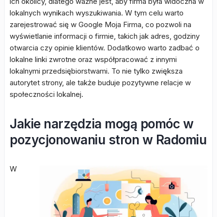
ich okolicy, dlatego ważne jest, aby firma była widoczna w
lokalnych wynikach wyszukiwania. W tym celu warto
zarejestrować się w Google Moja Firma, co pozwoli na
wyświetlanie informacji o firmie, takich jak adres, godziny
otwarcia czy opinie klientów. Dodatkowo warto zadbać o
lokalne linki zwrotne oraz współpracować z innymi
lokalnymi przedsiębiorstwami. To nie tylko zwiększa
autorytet strony, ale także buduje pozytywne relacje w
społeczności lokalnej.
Jakie narzędzia mogą pomóc w
pozycjonowaniu stron w Radomiu
W