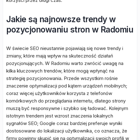
korzyści przez długi czas.
Jakie są najnowsze trendy w
pozycjonowaniu stron w Radomiu
W świecie SEO nieustannie pojawiają się nowe trendy i
zmiany, które mają wpływ na skuteczność działań
pozycjonujących. W Radomiu warto zwrócić uwagę na
kilka kluczowych trendów, które mogą wpłynąć na
strategię pozycjonowania. Przede wszystkim rośnie
znaczenie optymalizacji pod kątem urządzeń mobilnych;
coraz więcej użytkowników korzysta z telefonów
komórkowych do przeglądania internetu, dlatego strony
muszą być responsywne i szybko się ładować. Kolejnym
istotnym trendem jest wzrost znaczenia lokalnych
sygnałów SEO; Google coraz bardziej preferuje wyniki
dostosowane do lokalizacji użytkownika, co oznacza, że
firmy powinny skupić się na optymalizacji swoich profili w