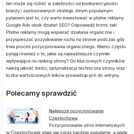
ten może się różnić w zależności od konkurencyjności
branży i zastosowanych strategii. Innym popularnym
pytaniem jest to, czy warto inwestować w płatne reklamy
Google Ads obok działań SEO? Odpowiedź brzmi: tak!
Płatne reklamy mogą wspierać działania organiczne i
przyspieszać pozyskiwanie ruchu na stronie podczas gdy
trwa proces pozycjonowania organicznego. Klienci często
pytają również o to, jakie są najważniejsze czynniki
wpływające na ranking strony? Do kluczowych czynników
należą jakość treści, optymalizacja techniczna strony oraz
liczba wartościowych linków prowadzących do witryny.
Polecamy sprawdzić
Najlepsze pozycjonowanie
Częstochowa
Pozycjonowanie stron internetowych
w Częstochowie staje się coraz bardziej popularne, a wiele