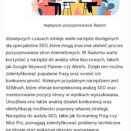
Najlepsze pozycjonowanie Radom
dzisiejszych czasach istnieje wiele narzędzi dostępnych
dla specjalistów SEO, które mogą znacznie ułatwić proces
pozycjonowania stron internetowych. W Radomiu warto
korzystać z narzędzi do analizy słów kluczowych, takich
jak Google Keyword Planner czy Ahrefs. Dzięki nim można
zidentyfikować popularne frazy oraz ocenić ich
konkurencyjność. Kolejnym przydatnym narzędziem jest
SEMrush, które oferuje kompleksową analizę SEO oraz
monitorowanie pozycji strony w wynikach wyszukiwania.
Umożliwia ono także analizę działań konkurencji oraz
identyfikację możliwości poprawy własnej strategii.
Narzędzia do audytu SEO, takie jak Screaming Frog czy
Moz Pro, pomagają zidentyfikować problemy techniczne
na stronie oraz wskazują obszary wymagające