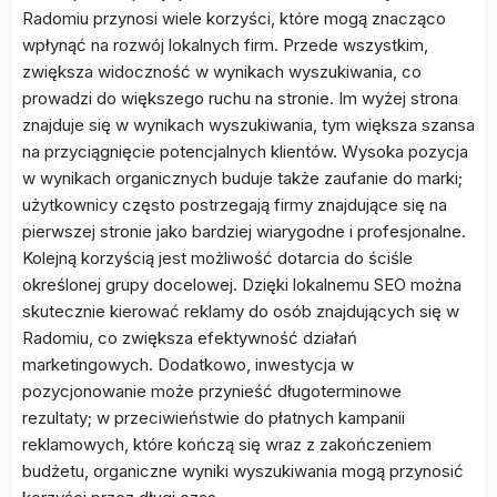
Radomiu przynosi wiele korzyści, które mogą znacząco
wpłynąć na rozwój lokalnych firm. Przede wszystkim,
zwiększa widoczność w wynikach wyszukiwania, co
prowadzi do większego ruchu na stronie. Im wyżej strona
znajduje się w wynikach wyszukiwania, tym większa szansa
na przyciągnięcie potencjalnych klientów. Wysoka pozycja
w wynikach organicznych buduje także zaufanie do marki;
użytkownicy często postrzegają firmy znajdujące się na
pierwszej stronie jako bardziej wiarygodne i profesjonalne.
Kolejną korzyścią jest możliwość dotarcia do ściśle
określonej grupy docelowej. Dzięki lokalnemu SEO można
skutecznie kierować reklamy do osób znajdujących się w
Radomiu, co zwiększa efektywność działań
marketingowych. Dodatkowo, inwestycja w
pozycjonowanie może przynieść długoterminowe
rezultaty; w przeciwieństwie do płatnych kampanii
reklamowych, które kończą się wraz z zakończeniem
budżetu, organiczne wyniki wyszukiwania mogą przynosić