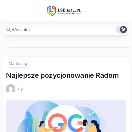
Skip
to
content
Marketing
Najlepsze pozycjonowanie Radom
by