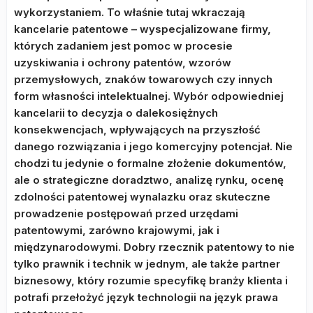
wykorzystaniem. To właśnie tutaj wkraczają
kancelarie patentowe – wyspecjalizowane firmy,
których zadaniem jest pomoc w procesie
uzyskiwania i ochrony patentów, wzorów
przemysłowych, znaków towarowych czy innych
form własności intelektualnej. Wybór odpowiedniej
kancelarii to decyzja o dalekosiężnych
konsekwencjach, wpływających na przyszłość
danego rozwiązania i jego komercyjny potencjał. Nie
chodzi tu jedynie o formalne złożenie dokumentów,
ale o strategiczne doradztwo, analizę rynku, ocenę
zdolności patentowej wynalazku oraz skuteczne
prowadzenie postępowań przed urzędami
patentowymi, zarówno krajowymi, jak i
międzynarodowymi. Dobry rzecznik patentowy to nie
tylko prawnik i technik w jednym, ale także partner
biznesowy, który rozumie specyfikę branży klienta i
potrafi przełożyć język technologii na język prawa