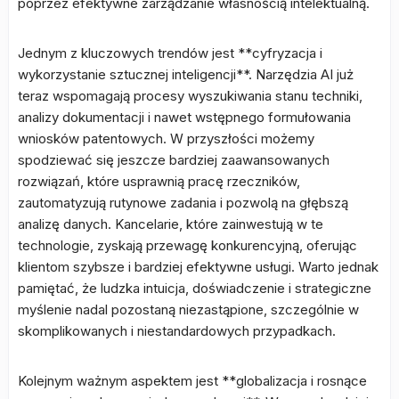
poprzez efektywne zarządzanie własnością intelektualną.
Jednym z kluczowych trendów jest **cyfryzacja i
wykorzystanie sztucznej inteligencji**. Narzędzia AI już
teraz wspomagają procesy wyszukiwania stanu techniki,
analizy dokumentacji i nawet wstępnego formułowania
wniosków patentowych. W przyszłości możemy
spodziewać się jeszcze bardziej zaawansowanych
rozwiązań, które usprawnią pracę rzeczników,
zautomatyzują rutynowe zadania i pozwolą na głębszą
analizę danych. Kancelarie, które zainwestują w te
technologie, zyskają przewagę konkurencyjną, oferując
klientom szybsze i bardziej efektywne usługi. Warto jednak
pamiętać, że ludzka intuicja, doświadczenie i strategiczne
myślenie nadal pozostaną niezastąpione, szczególnie w
skomplikowanych i niestandardowych przypadkach.
Kolejnym ważnym aspektem jest **globalizacja i rosnące