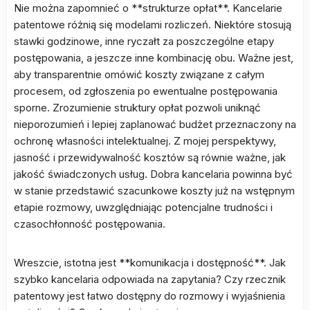
Nie można zapomnieć o **strukturze opłat**. Kancelarie
patentowe różnią się modelami rozliczeń. Niektóre stosują
stawki godzinowe, inne ryczałt za poszczególne etapy
postępowania, a jeszcze inne kombinację obu. Ważne jest,
aby transparentnie omówić koszty związane z całym
procesem, od zgłoszenia po ewentualne postępowania
sporne. Zrozumienie struktury opłat pozwoli uniknąć
nieporozumień i lepiej zaplanować budżet przeznaczony na
ochronę własności intelektualnej. Z mojej perspektywy,
jasność i przewidywalność kosztów są równie ważne, jak
jakość świadczonych usług. Dobra kancelaria powinna być
w stanie przedstawić szacunkowe koszty już na wstępnym
etapie rozmowy, uwzględniając potencjalne trudności i
czasochłonność postępowania.
Wreszcie, istotna jest **komunikacja i dostępność**. Jak
szybko kancelaria odpowiada na zapytania? Czy rzecznik
patentowy jest łatwo dostępny do rozmowy i wyjaśnienia