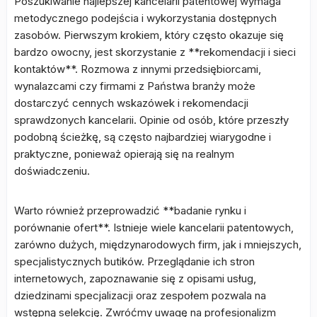
Poszukiwanie najlepszej kancelarii patentowej wymaga
metodycznego podejścia i wykorzystania dostępnych
zasobów. Pierwszym krokiem, który często okazuje się
bardzo owocny, jest skorzystanie z **rekomendacji i sieci
kontaktów**. Rozmowa z innymi przedsiębiorcami,
wynalazcami czy firmami z Państwa branży może
dostarczyć cennych wskazówek i rekomendacji
sprawdzonych kancelarii. Opinie od osób, które przeszły
podobną ścieżkę, są często najbardziej wiarygodne i
praktyczne, ponieważ opierają się na realnym
doświadczeniu.
Warto również przeprowadzić **badanie rynku i
porównanie ofert**. Istnieje wiele kancelarii patentowych,
zarówno dużych, międzynarodowych firm, jak i mniejszych,
specjalistycznych butików. Przeglądanie ich stron
internetowych, zapoznawanie się z opisami usług,
dziedzinami specjalizacji oraz zespołem pozwala na
wstępną selekcję. Zwróćmy uwagę na profesjonalizm