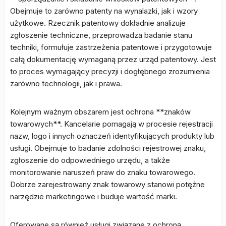
Obejmuje to zarówno patenty na wynalazki, jak i wzory
użytkowe. Rzecznik patentowy dokładnie analizuje
zgłoszenie techniczne, przeprowadza badanie stanu
techniki, formułuje zastrzeżenia patentowe i przygotowuje
całą dokumentację wymaganą przez urząd patentowy. Jest
to proces wymagający precyzji i dogłębnego zrozumienia
zarówno technologii, jak i prawa.
Kolejnym ważnym obszarem jest ochrona **znaków
towarowych**. Kancelarie pomagają w procesie rejestracji
nazw, logo i innych oznaczeń identyfikujących produkty lub
usługi. Obejmuje to badanie zdolności rejestrowej znaku,
zgłoszenie do odpowiedniego urzędu, a także
monitorowanie naruszeń praw do znaku towarowego.
Dobrze zarejestrowany znak towarowy stanowi potężne
narzędzie marketingowe i buduje wartość marki.
Oferowane są również usługi związane z ochroną