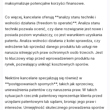
maksymalizuje potencjalne korzyści finansowe.
Co więcej, kancelarie oferują **analizy stanu techniki i
wolności działania (freedom to operate)**. Analiza stanu
techniki pozwala ocenić, czy dane rozwiązanie jest nowe i
posiada poziom wynalazczy, co jest warunkiem uzyskania
patentu. Analiza wolności działania z kolei sprawdza, czy
wdrożenie lub sprzedaż danego produktu lub usługi nie
narusza istniejących praw ochronnych osób trzecich. Jest
to kluczowy etap przed wprowadzeniem produktu na
rynek, pozwalający uniknąć kosztownych sporów.
Niektóre kancelarie specjalizują się również w
**postępowaniach spornych**, takich jak sprzeciwy,
unieważnienia patentów czy naruszenia praw. W takich
sytuacjach rzecznik patentowy reprezentuje klienta przed
urzędami patentowymi lub sądami, broniąc jego praw i
interesów. Umiejętność skutecznego prowadzenia sporów