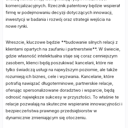
komercjalizacyjnych. Rzecznik patentowy będzie wspierał
firmę w podejmowaniu decyzji dotyczących innowacji,
inwestycji w badania i rozwój oraz strategii wejścia na
nowe rynki.
Wreszcie, kluczowe będzie **budowanie silnych relacji z
klientami opartych na zaufaniu i partnerstwie**. W świecie,
gdzie własność intelektualna staje się coraz cenniejszym
zasobem, klienci będą poszukiwać kancelarii, które nie
tylko świadczą usługi na najwyższym poziomie, ale także
rozumieją ich biznes, cele i wyzwania. Kancelarie, które
potrafią nawiązać długoterminowe, partnerskie relacje,
oferując spersonalizowane doradztwo i wsparcie, będą
odnosić największe sukcesy w przyszłości. To właśnie te
relacje pozwalają na skuteczne wspieranie innowacyjności i
bezpieczeństwa prawnego przedsiębiorstw w
dynamicznie zmieniającym się otoczeniu.