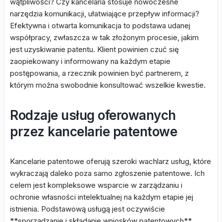
wątpliwości? Czy kancelaria stosuje nowoczesne
narzędzia komunikacji, ułatwiające przepływ informacji?
Efektywna i otwarta komunikacja to podstawa udanej
współpracy, zwłaszcza w tak złożonym procesie, jakim
jest uzyskiwanie patentu. Klient powinien czuć się
zaopiekowany i informowany na każdym etapie
postępowania, a rzecznik powinien być partnerem, z
którym można swobodnie konsultować wszelkie kwestie.
Rodzaje usług oferowanych
przez kancelarie patentowe
Kancelarie patentowe oferują szeroki wachlarz usług, które
wykraczają daleko poza samo zgłoszenie patentowe. Ich
celem jest kompleksowe wsparcie w zarządzaniu i
ochronie własności intelektualnej na każdym etapie jej
istnienia. Podstawową usługą jest oczywiście
**sporządzanie i składanie wniosków patentowych**.