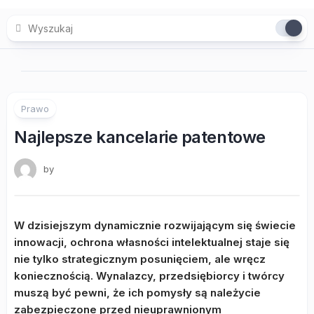
Skip
to
content
Prawo
Najlepsze kancelarie patentowe
by
W dzisiejszym dynamicznie rozwijającym się świecie
innowacji, ochrona własności intelektualnej staje się
nie tylko strategicznym posunięciem, ale wręcz
koniecznością. Wynalazcy, przedsiębiorcy i twórcy
muszą być pewni, że ich pomysły są należycie
zabezpieczone przed nieuprawnionym