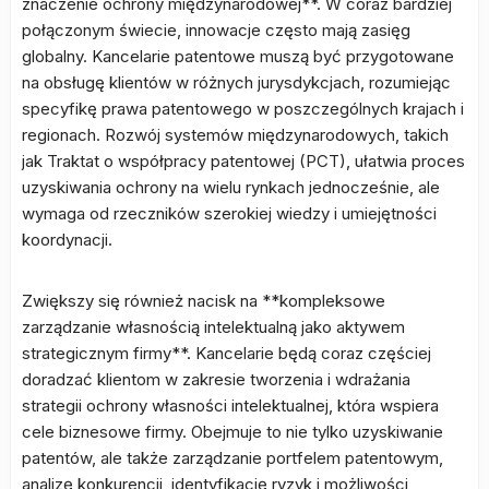
znaczenie ochrony międzynarodowej**. W coraz bardziej
połączonym świecie, innowacje często mają zasięg
globalny. Kancelarie patentowe muszą być przygotowane
na obsługę klientów w różnych jurysdykcjach, rozumiejąc
specyfikę prawa patentowego w poszczególnych krajach i
regionach. Rozwój systemów międzynarodowych, takich
jak Traktat o współpracy patentowej (PCT), ułatwia proces
uzyskiwania ochrony na wielu rynkach jednocześnie, ale
wymaga od rzeczników szerokiej wiedzy i umiejętności
koordynacji.
Zwiększy się również nacisk na **kompleksowe
zarządzanie własnością intelektualną jako aktywem
strategicznym firmy**. Kancelarie będą coraz częściej
doradzać klientom w zakresie tworzenia i wdrażania
strategii ochrony własności intelektualnej, która wspiera
cele biznesowe firmy. Obejmuje to nie tylko uzyskiwanie
patentów, ale także zarządzanie portfelem patentowym,
analizę konkurencji, identyfikację ryzyk i możliwości