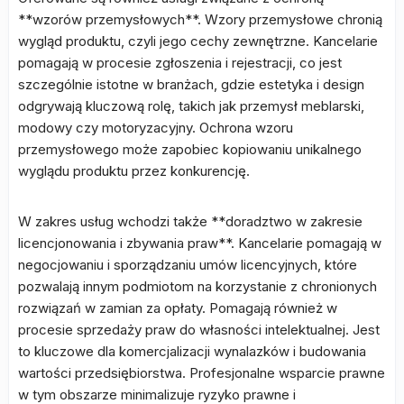
**wzorów przemysłowych**. Wzory przemysłowe chronią
wygląd produktu, czyli jego cechy zewnętrzne. Kancelarie
pomagają w procesie zgłoszenia i rejestracji, co jest
szczególnie istotne w branżach, gdzie estetyka i design
odgrywają kluczową rolę, takich jak przemysł meblarski,
modowy czy motoryzacyjny. Ochrona wzoru
przemysłowego może zapobiec kopiowaniu unikalnego
wyglądu produktu przez konkurencję.
W zakres usług wchodzi także **doradztwo w zakresie
licencjonowania i zbywania praw**. Kancelarie pomagają w
negocjowaniu i sporządzaniu umów licencyjnych, które
pozwalają innym podmiotom na korzystanie z chronionych
rozwiązań w zamian za opłaty. Pomagają również w
procesie sprzedaży praw do własności intelektualnej. Jest
to kluczowe dla komercjalizacji wynalazków i budowania
wartości przedsiębiorstwa. Profesjonalne wsparcie prawne
w tym obszarze minimalizuje ryzyko prawne i