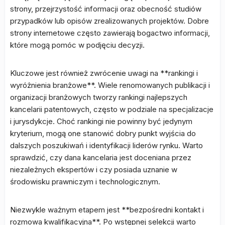
strony, przejrzystość informacji oraz obecność studiów
przypadków lub opisów zrealizowanych projektów. Dobre
strony internetowe często zawierają bogactwo informacji,
które mogą pomóc w podjęciu decyzji.
Kluczowe jest również zwrócenie uwagi na **rankingi i
wyróżnienia branżowe**. Wiele renomowanych publikacji i
organizacji branżowych tworzy rankingi najlepszych
kancelarii patentowych, często w podziale na specjalizacje
i jurysdykcje. Choć rankingi nie powinny być jedynym
kryterium, mogą one stanowić dobry punkt wyjścia do
dalszych poszukiwań i identyfikacji liderów rynku. Warto
sprawdzić, czy dana kancelaria jest doceniana przez
niezależnych ekspertów i czy posiada uznanie w
środowisku prawniczym i technologicznym.
Niezwykle ważnym etapem jest **bezpośredni kontakt i
rozmowa kwalifikacyjna**. Po wstępnej selekcji warto