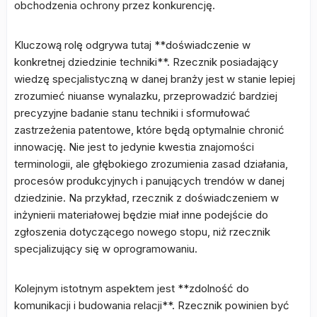
obchodzenia ochrony przez konkurencję.
Kluczową rolę odgrywa tutaj **doświadczenie w
konkretnej dziedzinie techniki**. Rzecznik posiadający
wiedzę specjalistyczną w danej branży jest w stanie lepiej
zrozumieć niuanse wynalazku, przeprowadzić bardziej
precyzyjne badanie stanu techniki i sformułować
zastrzeżenia patentowe, które będą optymalnie chronić
innowację. Nie jest to jedynie kwestia znajomości
terminologii, ale głębokiego zrozumienia zasad działania,
procesów produkcyjnych i panujących trendów w danej
dziedzinie. Na przykład, rzecznik z doświadczeniem w
inżynierii materiałowej będzie miał inne podejście do
zgłoszenia dotyczącego nowego stopu, niż rzecznik
specjalizujący się w oprogramowaniu.
Kolejnym istotnym aspektem jest **zdolność do
komunikacji i budowania relacji**. Rzecznik powinien być