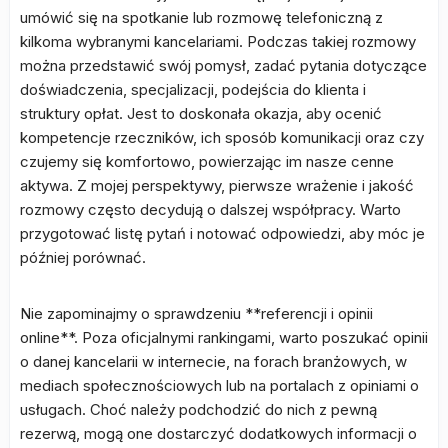
umówić się na spotkanie lub rozmowę telefoniczną z
kilkoma wybranymi kancelariami. Podczas takiej rozmowy
można przedstawić swój pomysł, zadać pytania dotyczące
doświadczenia, specjalizacji, podejścia do klienta i
struktury opłat. Jest to doskonała okazja, aby ocenić
kompetencje rzeczników, ich sposób komunikacji oraz czy
czujemy się komfortowo, powierzając im nasze cenne
aktywa. Z mojej perspektywy, pierwsze wrażenie i jakość
rozmowy często decydują o dalszej współpracy. Warto
przygotować listę pytań i notować odpowiedzi, aby móc je
później porównać.
Nie zapominajmy o sprawdzeniu **referencji i opinii
online**. Poza oficjalnymi rankingami, warto poszukać opinii
o danej kancelarii w internecie, na forach branżowych, w
mediach społecznościowych lub na portalach z opiniami o
usługach. Choć należy podchodzić do nich z pewną
rezerwą, mogą one dostarczyć dodatkowych informacji o