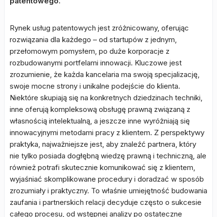
patentowego.
Rynek usług patentowych jest zróżnicowany, oferując
rozwiązania dla każdego – od startupów z jednym,
przełomowym pomysłem, po duże korporacje z
rozbudowanymi portfelami innowacji. Kluczowe jest
zrozumienie, że każda kancelaria ma swoją specjalizację,
swoje mocne strony i unikalne podejście do klienta.
Niektóre skupiają się na konkretnych dziedzinach techniki,
inne oferują kompleksową obsługę prawną związaną z
własnością intelektualną, a jeszcze inne wyróżniają się
innowacyjnymi metodami pracy z klientem. Z perspektywy
praktyka, najważniejsze jest, aby znaleźć partnera, który
nie tylko posiada dogłębną wiedzę prawną i techniczną, ale
również potrafi skutecznie komunikować się z klientem,
wyjaśniać skomplikowane procedury i doradzać w sposób
zrozumiały i praktyczny. To właśnie umiejętność budowania
zaufania i partnerskich relacji decyduje często o sukcesie
całego procesu, od wstępnej analizy po ostateczne