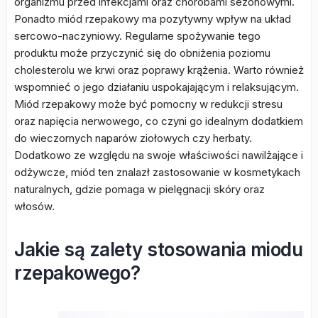
organizmu przed infekcjami oraz chorobami sezonowymi.
Ponadto miód rzepakowy ma pozytywny wpływ na układ
sercowo-naczyniowy. Regularne spożywanie tego
produktu może przyczynić się do obniżenia poziomu
cholesterolu we krwi oraz poprawy krążenia. Warto również
wspomnieć o jego działaniu uspokajającym i relaksującym.
Miód rzepakowy może być pomocny w redukcji stresu
oraz napięcia nerwowego, co czyni go idealnym dodatkiem
do wieczornych naparów ziołowych czy herbaty.
Dodatkowo ze względu na swoje właściwości nawilżające i
odżywcze, miód ten znalazł zastosowanie w kosmetykach
naturalnych, gdzie pomaga w pielęgnacji skóry oraz
włosów.
Jakie są zalety stosowania miodu
rzepakowego?