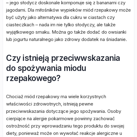
– jego słodycz doskonale komponuje się z bananami czy
jagodami. Dla miłośników wypieków miód rzepakowy może
być użyty jako alternatywa dla cukru w ciastach czy
ciasteczkach – nada im nie tylko słodyczy, ale także
wyjątkowego smaku. Można go także dodać do owsianki
lub jogurtu naturalnego jako zdrowy dodatek na śniadanie.
Czy istnieją przeciwwskazania
do spożywania miodu
rzepakowego?
Chociaż miód rzepakowy ma wiele korzystnych
właściwości zdrowotnych, istnieją pewne
przeciwwskazania dotyczące jego spożywania. Osoby
cierpiące na alergie pokarmowe powinny zachować
ostrożność przy wprowadzaniu tego produktu do swojej
diety, ponieważ może on wywołać reakcje alergiczne u