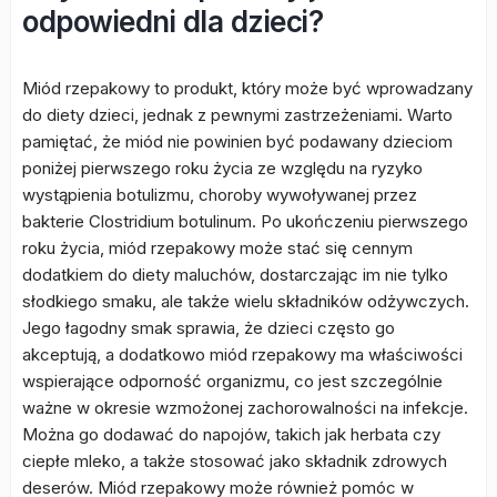
odpowiedni dla dzieci?
Miód rzepakowy to produkt, który może być wprowadzany
do diety dzieci, jednak z pewnymi zastrzeżeniami. Warto
pamiętać, że miód nie powinien być podawany dzieciom
poniżej pierwszego roku życia ze względu na ryzyko
wystąpienia botulizmu, choroby wywoływanej przez
bakterie Clostridium botulinum. Po ukończeniu pierwszego
roku życia, miód rzepakowy może stać się cennym
dodatkiem do diety maluchów, dostarczając im nie tylko
słodkiego smaku, ale także wielu składników odżywczych.
Jego łagodny smak sprawia, że dzieci często go
akceptują, a dodatkowo miód rzepakowy ma właściwości
wspierające odporność organizmu, co jest szczególnie
ważne w okresie wzmożonej zachorowalności na infekcje.
Można go dodawać do napojów, takich jak herbata czy
ciepłe mleko, a także stosować jako składnik zdrowych
deserów. Miód rzepakowy może również pomóc w