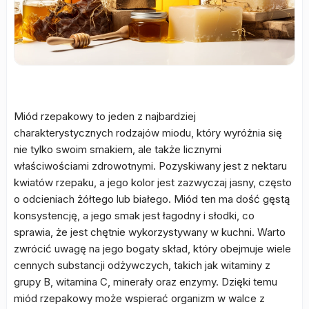
Miód rzepakowy to jeden z najbardziej
charakterystycznych rodzajów miodu, który wyróżnia się
nie tylko swoim smakiem, ale także licznymi
właściwościami zdrowotnymi. Pozyskiwany jest z nektaru
kwiatów rzepaku, a jego kolor jest zazwyczaj jasny, często
o odcieniach żółtego lub białego. Miód ten ma dość gęstą
konsystencję, a jego smak jest łagodny i słodki, co
sprawia, że jest chętnie wykorzystywany w kuchni. Warto
zwrócić uwagę na jego bogaty skład, który obejmuje wiele
cennych substancji odżywczych, takich jak witaminy z
grupy B, witamina C, minerały oraz enzymy. Dzięki temu
miód rzepakowy może wspierać organizm w walce z