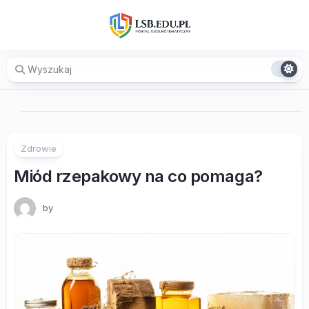
Skip
to
content
Zdrowie
Miód rzepakowy na co pomaga?
by