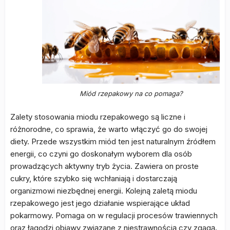
Miód rzepakowy na co pomaga?
Zalety stosowania miodu rzepakowego są liczne i
różnorodne, co sprawia, że warto włączyć go do swojej
diety. Przede wszystkim miód ten jest naturalnym źródłem
energii, co czyni go doskonałym wyborem dla osób
prowadzących aktywny tryb życia. Zawiera on proste
cukry, które szybko się wchłaniają i dostarczają
organizmowi niezbędnej energii. Kolejną zaletą miodu
rzepakowego jest jego działanie wspierające układ
pokarmowy. Pomaga on w regulacji procesów trawiennych
oraz łagodzi objawy związane z niestrawnością czy zgagą.