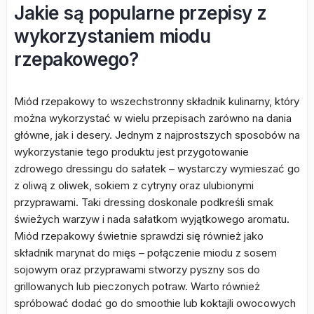
Jakie są popularne przepisy z
wykorzystaniem miodu
rzepakowego?
Miód rzepakowy to wszechstronny składnik kulinarny, który
można wykorzystać w wielu przepisach zarówno na dania
główne, jak i desery. Jednym z najprostszych sposobów na
wykorzystanie tego produktu jest przygotowanie
zdrowego dressingu do sałatek – wystarczy wymieszać go
z oliwą z oliwek, sokiem z cytryny oraz ulubionymi
przyprawami. Taki dressing doskonale podkreśli smak
świeżych warzyw i nada sałatkom wyjątkowego aromatu.
Miód rzepakowy świetnie sprawdzi się również jako
składnik marynat do mięs – połączenie miodu z sosem
sojowym oraz przyprawami stworzy pyszny sos do
grillowanych lub pieczonych potraw. Warto również
spróbować dodać go do smoothie lub koktajli owocowych