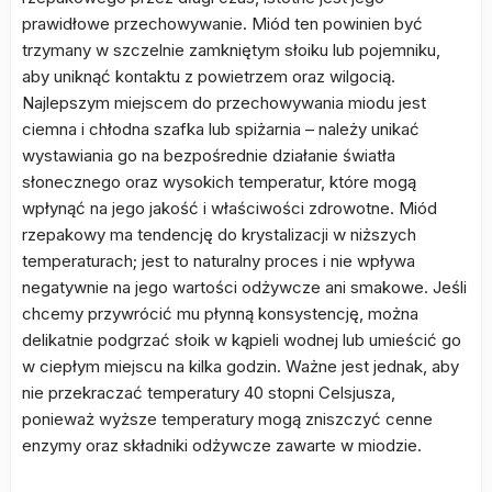
prawidłowe przechowywanie. Miód ten powinien być
trzymany w szczelnie zamkniętym słoiku lub pojemniku,
aby uniknąć kontaktu z powietrzem oraz wilgocią.
Najlepszym miejscem do przechowywania miodu jest
ciemna i chłodna szafka lub spiżarnia – należy unikać
wystawiania go na bezpośrednie działanie światła
słonecznego oraz wysokich temperatur, które mogą
wpłynąć na jego jakość i właściwości zdrowotne. Miód
rzepakowy ma tendencję do krystalizacji w niższych
temperaturach; jest to naturalny proces i nie wpływa
negatywnie na jego wartości odżywcze ani smakowe. Jeśli
chcemy przywrócić mu płynną konsystencję, można
delikatnie podgrzać słoik w kąpieli wodnej lub umieścić go
w ciepłym miejscu na kilka godzin. Ważne jest jednak, aby
nie przekraczać temperatury 40 stopni Celsjusza,
ponieważ wyższe temperatury mogą zniszczyć cenne
enzymy oraz składniki odżywcze zawarte w miodzie.