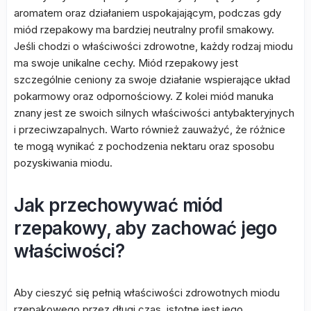
aromatem oraz działaniem uspokajającym, podczas gdy
miód rzepakowy ma bardziej neutralny profil smakowy.
Jeśli chodzi o właściwości zdrowotne, każdy rodzaj miodu
ma swoje unikalne cechy. Miód rzepakowy jest
szczególnie ceniony za swoje działanie wspierające układ
pokarmowy oraz odpornościowy. Z kolei miód manuka
znany jest ze swoich silnych właściwości antybakteryjnych
i przeciwzapalnych. Warto również zauważyć, że różnice
te mogą wynikać z pochodzenia nektaru oraz sposobu
pozyskiwania miodu.
Jak przechowywać miód
rzepakowy, aby zachować jego
właściwości?
Aby cieszyć się pełnią właściwości zdrowotnych miodu
rzepakowego przez długi czas, istotne jest jego