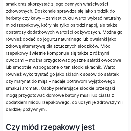
smak oraz skorzystać z jego cennych właściwości
zdrowotnych. Doskonale sprawdza się jako słodzik do
herbaty czy kawy – zamiast cukru warto wybrać naturalny
miód rzepakowy, który nie tylko osłodzi napój, ale także
dostarczy dodatkowych wartości odżywczych. Można go
również dodać do jogurtu naturalnego lub owsianki jako
zdrową alternatywę dla sztucznych słodzików. Miód
rzepakowy świetnie komponuje się także z różnymi
owocami – można przygotować pyszne sałatki owocowe
lub smoothie wzbogacone o ten słodki składnik. Warto
również wykorzystać go jako składnik sosów do sałatek
czy marynat do mięs – nadaje potrawom wyjątkowego
smaku i aromatu. Osoby preferujące słodkie przekąski
mogą przygotować domowe batony musli lub ciasta z
dodatkiem miodu rzepakowego, co uczyni je zdrowszymi i
bardziej pożywnymi.
Czy miód rzepakowy jest