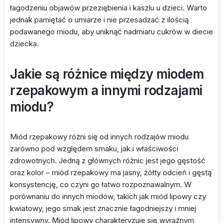
łagodzeniu objawów przeziębienia i kaszlu u dzieci. Warto
jednak pamiętać o umiarze i nie przesadzać z ilością
podawanego miodu, aby uniknąć nadmiaru cukrów w diecie
dziecka.
Jakie są różnice między miodem
rzepakowym a innymi rodzajami
miodu?
Miód rzepakowy różni się od innych rodzajów miodu
zarówno pod względem smaku, jak i właściwości
zdrowotnych. Jedną z głównych różnic jest jego gęstość
oraz kolor – miód rzepakowy ma jasny, żółty odcień i gęstą
konsystencję, co czyni go łatwo rozpoznawalnym. W
porównaniu do innych miodów, takich jak miód lipowy czy
kwiatowy, jego smak jest znacznie łagodniejszy i mniej
intensywny. Miód lipowy charakteryzuje się wyraźnym