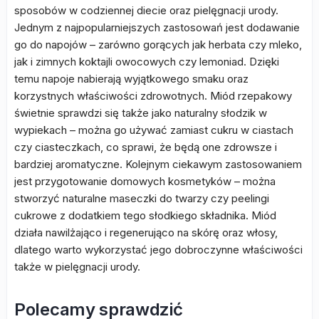
sposobów w codziennej diecie oraz pielęgnacji urody.
Jednym z najpopularniejszych zastosowań jest dodawanie
go do napojów – zarówno gorących jak herbata czy mleko,
jak i zimnych koktajli owocowych czy lemoniad. Dzięki
temu napoje nabierają wyjątkowego smaku oraz
korzystnych właściwości zdrowotnych. Miód rzepakowy
świetnie sprawdzi się także jako naturalny słodzik w
wypiekach – można go używać zamiast cukru w ciastach
czy ciasteczkach, co sprawi, że będą one zdrowsze i
bardziej aromatyczne. Kolejnym ciekawym zastosowaniem
jest przygotowanie domowych kosmetyków – można
stworzyć naturalne maseczki do twarzy czy peelingi
cukrowe z dodatkiem tego słodkiego składnika. Miód
działa nawilżająco i regenerująco na skórę oraz włosy,
dlatego warto wykorzystać jego dobroczynne właściwości
także w pielęgnacji urody.
Polecamy sprawdzić