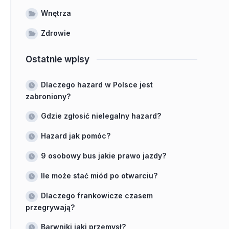
Wnętrza
Zdrowie
Ostatnie wpisy
Dlaczego hazard w Polsce jest
zabroniony?
Gdzie zgłosić nielegalny hazard?
Hazard jak pomóc?
9 osobowy bus jakie prawo jazdy?
Ile może stać miód po otwarciu?
Dlaczego frankowicze czasem
przegrywają?
Barwniki jaki przemysł?