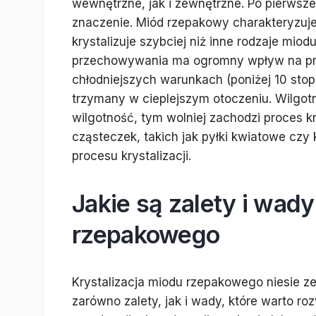
wewnętrzne, jak i zewnętrzne. Po pierws
znaczenie. Miód rzepakowy charakteryzuje
krystalizuje szybciej niż inne rodzaje mio
przechowywania ma ogromny wpływ na pro
chłodniejszych warunkach (poniżej 10 stopn
trzymany w cieplejszym otoczeniu. Wilgot
wilgotność, tym wolniej zachodzi proces k
cząsteczek, takich jak pyłki kwiatowe czy k
procesu krystalizacji.
Jakie są zalety i wady
rzepakowego
Krystalizacja miodu rzepakowego niesie z
zarówno zalety, jak i wady, które warto r