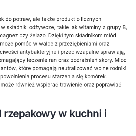
k do potraw, ale także produkt o licznych
 składniki odżywcze, takie jak witaminy z grupy B,
, magnez czy żelazo. Dzięki tym składnikom miód
 może pomóc w walce z przeziębieniami oraz
ciwości antybakteryjne i przeciwzapalne sprawiają,
omagający leczenie ran oraz podrażnień skóry. Miód
antów, które pomagają neutralizować wolne rodniki
powolnienia procesu starzenia się komórek.
 może również wspierać trawienie oraz poprawiać
 rzepakowy w kuchni i