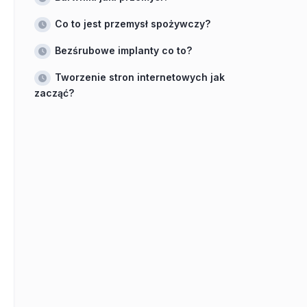
Co to jest przemysł spożywczy?
Bezśrubowe implanty co to?
Tworzenie stron internetowych jak
zacząć?