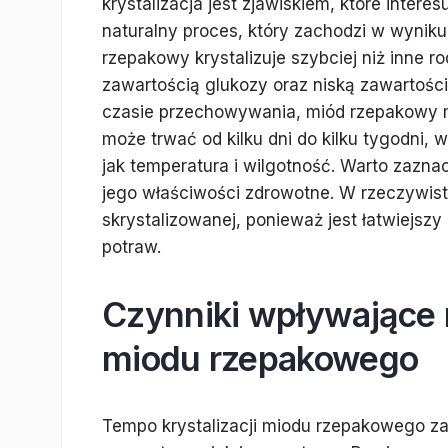
krystalizacja jest zjawiskiem, które intere
naturalny proces, który zachodzi w wynik
rzepakowy krystalizuje szybciej niż inne r
zawartością glukozy oraz niską zawartośc
czasie przechowywania, miód rzepakowy mo
może trwać od kilku dni do kilku tygodni,
jak temperatura i wilgotność. Warto zaznac
jego właściwości zdrowotne. W rzeczywisto
skrystalizowanej, ponieważ jest łatwiejsz
potraw.
Czynniki wpływające n
miodu rzepakowego
Tempo krystalizacji miodu rzepakowego z