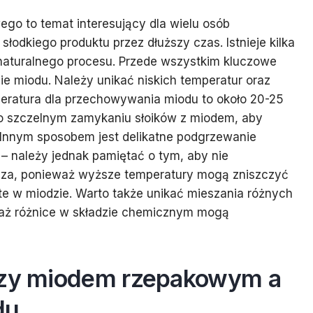
ego to temat interesujący dla wielu osób
łodkiego produktu przez dłuższy czas. Istnieje kilka
naturalnego procesu. Przede wszystkim kluczowe
 miodu. Należy unikać niskich temperatur oraz
mperatura dla przechowywania miodu to około 20-25
 o szczelnym zamykaniu słoików z miodem, aby
. Innym sposobem jest delikatne podgrzewanie
– należy jednak pamiętać o tym, aby nie
usza, ponieważ wyższe temperatury mogą zniszczyć
e w miodzie. Warto także unikać mieszania różnych
aż różnice w składzie chemicznym mogą
ędzy miodem rzepakowym a
du