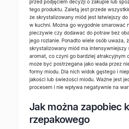
przed podjęciem decyzji o zakupie lub spo
tego produktu. Zaletą jest przede wszystki
że skrystalizowany miód jest łatwiejszy do
w kuchni. Można go wygodnie smarować 
pieczywie czy dodawać do potraw bez ob
jego rozlanie. Ponadto wiele osób uważa, 
skrystalizowany miód ma intensywniejszy 
aromat, co czyni go bardziej atrakcyjnym d
może być postrzegana jako wada przez nie
formy miodu. Dla nich widok gęstego i ni
jakości lub świeżości miodu. Ważne jest je
procesem i nie wpływa negatywnie na war
Jak można zapobiec kr
rzepakowego