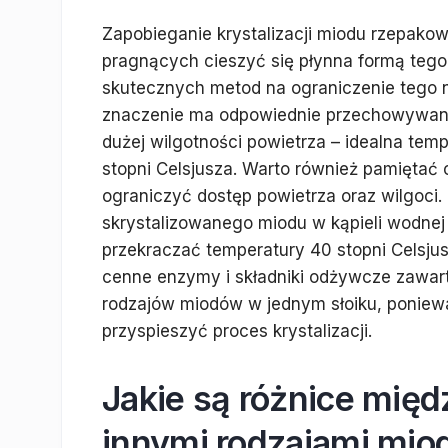
Zapobieganie krystalizacji miodu rzepakow
pragnących cieszyć się płynna formą tego s
skutecznych metod na ograniczenie tego 
znaczenie ma odpowiednie przechowywanie
dużej wilgotności powietrza – idealna te
stopni Celsjusza. Warto również pamiętać
ograniczyć dostęp powietrza oraz wilgoci
skrystalizowanego miodu w kąpieli wodnej 
przekraczać temperatury 40 stopni Celsj
cenne enzymy i składniki odżywcze zawart
rodzajów miodów w jednym słoiku, poniew
przyspieszyć proces krystalizacji.
Jakie są różnice mi
innymi rodzajami mio