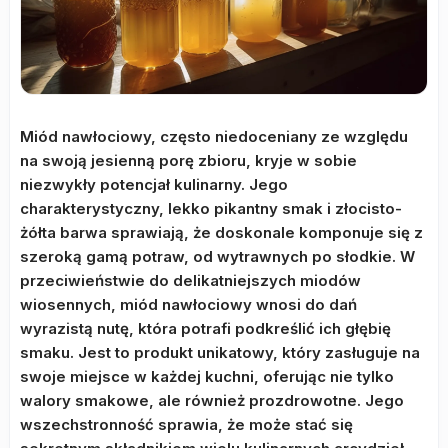
Miód nawłociowy, często niedoceniany ze względu
na swoją jesienną porę zbioru, kryje w sobie
niezwykły potencjał kulinarny. Jego
charakterystyczny, lekko pikantny smak i złocisto-
żółta barwa sprawiają, że doskonale komponuje się z
szeroką gamą potraw, od wytrawnych po słodkie. W
przeciwieństwie do delikatniejszych miodów
wiosennych, miód nawłociowy wnosi do dań
wyrazistą nutę, która potrafi podkreślić ich głębię
smaku. Jest to produkt unikatowy, który zasługuje na
swoje miejsce w każdej kuchni, oferując nie tylko
walory smakowe, ale również prozdrowotne. Jego
wszechstronność sprawia, że może stać się