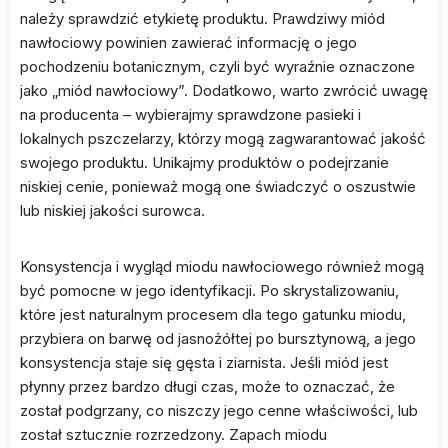
należy sprawdzić etykietę produktu. Prawdziwy miód
nawłociowy powinien zawierać informację o jego
pochodzeniu botanicznym, czyli być wyraźnie oznaczone
jako „miód nawłociowy”. Dodatkowo, warto zwrócić uwagę
na producenta – wybierajmy sprawdzone pasieki i
lokalnych pszczelarzy, którzy mogą zagwarantować jakość
swojego produktu. Unikajmy produktów o podejrzanie
niskiej cenie, ponieważ mogą one świadczyć o oszustwie
lub niskiej jakości surowca.
Konsystencja i wygląd miodu nawłociowego również mogą
być pomocne w jego identyfikacji. Po skrystalizowaniu,
które jest naturalnym procesem dla tego gatunku miodu,
przybiera on barwę od jasnożółtej po bursztynową, a jego
konsystencja staje się gęsta i ziarnista. Jeśli miód jest
płynny przez bardzo długi czas, może to oznaczać, że
został podgrzany, co niszczy jego cenne właściwości, lub
został sztucznie rozrzedzony. Zapach miodu