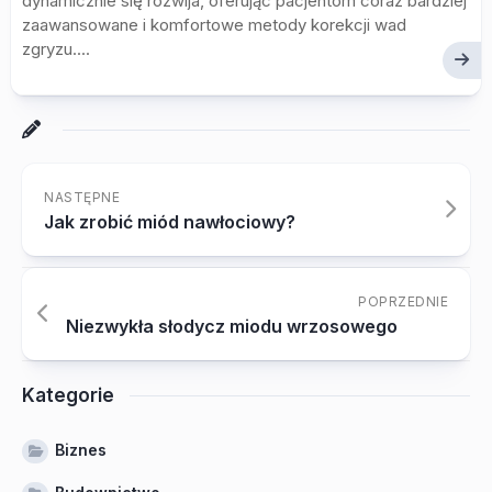
dynamicznie się rozwija, oferując pacjentom coraz bardziej
zaawansowane i komfortowe metody korekcji wad
zgryzu....
NASTĘPNE
Jak zrobić miód nawłociowy?
POPRZEDNIE
Niezwykła słodycz miodu wrzosowego
Kategorie
Biznes