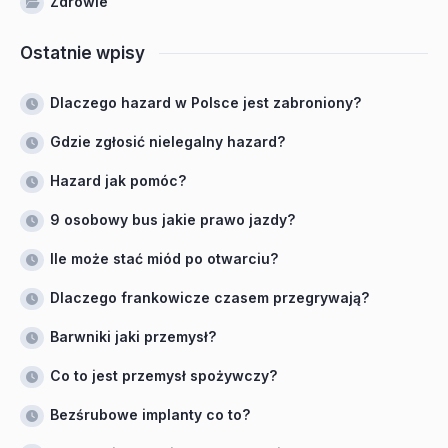
Zdrowie
Ostatnie wpisy
Dlaczego hazard w Polsce jest zabroniony?
Gdzie zgłosić nielegalny hazard?
Hazard jak pomóc?
9 osobowy bus jakie prawo jazdy?
Ile może stać miód po otwarciu?
Dlaczego frankowicze czasem przegrywają?
Barwniki jaki przemysł?
Co to jest przemysł spożywczy?
Bezśrubowe implanty co to?