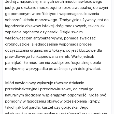
Jedną z najbardziej znanych cech miodu nawłociowego
jest jego działanie moczopędne i przeciwzapalne, co czyni
go pomocnym w profilaktyce i wspomaganiu leczenia
schorzeń układu moczowego. Tradycyjnie używany jest do
łagodzenia objawów infekcji dróg moczowych, takich jak
zapalenie pęcherza czy nerek. Dzięki swoim
właściwościom antybakteryjnym, pomaga zwalczać
drobnoustroje, a jednocześnie wspomaga proces
oczyszczania organizmu z toksyn, co jest kluczowe dla
prawidłowego funkcjonowania nerek. Warto jednak
pamiętać, że miód ten nie zastąpi profesjonalnej opieki
medycznej w przypadku poważniejszych dolegliwości.
Miód nawłociowy wykazuje również działanie
przeciwbakteryjne i przeciwwirusowe, co czyni go
naturalnym środkiem wspierającym odporność. Może być
pomocny w łagodzeniu objawów przeziębienia i grypy,
takich jak ból gardła, kaszel czy gorączka. Jego
właściwości przeciwzapalne mogą również przyczynić się