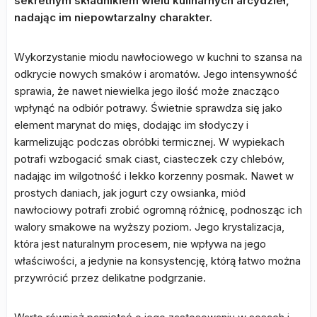
sekretnym składnikiem wielu kulinarnych arcydzieł,
nadając im niepowtarzalny charakter.
Wykorzystanie miodu nawłociowego w kuchni to szansa na
odkrycie nowych smaków i aromatów. Jego intensywność
sprawia, że nawet niewielka jego ilość może znacząco
wpłynąć na odbiór potrawy. Świetnie sprawdza się jako
element marynat do mięs, dodając im słodyczy i
karmelizując podczas obróbki termicznej. W wypiekach
potrafi wzbogacić smak ciast, ciasteczek czy chlebów,
nadając im wilgotność i lekko korzenny posmak. Nawet w
prostych daniach, jak jogurt czy owsianka, miód
nawłociowy potrafi zrobić ogromną różnicę, podnosząc ich
walory smakowe na wyższy poziom. Jego krystalizacja,
która jest naturalnym procesem, nie wpływa na jego
właściwości, a jedynie na konsystencję, którą łatwo można
przywrócić przez delikatne podgrzanie.