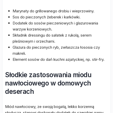
Marynaty do grillowanego drobiu i wieprzowiny.
Sos do pieczonych żeberek i karkówki.
Dodatek do sosów pieczeniowych i glazurowania
warzyw korzeniowych.
Składnik dressingu do sałatek z rukolą, serem
pleśniowym i orzechami.
Glazura do pieczonych ryb, zwłaszcza łososia czy
makreli.
Element sosów do dań kuchni azjatyckiej, np. stir-fry.
Słodkie zastosowania miodu
nawłociowego w domowych
deserach
Miód nawłociowy, ze swoją bogatą, lekko korzenną
słodyczą, stanowi doskonały dodatek do szerokiej gamy