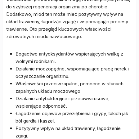
do szybszej regeneracji organizmu po chorobie.
Dodatkowo, miód ten może mieć pozytywny wpływ na
układ trawienny, łagodząc zgagę i wspomagając procesy
trawienne. Oto przegląd kluczowych właściwości
zdrowotnych miodu nawłociowego:
Bogactwo antyoksydantów wspierających walkę z
wolnymi rodnikami.
Działanie moczopędne, wspomagające pracę nerek i
oczyszczanie organizmu.
Właściwości przeciwzapalne, pomocne w stanach
zapalnych układu moczowego.
Działanie antybakteryjne i przeciwwirusowe,
wspierające odporność.
Łagodzenie objawów przeziębienia i grypy, takich jak
ból gardła i kaszel.
Pozytywny wpływ na układ trawienny, łagodzenie
zgagi.