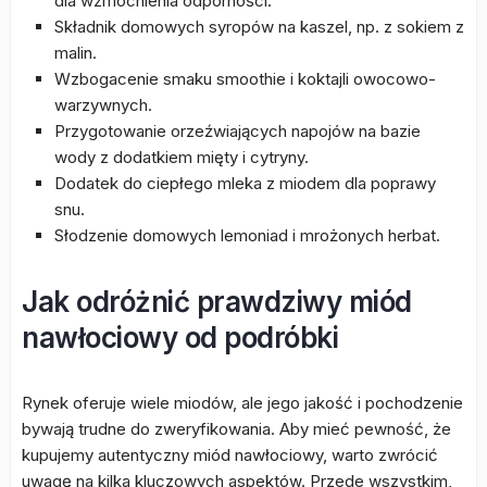
dla wzmocnienia odporności.
Składnik domowych syropów na kaszel, np. z sokiem z
malin.
Wzbogacenie smaku smoothie i koktajli owocowo-
warzywnych.
Przygotowanie orzeźwiających napojów na bazie
wody z dodatkiem mięty i cytryny.
Dodatek do ciepłego mleka z miodem dla poprawy
snu.
Słodzenie domowych lemoniad i mrożonych herbat.
Jak odróżnić prawdziwy miód
nawłociowy od podróbki
Rynek oferuje wiele miodów, ale jego jakość i pochodzenie
bywają trudne do zweryfikowania. Aby mieć pewność, że
kupujemy autentyczny miód nawłociowy, warto zwrócić
uwagę na kilka kluczowych aspektów. Przede wszystkim,