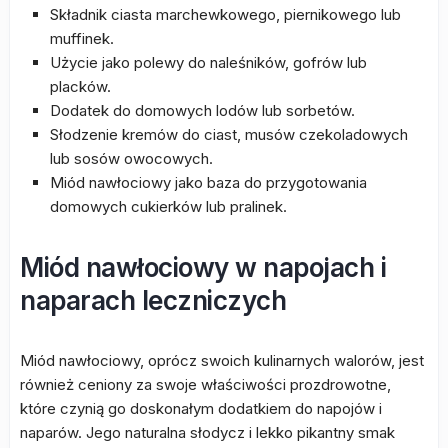
Składnik ciasta marchewkowego, piernikowego lub
muffinek.
Użycie jako polewy do naleśników, gofrów lub
placków.
Dodatek do domowych lodów lub sorbetów.
Słodzenie kremów do ciast, musów czekoladowych
lub sosów owocowych.
Miód nawłociowy jako baza do przygotowania
domowych cukierków lub pralinek.
Miód nawłociowy w napojach i
naparach leczniczych
Miód nawłociowy, oprócz swoich kulinarnych walorów, jest
również ceniony za swoje właściwości prozdrowotne,
które czynią go doskonałym dodatkiem do napojów i
naparów. Jego naturalna słodycz i lekko pikantny smak