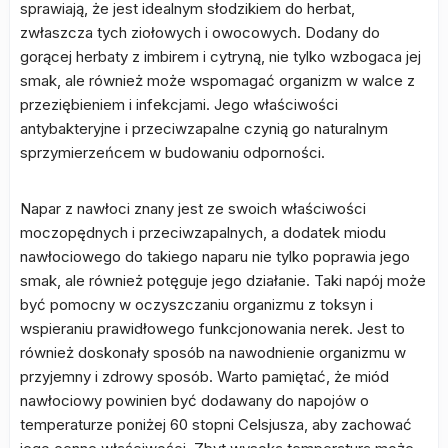
sprawiają, że jest idealnym słodzikiem do herbat,
zwłaszcza tych ziołowych i owocowych. Dodany do
gorącej herbaty z imbirem i cytryną, nie tylko wzbogaca jej
smak, ale również może wspomagać organizm w walce z
przeziębieniem i infekcjami. Jego właściwości
antybakteryjne i przeciwzapalne czynią go naturalnym
sprzymierzeńcem w budowaniu odporności.
Napar z nawłoci znany jest ze swoich właściwości
moczopędnych i przeciwzapalnych, a dodatek miodu
nawłociowego do takiego naparu nie tylko poprawia jego
smak, ale również potęguje jego działanie. Taki napój może
być pomocny w oczyszczaniu organizmu z toksyn i
wspieraniu prawidłowego funkcjonowania nerek. Jest to
również doskonały sposób na nawodnienie organizmu w
przyjemny i zdrowy sposób. Warto pamiętać, że miód
nawłociowy powinien być dodawany do napojów o
temperaturze poniżej 60 stopni Celsjusza, aby zachować