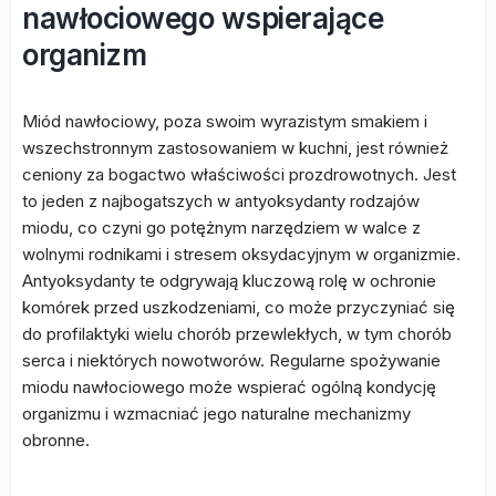
nawłociowego wspierające
organizm
Miód nawłociowy, poza swoim wyrazistym smakiem i
wszechstronnym zastosowaniem w kuchni, jest również
ceniony za bogactwo właściwości prozdrowotnych. Jest
to jeden z najbogatszych w antyoksydanty rodzajów
miodu, co czyni go potężnym narzędziem w walce z
wolnymi rodnikami i stresem oksydacyjnym w organizmie.
Antyoksydanty te odgrywają kluczową rolę w ochronie
komórek przed uszkodzeniami, co może przyczyniać się
do profilaktyki wielu chorób przewlekłych, w tym chorób
serca i niektórych nowotworów. Regularne spożywanie
miodu nawłociowego może wspierać ogólną kondycję
organizmu i wzmacniać jego naturalne mechanizmy
obronne.