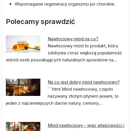
Wspomaganie regeneracji organizmu po chorobie.
Polecamy sprawdzić
Nawłociowy miód na co?
Nawłociowy miód to produkt, który
zdobywa coraz większą popularność
wśród osób poszukujących naturalnych sposobów na…
Na co jest dobry miód nawłociowy?
```html Miód nawłociowy, często
nazywany złotym płynem jesieni, to
jeden z najcenniejszych darów natury, ceniony…
Miód nawłociowy - jego właściwości i