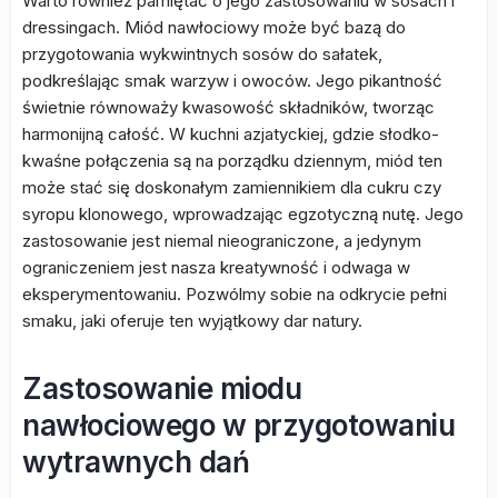
Warto również pamiętać o jego zastosowaniu w sosach i
dressingach. Miód nawłociowy może być bazą do
przygotowania wykwintnych sosów do sałatek,
podkreślając smak warzyw i owoców. Jego pikantność
świetnie równoważy kwasowość składników, tworząc
harmonijną całość. W kuchni azjatyckiej, gdzie słodko-
kwaśne połączenia są na porządku dziennym, miód ten
może stać się doskonałym zamiennikiem dla cukru czy
syropu klonowego, wprowadzając egzotyczną nutę. Jego
zastosowanie jest niemal nieograniczone, a jedynym
ograniczeniem jest nasza kreatywność i odwaga w
eksperymentowaniu. Pozwólmy sobie na odkrycie pełni
smaku, jaki oferuje ten wyjątkowy dar natury.
Zastosowanie miodu
nawłociowego w przygotowaniu
wytrawnych dań