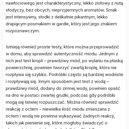
nawłociowego jest charakterystyczny, lekko ziołowy z nutą
słodyczy, bez obcych, nieprzyjemnych aromatów. Smak
jest intensywny, słodki z delikatnie pikantnym, lekko
drapiącym posmakiem w gardle, który jest jego znakiem
rozpoznawczym.
Istnieją również proste testy, które można przeprowadzić
w domu, aby sprawdzić autentyczność miodu. Jednym z
nich jest test kropli – prawdziwy miód, po wylaniu na płaską
powierzchnię, powinien tworzyć zwartą kroplę, która nie
rozpływa się szybko. Podróbki często są bardziej wodniste
i rozpływają się. Innym sposobem jest test z wodą –
prawdziwy miód, dodany do zimnej wody, powinien opaść
na dno w postaci zwartej grudki, podczas gdy podróbki
mogą się łatwiej rozpuszczać. Można również sprawdzić
reakcję z octem – niewielka ilość miodu zmieszana z
octem i wodą nie powinna wykazywać żadnych reakcji,
takich jak pienienie się, które mogłoby świadczyć o