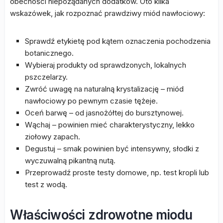
obecności niepożądanych dodatków. Oto kilka
wskazówek, jak rozpoznać prawdziwy miód nawłociowy:
Sprawdź etykietę pod kątem oznaczenia pochodzenia
botanicznego.
Wybieraj produkty od sprawdzonych, lokalnych
pszczelarzy.
Zwróć uwagę na naturalną krystalizację – miód
nawłociowy po pewnym czasie tężeje.
Oceń barwę – od jasnożółtej do bursztynowej.
Wąchaj – powinien mieć charakterystyczny, lekko
ziołowy zapach.
Degustuj – smak powinien być intensywny, słodki z
wyczuwalną pikantną nutą.
Przeprowadź proste testy domowe, np. test kropli lub
test z wodą.
Właściwości zdrowotne miodu