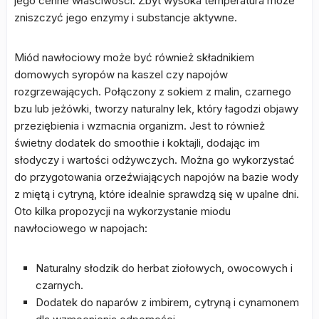
jego cenne właściwości. Zbyt wysoka temperatura może
zniszczyć jego enzymy i substancje aktywne.
Miód nawłociowy może być również składnikiem
domowych syropów na kaszel czy napojów
rozgrzewających. Połączony z sokiem z malin, czarnego
bzu lub jeżówki, tworzy naturalny lek, który łagodzi objawy
przeziębienia i wzmacnia organizm. Jest to również
świetny dodatek do smoothie i koktajli, dodając im
słodyczy i wartości odżywczych. Można go wykorzystać
do przygotowania orzeźwiających napojów na bazie wody
z miętą i cytryną, które idealnie sprawdzą się w upalne dni.
Oto kilka propozycji na wykorzystanie miodu
nawłociowego w napojach:
Naturalny słodzik do herbat ziołowych, owocowych i
czarnych.
Dodatek do naparów z imbirem, cytryną i cynamonem