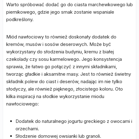
Warto spróbować dodać go do ciasta marchewkowego lub
piernikowego, gdzie jego smak zostanie wspaniale
podkreślony.
Miód nawłociowy to również doskonały dodatek do
kremów, musów i sosów deserowych. Może być
wykorzystany do słodzenia budyniu, kremu z białej
czekolady czy sosu karmelowego. Jego konsystencja
sprawia, że łatwo go połączyć z innymi składnikami,
tworząc gładkie i aksamitne masy. Jest to również świetny
składnik polew do ciast i deserów, nadając im nie tylko
słodyczy, ale również pięknego, złocistego koloru. Oto
kilka inspiracji na słodkie wykorzystanie miodu
nawłociowego:
Dodatek do naturalnego jogurtu greckiego z owocami i
orzechami.
Słodzenie domowej owsianki lub granoli.