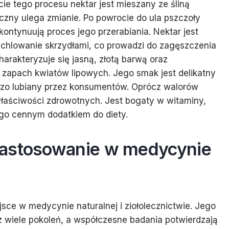
kcie tego procesu nektar jest mieszany ze śliną
czny ulega zmianie. Po powrocie do ula pszczoły
kontynuują proces jego przerabiania. Nektar jest
hlowanie skrzydłami, co prowadzi do zagęszczenia
harakteryzuje się jasną, złotą barwą oraz
zapach kwiatów lipowych. Jego smak jest delikatny
rdzo lubiany przez konsumentów. Oprócz walorów
łaściwości zdrowotnych. Jest bogaty w witaminy,
 go cennym dodatkiem do diety.
zastosowanie w medycynie
sce w medycynie naturalnej i ziołolecznictwie. Jego
 wiele pokoleń, a współczesne badania potwierdzają