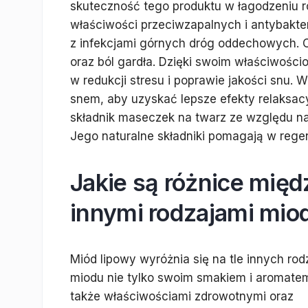
skuteczność tego produktu w łagodzeniu r
właściwości przeciwzapalnych i antybakte
z infekcjami górnych dróg oddechowych. Cz
oraz ból gardła. Dzięki swoim właściwoś
w redukcji stresu i poprawie jakości snu.
snem, aby uzyskać lepsze efekty relaksac
składnik maseczek na twarz ze względu na 
Jego naturalne składniki pomagają w regen
Jakie są różnice mię
innymi rodzajami mio
Miód lipowy wyróżnia się na tle innych ro
miodu nie tylko swoim smakiem i aromatem
także właściwościami zdrowotnymi oraz