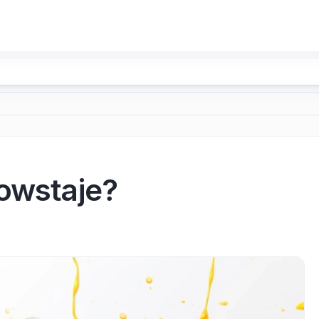
powstaje?