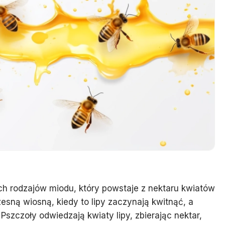
ych rodzajów miodu, który powstaje z nektaru kwiatów
zesną wiosną, kiedy to lipy zaczynają kwitnąć, a
Pszczoły odwiedzają kwiaty lipy, zbierając nektar,