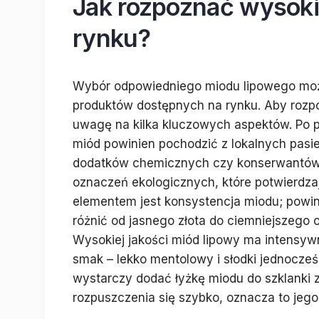
Jak rozpoznać wysokie
rynku?
Wybór odpowiedniego miodu lipowego może
produktów dostępnych na rynku. Aby rozpo
uwagę na kilka kluczowych aspektów. Po p
miód powinien pochodzić z lokalnych pasie
dodatków chemicznych czy konserwantów. 
oznaczeń ekologicznych, które potwierdz
elementem jest konsystencja miodu; powini
różnić od jasnego złota do ciemniejszego 
Wysokiej jakości miód lipowy ma intensy
smak – lekko mentolowy i słodki jednocześ
wystarczy dodać łyżkę miodu do szklanki z
rozpuszczenia się szybko, oznacza to jeg