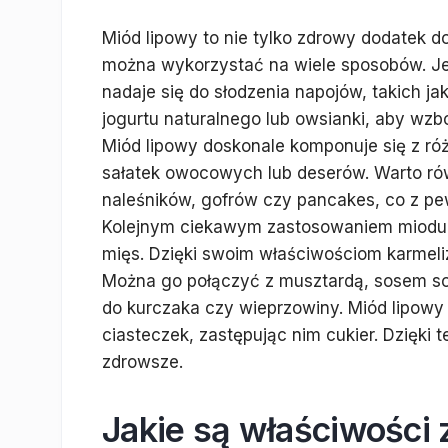
Miód lipowy to nie tylko zdrowy dodatek do 
można wykorzystać na wiele sposobów. Jeg
nadaje się do słodzenia napojów, takich j
jogurtu naturalnego lub owsianki, aby wz
Miód lipowy doskonale komponuje się z r
sałatek owocowych lub deserów. Warto ró
naleśników, gofrów czy pancakes, co z pe
Kolejnym ciekawym zastosowaniem miodu 
mięs. Dzięki swoim właściwościom karmel
Można go połączyć z musztardą, sosem s
do kurczaka czy wieprzowiny. Miód lipowy
ciasteczek, zastępując nim cukier. Dzięki 
zdrowsze.
Jakie są właściwości