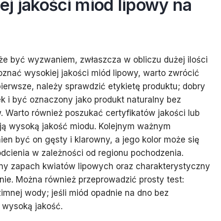
j jakości miód lipowy na
 być wyzwaniem, zwłaszcza w obliczu dużej ilości
znać wysokiej jakości miód lipowy, warto zwrócić
ierwsze, należy sprawdzić etykietę produktu; dobry
k i być oznaczony jako produkt naturalny bez
Warto również poszukać certyfikatów jakości lub
ają wysoką jakość miodu. Kolejnym ważnym
en być on gęsty i klarowny, a jego kolor może się
odcienia w zależności od regionu pochodzenia.
wny zapach kwiatów lipowych oraz charakterystyczny
nie. Można również przeprowadzić prosty test:
imnej wody; jeśli miód opadnie na dno bez
o wysoką jakość.