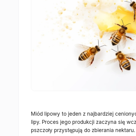
Miód lipowy to jeden z najbardziej cenion
lipy. Proces jego produkcji zaczyna się wc
pszczoły przystępują do zbierania nektaru. 