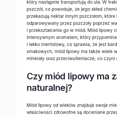
który następnie transportują do ula. W tra
pszczół, co powoduje, że jego skład chemi
przekazują nektar innym pszczołom, które 
odparowywany przez pszczoły poprzez wac
i przekształcenia go w miód. Miód lipowy c
intensywnym aromatem, który przypomina 
i lekko mentolowy, co sprawia, że jest ba
smakowych, miód lipowy ma także wiele w
minerały oraz przeciwutleniacze, co czyni
Czy miód lipowy ma 
naturalnej?
Miód lipowy od wieków znajduje swoje miej
właściwości zdrowotne są doceniane przez