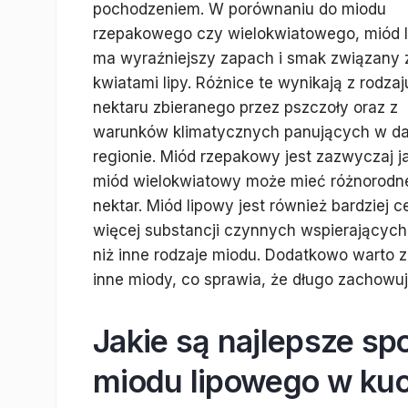
pochodzeniem. W porównaniu do miodu
rzepakowego czy wielokwiatowego, miód 
ma wyraźniejszy zapach i smak związany 
kwiatami lipy. Różnice te wynikają z rodzaj
nektaru zbieranego przez pszczoły oraz z
warunków klimatycznych panujących w d
regionie. Miód rzepakowy jest zazwyczaj j
miód wielokwiatowy może mieć różnorodne 
nektar. Miód lipowy jest również bardziej
więcej substancji czynnych wspierających
niż inne rodzaje miodu. Dodatkowo warto za
inne miody, co sprawia, że długo zachowu
Jakie są najlepsze s
miodu lipowego w ku