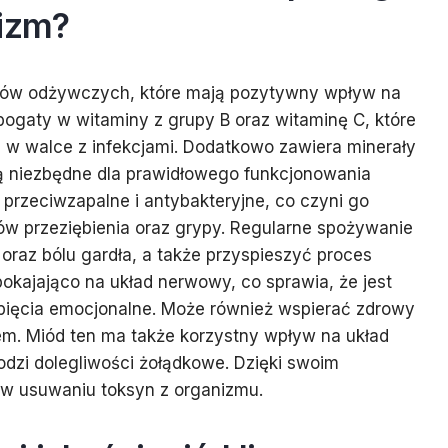
nizm?
ików odżywczych, które mają pozytywny wpływ na
bogaty w witaminy z grupy B oraz witaminę C, które
 w walce z infekcjami. Dodatkowo zawiera minerały
są niezbędne dla prawidłowego funkcjonowania
 przeciwzapalne i antybakteryjne, co czyni go
w przeziębienia oraz grypy. Regularne spożywanie
oraz bólu gardła, a także przyspieszyć proces
pokajająco na układ nerwowy, co sprawia, że jest
pięcia emocjonalne. Może również wspierać zdrowy
m. Miód ten ma także korzystny wpływ na układ
dzi dolegliwości żołądkowe. Dzięki swoim
 usuwaniu toksyn z organizmu.