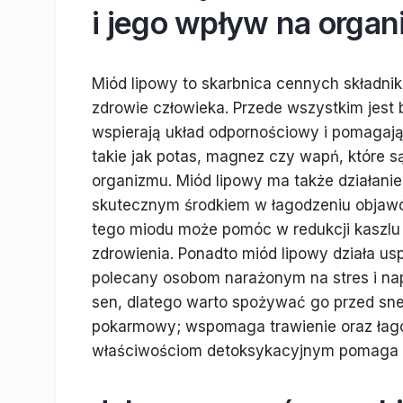
i jego wpływ na orga
Miód lipowy to skarbnica cennych składn
zdrowie człowieka. Przede wszystkim jest 
wspierają układ odpornościowy i pomagają
takie jak potas, magnez czy wapń, które 
organizmu. Miód lipowy ma także działanie
skutecznym środkiem w łagodzeniu objawó
tego miodu może pomóc w redukcji kaszlu 
zdrowienia. Ponadto miód lipowy działa us
polecany osobom narażonym na stres i na
sen, dlatego warto spożywać go przed sne
pokarmowy; wspomaga trawienie oraz łago
właściwościom detoksykacyjnym pomaga w