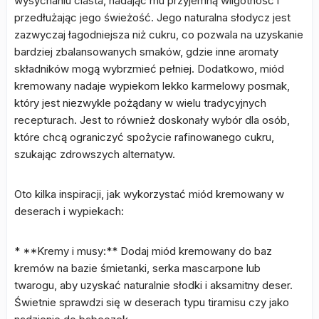
wysychaniu ciasta, nadając mu przyjemną wilgotność i
przedłużając jego świeżość. Jego naturalna słodycz jest
zazwyczaj łagodniejsza niż cukru, co pozwala na uzyskanie
bardziej zbalansowanych smaków, gdzie inne aromaty
składników mogą wybrzmieć pełniej. Dodatkowo, miód
kremowany nadaje wypiekom lekko karmelowy posmak,
który jest niezwykle pożądany w wielu tradycyjnych
recepturach. Jest to również doskonały wybór dla osób,
które chcą ograniczyć spożycie rafinowanego cukru,
szukając zdrowszych alternatyw.
Oto kilka inspiracji, jak wykorzystać miód kremowany w
deserach i wypiekach:
* **Kremy i musy:** Dodaj miód kremowany do baz
kremów na bazie śmietanki, serka mascarpone lub
twarogu, aby uzyskać naturalnie słodki i aksamitny deser.
Świetnie sprawdzi się w deserach typu tiramisu czy jako