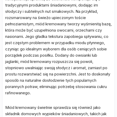
tradycyjnymi produktami śniadaniowymi, dodając im
słodyczy i subtelnych nut smakowych. Na przykład,
rozsmarowany na świeżo upieczonym toście
pełnoziarnistym, miód kremowany tworzy wyśmienitą bazę,
która może być uzupełniona owocami, orzechami czy
nasionami. Jego gładka tekstura zapobiega spływaniu, co
jest częstym problemem w przypadku miodu płynnego,
czyniąc go idealnym wyborem dla osób ceniących sobie
porządek podczas posiłku. Dodany do owsianki lub
jaglanki, miód kremowany rozpuszcza się powoli,
stopniowo uwalniając swoją słodycz i aromat, zamiast po
prostu rozwarstwiać się na powierzchni. Jest to doskonały
sposób na naturalne dosłodzenie tych popularnych
porannych potraw, eliminując potrzebę stosowania cukru
rafinowanego.
Miód kremowany świetnie sprawdza się również jako
składnik domowych wypieków śniadaniowych, takich jak