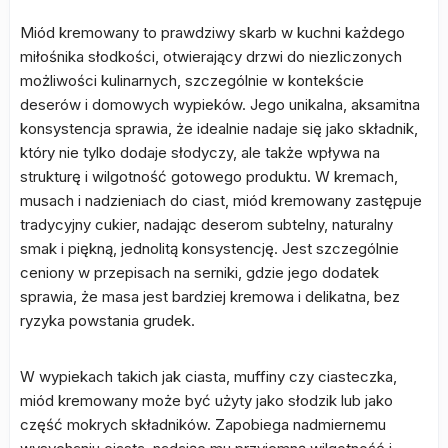
Miód kremowany to prawdziwy skarb w kuchni każdego
miłośnika słodkości, otwierający drzwi do niezliczonych
możliwości kulinarnych, szczególnie w kontekście
deserów i domowych wypieków. Jego unikalna, aksamitna
konsystencja sprawia, że idealnie nadaje się jako składnik,
który nie tylko dodaje słodyczy, ale także wpływa na
strukturę i wilgotność gotowego produktu. W kremach,
musach i nadzieniach do ciast, miód kremowany zastępuje
tradycyjny cukier, nadając deserom subtelny, naturalny
smak i piękną, jednolitą konsystencję. Jest szczególnie
ceniony w przepisach na serniki, gdzie jego dodatek
sprawia, że masa jest bardziej kremowa i delikatna, bez
ryzyka powstania grudek.
W wypiekach takich jak ciasta, muffiny czy ciasteczka,
miód kremowany może być użyty jako słodzik lub jako
część mokrych składników. Zapobiega nadmiernemu