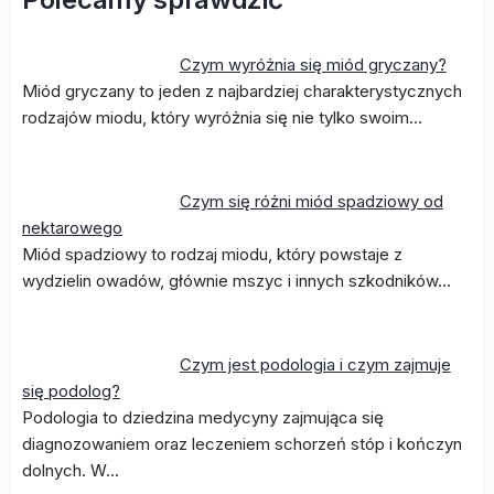
Czym wyróżnia się miód gryczany?
Miód gryczany to jeden z najbardziej charakterystycznych
rodzajów miodu, który wyróżnia się nie tylko swoim…
Czym się różni miód spadziowy od
nektarowego
Miód spadziowy to rodzaj miodu, który powstaje z
wydzielin owadów, głównie mszyc i innych szkodników…
Czym jest podologia i czym zajmuje
się podolog?
Podologia to dziedzina medycyny zajmująca się
diagnozowaniem oraz leczeniem schorzeń stóp i kończyn
dolnych. W…