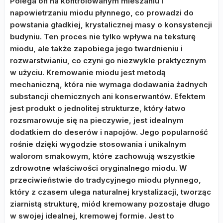
Polega on na kontrolowanym mieszaniu i
napowietrzaniu miodu płynnego, co prowadzi do
powstania gładkiej, krystalicznej masy o konsystencji
budyniu. Ten proces nie tylko wpływa na teksturę
miodu, ale także zapobiega jego twardnieniu i
rozwarstwianiu, co czyni go niezwykle praktycznym
w użyciu. Kremowanie miodu jest metodą
mechaniczną, która nie wymaga dodawania żadnych
substancji chemicznych ani konserwantów. Efektem
jest produkt o jednolitej strukturze, który łatwo
rozsmarowuje się na pieczywie, jest idealnym
dodatkiem do deserów i napojów. Jego popularność
rośnie dzięki wygodzie stosowania i unikalnym
walorom smakowym, które zachowują wszystkie
zdrowotne właściwości oryginalnego miodu. W
przeciwieństwie do tradycyjnego miodu płynnego,
który z czasem ulega naturalnej krystalizacji, tworząc
ziarnistą strukturę, miód kremowany pozostaje długo
w swojej idealnej, kremowej formie. Jest to