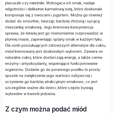
placuszki czy naleśniki. Wzbogaca ich smak, nadaje
wilgotności i delikatnie karmelową nutę, która doskonale
komponuje się z owocami i jogurtem. Można go również
dodać do smoothie, tworząc bardziej złożoną i sycącą
mieszankę smakową. Jego kremowa konsystencja
sprawia, że łatwiej jest go równomiernie rozprowadzić w
płynnej masie, zapewniając spójny smak w każdym łyku.
Dla osób poszukujących zdrowszych alternatyw dla cukru,
miód kremowany jest doskonałym wyborem. Zawiera on
naturalne cukry, które dostarczają energii, a także cenne
enzymy i antyoksydanty, wspierające funkcjonowanie
organizmu. Dodanie go do porannego posiłku to prosty
sposób na zwiększenie jego wartości odżywczej i
uczynienie go bardziej atrakcyjnym smakowo, co jest
szczególnie ważne dla dzieci, które często bywają
wybredne w kwestii jedzenia.
Z czym można podać miód