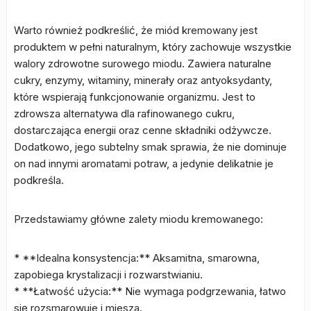
Warto również podkreślić, że miód kremowany jest
produktem w pełni naturalnym, który zachowuje wszystkie
walory zdrowotne surowego miodu. Zawiera naturalne
cukry, enzymy, witaminy, minerały oraz antyoksydanty,
które wspierają funkcjonowanie organizmu. Jest to
zdrowsza alternatywa dla rafinowanego cukru,
dostarczająca energii oraz cenne składniki odżywcze.
Dodatkowo, jego subtelny smak sprawia, że nie dominuje
on nad innymi aromatami potraw, a jedynie delikatnie je
podkreśla.
Przedstawiamy główne zalety miodu kremowanego:
* **Idealna konsystencja:** Aksamitna, smarowna,
zapobiega krystalizacji i rozwarstwianiu.
* **Łatwość użycia:** Nie wymaga podgrzewania, łatwo
się rozsmarowuje i miesza.