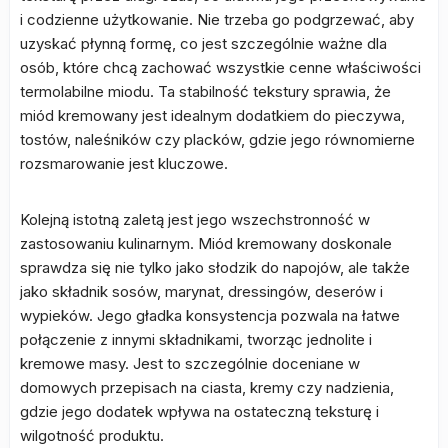
i codzienne użytkowanie. Nie trzeba go podgrzewać, aby
uzyskać płynną formę, co jest szczególnie ważne dla
osób, które chcą zachować wszystkie cenne właściwości
termolabilne miodu. Ta stabilność tekstury sprawia, że
miód kremowany jest idealnym dodatkiem do pieczywa,
tostów, naleśników czy placków, gdzie jego równomierne
rozsmarowanie jest kluczowe.
Kolejną istotną zaletą jest jego wszechstronność w
zastosowaniu kulinarnym. Miód kremowany doskonale
sprawdza się nie tylko jako słodzik do napojów, ale także
jako składnik sosów, marynat, dressingów, deserów i
wypieków. Jego gładka konsystencja pozwala na łatwe
połączenie z innymi składnikami, tworząc jednolite i
kremowe masy. Jest to szczególnie doceniane w
domowych przepisach na ciasta, kremy czy nadzienia,
gdzie jego dodatek wpływa na ostateczną teksturę i
wilgotność produktu.