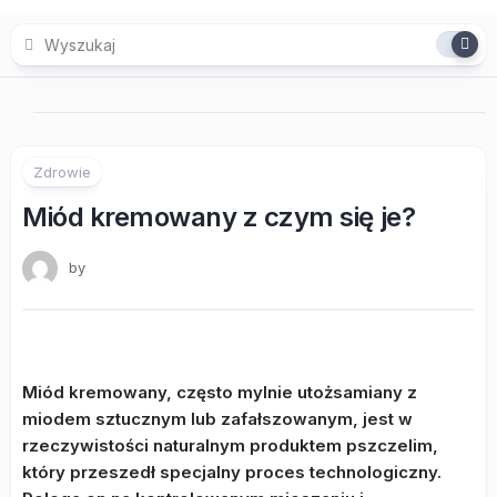
Skip
to
content
Zdrowie
Miód kremowany z czym się je?
by
Miód kremowany, często mylnie utożsamiany z
miodem sztucznym lub zafałszowanym, jest w
rzeczywistości naturalnym produktem pszczelim,
który przeszedł specjalny proces technologiczny.