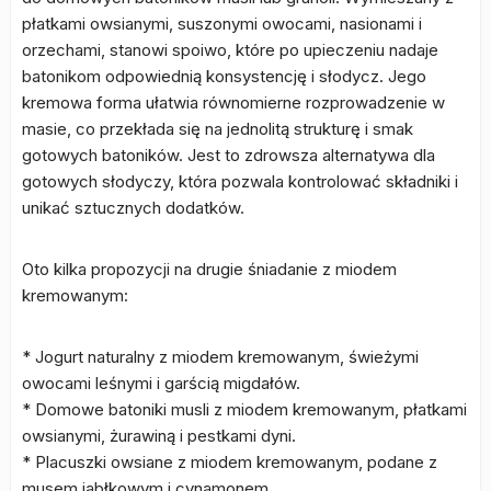
płatkami owsianymi, suszonymi owocami, nasionami i
orzechami, stanowi spoiwo, które po upieczeniu nadaje
batonikom odpowiednią konsystencję i słodycz. Jego
kremowa forma ułatwia równomierne rozprowadzenie w
masie, co przekłada się na jednolitą strukturę i smak
gotowych batoników. Jest to zdrowsza alternatywa dla
gotowych słodyczy, która pozwala kontrolować składniki i
unikać sztucznych dodatków.
Oto kilka propozycji na drugie śniadanie z miodem
kremowanym:
* Jogurt naturalny z miodem kremowanym, świeżymi
owocami leśnymi i garścią migdałów.
* Domowe batoniki musli z miodem kremowanym, płatkami
owsianymi, żurawiną i pestkami dyni.
* Placuszki owsiane z miodem kremowanym, podane z
musem jabłkowym i cynamonem.