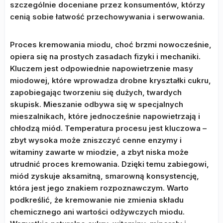
szczególnie doceniane przez konsumentów, którzy
cenią sobie łatwość przechowywania i serwowania.
Proces kremowania miodu, choć brzmi nowocześnie,
opiera się na prostych zasadach fizyki i mechaniki.
Kluczem jest odpowiednie napowietrzenie masy
miodowej, które wprowadza drobne kryształki cukru,
zapobiegając tworzeniu się dużych, twardych
skupisk. Mieszanie odbywa się w specjalnych
mieszalnikach, które jednocześnie napowietrzają i
chłodzą miód. Temperatura procesu jest kluczowa –
zbyt wysoka może zniszczyć cenne enzymy i
witaminy zawarte w miodzie, a zbyt niska może
utrudnić proces kremowania. Dzięki temu zabiegowi,
miód zyskuje aksamitną, smarowną konsystencję,
która jest jego znakiem rozpoznawczym. Warto
podkreślić, że kremowanie nie zmienia składu
chemicznego ani wartości odżywczych miodu.