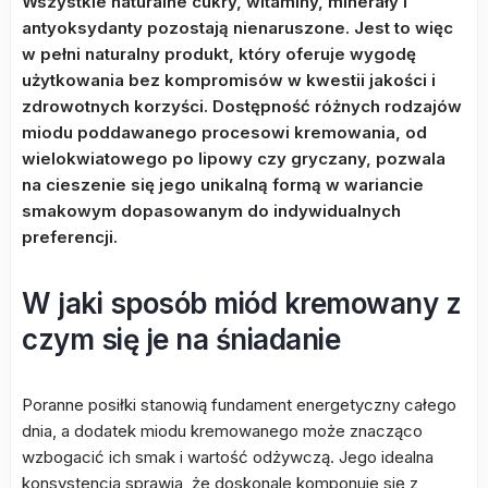
Wszystkie naturalne cukry, witaminy, minerały i
antyoksydanty pozostają nienaruszone. Jest to więc
w pełni naturalny produkt, który oferuje wygodę
użytkowania bez kompromisów w kwestii jakości i
zdrowotnych korzyści. Dostępność różnych rodzajów
miodu poddawanego procesowi kremowania, od
wielokwiatowego po lipowy czy gryczany, pozwala
na cieszenie się jego unikalną formą w wariancie
smakowym dopasowanym do indywidualnych
preferencji.
W jaki sposób miód kremowany z
czym się je na śniadanie
Poranne posiłki stanowią fundament energetyczny całego
dnia, a dodatek miodu kremowanego może znacząco
wzbogacić ich smak i wartość odżywczą. Jego idealna
konsystencja sprawia, że doskonale komponuje się z