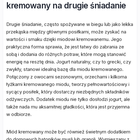
kremowany na drugie śniadanie
Drugie śniadanie, często spożywane w biegu lub jako lekka
przekąska między głównymi posiłkami, może zyskać na
wartości i smaku dzięki miodowi kremowanemu. Jego
praktyczna forma sprawia, że jest łatwy do zabrania ze
sobą i dodania do różnych potraw, które mogą stanowić
energię na resztę dnia. Jogurt naturalny, czy to grecki, czy
zwykły, stanowi idealną bazę dla miodu kremowanego.
Połączony z owocami sezonowymi, orzechami i kilkoma
łyżkami kremowanego miodu, tworzy pełnowartościowy i
sycący posiłek, który dostarczy niezbędnych składników
odżywczych. Dodatek miodu nie tylko dosłodzi jogurt, ale
także nada mu aksamitnej gładkości, która jest przyjemna
w odbiorze.
Miód kremowany może być również świetnym dodatkiem
do domowych batoników musli lub granoli. Wymieszany z