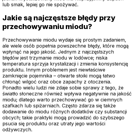
lub smak, lepiej go nie spożywać.
Jakie są najczęstsze błędy przy
przechowywaniu miodu?
Przechowywanie miodu wydaje się prostym zadaniem,
ale wiele osób popełnia powszechne błędy, które mogą
wpłynąć na jego jakość. Jednym z najczęstszych
błędów jest trzymanie miodu w lodówce; niska
temperatura sprzyja krystalizacji i zmienia konsystencję
produktu. Innym problemem jest niewłaściwe
zamknięcie pojemnika – otwarte słoiki mogą łatwo
chłonąć wilgoć oraz obce zapachy z otoczenia.
Ponadto wielu ludzi nie zdaje sobie sprawy z tego, że
światło słoneczne również wpływa negatywnie na jakość
miodu; dlatego warto przechowywać go w ciemnych
szafkach lub spiżarniach. Często zdarza się także
dodawanie do miodu różnych dodatków czy substancji
obcych; takie praktyki mogą prowadzić do szybszego
psucia się produktu oraz utraty jego wartości
odżywczych.