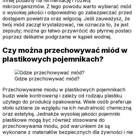
mniej podatny na fermentację i rozwój
mikroorganizmów. Z tego powodu warto wybierać miód
o wysokiej jakości i odpowiednio go zabezpieczać przed
dostępem powietrza oraz wilgocią. Jeśli zauważysz, że
twój miód zaczął krystalizować, nie oznacza to, że jest
zepsuty; można go łatwo przywrócić do płynnej postaci
poprzez delikatne podgrzanie w kąpieli wodnej.
Czy można przechowywać miód w
plastikowych pojemnikach?
Gdzie przechowywać miód?
Przechowywanie miodu w plastikowych pojemnikach
budzi wiele kontrowersji i zależy od rodzaju plastiku
użytego do produkcji opakowania. Wiele osób preferuje
słoiki szklane ze względu na ich neutralność chemiczną
oraz estetykę. Jednakże wysokiej jakości pojemniki
plastikowe mogą być również stosowane do
przechowywania miodu, pod warunkiem że są
wykonane z materiałów bezpiecznych dla żywności i nie