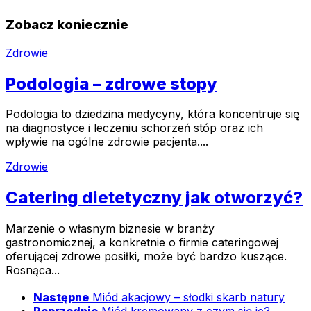
Zobacz koniecznie
Zdrowie
Podologia – zdrowe stopy
Podologia to dziedzina medycyny, która koncentruje się
na diagnostyce i leczeniu schorzeń stóp oraz ich
wpływie na ogólne zdrowie pacjenta....
Zdrowie
Catering dietetyczny jak otworzyć?
Marzenie o własnym biznesie w branży
gastronomicznej, a konkretnie o firmie cateringowej
oferującej zdrowe posiłki, może być bardzo kuszące.
Rosnąca...
Następne
Miód akacjowy – słodki skarb natury
Poprzednie
Miód kremowany z czym się je?