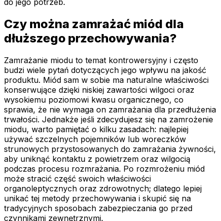
do jego potrzeb.
Czy można zamrażać miód dla
dłuższego przechowywania?
Zamrażanie miodu to temat kontrowersyjny i często
budzi wiele pytań dotyczących jego wpływu na jakość
produktu. Miód sam w sobie ma naturalne właściwości
konserwujące dzięki niskiej zawartości wilgoci oraz
wysokiemu poziomowi kwasu organicznego, co
sprawia, że nie wymaga on zamrażania dla przedłużenia
trwałości. Jednakże jeśli zdecydujesz się na zamrożenie
miodu, warto pamiętać o kilku zasadach: najlepiej
używać szczelnych pojemników lub woreczków
strunowych przystosowanych do zamrażania żywności,
aby uniknąć kontaktu z powietrzem oraz wilgocią
podczas procesu rozmrażania. Po rozmrożeniu miód
może stracić część swoich właściwości
organoleptycznych oraz zdrowotnych; dlatego lepiej
unikać tej metody przechowywania i skupić się na
tradycyjnych sposobach zabezpieczania go przed
czynnikami zewnętrznymi.