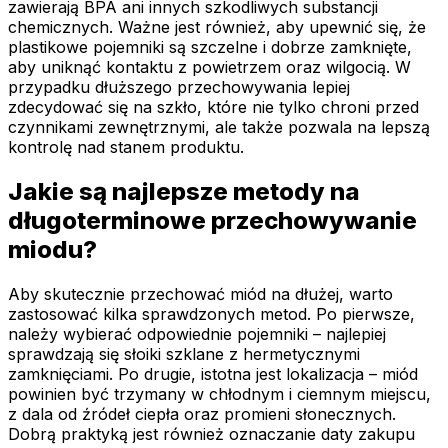
zawierają BPA ani innych szkodliwych substancji
chemicznych. Ważne jest również, aby upewnić się, że
plastikowe pojemniki są szczelne i dobrze zamknięte,
aby uniknąć kontaktu z powietrzem oraz wilgocią. W
przypadku dłuższego przechowywania lepiej
zdecydować się na szkło, które nie tylko chroni przed
czynnikami zewnętrznymi, ale także pozwala na lepszą
kontrolę nad stanem produktu.
Jakie są najlepsze metody na
długoterminowe przechowywanie
miodu?
Aby skutecznie przechować miód na dłużej, warto
zastosować kilka sprawdzonych metod. Po pierwsze,
należy wybierać odpowiednie pojemniki – najlepiej
sprawdzają się słoiki szklane z hermetycznymi
zamknięciami. Po drugie, istotna jest lokalizacja – miód
powinien być trzymany w chłodnym i ciemnym miejscu,
z dala od źródeł ciepła oraz promieni słonecznych.
Dobrą praktyką jest również oznaczanie daty zakupu