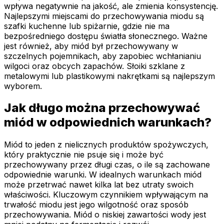
wpływa negatywnie na jakość, ale zmienia konsystencję.
Najlepszymi miejscami do przechowywania miodu są
szafki kuchenne lub spiżarnie, gdzie nie ma
bezpośredniego dostępu światła słonecznego. Ważne
jest również, aby miód był przechowywany w
szczelnych pojemnikach, aby zapobiec wchłanianiu
wilgoci oraz obcych zapachów. Słoiki szklane z
metalowymi lub plastikowymi nakrętkami są najlepszym
wyborem.
Jak długo można przechowywać
miód w odpowiednich warunkach?
Miód to jeden z nielicznych produktów spożywczych,
który praktycznie nie psuje się i może być
przechowywany przez długi czas, o ile są zachowane
odpowiednie warunki. W idealnych warunkach miód
może przetrwać nawet kilka lat bez utraty swoich
właściwości. Kluczowym czynnikiem wpływającym na
trwałość miodu jest jego wilgotność oraz sposób
przechowywania. Miód o niskiej zawartości wody jest