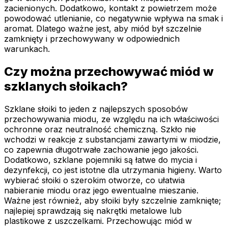
zacienionych. Dodatkowo, kontakt z powietrzem może
powodować utlenianie, co negatywnie wpływa na smak i
aromat. Dlatego ważne jest, aby miód był szczelnie
zamknięty i przechowywany w odpowiednich
warunkach.
Czy można przechowywać miód w
szklanych słoikach?
Szklane słoiki to jeden z najlepszych sposobów
przechowywania miodu, ze względu na ich właściwości
ochronne oraz neutralność chemiczną. Szkło nie
wchodzi w reakcje z substancjami zawartymi w miodzie,
co zapewnia długotrwałe zachowanie jego jakości.
Dodatkowo, szklane pojemniki są łatwe do mycia i
dezynfekcji, co jest istotne dla utrzymania higieny. Warto
wybierać słoiki o szerokim otworze, co ułatwia
nabieranie miodu oraz jego ewentualne mieszanie.
Ważne jest również, aby słoiki były szczelnie zamknięte;
najlepiej sprawdzają się nakrętki metalowe lub
plastikowe z uszczelkami. Przechowując miód w