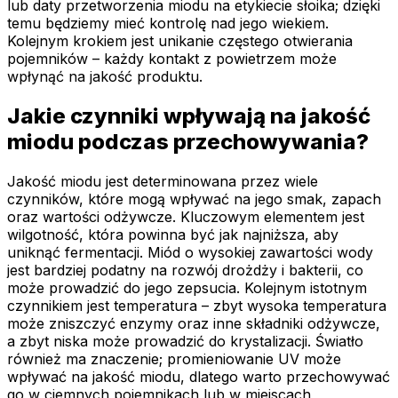
lub daty przetworzenia miodu na etykiecie słoika; dzięki
temu będziemy mieć kontrolę nad jego wiekiem.
Kolejnym krokiem jest unikanie częstego otwierania
pojemników – każdy kontakt z powietrzem może
wpłynąć na jakość produktu.
Jakie czynniki wpływają na jakość
miodu podczas przechowywania?
Jakość miodu jest determinowana przez wiele
czynników, które mogą wpływać na jego smak, zapach
oraz wartości odżywcze. Kluczowym elementem jest
wilgotność, która powinna być jak najniższa, aby
uniknąć fermentacji. Miód o wysokiej zawartości wody
jest bardziej podatny na rozwój drożdży i bakterii, co
może prowadzić do jego zepsucia. Kolejnym istotnym
czynnikiem jest temperatura – zbyt wysoka temperatura
może zniszczyć enzymy oraz inne składniki odżywcze,
a zbyt niska może prowadzić do krystalizacji. Światło
również ma znaczenie; promieniowanie UV może
wpływać na jakość miodu, dlatego warto przechowywać
go w ciemnych pojemnikach lub w miejscach