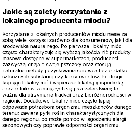
Jakie są zalety korzystania z
lokalnego producenta miodu?
Korzystanie z lokalnych producentów miodu niesie za
sobą wiele korzyści zarówno dla konsumentów, jak i dla
środowiska naturalnego. Po pierwsze, lokalny miód
często charakteryzuje się wyższą jakością niż produkty
masowe dostępne w supermarketach; producenci
zazwyczaj dbają o swoje pszczoły oraz stosują
naturalne metody pozyskiwania surowca bez dodatku
sztucznych substancji czy konserwantów. Po drugie,
kupując lokalny miód wspierasz lokalną gospodarkę
oraz rolników zajmujących się pszczelarstwem; to
ważne dla utrzymania tradycji oraz bioróżnorodności w
regionie. Dodatkowo lokalny miód często lepiej
odpowiada potrzebom organizmu mieszkańców danego
terenu; zawiera pyłki roślin charakterystycznych dla
danego regionu, co może pomóc w łagodzeniu alergii
sezonowych czy poprawie odporności organizmu.