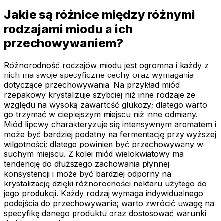
Jakie są różnice między różnymi
rodzajami miodu a ich
przechowywaniem?
Różnorodność rodzajów miodu jest ogromna i każdy z
nich ma swoje specyficzne cechy oraz wymagania
dotyczące przechowywania. Na przykład miód
rzepakowy krystalizuje szybciej niż inne rodzaje ze
względu na wysoką zawartość glukozy; dlatego warto
go trzymać w cieplejszym miejscu niż inne odmiany.
Miód lipowy charakteryzuje się intensywnym aromatem i
może być bardziej podatny na fermentację przy wyższej
wilgotności; dlatego powinien być przechowywany w
suchym miejscu. Z kolei miód wielokwiatowy ma
tendencję do dłuższego zachowania płynnej
konsystencji i może być bardziej odporny na
krystalizację dzięki różnorodności nektaru użytego do
jego produkcji. Każdy rodzaj wymaga indywidualnego
podejścia do przechowywania; warto zwrócić uwagę na
specyfikę danego produktu oraz dostosować warunki