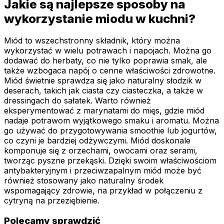
Jakie są najlepsze sposoby na
wykorzystanie miodu w kuchni?
Miód to wszechstronny składnik, który można
wykorzystać w wielu potrawach i napojach. Można go
dodawać do herbaty, co nie tylko poprawia smak, ale
także wzbogaca napój o cenne właściwości zdrowotne.
Miód świetnie sprawdza się jako naturalny słodzik w
deserach, takich jak ciasta czy ciasteczka, a także w
dressingach do sałatek. Warto również
eksperymentować z marynatami do mięs, gdzie miód
nadaje potrawom wyjątkowego smaku i aromatu. Można
go używać do przygotowywania smoothie lub jogurtów,
co czyni je bardziej odżywczymi. Miód doskonale
komponuje się z orzechami, owocami oraz serami,
tworząc pyszne przekąski. Dzięki swoim właściwościom
antybakteryjnym i przeciwzapalnym miód może być
również stosowany jako naturalny środek
wspomagający zdrowie, na przykład w połączeniu z
cytryną na przeziębienie.
Polecamy sprawdzić