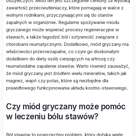
odżywczych. Miód ten jest szczególnie ceniony za wysoką
zawartość przeciwutleniaczy, które pomagają w walce z
wolnymi rodnikami, przyczyniającymi się do stanów
zapalnych w organizmie. Regularne spożywanie miodu
gryczanego może wspierać procesy regeneracyjne w
stawach, a także łagodzić ból i sztywność związane z
chorobami reumatycznymi. Dodatkowo, miód gryczany ma
właściwości przeciwzapalne, co czyni go doskonałym
dodatkiem do diety osób cierpiących na artrozę czy
reumatoidalne zapalenie stawów. Warto również zauważyć,
że miód gryczany jest źródłem wielu minerałów, takich jak
magnez, wapń czy potas, które są niezbędne dla
prawidłowego funkcjonowania układu kostno-stawowego.
Czy miód gryczany może pomóc
w leczeniu bólu stawów?
Ból stawów to powszechny problem, który dotyka wiele