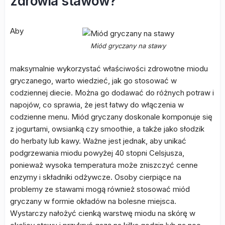
zdrowia stawów?
Aby
Miód gryczany na stawy
maksymalnie wykorzystać właściwości zdrowotne miodu
gryczanego, warto wiedzieć, jak go stosować w
codziennej diecie. Można go dodawać do różnych potraw i
napojów, co sprawia, że jest łatwy do włączenia w
codzienne menu. Miód gryczany doskonale komponuje się
z jogurtami, owsianką czy smoothie, a także jako słodzik
do herbaty lub kawy. Ważne jest jednak, aby unikać
podgrzewania miodu powyżej 40 stopni Celsjusza,
ponieważ wysoka temperatura może zniszczyć cenne
enzymy i składniki odżywcze. Osoby cierpiące na
problemy ze stawami mogą również stosować miód
gryczany w formie okładów na bolesne miejsca.
Wystarczy nałożyć cienką warstwę miodu na skórę w