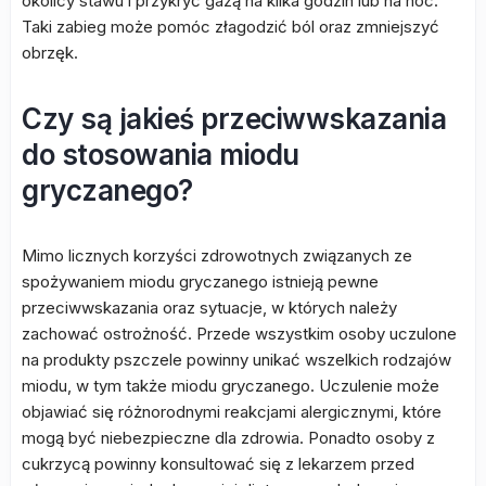
okolicy stawu i przykryć gazą na kilka godzin lub na noc.
Taki zabieg może pomóc złagodzić ból oraz zmniejszyć
obrzęk.
Czy są jakieś przeciwwskazania
do stosowania miodu
gryczanego?
Mimo licznych korzyści zdrowotnych związanych ze
spożywaniem miodu gryczanego istnieją pewne
przeciwwskazania oraz sytuacje, w których należy
zachować ostrożność. Przede wszystkim osoby uczulone
na produkty pszczele powinny unikać wszelkich rodzajów
miodu, w tym także miodu gryczanego. Uczulenie może
objawiać się różnorodnymi reakcjami alergicznymi, które
mogą być niebezpieczne dla zdrowia. Ponadto osoby z
cukrzycą powinny konsultować się z lekarzem przed