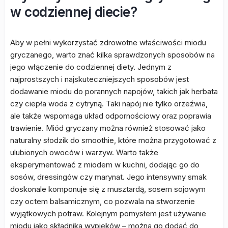
w codziennej diecie?
Aby w pełni wykorzystać zdrowotne właściwości miodu
gryczanego, warto znać kilka sprawdzonych sposobów na
jego włączenie do codziennej diety. Jednym z
najprostszych i najskuteczniejszych sposobów jest
dodawanie miodu do porannych napojów, takich jak herbata
czy ciepła woda z cytryną. Taki napój nie tylko orzeźwia,
ale także wspomaga układ odpornościowy oraz poprawia
trawienie. Miód gryczany można również stosować jako
naturalny słodzik do smoothie, które można przygotować z
ulubionych owoców i warzyw. Warto także
eksperymentować z miodem w kuchni, dodając go do
sosów, dressingów czy marynat. Jego intensywny smak
doskonale komponuje się z musztardą, sosem sojowym
czy octem balsamicznym, co pozwala na stworzenie
wyjątkowych potraw. Kolejnym pomysłem jest używanie
miodu jako składnika wypieków – można go dodać do