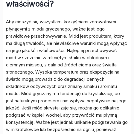
właściwości?
Aby cieszyć się wszystkimi korzyściami zdrowotnymi
płynącymi z miodu gryczanego, ważne jest jego
prawidłowe przechowywanie. Miód jest produktem, który
ma długą trwałość, ale niewłaściwe warunki mogą wpłynąć
na jego jakość i właściwości. Najlepiej przechowywać
miód w szczelnie zamkniętym słoiku w chłodnym i
ciemnym miejscu, z dala od źródeł ciepła oraz światła
słonecznego. Wysoka temperatura oraz ekspozycja na
światło mogą prowadzić do degradacji cennych
składników odżywczych oraz zmiany smaku i aromatu
miodu. Miód gryczany ma tendencję do krystalizacji, co
jest naturalnym procesem i nie wpływa negatywnie na jego
jakość. Jeśli miód skrystalizuje się, można go delikatnie
podgrzać w kąpieli wodnej, aby przywrócić mu płynną
konsystencję. Ważne jest jednak unikanie podgrzewania go
w mikrofalówce lub bezpośrednio na ogniu, ponieważ