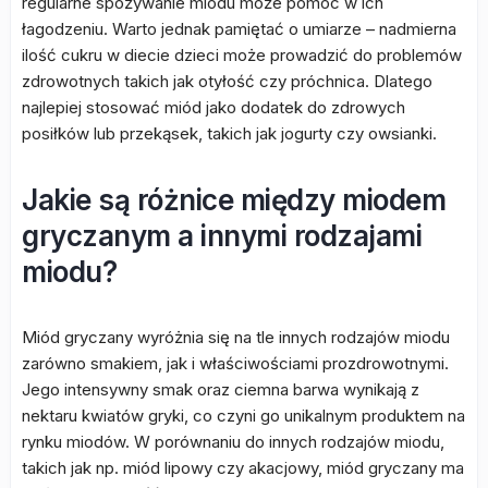
regularne spożywanie miodu może pomóc w ich
łagodzeniu. Warto jednak pamiętać o umiarze – nadmierna
ilość cukru w diecie dzieci może prowadzić do problemów
zdrowotnych takich jak otyłość czy próchnica. Dlatego
najlepiej stosować miód jako dodatek do zdrowych
posiłków lub przekąsek, takich jak jogurty czy owsianki.
Jakie są różnice między miodem
gryczanym a innymi rodzajami
miodu?
Miód gryczany wyróżnia się na tle innych rodzajów miodu
zarówno smakiem, jak i właściwościami prozdrowotnymi.
Jego intensywny smak oraz ciemna barwa wynikają z
nektaru kwiatów gryki, co czyni go unikalnym produktem na
rynku miodów. W porównaniu do innych rodzajów miodu,
takich jak np. miód lipowy czy akacjowy, miód gryczany ma