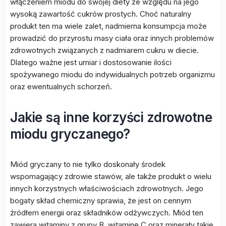
włączeniem miodu do swojej diety ze względu na jego
wysoką zawartość cukrów prostych. Choć naturalny
produkt ten ma wiele zalet, nadmierna konsumpcja może
prowadzić do przyrostu masy ciała oraz innych problemów
zdrowotnych związanych z nadmiarem cukru w diecie.
Dlatego ważne jest umiar i dostosowanie ilości
spożywanego miodu do indywidualnych potrzeb organizmu
oraz ewentualnych schorzeń.
Jakie są inne korzyści zdrowotne
miodu gryczanego?
Miód gryczany to nie tylko doskonały środek
wspomagający zdrowie stawów, ale także produkt o wielu
innych korzystnych właściwościach zdrowotnych. Jego
bogaty skład chemiczny sprawia, że jest on cennym
źródłem energii oraz składników odżywczych. Miód ten
zawiera witaminy z grupy B, witaminę C oraz minerały takie