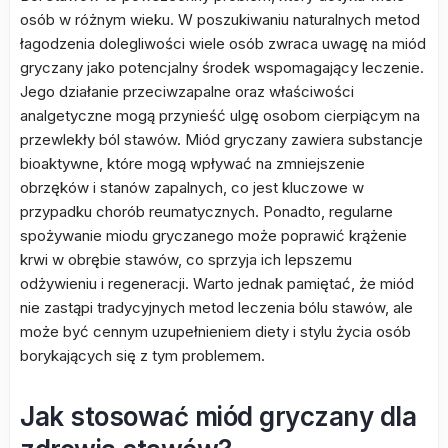
osób w różnym wieku. W poszukiwaniu naturalnych metod
łagodzenia dolegliwości wiele osób zwraca uwagę na miód
gryczany jako potencjalny środek wspomagający leczenie.
Jego działanie przeciwzapalne oraz właściwości
analgetyczne mogą przynieść ulgę osobom cierpiącym na
przewlekły ból stawów. Miód gryczany zawiera substancje
bioaktywne, które mogą wpływać na zmniejszenie
obrzęków i stanów zapalnych, co jest kluczowe w
przypadku chorób reumatycznych. Ponadto, regularne
spożywanie miodu gryczanego może poprawić krążenie
krwi w obrębie stawów, co sprzyja ich lepszemu
odżywieniu i regeneracji. Warto jednak pamiętać, że miód
nie zastąpi tradycyjnych metod leczenia bólu stawów, ale
może być cennym uzupełnieniem diety i stylu życia osób
borykających się z tym problemem.
Jak stosować miód gryczany dla