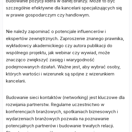
budowanie pozycji lidera w danej branży. Może to być
szczególnie efektywne dla kancelarii specjalizujących się
w prawie gospodarczym czy handlowym.
Nie należy zapominać o potencjale influencerów i
ekspertów zewnętrznych. Zaproszenie znanego prawnika,
wykładowcy akademickiego czy autora publikacji do
wspólnego projektu, jak webinar czy wywiad, może
znacząco zwiększyć zasięg i wiarygodność
podejmowanych działań. Ważne jest, aby wybrać osoby,
których wartości i wizerunek są spójne z wizerunkiem
kancelarii.
Budowanie sieci kontaktów (networking) jest kluczowe dla
rozwijania partnerstw. Regularne uczestnictwo w
konferencjach branżowych, spotkaniach biznesowych i
wydarzeniach branżowych pozwala na poznawanie
potencjalnych partnerów i budowanie trwałych relacji.