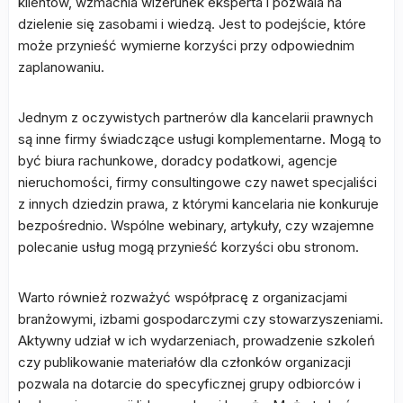
klientów, wzmacnia wizerunek eksperta i pozwala na
dzielenie się zasobami i wiedzą. Jest to podejście, które
może przynieść wymierne korzyści przy odpowiednim
zaplanowaniu.
Jednym z oczywistych partnerów dla kancelarii prawnych
są inne firmy świadczące usługi komplementarne. Mogą to
być biura rachunkowe, doradcy podatkowi, agencje
nieruchomości, firmy consultingowe czy nawet specjaliści
z innych dziedzin prawa, z którymi kancelaria nie konkuruje
bezpośrednio. Wspólne webinary, artykuły, czy wzajemne
polecanie usług mogą przynieść korzyści obu stronom.
Warto również rozważyć współpracę z organizacjami
branżowymi, izbami gospodarczymi czy stowarzyszeniami.
Aktywny udział w ich wydarzeniach, prowadzenie szkoleń
czy publikowanie materiałów dla członków organizacji
pozwala na dotarcie do specyficznej grupy odbiorców i