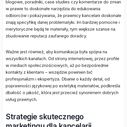
blogowe, poradniki, case studies czy komentarze do zmian
w prawie to doskonałe narzędzia do edukowania
odbiorców i pokazywania, że prawnicy kancelarii doskonale
znają specyfikę danej problematyki. Im bardziej pomocne i
merytoryczne będą te materiały, tym większe szanse na
zbudowanie reputacji zaufanego doradcy.
Ważne jest również, aby komunikacja była spójna na
wszystkich kanałach. Od strony internetowej, przez profile
w mediach społecznościowych, aż po bezpośrednie
kontakty z klientami – wszędzie powinien bić
profesjonalizm i ekspertyza. Dbanie o każdy detal, od
poprawności językowej po estetykę materiałów, podkreśla
dbałość o jakość, która jest przecież synonimem dobrych
usług prawnych.
Strategie skutecznego
marketingu dla kancelarii