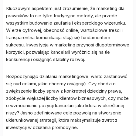
Kluczowym aspektem jest zrozumienie, że marketing dla
prawników to nie tylko tradycyjne metody, ale przede
wszystkim budowanie zaufania i eksperckiego wizerunku.
W erze cyfrowej, obecność online, wartościowe treści i
transparentna komunikacja stają się fundamentem
sukcesu. Inwestycja w marketing przynosi długoterminowe
korzyści, pozwalając kancelarii wyróżnić się na tle
konkurencji i osiągnąć stabilny rozwój.
Rozpoczynając działania marketingowe, warto zastanowić
się nad celami, jakie chcemy osiągnąć. Czy chodzi o
zwiększenie liczby spraw z konkretnej dziedziny prawa,
zdobycie większej liczby klientów biznesowych, czy może
o wzmocnienie pozycji kancelarii jako lidera w określonej
niszy? Jasno zdefiniowane cele pozwolą na stworzenie
ukierunkowanej strategii, która maksymalizuje zwrot z
inwestycji w działania promocyjne.