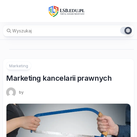
Skip
to
content
Marketing
Marketing kancelarii prawnych
by