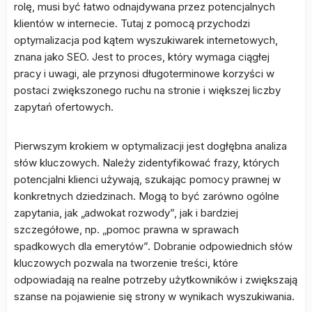
rolę, musi być łatwo odnajdywana przez potencjalnych
klientów w internecie. Tutaj z pomocą przychodzi
optymalizacja pod kątem wyszukiwarek internetowych,
znana jako SEO. Jest to proces, który wymaga ciągłej
pracy i uwagi, ale przynosi długoterminowe korzyści w
postaci zwiększonego ruchu na stronie i większej liczby
zapytań ofertowych.
Pierwszym krokiem w optymalizacji jest dogłębna analiza
słów kluczowych. Należy zidentyfikować frazy, których
potencjalni klienci używają, szukając pomocy prawnej w
konkretnych dziedzinach. Mogą to być zarówno ogólne
zapytania, jak „adwokat rozwody”, jak i bardziej
szczegółowe, np. „pomoc prawna w sprawach
spadkowych dla emerytów”. Dobranie odpowiednich słów
kluczowych pozwala na tworzenie treści, które
odpowiadają na realne potrzeby użytkowników i zwiększają
szanse na pojawienie się strony w wynikach wyszukiwania.