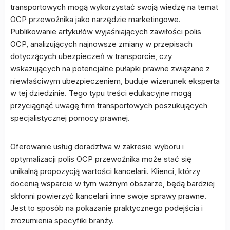
transportowych mogą wykorzystać swoją wiedzę na temat
OCP przewoźnika jako narzędzie marketingowe.
Publikowanie artykułów wyjaśniających zawiłości polis
OCP, analizujących najnowsze zmiany w przepisach
dotyczących ubezpieczeń w transporcie, czy
wskazujących na potencjalne pułapki prawne związane z
niewłaściwym ubezpieczeniem, buduje wizerunek eksperta
w tej dziedzinie. Tego typu treści edukacyjne mogą
przyciągnąć uwagę firm transportowych poszukujących
specjalistycznej pomocy prawnej.
Oferowanie usług doradztwa w zakresie wyboru i
optymalizacji polis OCP przewoźnika może stać się
unikalną propozycją wartości kancelarii. Klienci, którzy
docenią wsparcie w tym ważnym obszarze, będą bardziej
skłonni powierzyć kancelarii inne swoje sprawy prawne.
Jest to sposób na pokazanie praktycznego podejścia i
zrozumienia specyfiki branży.