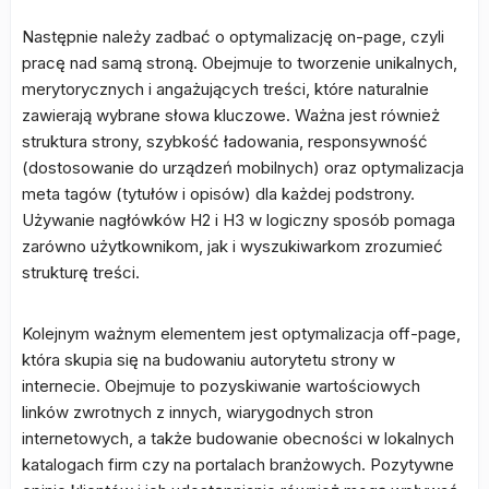
Następnie należy zadbać o optymalizację on-page, czyli
pracę nad samą stroną. Obejmuje to tworzenie unikalnych,
merytorycznych i angażujących treści, które naturalnie
zawierają wybrane słowa kluczowe. Ważna jest również
struktura strony, szybkość ładowania, responsywność
(dostosowanie do urządzeń mobilnych) oraz optymalizacja
meta tagów (tytułów i opisów) dla każdej podstrony.
Używanie nagłówków H2 i H3 w logiczny sposób pomaga
zarówno użytkownikom, jak i wyszukiwarkom zrozumieć
strukturę treści.
Kolejnym ważnym elementem jest optymalizacja off-page,
która skupia się na budowaniu autorytetu strony w
internecie. Obejmuje to pozyskiwanie wartościowych
linków zwrotnych z innych, wiarygodnych stron
internetowych, a także budowanie obecności w lokalnych
katalogach firm czy na portalach branżowych. Pozytywne