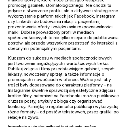
promocję gabinetu stomatologicznego. Nie chodzi tu
jedynie o stworzenie profilu, ale o aktywne i strategiczne
wykorzystanie platform takich jak Facebook, Instagram
czy LinkedIn do budowania relacji z pacjentami,
prezentowania oferty i zwiększania rozpoznawalności
marki. Dobrze prowadzony profil w mediach
społecznościowych to nie tylko miejsce do publikowania
postów, ale przede wszystkim przestrzeń do interakcji z
obecnymi i potencjalnymi pacjentami.
Kluczem do sukcesu w mediach społecznościowych
jest tworzenie angażujących i wartościowych treści.
Publikuj zdjęcia i filmy przedstawiające gabinet, zespół
lekarzy, nowoczesny sprzęt, a także informacje o
promocjach i nowościach w ofercie. Ważne jest, aby
treści były dopasowane do charakteru platformy – na
Instagramie świetnie sprawdzą się estetyczne zdjęcia i
krótkie filmy, natomiast na Facebooku można publikować
dłuższe posty, artykuły z bloga czy organizować
konkursy. Pamiętaj o regularności publikacji i wykorzystuj
różne formaty – od postów tekstowych, przez grafiki, po
relacje na żywo.
Interakcja z użytkownikami jest równie ważna.