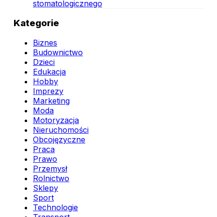
stomatologicznego
Kategorie
Biznes
Budownictwo
Dzieci
Edukacja
Hobby
Imprezy
Marketing
Moda
Motoryzacja
Nieruchomości
Obcojęzyczne
Praca
Prawo
Przemysł
Rolnictwo
Sklepy
Sport
Technologie