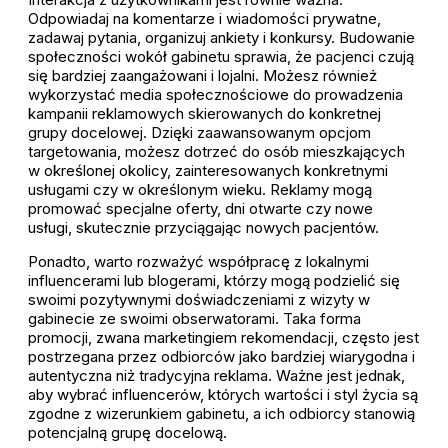
Odpowiadaj na komentarze i wiadomości prywatne,
zadawaj pytania, organizuj ankiety i konkursy. Budowanie
społeczności wokół gabinetu sprawia, że pacjenci czują
się bardziej zaangażowani i lojalni. Możesz również
wykorzystać media społecznościowe do prowadzenia
kampanii reklamowych skierowanych do konkretnej
grupy docelowej. Dzięki zaawansowanym opcjom
targetowania, możesz dotrzeć do osób mieszkających
w określonej okolicy, zainteresowanych konkretnymi
usługami czy w określonym wieku. Reklamy mogą
promować specjalne oferty, dni otwarte czy nowe
usługi, skutecznie przyciągając nowych pacjentów.
Ponadto, warto rozważyć współpracę z lokalnymi
influencerami lub blogerami, którzy mogą podzielić się
swoimi pozytywnymi doświadczeniami z wizyty w
gabinecie ze swoimi obserwatorami. Taka forma
promocji, zwana marketingiem rekomendacji, często jest
postrzegana przez odbiorców jako bardziej wiarygodna i
autentyczna niż tradycyjna reklama. Ważne jest jednak,
aby wybrać influencerów, których wartości i styl życia są
zgodne z wizerunkiem gabinetu, a ich odbiorcy stanowią
potencjalną grupę docelową.