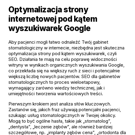
Optymalizacja strony
internetowej pod kątem
wyszukiwarek Google
Aby pacjenci mogli łatwo odnaleźć Twój gabinet
stomatologiczny w internecie, niezbędna jest skuteczna
optymalizacja strony pod kątem wyszukiwarek, czyli
SEO. Działania te mają na celu poprawę widoczności
witryny w wynikach organicznych wyszukiwania Google,
co przekłada się na większy ruch z sieci i potencjalnie
większą liczbę nowych pacjentów. SEO dla gabinetów
stomatologicznych to proces wieloetapowy,
wymagający zarówno wiedzy technicznej, jak i
umiejętności tworzenia wartościowych treści.
Pierwszym krokiem jest analiza słów kluczowych.
Zastanów się, jakich fraz używają potencjalni pacjenci,
szukając usług stomatologicznych w Twojej okolicy.
Mogą to być ogólne hasła, takie jak „stomatolog”,
„dentysta”, „leczenie zębów”, ale również bardziej
szczegółowe, np. „implanty zębów cena”, „ortodonta dla