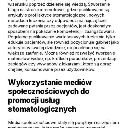
wizerunku poprzez dzielenie się wiedzą. Stworzenie
bloga na stronie internetowej, gdzie publikowane są
artykuły o profilaktyce stomatologicznej, nowych
metodach leczenia czy odpowiedzi na najczęściej
zadawane pytania przez pacjentów, jest doskonałym
sposobem na pokazanie kompetencji i zaangażowania.
Regularne publikowanie wartościowych treści nie tylko
edukuje pacjentów, ale również pozycjonuje gabinet jako
autorytet w swojej dziedzinie, co przekłada się na
większe zaufanie. Można również rozważyć tworzenie
materiałów wideo, np. krótkich poradników, prezentacji
zabiegów czy wywiadów z lekarzami, które są coraz
chętniej konsumowane przez użytkowników.
Wykorzystanie mediów
społecznościowych do
promocji usług
stomatologicznych
Media społecznościowe stały się potężnym narzędziem
marketingowym, które może znacząco wesprzeć