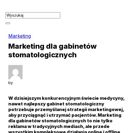
Skip
to
content
Marketing
Marketing dla gabinetów
stomatologicznych
by
W dzisiejszym konkurencyjnym świecie medycyny,
nawet najlepszy gabinet stomatologiczny
potrzebuje przemyślanej strategii marketingowej,
aby przyciągnąć i utrzymać pacjentów. Marketing
dla gabinetów stomatologicznych to nie tylko
reklama w tradycyjnych mediach, ale przede
wszystkim kompleksowe działania online i offline,