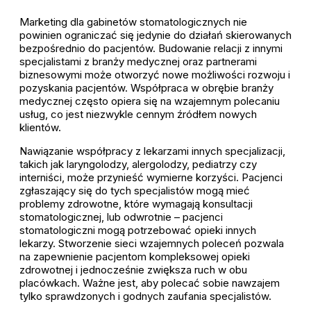
Marketing dla gabinetów stomatologicznych nie
powinien ograniczać się jedynie do działań skierowanych
bezpośrednio do pacjentów. Budowanie relacji z innymi
specjalistami z branży medycznej oraz partnerami
biznesowymi może otworzyć nowe możliwości rozwoju i
pozyskania pacjentów. Współpraca w obrębie branży
medycznej często opiera się na wzajemnym polecaniu
usług, co jest niezwykle cennym źródłem nowych
klientów.
Nawiązanie współpracy z lekarzami innych specjalizacji,
takich jak laryngolodzy, alergolodzy, pediatrzy czy
interniści, może przynieść wymierne korzyści. Pacjenci
zgłaszający się do tych specjalistów mogą mieć
problemy zdrowotne, które wymagają konsultacji
stomatologicznej, lub odwrotnie – pacjenci
stomatologiczni mogą potrzebować opieki innych
lekarzy. Stworzenie sieci wzajemnych poleceń pozwala
na zapewnienie pacjentom kompleksowej opieki
zdrowotnej i jednocześnie zwiększa ruch w obu
placówkach. Ważne jest, aby polecać sobie nawzajem
tylko sprawdzonych i godnych zaufania specjalistów.