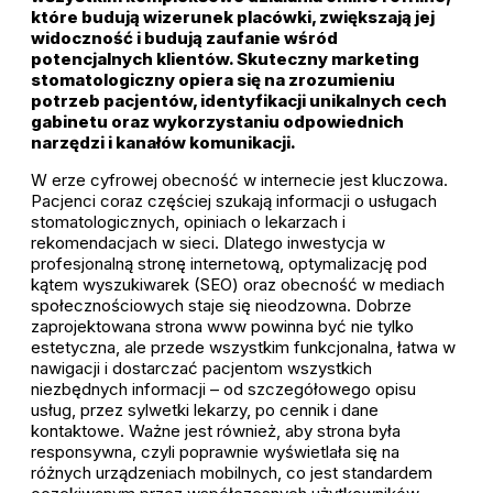
które budują wizerunek placówki, zwiększają jej
widoczność i budują zaufanie wśród
potencjalnych klientów. Skuteczny marketing
stomatologiczny opiera się na zrozumieniu
potrzeb pacjentów, identyfikacji unikalnych cech
gabinetu oraz wykorzystaniu odpowiednich
narzędzi i kanałów komunikacji.
W erze cyfrowej obecność w internecie jest kluczowa.
Pacjenci coraz częściej szukają informacji o usługach
stomatologicznych, opiniach o lekarzach i
rekomendacjach w sieci. Dlatego inwestycja w
profesjonalną stronę internetową, optymalizację pod
kątem wyszukiwarek (SEO) oraz obecność w mediach
społecznościowych staje się nieodzowna. Dobrze
zaprojektowana strona www powinna być nie tylko
estetyczna, ale przede wszystkim funkcjonalna, łatwa w
nawigacji i dostarczać pacjentom wszystkich
niezbędnych informacji – od szczegółowego opisu
usług, przez sylwetki lekarzy, po cennik i dane
kontaktowe. Ważne jest również, aby strona była
responsywna, czyli poprawnie wyświetlała się na
różnych urządzeniach mobilnych, co jest standardem