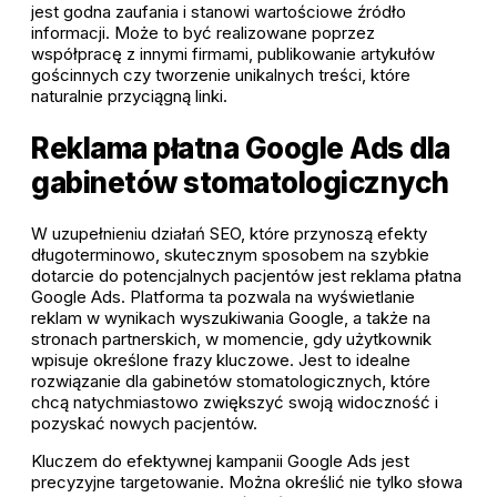
jest godna zaufania i stanowi wartościowe źródło
informacji. Może to być realizowane poprzez
współpracę z innymi firmami, publikowanie artykułów
gościnnych czy tworzenie unikalnych treści, które
naturalnie przyciągną linki.
Reklama płatna Google Ads dla
gabinetów stomatologicznych
W uzupełnieniu działań SEO, które przynoszą efekty
długoterminowo, skutecznym sposobem na szybkie
dotarcie do potencjalnych pacjentów jest reklama płatna
Google Ads. Platforma ta pozwala na wyświetlanie
reklam w wynikach wyszukiwania Google, a także na
stronach partnerskich, w momencie, gdy użytkownik
wpisuje określone frazy kluczowe. Jest to idealne
rozwiązanie dla gabinetów stomatologicznych, które
chcą natychmiastowo zwiększyć swoją widoczność i
pozyskać nowych pacjentów.
Kluczem do efektywnej kampanii Google Ads jest
precyzyjne targetowanie. Można określić nie tylko słowa