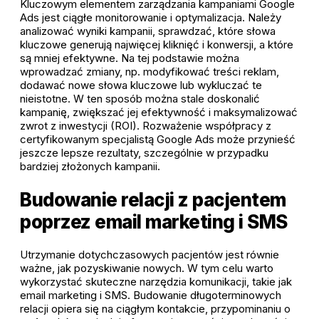
Kluczowym elementem zarządzania kampaniami Google
Ads jest ciągłe monitorowanie i optymalizacja. Należy
analizować wyniki kampanii, sprawdzać, które słowa
kluczowe generują najwięcej kliknięć i konwersji, a które
są mniej efektywne. Na tej podstawie można
wprowadzać zmiany, np. modyfikować treści reklam,
dodawać nowe słowa kluczowe lub wykluczać te
nieistotne. W ten sposób można stale doskonalić
kampanię, zwiększać jej efektywność i maksymalizować
zwrot z inwestycji (ROI). Rozważenie współpracy z
certyfikowanym specjalistą Google Ads może przynieść
jeszcze lepsze rezultaty, szczególnie w przypadku
bardziej złożonych kampanii.
Budowanie relacji z pacjentem
poprzez email marketing i SMS
Utrzymanie dotychczasowych pacjentów jest równie
ważne, jak pozyskiwanie nowych. W tym celu warto
wykorzystać skuteczne narzędzia komunikacji, takie jak
email marketing i SMS. Budowanie długoterminowych
relacji opiera się na ciągłym kontakcie, przypominaniu o