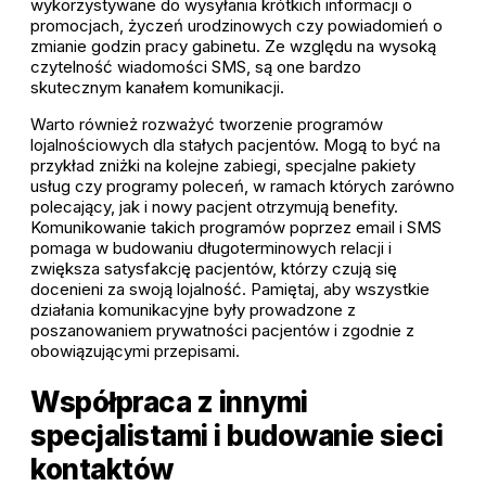
wykorzystywane do wysyłania krótkich informacji o
promocjach, życzeń urodzinowych czy powiadomień o
zmianie godzin pracy gabinetu. Ze względu na wysoką
czytelność wiadomości SMS, są one bardzo
skutecznym kanałem komunikacji.
Warto również rozważyć tworzenie programów
lojalnościowych dla stałych pacjentów. Mogą to być na
przykład zniżki na kolejne zabiegi, specjalne pakiety
usług czy programy poleceń, w ramach których zarówno
polecający, jak i nowy pacjent otrzymują benefity.
Komunikowanie takich programów poprzez email i SMS
pomaga w budowaniu długoterminowych relacji i
zwiększa satysfakcję pacjentów, którzy czują się
docenieni za swoją lojalność. Pamiętaj, aby wszystkie
działania komunikacyjne były prowadzone z
poszanowaniem prywatności pacjentów i zgodnie z
obowiązującymi przepisami.
Współpraca z innymi
specjalistami i budowanie sieci
kontaktów