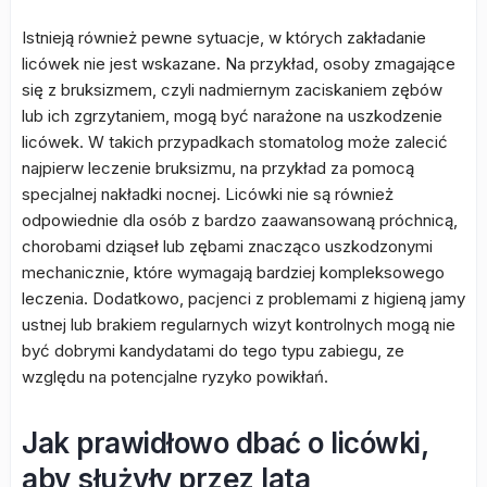
Istnieją również pewne sytuacje, w których zakładanie
licówek nie jest wskazane. Na przykład, osoby zmagające
się z bruksizmem, czyli nadmiernym zaciskaniem zębów
lub ich zgrzytaniem, mogą być narażone na uszkodzenie
licówek. W takich przypadkach stomatolog może zalecić
najpierw leczenie bruksizmu, na przykład za pomocą
specjalnej nakładki nocnej. Licówki nie są również
odpowiednie dla osób z bardzo zaawansowaną próchnicą,
chorobami dziąseł lub zębami znacząco uszkodzonymi
mechanicznie, które wymagają bardziej kompleksowego
leczenia. Dodatkowo, pacjenci z problemami z higieną jamy
ustnej lub brakiem regularnych wizyt kontrolnych mogą nie
być dobrymi kandydatami do tego typu zabiegu, ze
względu na potencjalne ryzyko powikłań.
Jak prawidłowo dbać o licówki,
aby służyły przez lata