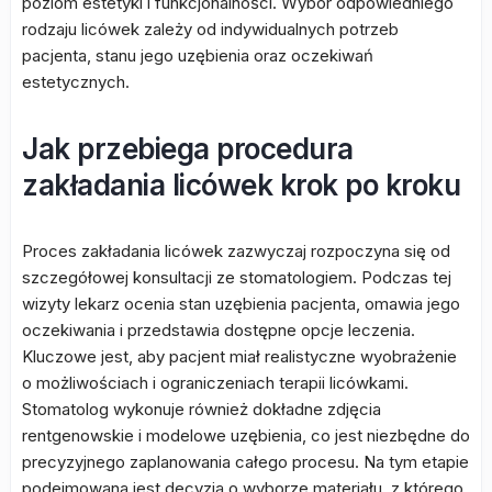
poziom estetyki i funkcjonalności. Wybór odpowiedniego
rodzaju licówek zależy od indywidualnych potrzeb
pacjenta, stanu jego uzębienia oraz oczekiwań
estetycznych.
Jak przebiega procedura
zakładania licówek krok po kroku
Proces zakładania licówek zazwyczaj rozpoczyna się od
szczegółowej konsultacji ze stomatologiem. Podczas tej
wizyty lekarz ocenia stan uzębienia pacjenta, omawia jego
oczekiwania i przedstawia dostępne opcje leczenia.
Kluczowe jest, aby pacjent miał realistyczne wyobrażenie
o możliwościach i ograniczeniach terapii licówkami.
Stomatolog wykonuje również dokładne zdjęcia
rentgenowskie i modelowe uzębienia, co jest niezbędne do
precyzyjnego zaplanowania całego procesu. Na tym etapie
podejmowana jest decyzja o wyborze materiału, z którego