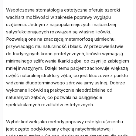
Współczesna stomatologia estetyczna oferuje szeroki
wachlarz możliwości w zakresie poprawy wyglądu
uzębienia. Jednym z najpopularniejszych i najbardziej
satysfakcjonujących rozwiązań są właśnie licówki.
Pozwalają one na znaczącą metamorfozę uśmiechu,
przywracając mu naturalność i blask. W przeciwieństwie
do tradycyjnych koron protetycznych, licówki wymagają
minimalnego szlifowania tkanki zęba, co czyni je zabiegiem
mniej inwazyjnym. Dzięki temu pacjent zachowuje większą
część naturalnej struktury zęba, co jest kluczowe z punktu
widzenia długoterminowego zdrowia jamy ustnej. Dobrze
wykonane licówki są praktycznie nieodróżnialne od
naturalnych zębów, co pozwala na osiągnięcie
spektakularnych rezultatów estetycznych.
Wybór licówek jako metody poprawy estetyki uśmiechu
jest często podyktowany chęcią natychmiastowej i