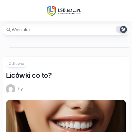
Skip
to
content
Zdrowie
Licówki co to?
by