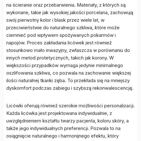
na ścieranie oraz przebarwienia. Materiały, z których są
wykonane, takie jak wysokiej jakości porcelana, zachowują
swój pierwotny kolor i blask przez wiele lat, w
przeciwieństwie do naturalnego szkliwa, które może
ciemnieć pod wpływem spożywanych pokarmów i
napojów. Proces zakładania licówek jest również
stosunkowo mało inwazyjny, zwłaszcza w porównaniu do
innych metod protetycznych, takich jak korony. W
większości przypadków wymaga jedynie minimalnego
oszlifowania szkliwa, co pozwala na zachowanie większej
ilości naturalnej tkanki zęba. To przekłada się na mniejszy
dyskomfort podczas zabiegu i szybszą rekonwalescencję.
Licówki oferują również szerokie możliwości personalizacji.
Każda licówka jest projektowana indywidualnie, z
uwzględnieniem kształtu twarzy pacjenta, koloru skóry, a
także jego indywidualnych preferencji. Pozwala to na
osiągnięcie naturalnego i harmonijnego efektu, który