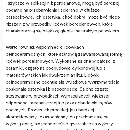
i szybsze w aplikacji niż porcelanowe, mogą być bardziej
podatne na przebarwienia i ścieranie w dłuższej
perspektywie. Ich estetyka, choć dobra, może być nieco
niższa niż w przypadku licówek porcelanowych, które
charakteryzują się większą głębią i naturalnym połyskiem.
Warto również wspomnieć o licówkach
pełnoceramicznych, które stanowią zaawansowaną formę
licówek porcelanowych. Wykonane są one w całości z
ceramiki, często na podbudowie cyrkonowej lub z
materiałów takich jak dwukrzemian litu. Licówki
pełnoceramiczne cechują się wyjątkową wytrzymałością,
doskonałą estetyką i biozgodnością. Są one często
stosowane w przypadkach wymagających większej
odporności mechanicznej lub przy odbudowie zębów
bocznych. Proces ich produkcji jest bardziej
skomplikowany i czasochłonny, co przekłada się na
wyższą cenę, ale jednocześnie gwarantuje najwyższy