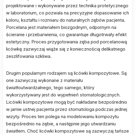
projektowane i wykonywane przez technika protetycznego
w laboratorium, co pozwala na precyzyjne dopasowanie ich
koloru, kształtu i rozmiaru do naturalnych zębów pacjenta.
Porcelana jest materiałem biozgodnym, odpornym na
ścieranie i przebarwienia, co gwarantuje długotrwały efekt
estetyczny. Proces przygotowania zęba pod porcelanową
licówkę zazwyczaj wiąże się z koniecznością delikatnego
zeszlifowania szkliwa.
Drugim popularnym rodzajem są licówki kompozytowe. Są
one zazwyczaj wykonane z materiału
światłoutwardzalnego, tego samego, który
wykorzystywany jest do wypełnień stomatologicznych.
Licówki kompozytowe mogą być nakładane bezpośrednio
w jamie ustnej pacjenta przez stomatologa podczas jednej
wizyty. Proces ten polega na modelowaniu kompozytu
bezpośrednio na zębie, a następnie jego utwardzaniu
światłem. Choć licówki kompozytowe są zazwyczaj tańsze