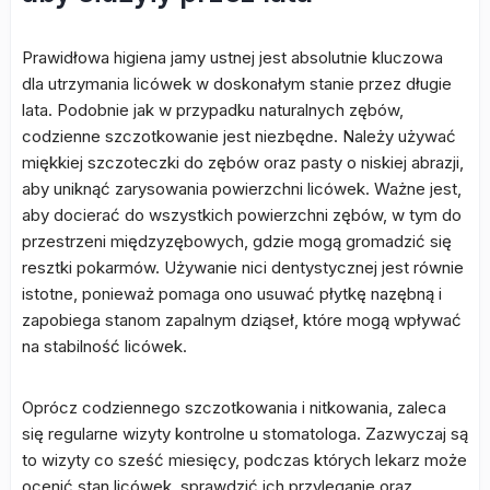
Prawidłowa higiena jamy ustnej jest absolutnie kluczowa
dla utrzymania licówek w doskonałym stanie przez długie
lata. Podobnie jak w przypadku naturalnych zębów,
codzienne szczotkowanie jest niezbędne. Należy używać
miękkiej szczoteczki do zębów oraz pasty o niskiej abrazji,
aby uniknąć zarysowania powierzchni licówek. Ważne jest,
aby docierać do wszystkich powierzchni zębów, w tym do
przestrzeni międzyzębowych, gdzie mogą gromadzić się
resztki pokarmów. Używanie nici dentystycznej jest równie
istotne, ponieważ pomaga ono usuwać płytkę nazębną i
zapobiega stanom zapalnym dziąseł, które mogą wpływać
na stabilność licówek.
Oprócz codziennego szczotkowania i nitkowania, zaleca
się regularne wizyty kontrolne u stomatologa. Zazwyczaj są
to wizyty co sześć miesięcy, podczas których lekarz może
ocenić stan licówek, sprawdzić ich przyleganie oraz