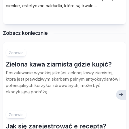
cienkie, estetyczne nakładki, które są trwale…
Zobacz koniecznie
Zdrowie
Zielona kawa ziarnista gdzie kupić?
Poszukiwanie wysokiej jakości zielonej kawy ziarnistej,
która jest prawdziwym skarbem pełnym antyoksydantów i
potencjalnych korzyści zdrowotnych, może być
ekscytującą podróżą...
Zdrowie
Jak się zarejestrować e recepta?