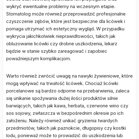
wykryć ewentualne problemy na wczesnym etapie.
Stomatolog może również przeprowadzić profesjonalne
czyszczenie zębów, które jest bezpieczne dla licówek i
pomaga utrzymać ich estetyczny wygląd. W przypadku
wykrycia jakichkolwiek nieprawidłowości, takich jak
obluzowanie licówki czy drobne uszkodzenia, lekarz
będzie w stanie szybko zareagować i zapobiec
poważniejszym komplikacjom.
Warto również zwrócić uwagę na nawyki żywieniowe, które
mogą wpływać na trwałość licówek. Chociaż licówki
porcelanowe są bardzo odporne na przebarwienia, zaleca
się unikanie spożywania dużej ilości produktów silnie
barwiących, takich jak kawa, herbata, czerwone wino czy
sos sojowy, zwłaszcza w bezpośrednim okresie po ich
założeniu. Należy również unikać gryzienia twardych
przedmiotów, takich jak paznokcie, długopisy czy kostki
lodu, ponieważ może to prowadzić do uszkodzenia lub