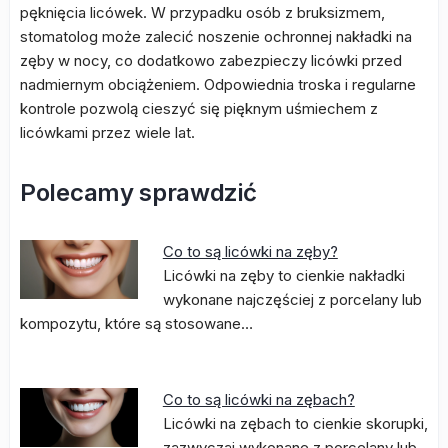
pęknięcia licówek. W przypadku osób z bruksizmem,
stomatolog może zalecić noszenie ochronnej nakładki na
zęby w nocy, co dodatkowo zabezpieczy licówki przed
nadmiernym obciążeniem. Odpowiednia troska i regularne
kontrole pozwolą cieszyć się pięknym uśmiechem z
licówkami przez wiele lat.
Polecamy sprawdzić
Co to są licówki na zęby?
Licówki na zęby to cienkie nakładki
wykonane najczęściej z porcelany lub
kompozytu, które są stosowane…
Co to są licówki na zębach?
Licówki na zębach to cienkie skorupki,
zazwyczaj wykonane z porcelany lub