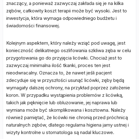
znaczący, a ponieważ zazwyczaj zakłada się je na kilka
zębów, całkowity koszt terapii może być wysoki. Jest to
inwestycja, która wymaga odpowiedniego budżetu i
świadomości finansowej.
Kolejnym aspektem, który należy wziąć pod uwagę, jest
konieczność delikatnego oszlifowania szkliwa zęba w celu
przygotowania go do przyjęcia licówki. Chociaż jest to
zazwyczaj minimalna ilość tkanki, proces ten jest
nieodwracalny. Oznacza to, że nawet jeśli pacjent
zdecyduje się w przyszłości usunąć licówki, zęby będą
wymagały dalszej ochrony, na przykład poprzez założenie
koron. W przypadku wystąpienia problemów z licówką,
takich jak pęknięcie lub obluzowanie, jej naprawa lub
wymiana może być skomplikowana i kosztowna. Należy
również pamiętać, że licówki nie chronią przed próchnicą
naturalnych zębów, dlatego regularna higiena jamy ustnej i
wizyty kontrolne u stomatologa są nadal kluczowe.