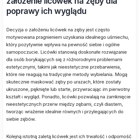
założenie licówek na zęby dla
poprawy ich wyglądu
Decyzja o założeniu licówek na zęby jest często
motywowana pragnieniem uzyskania idealnego uśmiechu,
który pozytywnie wpływa na pewność siebie i ogólne
samopoczucie. Licówki stanowią doskonałe rozwiązanie
dla osób borykających się z różnorodnymi problemami
estetycznymi, takimi jak nieestetyczne przebarwienia,
które nie reagują na tradycyjne metody wybielania. Mogą
skutecznie maskować zęby po urazach, które zostały
ukruszone, pęknięte lub starte, przywracając im pierwotny
kształt i wygląd. Ponadto, licówki pozwalają na zamknięcie
nieestetycznych przerw między zębami, czyli diastem,
tworząc wrażenie idealnie równych i przylegających do
siebie zębów.
Kolejną istotną zaletą licówek jest ich trwałość i odporność