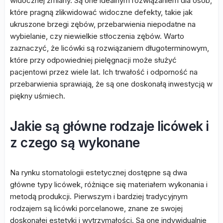
widocznej zmiany. Są one idealnym rozwiązaniem dla osób,
które pragną zlikwidować widoczne defekty, takie jak
ukruszone brzegi zębów, przebarwienia niepodatne na
wybielanie, czy niewielkie stłoczenia zębów. Warto
zaznaczyć, że licówki są rozwiązaniem długoterminowym,
które przy odpowiedniej pielęgnacji może służyć
pacjentowi przez wiele lat. Ich trwałość i odporność na
przebarwienia sprawiają, że są one doskonałą inwestycją w
piękny uśmiech.
Jakie są główne rodzaje licówek i
z czego są wykonane
Na rynku stomatologii estetycznej dostępne są dwa
główne typy licówek, różniące się materiałem wykonania i
metodą produkcji. Pierwszym i bardziej tradycyjnym
rodzajem są licówki porcelanowe, znane ze swojej
doskonałej estetyki i wytrzymałości. Są one indywidualnie