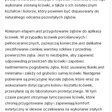
wykonane zostaną licówki, a także o ich ostatecznym
kształcie i kolorze, który powinien być dopasowany do
naturalnego odcienia pozostałych zębów.
Kolejnym etapem jest przygotowanie zębów do aplikacji
licówek. W przypadku licówek porcelanowych i
pełnoceramicznych, zazwyczaj konieczne jest delikatne
zeszlifowanie cienkiej warstwy szkliwa z przedniej
powierzchni zęba. Jest to niezbędne, aby zapewnić
odpowiednią przestrzeń dla licówki i zapobiec
nadmiernemu pogrubieniu zęba. Ilość usuwanej tkanki jest
minimalna i zależy od grubości samej licówki. Następnie
pobierane są precyzyjne wyciski zębów, które wraz ze
wskazaniami dotyczącymi koloru i kształtu licówek,
przesyłane są do laboratorium protetycznego. W tym
czasie pacjent otrzymuje tymczasowe licówki, które
chronią przygotowane zęby i zapewniają komfort
estetyczny w okresie oczekiwania na wykonanie stałych