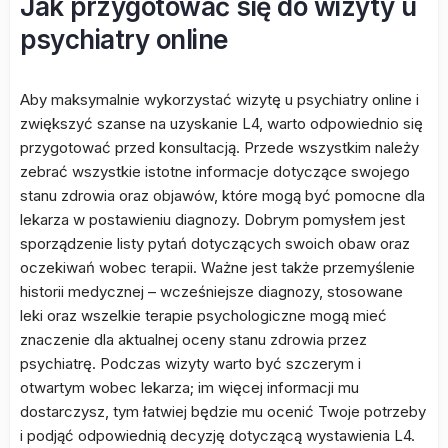
Jak przygotować się do wizyty u
psychiatry online
Aby maksymalnie wykorzystać wizytę u psychiatry online i
zwiększyć szanse na uzyskanie L4, warto odpowiednio się
przygotować przed konsultacją. Przede wszystkim należy
zebrać wszystkie istotne informacje dotyczące swojego
stanu zdrowia oraz objawów, które mogą być pomocne dla
lekarza w postawieniu diagnozy. Dobrym pomysłem jest
sporządzenie listy pytań dotyczących swoich obaw oraz
oczekiwań wobec terapii. Ważne jest także przemyślenie
historii medycznej – wcześniejsze diagnozy, stosowane
leki oraz wszelkie terapie psychologiczne mogą mieć
znaczenie dla aktualnej oceny stanu zdrowia przez
psychiatrę. Podczas wizyty warto być szczerym i
otwartym wobec lekarza; im więcej informacji mu
dostarczysz, tym łatwiej będzie mu ocenić Twoje potrzeby
i podjąć odpowiednią decyzję dotyczącą wystawienia L4.