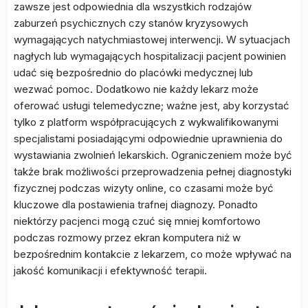
zawsze jest odpowiednia dla wszystkich rodzajów
zaburzeń psychicznych czy stanów kryzysowych
wymagających natychmiastowej interwencji. W sytuacjach
nagłych lub wymagających hospitalizacji pacjent powinien
udać się bezpośrednio do placówki medycznej lub
wezwać pomoc. Dodatkowo nie każdy lekarz może
oferować usługi telemedyczne; ważne jest, aby korzystać
tylko z platform współpracujących z wykwalifikowanymi
specjalistami posiadającymi odpowiednie uprawnienia do
wystawiania zwolnień lekarskich. Ograniczeniem może być
także brak możliwości przeprowadzenia pełnej diagnostyki
fizycznej podczas wizyty online, co czasami może być
kluczowe dla postawienia trafnej diagnozy. Ponadto
niektórzy pacjenci mogą czuć się mniej komfortowo
podczas rozmowy przez ekran komputera niż w
bezpośrednim kontakcie z lekarzem, co może wpływać na
jakość komunikacji i efektywność terapii.