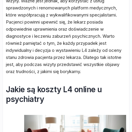
wizyty. Ważne jest jednak, aby korzystać z usług
sprawdzonych i renomowanych platform medycznych,
które współpracują z wykwalifikowanymi specjalistami.
Pacjenci powinni upewnić się, że lekarz posiada
odpowiednie uprawnienia oraz doświadczenie w
diagnostyce i leczeniu zaburzeń psychicznych. Warto
również pamiętać o tym, że każdy przypadek jest
indywidualny i decyzja o wystawieniu L4 zależy od oceny
stanu zdrowia pacjenta przez lekarza. Dlatego tak istotne
jest, aby podczas wizyty przedstawić wszystkie objawy
oraz trudności, z jakimi się borykamy.
Jakie są koszty L4 online u
psychiatry