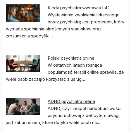
Kiedy psychiatra wystawia L4?
Wystawienie zwolnienia lekarskiego
przez psychiatrę jest procesem, który
wymaga spełnienia określonych warunków oraz
zrozumienia specyfiki…
Polski psychiatra online
W ostatnich latach rosnąca
popularność terapii online sprawiła, że
wiele osób zaczęło korzystać z usług…
ADHD psychiatra online
ADHD, czyli zespół nadpobudliwości
psychoruchowej z deficytem uwagi,
jest zaburzeniem, które dotyka wiele osób na…