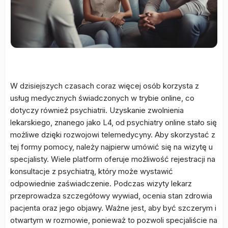
W dzisiejszych czasach coraz więcej osób korzysta z
usług medycznych świadczonych w trybie online, co
dotyczy również psychiatrii. Uzyskanie zwolnienia
lekarskiego, znanego jako L4, od psychiatry online stało się
możliwe dzięki rozwojowi telemedycyny. Aby skorzystać z
tej formy pomocy, należy najpierw umówić się na wizytę u
specjalisty. Wiele platform oferuje możliwość rejestracji na
konsultacje z psychiatrą, który może wystawić
odpowiednie zaświadczenie. Podczas wizyty lekarz
przeprowadza szczegółowy wywiad, ocenia stan zdrowia
pacjenta oraz jego objawy. Ważne jest, aby być szczerym i
otwartym w rozmowie, ponieważ to pozwoli specjaliście na