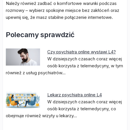
Należy również zadbać o komfortowe warunki podczas
rozmowy – wybierz spokojne miejsce bez zakłóceń oraz
upewnij się, że masz stabilne połączenie internetowe.
Polecamy sprawdzić
Czy psychiatra online wystawi L4?
W dzisiejszych czasach coraz więcej
osób korzysta z telemedycyny, w tym
również z usług psychiatrów…
Lekarz psychiatra online L4
W dzisiejszych czasach coraz więcej
osób korzysta z telemedycyny, co
obejmuje również wizyty u lekarzy…