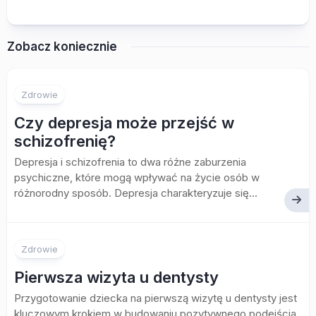
Zobacz koniecznie
Zdrowie
Czy depresja może przejść w
schizofrenię?
Depresja i schizofrenia to dwa różne zaburzenia
psychiczne, które mogą wpływać na życie osób w
różnorodny sposób. Depresja charakteryzuje się...
Zdrowie
Pierwsza wizyta u dentysty
Przygotowanie dziecka na pierwszą wizytę u dentysty jest
kluczowym krokiem w budowaniu pozytywnego podejścia