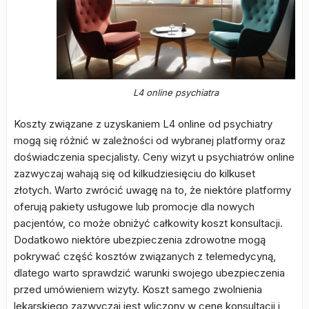
L4 online psychiatra
Koszty związane z uzyskaniem L4 online od psychiatry
mogą się różnić w zależności od wybranej platformy oraz
doświadczenia specjalisty. Ceny wizyt u psychiatrów online
zazwyczaj wahają się od kilkudziesięciu do kilkuset
złotych. Warto zwrócić uwagę na to, że niektóre platformy
oferują pakiety usługowe lub promocje dla nowych
pacjentów, co może obniżyć całkowity koszt konsultacji.
Dodatkowo niektóre ubezpieczenia zdrowotne mogą
pokrywać część kosztów związanych z telemedycyną,
dlatego warto sprawdzić warunki swojego ubezpieczenia
przed umówieniem wizyty. Koszt samego zwolnienia
lekarskiego zazwyczaj jest wliczony w cenę konsultacji i