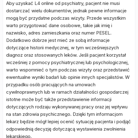
Aby uzyskać L4 online od psychiatry, pacjent nie musi
dostarczać wielu dokumentów, jednak pewne informacje
mogą być przydatne podczas wizyty. Przede wszystkim
warto przygotować dane osobowe, takie jak imię i
nazwisko, adres zamieszkania oraz numer PESEL.
Dodatkowo dobrze jest mieć ze sobą informacje
dotyczące historii medycznej, w tym wcześniejszych
diagnoz oraz stosowanych leków. Jeśli pacjent korzystał
wcześniej z pomocy psychiatrycznej lub psychologicznej,
warto wspomnieć o tym podczas wizyty oraz przedstawić
ewentualne wyniki badań lub opinie innych specjalistów. W
przypadku osób pracujących na umowach
cywilnoprawnych lub w ramach działalności gospodarczej
istotne może być także przedstawienie informacji
dotyczących rodzaju wykonywanej pracy oraz jej wpływu
na stan zdrowia psychicznego. Dzięki tym informacjom
lekarz będzie mógł lepiej ocenić sytuację pacjenta i podjąć
odpowiednią decyzję dotyczącą wystawienia zwolnienia
lekarskiego.