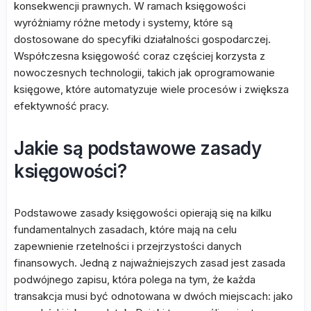
konsekwencji prawnych. W ramach księgowości
wyróżniamy różne metody i systemy, które są
dostosowane do specyfiki działalności gospodarczej.
Współczesna księgowość coraz częściej korzysta z
nowoczesnych technologii, takich jak oprogramowanie
księgowe, które automatyzuje wiele procesów i zwiększa
efektywność pracy.
Jakie są podstawowe zasady
księgowości?
Podstawowe zasady księgowości opierają się na kilku
fundamentalnych zasadach, które mają na celu
zapewnienie rzetelności i przejrzystości danych
finansowych. Jedną z najważniejszych zasad jest zasada
podwójnego zapisu, która polega na tym, że każda
transakcja musi być odnotowana w dwóch miejscach: jako