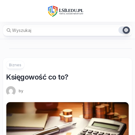
Skip
to
content
Biznes
Księgowość co to?
by