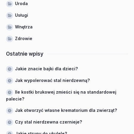
Uroda
Usługi
Wnętrza
Zdrowie
Ostatnie wpisy
Jakie znacie bajki dla dzieci?
Jak wypolerować stal nierdzewną?
Ile kostki brukowej zmieści się na standardowej
palecie?
Jak otworzyć własne krematorium dla zwierząt?
Czy stal nierdzewna czernieje?
Jakie struny do ukulele?