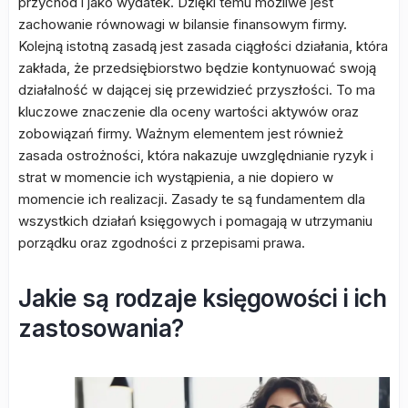
przychód i jako wydatek. Dzięki temu możliwe jest
zachowanie równowagi w bilansie finansowym firmy.
Kolejną istotną zasadą jest zasada ciągłości działania, która
zakłada, że przedsiębiorstwo będzie kontynuować swoją
działalność w dającej się przewidzieć przyszłości. To ma
kluczowe znaczenie dla oceny wartości aktywów oraz
zobowiązań firmy. Ważnym elementem jest również
zasada ostrożności, która nakazuje uwzględnianie ryzyk i
strat w momencie ich wystąpienia, a nie dopiero w
momencie ich realizacji. Zasady te są fundamentem dla
wszystkich działań księgowych i pomagają w utrzymaniu
porządku oraz zgodności z przepisami prawa.
Jakie są rodzaje księgowości i ich
zastosowania?