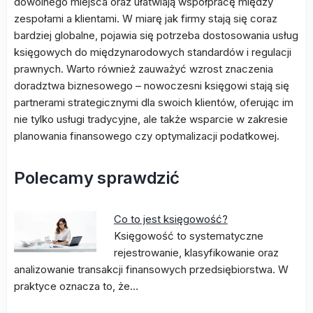
dowolnego miejsca oraz ułatwiają współpracę między
zespołami a klientami. W miarę jak firmy stają się coraz
bardziej globalne, pojawia się potrzeba dostosowania usług
księgowych do międzynarodowych standardów i regulacji
prawnych. Warto również zauważyć wzrost znaczenia
doradztwa biznesowego – nowoczesni księgowi stają się
partnerami strategicznymi dla swoich klientów, oferując im
nie tylko usługi tradycyjne, ale także wsparcie w zakresie
planowania finansowego czy optymalizacji podatkowej.
Polecamy sprawdzić
Co to jest księgowość?
Księgowość to systematyczne
rejestrowanie, klasyfikowanie oraz
analizowanie transakcji finansowych przedsiębiorstwa. W
praktyce oznacza to, że…