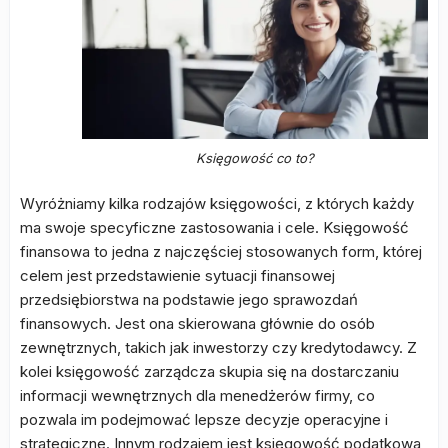
Księgowość co to?
Wyróżniamy kilka rodzajów księgowości, z których każdy
ma swoje specyficzne zastosowania i cele. Księgowość
finansowa to jedna z najczęściej stosowanych form, której
celem jest przedstawienie sytuacji finansowej
przedsiębiorstwa na podstawie jego sprawozdań
finansowych. Jest ona skierowana głównie do osób
zewnętrznych, takich jak inwestorzy czy kredytodawcy. Z
kolei księgowość zarządcza skupia się na dostarczaniu
informacji wewnętrznych dla menedżerów firmy, co
pozwala im podejmować lepsze decyzje operacyjne i
strategiczne. Innym rodzajem jest księgowość podatkowa,