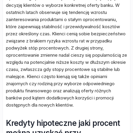
decyzję klientów o wyborze konkretnej oferty banku. W
ostatnich latach obserwuje się tendencję wzrostu
zainteresowania produktami o stałym oprocentowaniu,
które zapewniają stabilność i przewidywalność kosztów
przez określony czas. Klienci cenią sobie bezpieczeństwo
związane z brakiem ryzyka wzrostu rat w przypadku
podwyżek stóp procentowych. Z drugiej strony,
oprocentowanie zmienne nadal cieszy się popularnością ze
względu na potencjalnie niższe koszty w dłuższym okresie
czasu, zwłaszcza gdy stopy procentowe są stabilne lub
malejące. Klienci często kierują się także opiniami
znajomych czy rodziną przy wyborze odpowiedniego
produktu finansowego oraz analizują oferty różnych
banków pod kątem dodatkowych korzyści i promocji
dostępnych dla nowych klientów.
Kredyty hipoteczne jaki procent
można uzyskać przy