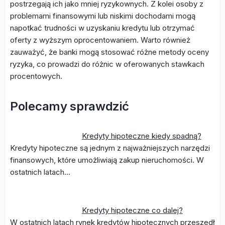
postrzegają ich jako mniej ryzykownych. Z kolei osoby z
problemami finansowymi lub niskimi dochodami mogą
napotkać trudności w uzyskaniu kredytu lub otrzymać
oferty z wyższym oprocentowaniem. Warto również
zauważyć, że banki mogą stosować różne metody oceny
ryzyka, co prowadzi do różnic w oferowanych stawkach
procentowych.
Polecamy sprawdzić
Kredyty hipoteczne kiedy spadną?
Kredyty hipoteczne są jednym z najważniejszych narzędzi
finansowych, które umożliwiają zakup nieruchomości. W
ostatnich latach…
Kredyty hipoteczne co dalej?
W ostatnich latach rynek kredytów hipotecznych przeszedł