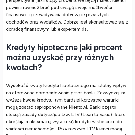
perspektywie, jeśli stopy procentowe będą maleć. Klienci
powinni również brać pod uwagę swoje możliwości
finansowe i przewidywania dotyczące przyszłych
dochodów oraz wydatków. Dobrze jest skonsultować się z
doradcą finansowym lub ekspertem ds.
Kredyty hipoteczne jaki procent
można uzyskać przy różnych
kwotach?
Wysokość kwoty kredytu hipotecznego ma istotny wpływ
na oferowane oprocentowanie przez banki. Zazwyczaj im
wyższa kwota kredytu, tym bardziej korzystne warunki
mogą zostać zaproponowane klientowi. Banki często
stosują zasady dotyczące tzw. LTV (Loan to Value), które
określają maksymalną wysokość kredytu w stosunku do
wartości nieruchomości. Przy niższym LTV klienci mogą