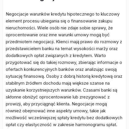
Negocjacje warunków kredytu hipotecznego to kluczowy
element procesu ubiegania się o finansowanie zakupu
nieruchomości. Wiele osób nie zdaje sobie sprawy, że
oprocentowanie oraz inne warunki umowy mogą być
przedmiotem negocjacji. Klienci mają prawo do rozmowy z
przedstawicielem banku na temat wysokości marży oraz
dodatkowych opłat związanych z kredytem. Warto
przygotować się do takiej rozmowy, zbierając informacje o
ofertach konkurencyjnych banków oraz analizując swoją
sytuację finansową. Osoby z dobrą historią kredytową oraz
stabilnym źródłem dochodu mają większe szanse na
uzyskanie korzystniejszych warunków. Czasami banki są
skłonne obniżyć oprocentowanie lub zrezygnować z
prowizji, aby przyciągnąć klienta. Negocjacje mogą
również obejmować inne aspekty umowy, takie jak
możliwość wcześniejszej spłaty kredytu bez dodatkowych
opłat czy elastyczność w zakresie harmonogramu spłat.