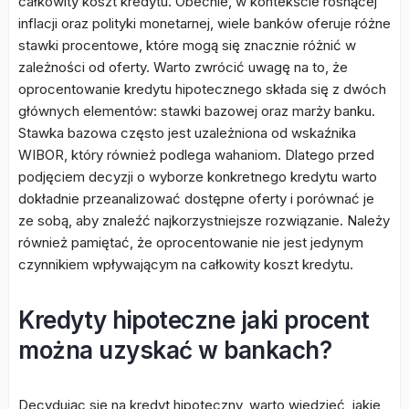
całkowity koszt kredytu. Obecnie, w kontekście rosnącej
inflacji oraz polityki monetarnej, wiele banków oferuje różne
stawki procentowe, które mogą się znacznie różnić w
zależności od oferty. Warto zwrócić uwagę na to, że
oprocentowanie kredytu hipotecznego składa się z dwóch
głównych elementów: stawki bazowej oraz marży banku.
Stawka bazowa często jest uzależniona od wskaźnika
WIBOR, który również podlega wahaniom. Dlatego przed
podjęciem decyzji o wyborze konkretnego kredytu warto
dokładnie przeanalizować dostępne oferty i porównać je
ze sobą, aby znaleźć najkorzystniejsze rozwiązanie. Należy
również pamiętać, że oprocentowanie nie jest jedynym
czynnikiem wpływającym na całkowity koszt kredytu.
Kredyty hipoteczne jaki procent
można uzyskać w bankach?
Decydując się na kredyt hipoteczny, warto wiedzieć, jakie