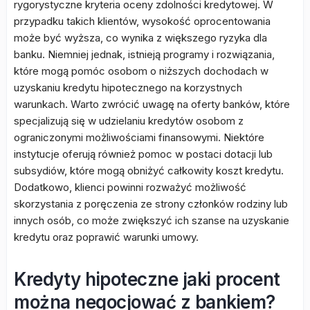
rygorystyczne kryteria oceny zdolności kredytowej. W
przypadku takich klientów, wysokość oprocentowania
może być wyższa, co wynika z większego ryzyka dla
banku. Niemniej jednak, istnieją programy i rozwiązania,
które mogą pomóc osobom o niższych dochodach w
uzyskaniu kredytu hipotecznego na korzystnych
warunkach. Warto zwrócić uwagę na oferty banków, które
specjalizują się w udzielaniu kredytów osobom z
ograniczonymi możliwościami finansowymi. Niektóre
instytucje oferują również pomoc w postaci dotacji lub
subsydiów, które mogą obniżyć całkowity koszt kredytu.
Dodatkowo, klienci powinni rozważyć możliwość
skorzystania z poręczenia ze strony członków rodziny lub
innych osób, co może zwiększyć ich szanse na uzyskanie
kredytu oraz poprawić warunki umowy.
Kredyty hipoteczne jaki procent
można negocjować z bankiem?