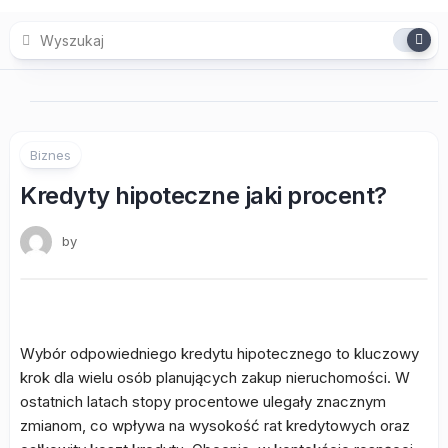
Skip
to
content
Biznes
Kredyty hipoteczne jaki procent?
by
Wybór odpowiedniego kredytu hipotecznego to kluczowy
krok dla wielu osób planujących zakup nieruchomości. W
ostatnich latach stopy procentowe ulegały znacznym
zmianom, co wpływa na wysokość rat kredytowych oraz