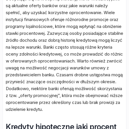
są aktualne oferty banków oraz jakie warunki należy
spełnić, aby uzyskać korzystne oprocentowanie. Wiele
instytucji finansowych oferuje różnorodne promocje oraz
programy lojalnościowe, które mogą wpłynąć na obniżenie
stawki procentowej. Zazwyczaj osoby posiadające stabilne
źródło dochodu oraz dobrą historię kredytową mogą liczyć
na lepsze warunki. Banki często stosują różne kryteria
oceny zdolności kredytowej, co może prowadzić do różnic
w oferowanych oprocentowaniach. Warto również zwrócić
uwagę na możliwość negocjacji warunków umowy z
przedstawicielem banku. Czasami drobne ustępstwa mogą
przynieść znaczące oszczędności w dłuższym okresie.
Dodatkowo, niektóre banki oferują możliwość skorzystania
z tzw. „oferty promocyjnej”, która może obejmować niższe
oprocentowanie przez określony czas lub brak prowizji za
udzielenie kredytu.
Kredyty hipoteczne jaki procent