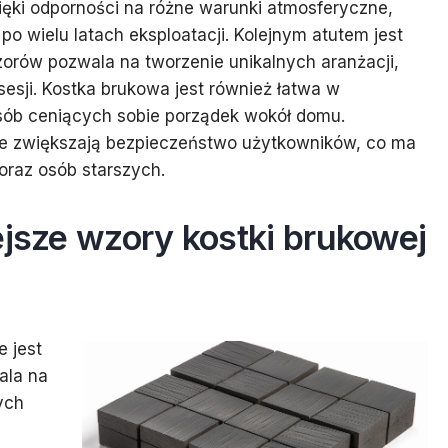
ięki odporności na różne warunki atmosferyczne,
po wielu latach eksploatacji. Kolejnym atutem jest
zorów pozwala na tworzenie unikalnych aranżacji,
sesji. Kostka brukowa jest również łatwa w
 osób ceniących sobie porządek wokół domu.
we zwiększają bezpieczeństwo użytkowników, co ma
oraz osób starszych.
ejsze wzory kostki brukowej
 jest
ala na
ych