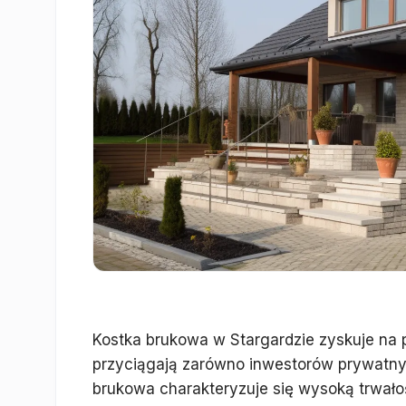
Kostka brukowa w Stargardzie zyskuje na p
przyciągają zarówno inwestorów prywatnyc
brukowa charakteryzuje się wysoką trwałoś