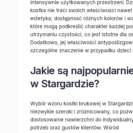
intensywnie użytkowanych przestrzeni. Dz
kostka nie traci swoich właściwości nawet 
estetyka; dostępność różnych kolorów i w
które mogą podkreślić charakter każdej po
utrzymaniu czystości, co jest istotne dla
Dodatkowo, jej właściwości antypoślizgo
szczególne znaczenie w przypadku dzieci 
Jakie są najpopularni
w Stargardzie?
Wybór wzoru kostki brukowej w Stargardzie
niezwykle szeroki i zróżnicowany, co pozw
dostosowanie nawierzchni do indywidualn
potrzeb oraz gustów klientów. Wśród