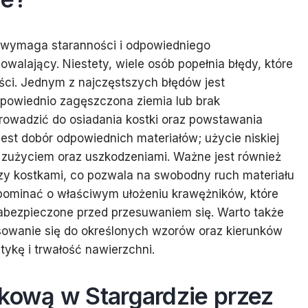
ry wymaga staranności i odpowiedniego
walający. Niestety, wiele osób popełnia błędy, które
ci. Jednym z najczęstszych błędów jest
powiednio zagęszczona ziemia lub brak
owadzić do osiadania kostki oraz powstawania
est dobór odpowiednich materiałów; użycie niskiej
m zużyciem oraz uszkodzeniami. Ważne jest również
y kostkami, co pozwala na swobodny ruch materiału
pominać o właściwym ułożeniu krawężników, które
zabezpieczone przed przesuwaniem się. Warto także
sowanie się do określonych wzorów oraz kierunków
ykę i trwałość nawierzchni.
ukową w Stargardzie przez