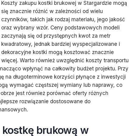
Koszty zakupu kostki brukowej w Stargardzie mogą
się znacznie różnić w zależności od wielu
czynników, takich jak rodzaj materiału, jego jakość
oraz wybrany wzór. Ceny podstawowych modeli
zaczynają się od przystępnych kwot za metr
kwadratowy, jednak bardziej wyspecjalizowane i
dekoracyjne kostki mogą kosztować znacznie
więcej. Warto również uwzględnić koszty transportu
acząco wpłynąć na całkowity budżet projektu. Przy
 na długoterminowe korzyści płynące z inwestycji
 mogą wymagać częstszej wymiany lub naprawy, co
Dobrze jest również porównać oferty różnych
jlepsze rozwiązanie dostosowane do
inansowych.
ą kostkę brukową w