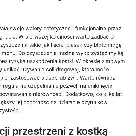
ła swoje walory estetyczne i funkcjonalne przez
ęgnacja. W pierwszej kolejności warto zadbać o
yszczenia takie jak liście, piasek czy błoto mogą
z mchu. Do czyszczenia można wykorzystać myjkę
 bez ryzyka uszkodzenia kostki. W okresie zimowym
y unikać używania soli drogowej, która może
piej zastosować piasek lub żwir. Warto również
 regularne uzupełnianie pozwoli na uniknięcie
powstawania nierówności. Dodatkowo, co kilka lat
ększy jej odporność na działanie czynników
zystości.
ji przestrzeni z kostką