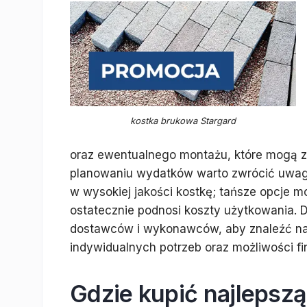
kostka brukowa Stargard
oraz ewentualnego montażu, które mogą zn
planowaniu wydatków warto zwrócić uwagę
w wysokiej jakości kostkę; tańsze opcje
ostatecznie podnosi koszty użytkowania. 
dostawców i wykonawców, aby znaleźć na
indywidualnych potrzeb oraz możliwości f
Gdzie kupić najlepsz