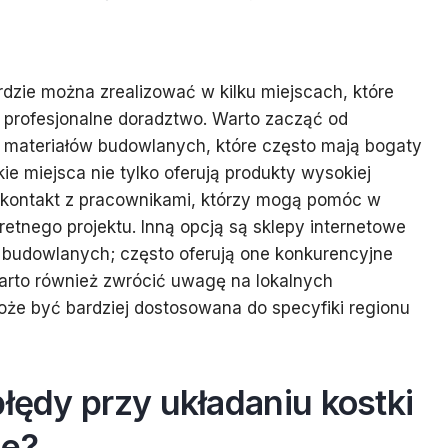
rdzie można zrealizować w kilku miejscach, które
z profesjonalne doradztwo. Warto zacząć od
 materiałów budowlanych, które często mają bogaty
e miejsca nie tylko oferują produkty wysokiej
ni kontakt z pracownikami, którzy mogą pomóc w
etnego projektu. Inną opcją są sklepy internetowe
w budowlanych; często oferują one konkurencyjne
rto również zwrócić uwagę na lokalnych
oże być bardziej dostosowana do specyfiki regionu
błędy przy układaniu kostki
ie?