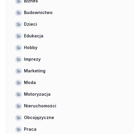
Biznes
Budownictwo
Dzieci
Edukacja
Hobby
Imprezy
Marketing
Moda
Motoryzacja
Nieruchomości
Obcojęzyczne
Praca