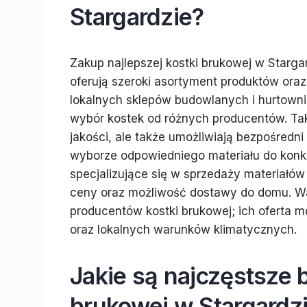
Stargardzie?
Zakup najlepszej kostki brukowej w Starga
oferują szeroki asortyment produktów ora
lokalnych sklepów budowlanych i hurtowni
wybór kostek od różnych producentów. Taki
jakości, ale także umożliwiają bezpośred
wyborze odpowiedniego materiału do konkr
specjalizujące się w sprzedaży materiałó
ceny oraz możliwość dostawy do domu. Wa
producentów kostki brukowej; ich oferta m
oraz lokalnych warunków klimatycznych.
Jakie są najczęstsze 
brukowej w Stargardz