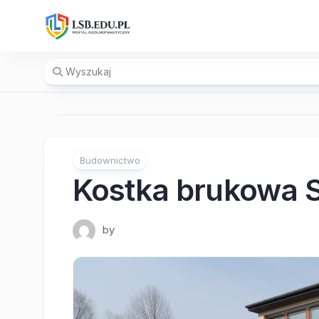
Skip
to
content
Budownictwo
Kostka brukowa S
by