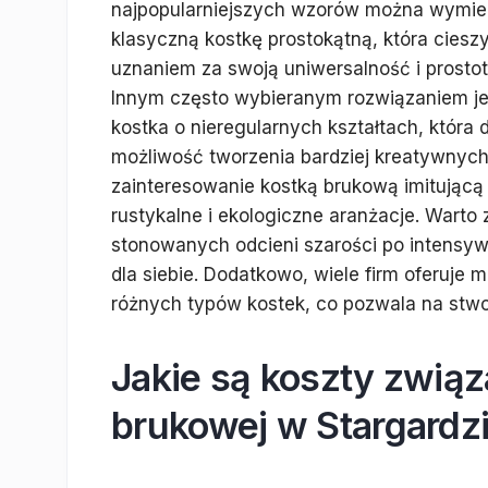
najpopularniejszych wzorów można wymie
klasyczną kostkę prostokątną, która cieszy
uznaniem za swoją uniwersalność i prostot
Innym często wybieranym rozwiązaniem je
kostka o nieregularnych kształtach, która 
możliwość tworzenia bardziej kreatywnych 
zainteresowanie kostką brukową imitującą 
rustykalne i ekologiczne aranżacje. Wart
stonowanych odcieni szarości po intensywn
dla siebie. Dodatkowo, wiele firm oferuje 
różnych typów kostek, co pozwala na stwo
Jakie są koszty zwią
brukowej w Stargardz