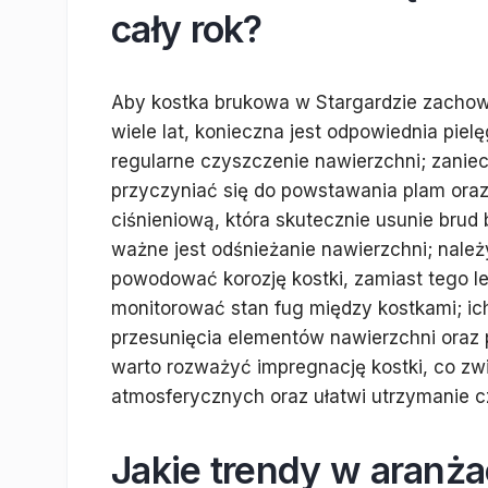
cały rok?
Aby kostka brukowa w Stargardzie zachowa
wiele lat, konieczna jest odpowiednia piel
regularne czyszczenie nawierzchni; zaniecz
przyczyniać się do powstawania plam ora
ciśnieniową, która skutecznie usunie brud
ważne jest odśnieżanie nawierzchni; należ
powodować korozję kostki, zamiast tego le
monitorować stan fug między kostkami; ich
przesunięcia elementów nawierzchni oraz 
warto rozważyć impregnację kostki, co zwi
atmosferycznych oraz ułatwi utrzymanie c
Jakie trendy w aranżac