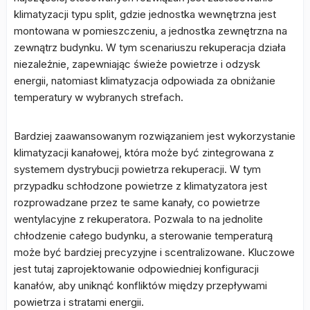
klimatyzacji typu split, gdzie jednostka wewnętrzna jest
montowana w pomieszczeniu, a jednostka zewnętrzna na
zewnątrz budynku. W tym scenariuszu rekuperacja działa
niezależnie, zapewniając świeże powietrze i odzysk
energii, natomiast klimatyzacja odpowiada za obniżanie
temperatury w wybranych strefach.
Bardziej zaawansowanym rozwiązaniem jest wykorzystanie
klimatyzacji kanałowej, która może być zintegrowana z
systemem dystrybucji powietrza rekuperacji. W tym
przypadku schłodzone powietrze z klimatyzatora jest
rozprowadzane przez te same kanały, co powietrze
wentylacyjne z rekuperatora. Pozwala to na jednolite
chłodzenie całego budynku, a sterowanie temperaturą
może być bardziej precyzyjne i scentralizowane. Kluczowe
jest tutaj zaprojektowanie odpowiedniej konfiguracji
kanałów, aby uniknąć konfliktów między przepływami
powietrza i stratami energii.