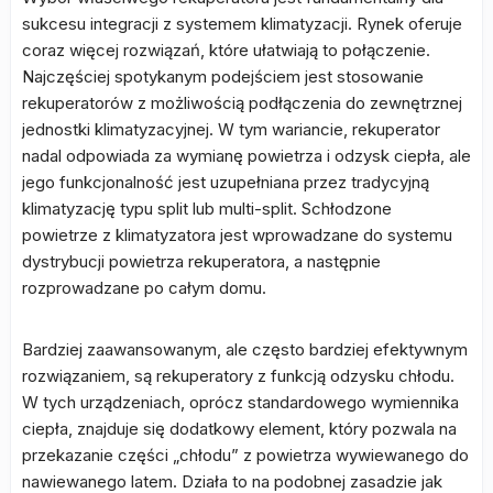
sukcesu integracji z systemem klimatyzacji. Rynek oferuje
coraz więcej rozwiązań, które ułatwiają to połączenie.
Najczęściej spotykanym podejściem jest stosowanie
rekuperatorów z możliwością podłączenia do zewnętrznej
jednostki klimatyzacyjnej. W tym wariancie, rekuperator
nadal odpowiada za wymianę powietrza i odzysk ciepła, ale
jego funkcjonalność jest uzupełniana przez tradycyjną
klimatyzację typu split lub multi-split. Schłodzone
powietrze z klimatyzatora jest wprowadzane do systemu
dystrybucji powietrza rekuperatora, a następnie
rozprowadzane po całym domu.
Bardziej zaawansowanym, ale często bardziej efektywnym
rozwiązaniem, są rekuperatory z funkcją odzysku chłodu.
W tych urządzeniach, oprócz standardowego wymiennika
ciepła, znajduje się dodatkowy element, który pozwala na
przekazanie części „chłodu” z powietrza wywiewanego do
nawiewanego latem. Działa to na podobnej zasadzie jak