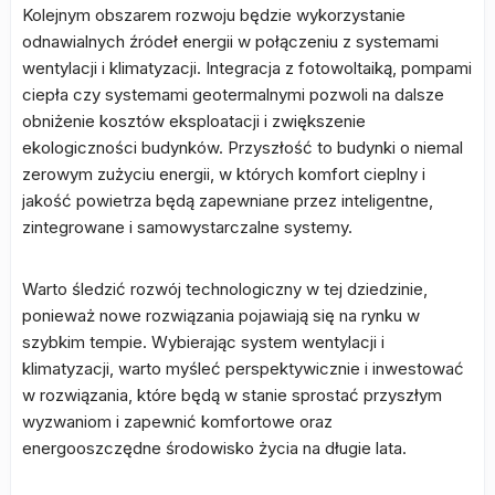
Kolejnym obszarem rozwoju będzie wykorzystanie
odnawialnych źródeł energii w połączeniu z systemami
wentylacji i klimatyzacji. Integracja z fotowoltaiką, pompami
ciepła czy systemami geotermalnymi pozwoli na dalsze
obniżenie kosztów eksploatacji i zwiększenie
ekologiczności budynków. Przyszłość to budynki o niemal
zerowym zużyciu energii, w których komfort cieplny i
jakość powietrza będą zapewniane przez inteligentne,
zintegrowane i samowystarczalne systemy.
Warto śledzić rozwój technologiczny w tej dziedzinie,
ponieważ nowe rozwiązania pojawiają się na rynku w
szybkim tempie. Wybierając system wentylacji i
klimatyzacji, warto myśleć perspektywicznie i inwestować
w rozwiązania, które będą w stanie sprostać przyszłym
wyzwaniom i zapewnić komfortowe oraz
energooszczędne środowisko życia na długie lata.