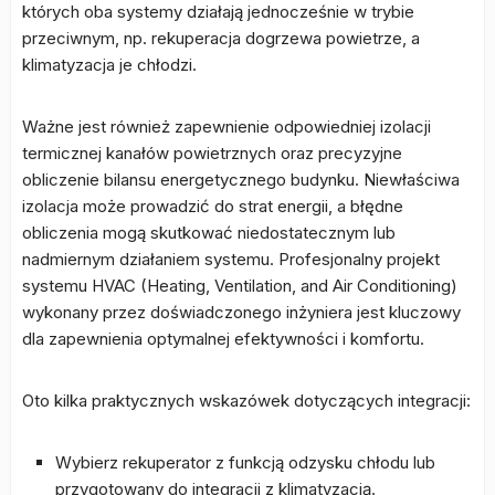
których oba systemy działają jednocześnie w trybie
przeciwnym, np. rekuperacja dogrzewa powietrze, a
klimatyzacja je chłodzi.
Ważne jest również zapewnienie odpowiedniej izolacji
termicznej kanałów powietrznych oraz precyzyjne
obliczenie bilansu energetycznego budynku. Niewłaściwa
izolacja może prowadzić do strat energii, a błędne
obliczenia mogą skutkować niedostatecznym lub
nadmiernym działaniem systemu. Profesjonalny projekt
systemu HVAC (Heating, Ventilation, and Air Conditioning)
wykonany przez doświadczonego inżyniera jest kluczowy
dla zapewnienia optymalnej efektywności i komfortu.
Oto kilka praktycznych wskazówek dotyczących integracji:
Wybierz rekuperator z funkcją odzysku chłodu lub
przygotowany do integracji z klimatyzacją.