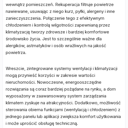
wewnątrz pomieszczeń. Rekuperacja filtruje powietrze
nawiewane, usuwając z niego kurz, pyłki, alergeny i inne
zanieczyszczenia. Połączenie tego z efektywnym
chłodzeniem i kontrolą wilgotności zapewnianą przez
klimatyzację tworzy zdrowsze i bardziej komfortowe
środowisko życia. Jest to szczególnie ważne dla
alergików, astmatyków i osób wrażliwych na jakość
powietrza.
Wreszcie, zintegrowane systemy wentylacji i klimatyzacji
mogą przynieść korzyści w zakresie wartości
nieruchomości. Nowoczesne, energooszczędne
rozwiązania są coraz bardziej pożądane na rynku, a dom
wyposażony w zaawansowany system zarządzania
klimatem zyskuje na atrakcyjności. Dodatkowo, możliwość
sterowania obiema funkcjami (wentylacją i chłodzeniem) z
jednego panelu lub aplikacji zwiększa komfort użytkowania
i może uprościć obsługę techniczną.