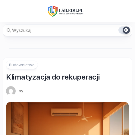
Skip
to
content
Budownictwo
Klimatyzacja do rekuperacji
by