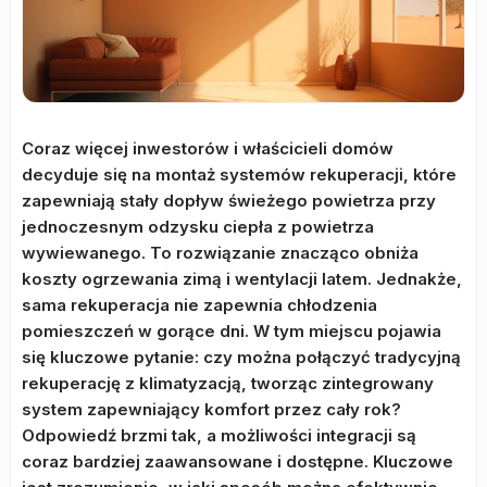
Coraz więcej inwestorów i właścicieli domów
decyduje się na montaż systemów rekuperacji, które
zapewniają stały dopływ świeżego powietrza przy
jednoczesnym odzysku ciepła z powietrza
wywiewanego. To rozwiązanie znacząco obniża
koszty ogrzewania zimą i wentylacji latem. Jednakże,
sama rekuperacja nie zapewnia chłodzenia
pomieszczeń w gorące dni. W tym miejscu pojawia
się kluczowe pytanie: czy można połączyć tradycyjną
rekuperację z klimatyzacją, tworząc zintegrowany
system zapewniający komfort przez cały rok?
Odpowiedź brzmi tak, a możliwości integracji są
coraz bardziej zaawansowane i dostępne. Kluczowe