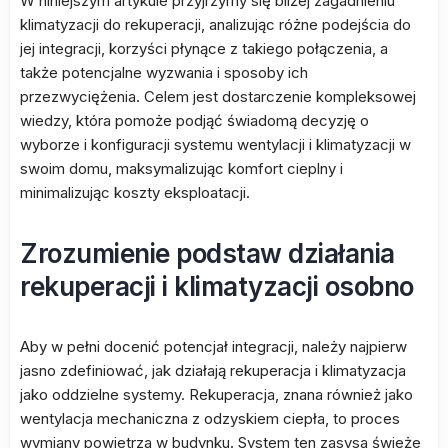
W niniejszym artykule przyjrzymy się bliżej zagadnieniu
klimatyzacji do rekuperacji, analizując różne podejścia do
jej integracji, korzyści płynące z takiego połączenia, a
także potencjalne wyzwania i sposoby ich
przezwyciężenia. Celem jest dostarczenie kompleksowej
wiedzy, która pomoże podjąć świadomą decyzję o
wyborze i konfiguracji systemu wentylacji i klimatyzacji w
swoim domu, maksymalizując komfort cieplny i
minimalizując koszty eksploatacji.
Zrozumienie podstaw działania
rekuperacji i klimatyzacji osobno
Aby w pełni docenić potencjał integracji, należy najpierw
jasno zdefiniować, jak działają rekuperacja i klimatyzacja
jako oddzielne systemy. Rekuperacja, znana również jako
wentylacja mechaniczna z odzyskiem ciepła, to proces
wymiany powietrza w budynku. System ten zasysa świeże