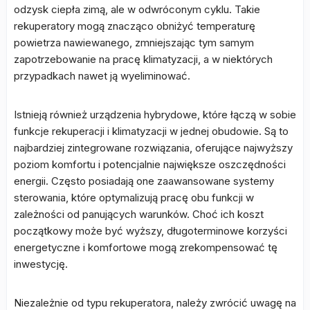
odzysk ciepła zimą, ale w odwróconym cyklu. Takie
rekuperatory mogą znacząco obniżyć temperaturę
powietrza nawiewanego, zmniejszając tym samym
zapotrzebowanie na pracę klimatyzacji, a w niektórych
przypadkach nawet ją wyeliminować.
Istnieją również urządzenia hybrydowe, które łączą w sobie
funkcje rekuperacji i klimatyzacji w jednej obudowie. Są to
najbardziej zintegrowane rozwiązania, oferujące najwyższy
poziom komfortu i potencjalnie największe oszczędności
energii. Często posiadają one zaawansowane systemy
sterowania, które optymalizują pracę obu funkcji w
zależności od panujących warunków. Choć ich koszt
początkowy może być wyższy, długoterminowe korzyści
energetyczne i komfortowe mogą zrekompensować tę
inwestycję.
Niezależnie od typu rekuperatora, należy zwrócić uwagę na