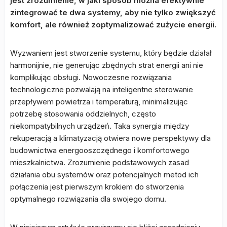
jest zrozumienie, w jaki sposób można efektywnie
zintegrować te dwa systemy, aby nie tylko zwiększyć
komfort, ale również zoptymalizować zużycie energii.
Wyzwaniem jest stworzenie systemu, który będzie działał
harmonijnie, nie generując zbędnych strat energii ani nie
komplikując obsługi. Nowoczesne rozwiązania
technologiczne pozwalają na inteligentne sterowanie
przepływem powietrza i temperaturą, minimalizując
potrzebę stosowania oddzielnych, często
niekompatybilnych urządzeń. Taka synergia między
rekuperacją a klimatyzacją otwiera nowe perspektywy dla
budownictwa energooszczędnego i komfortowego
mieszkalnictwa. Zrozumienie podstawowych zasad
działania obu systemów oraz potencjalnych metod ich
połączenia jest pierwszym krokiem do stworzenia
optymalnego rozwiązania dla swojego domu.