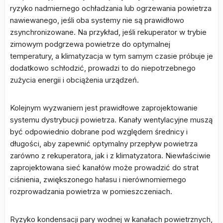
ryzyko nadmiernego ochładzania lub ogrzewania powietrza
nawiewanego, jeśli oba systemy nie są prawidłowo
zsynchronizowane. Na przykład, jeśli rekuperator w trybie
zimowym podgrzewa powietrze do optymalnej
temperatury, a klimatyzacja w tym samym czasie próbuje je
dodatkowo schłodzić, prowadzi to do niepotrzebnego
zużycia energii i obciążenia urządzeń.
Kolejnym wyzwaniem jest prawidłowe zaprojektowanie
systemu dystrybucji powietrza. Kanały wentylacyjne muszą
być odpowiednio dobrane pod względem średnicy i
długości, aby zapewnić optymalny przepływ powietrza
zarówno z rekuperatora, jak i z klimatyzatora. Niewłaściwie
zaprojektowana sieć kanałów może prowadzić do strat
ciśnienia, zwiększonego hałasu i nierównomiernego
rozprowadzania powietrza w pomieszczeniach.
Ryzyko kondensacji pary wodnej w kanałach powietrznych,