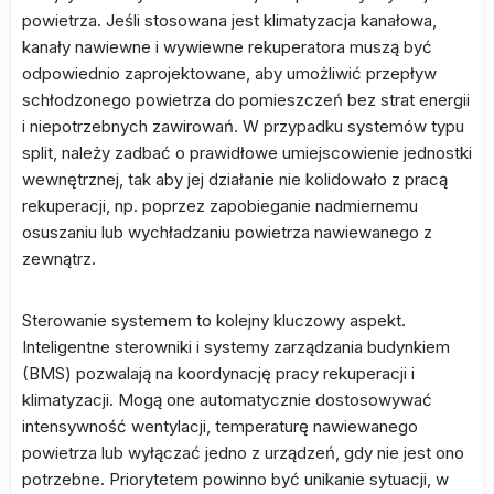
powietrza. Jeśli stosowana jest klimatyzacja kanałowa,
kanały nawiewne i wywiewne rekuperatora muszą być
odpowiednio zaprojektowane, aby umożliwić przepływ
schłodzonego powietrza do pomieszczeń bez strat energii
i niepotrzebnych zawirowań. W przypadku systemów typu
split, należy zadbać o prawidłowe umiejscowienie jednostki
wewnętrznej, tak aby jej działanie nie kolidowało z pracą
rekuperacji, np. poprzez zapobieganie nadmiernemu
osuszaniu lub wychładzaniu powietrza nawiewanego z
zewnątrz.
Sterowanie systemem to kolejny kluczowy aspekt.
Inteligentne sterowniki i systemy zarządzania budynkiem
(BMS) pozwalają na koordynację pracy rekuperacji i
klimatyzacji. Mogą one automatycznie dostosowywać
intensywność wentylacji, temperaturę nawiewanego
powietrza lub wyłączać jedno z urządzeń, gdy nie jest ono
potrzebne. Priorytetem powinno być unikanie sytuacji, w