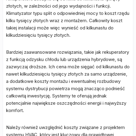
złotych, w zależności od jego wydajności i funkcji.
Klimatyzator typu split o odpowiedniej mocy to koszt rzędu
kilku tysięcy złotych wraz z montażem. Całkowity koszt
takiej instalacji może więc wynieść od kilkunastu do
kilkudziesięciu tysięcy złotych.
Bardziej zaawansowane rozwiązania, takie jak rekuperatory
z funkcją odzysku chłodu lub urządzenia hybrydowe, są
zazwyczaj droższe. Ich cena może sięgać od kilkunastu do
nawet kilkudziesięciu tysięcy złotych za samo urządzenie,
a dodatkowe koszty montażu i ewentualnej rozbudowy
systemu dystrybucji powietrza mogą znacząco podnieść
całkowitą inwestycję. Systemy te oferują jednak
potencjalnie największe oszczędności energii i najwyższy
komfort.
Należy również uwzględnić koszty związane z projektem
systemu HVAC, który jest kluczowy dla prawidłowej