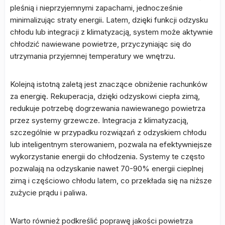
pleśnią i nieprzyjemnymi zapachami, jednocześnie
minimalizując straty energii. Latem, dzięki funkcji odzysku
chłodu lub integracji z klimatyzacją, system może aktywnie
chłodzić nawiewane powietrze, przyczyniając się do
utrzymania przyjemnej temperatury we wnętrzu.
Kolejną istotną zaletą jest znaczące obniżenie rachunków
za energię. Rekuperacja, dzięki odzyskowi ciepła zimą,
redukuje potrzebę dogrzewania nawiewanego powietrza
przez systemy grzewcze. Integracja z klimatyzacją,
szczególnie w przypadku rozwiązań z odzyskiem chłodu
lub inteligentnym sterowaniem, pozwala na efektywniejsze
wykorzystanie energii do chłodzenia. Systemy te często
pozwalają na odzyskanie nawet 70-90% energii cieplnej
zimą i częściowo chłodu latem, co przekłada się na niższe
zużycie prądu i paliwa.
Warto również podkreślić poprawę jakości powietrza