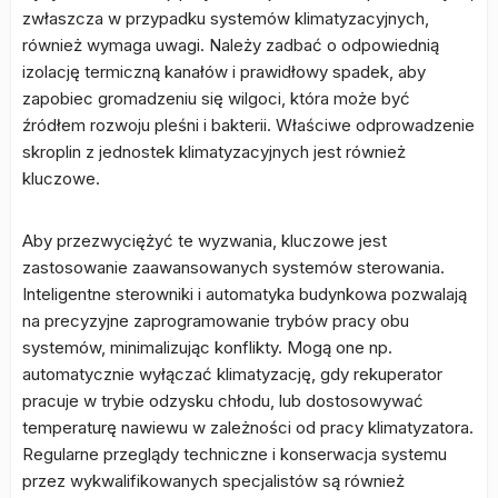
zwłaszcza w przypadku systemów klimatyzacyjnych,
również wymaga uwagi. Należy zadbać o odpowiednią
izolację termiczną kanałów i prawidłowy spadek, aby
zapobiec gromadzeniu się wilgoci, która może być
źródłem rozwoju pleśni i bakterii. Właściwe odprowadzenie
skroplin z jednostek klimatyzacyjnych jest również
kluczowe.
Aby przezwyciężyć te wyzwania, kluczowe jest
zastosowanie zaawansowanych systemów sterowania.
Inteligentne sterowniki i automatyka budynkowa pozwalają
na precyzyjne zaprogramowanie trybów pracy obu
systemów, minimalizując konflikty. Mogą one np.
automatycznie wyłączać klimatyzację, gdy rekuperator
pracuje w trybie odzysku chłodu, lub dostosowywać
temperaturę nawiewu w zależności od pracy klimatyzatora.
Regularne przeglądy techniczne i konserwacja systemu
przez wykwalifikowanych specjalistów są również