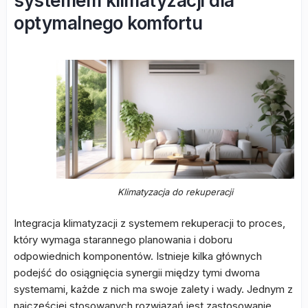
systemem klimatyzacji dla
optymalnego komfortu
Klimatyzacja do rekuperacji
Integracja klimatyzacji z systemem rekuperacji to proces,
który wymaga starannego planowania i doboru
odpowiednich komponentów. Istnieje kilka głównych
podejść do osiągnięcia synergii między tymi dwoma
systemami, każde z nich ma swoje zalety i wady. Jednym z
najczęściej stosowanych rozwiązań jest zastosowanie