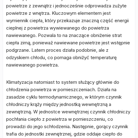
powietrze z zewnątrz i jednocześnie odprowadza zużyte
powietrze z wnętrza. Kluczowym elementem jest
wymiennik ciepła, który przekazuje znaczną część energii
cieplnej z powietrza wywiewanego do powietrza
nawiewanego. Pozwala to na znaczące obniżenie strat
ciepła zimą, ponieważ nawiewane powietrze jest wstępnie
podgrzane. Latem proces działa podobnie, ale z
odzyskiem chłodu, co pomaga obniżyć temperaturę
nawiewanego powietrza.
Klimatyzacja natomiast to system służący głównie do
chłodzenia powietrza w pomieszczeniach. Działa na
zasadzie cyklu termodynamicznego, w którym czynnik
chłodniczy krąży między jednostką wewnętrzną a
zewnętrzną. W jednostce wewnętrznej czynnik chłodniczy
pochłania ciepło z powietrza w pomieszczeniu, co
prowadzi do jego schłodzenia. Następnie, gorący czynnik
trafia do jednostki zewnętrznej, gdzie oddaje ciepło do