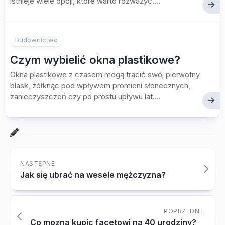
istnieje wiele opcji, które warto rozważyć....
Budownictwo
Czym wybielić okna plastikowe?
Okna plastikowe z czasem mogą tracić swój pierwotny
blask, żółknąc pod wpływem promieni słonecznych,
zanieczyszczeń czy po prostu upływu lat....
NASTĘPNE
Jak się ubrać na wesele mężczyzna?
POPRZEDNIE
Co mozna kupic facetowi na 40 urodziny?