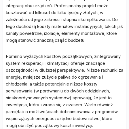
integracji obu urządzeń. Profesjonalny projekt może
kosztować od kilkuset do kilku tysięcy złotych, w
zależności od jego zakresu i stopnia skomplikowania. Do
tego dochodzą koszty materiałów instalacyjnych, takich jak
kanały powietrzne, izolacje, elementy montażowe, które
mogą stanowić znaczną część budżetu.
Pomimo wyższych kosztów początkowych, zintegrowany
system rekuperacji i klimatyzacji oferuje znaczące
oszczędności w dłuższej perspektywie. Niższe rachunki za
energię, mniejsze zużycie paliwa do ogrzewania i
chłodzenia, a także potencjalnie niższe koszty
serwisowania (w porównaniu do dwóch oddzielnych,
nieskoordynowanych systemów) sprawiają, że jest to
inwestycja, która zwraca się z czasem. Warto również
pamiętać o możliwościach dofinansowania z programów
wspierających energooszczędne budownictwo, które
mogą obniżyć początkowy koszt inwestycji.