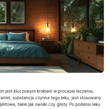
um jest kluczowym krokiem w procesie leczenia,
rantel, substancja czynna tego leku, jest stosowany
elitowe, takie jak owsiki czy glisty. Po podaniu leku