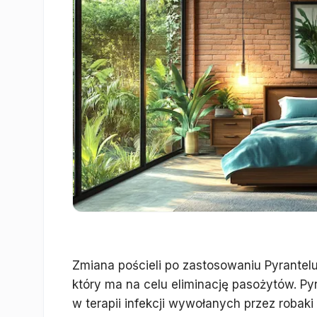
Zmiana pościeli po zastosowaniu Pyrantel
który ma na celu eliminację pasożytów. Py
w terapii infekcji wywołanych przez robaki j