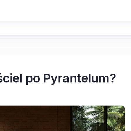
ściel po Pyrantelum?