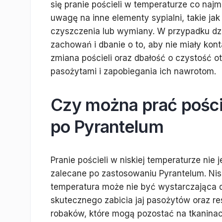
się pranie pościeli w temperaturze co naj
uwagę na inne elementy sypialni, takie j
czyszczenia lub wymiany. W przypadku dzie
zachowań i dbanie o to, aby nie miały kon
zmiana pościeli oraz dbałość o czystość o
pasożytami i zapobiegania ich nawrotom.
Czy można prać pości
po Pyrantelum
Pranie pościeli w niskiej temperaturze nie j
zalecane po zastosowaniu Pyrantelum. Ni
temperatura może nie być wystarczająca 
skutecznego zabicia jaj pasożytów oraz re
robaków, które mogą pozostać na tkaninac