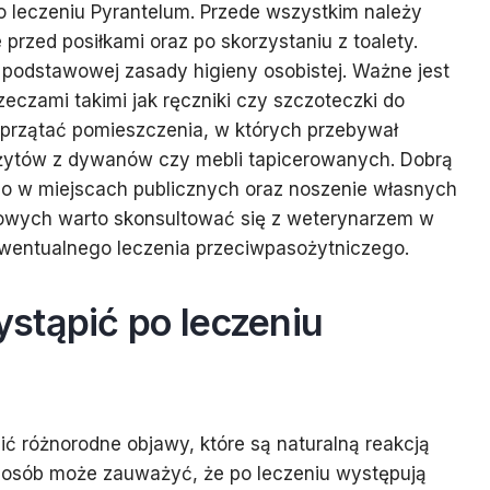
o leczeniu Pyrantelum. Przede wszystkim należy
przed posiłkami oraz po skorzystaniu z toalety.
 podstawowej zasady higieny osobistej. Ważne jest
zeczami takimi jak ręczniki czy szczoteczki do
 sprzątać pomieszczenia, w których przebywał
ożytów z dywanów czy mebli tapicerowanych. Dobrą
oso w miejscach publicznych oraz noszenie własnych
owych warto skonsultować się z weterynarzem w
ewentualnego leczenia przeciwpasożytniczego.
stąpić po leczeniu
 różnorodne objawy, które są naturalną reakcją
e osób może zauważyć, że po leczeniu występują