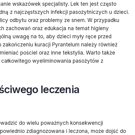
ganie wskazówek specjalisty. Lek ten jest często
dną z najczęstszych infekcji pasożytniczych u dzieci.
icy odbytu oraz problemy ze snem. W przypadku
ich zachowań oraz edukacja na temat higieny
ólną uwagę na to, aby dzieci myły ręce przed
Po zakończeniu kuracji Pyrantelum należy również
mieniać pościel oraz inne tekstylia. Warto także
u całkowitego wyeliminowania pasożytów z
aściwego leczenia
owadzić do wielu poważnych konsekwencji
odpowiednio zdiagnozowana i leczona, może dojść do