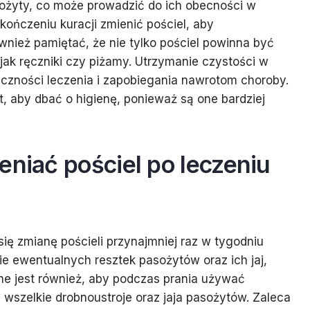
żyty, co może prowadzić do ich obecności w
zakończeniu kuracji zmienić pościel, aby
ównież pamiętać, że nie tylko pościel powinna być
e jak ręczniki czy piżamy. Utrzymanie czystości w
eczności leczenia i zapobiegania nawrotom choroby.
, aby dbać o higienę, ponieważ są one bardziej
eniać pościel po leczeniu
się zmianę pościeli przynajmniej raz w tygodniu
ie ewentualnych resztek pasożytów oraz ich jaj,
e jest również, aby podczas prania używać
 wszelkie drobnoustroje oraz jaja pasożytów. Zaleca