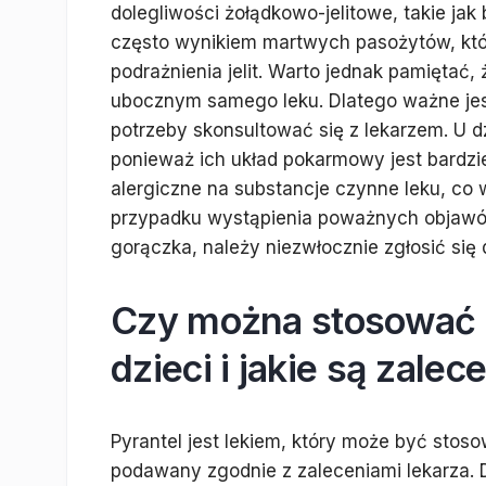
dolegliwości żołądkowo-jelitowe, takie ja
często wynikiem martwych pasożytów, kt
podrażnienia jelit. Warto jednak pamiętać
ubocznym samego leku. Dlatego ważne jes
potrzeby skonsultować się z lekarzem. U d
ponieważ ich układ pokarmowy jest bardzi
alergiczne na substancje czynne leku, c
przypadku wystąpienia poważnych objawów,
gorączka, należy niezwłocznie zgłosić się 
Czy można stosować 
dzieci i jakie są zalec
Pyrantel jest lekiem, który może być stos
podawany zgodnie z zaleceniami lekarza. 