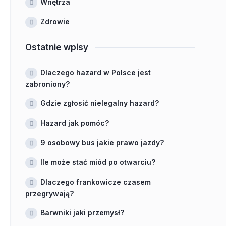
Wnętrza
Zdrowie
Ostatnie wpisy
Dlaczego hazard w Polsce jest
zabroniony?
Gdzie zgłosić nielegalny hazard?
Hazard jak pomóc?
9 osobowy bus jakie prawo jazdy?
Ile może stać miód po otwarciu?
Dlaczego frankowicze czasem
przegrywają?
Barwniki jaki przemysł?