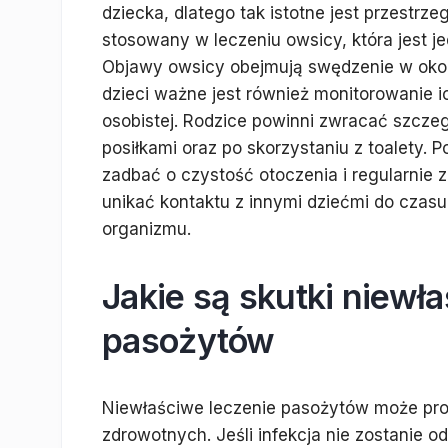
dziecka, dlatego tak istotne jest przestrze
stosowany w leczeniu owsicy, która jest je
Objawy owsicy obejmują swędzenie w okol
dzieci ważne jest również monitorowanie 
osobistej. Rodzice powinni zwracać szczeg
posiłkami oraz po skorzystaniu z toalety. 
zadbać o czystość otoczenia i regularnie z
unikać kontaktu z innymi dziećmi do czas
organizmu.
Jakie są skutki niewł
pasożytów
Niewłaściwe leczenie pasożytów może pr
zdrowotnych. Jeśli infekcja nie zostanie 