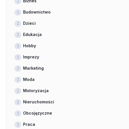
Biznes
Budownictwo
Dzieci
Edukacja
Hobby
Imprezy
Marketing
Moda
Motoryzacja
Nieruchomości
Obcojęzyczne
Praca