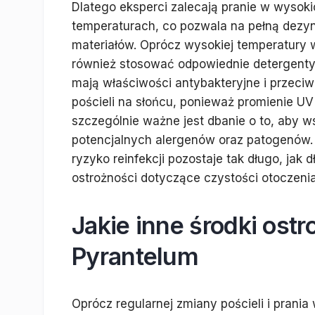
Dlatego eksperci zalecają pranie w wysok
temperaturach, co pozwala na pełną dezy
materiałów. Oprócz wysokiej temperatury 
również stosować odpowiednie detergenty,
mają właściwości antybakteryjne i przeciw
pościeli na słońcu, ponieważ promienie UV
szczególnie ważne jest dbanie o to, aby ws
potencjalnych alergenów oraz patogenów. N
ryzyko reinfekcji pozostaje tak długo, jak
ostrożności dotyczące czystości otoczenia
Jakie inne środki ost
Pyrantelum
Oprócz regularnej zmiany pościeli i prania