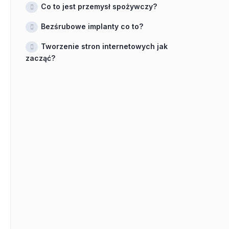
Co to jest przemysł spożywczy?
Bezśrubowe implanty co to?
Tworzenie stron internetowych jak
zacząć?