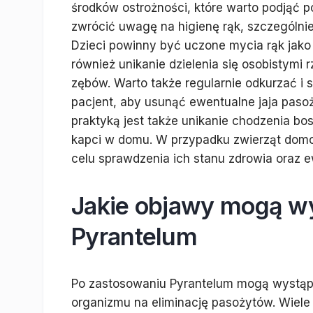
środków ostrożności, które warto podjąć p
zwrócić uwagę na higienę rąk, szczególnie 
Dzieci powinny być uczone mycia rąk jako
również unikanie dzielenia się osobistymi r
zębów. Warto także regularnie odkurzać i
pacjent, aby usunąć ewentualne jaja pas
praktyką jest także unikanie chodzenia b
kapci w domu. W przypadku zwierząt dom
celu sprawdzenia ich stanu zdrowia oraz 
Jakie objawy mogą wy
Pyrantelum
Po zastosowaniu Pyrantelum mogą wystąpić
organizmu na eliminację pasożytów. Wiel