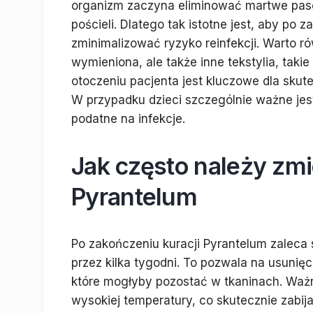
organizm zaczyna eliminować martwe paso
pościeli. Dlatego tak istotne jest, aby po 
zminimalizować ryzyko reinfekcji. Warto r
wymieniona, ale także inne tekstylia, taki
otoczeniu pacjenta jest kluczowe dla skut
W przypadku dzieci szczególnie ważne jest
podatne na infekcje.
Jak często należy zmi
Pyrantelum
Po zakończeniu kuracji Pyrantelum zaleca 
przez kilka tygodni. To pozwala na usunięc
które mogłyby pozostać w tkaninach. Ważn
wysokiej temperatury, co skutecznie zabija