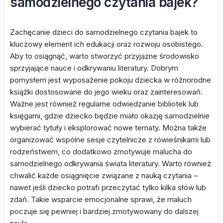
samodzielnego czytania bajek?
Zachęcanie dzieci do samodzielnego czytania bajek to
kluczowy element ich edukacji oraz rozwoju osobistego.
Aby to osiągnąć, warto stworzyć przyjazne środowisko
sprzyjające nauce i odkrywaniu literatury. Dobrym
pomysłem jest wyposażenie pokoju dziecka w różnorodne
książki dostosowane do jego wieku oraz zainteresowań.
Ważne jest również regularne odwiedzanie bibliotek lub
księgarni, gdzie dziecko będzie miało okazję samodzielnie
wybierać tytuły i eksplorować nowe tematy. Można także
organizować wspólne sesje czytelnicze z rówieśnikami lub
rodzeństwem, co dodatkowo zmotywuje malucha do
samodzielnego odkrywania świata literatury. Warto również
chwalić każde osiągnięcie związane z nauką czytania –
nawet jeśli dziecko potrafi przeczytać tylko kilka słów lub
zdań. Takie wsparcie emocjonalne sprawi, że maluch
poczuje się pewniej i bardziej zmotywowany do dalszej