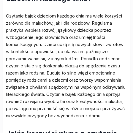
Czytanie bajek dzieciom każdego dnia ma wiele korzyści
zarówno dla maluchów, jak i dla rodziców. Regularna
praktyka wspiera rozwój językowy dziecka poprzez
wzbogacenie jego słownictwa oraz umiejętności
komunikacyjnych. Dzieci uczą się nowych słów i zwrotów
w kontekście opowieści, co ułatwia im późniejsze
porozumiewanie się z innymi ludźmi. Ponadto codzienne
czytanie staje się doskonałą okazją do spędzenia czasu
razem jako rodzina. Buduje to silne więzi emocjonalne
pomiędzy rodzicami a dziećmi oraz tworzy wspomnienia
związane z chwilami spędzonymi na wspólnym odkrywaniu
literackiego świata. Czytanie bajek każdego dnia sprzyja
również rozwijaniu wyobraźni oraz kreatywności malucha,
pozwalając mu przenieść się w różne miejsca i przeżywać
niezwykłe przygody bez wychodzenia z domu.