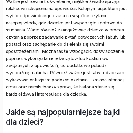
Ważne jest również oświetlenie; miękkie światło sprzyja
relaksowi i skupieniu na opowieści. Kolejnym aspektem jest
wybór odpowiedniego czasu na wspólne czytanie –
najlepiej wtedy, gdy dziecko jest wypoczęte i gotowe do
słuchania. Warto również zaangażować dziecko w proces
czytania poprzez zadawanie pytań dotyczących fabuły lub
postaci oraz zachęcanie do dzielenia się swoimi
spostrzeżeniami. Można także wzbogacić doświadczenie
poprzez wykorzystanie rekwizytów lub kostiumów
związanych z opowieścią, co dodatkowo pobudzi
wyobraźnię malucha. Również ważne jest, aby rodzic sam
wykazywał entuzjazm podczas czytania – zmiana intonacji
głosu oraz mimiki twarzy sprawi, że historia stanie się
bardziej żywa i interesująca dla dziecka.
Jakie są najpopularniejsze bajki
dla dzieci?