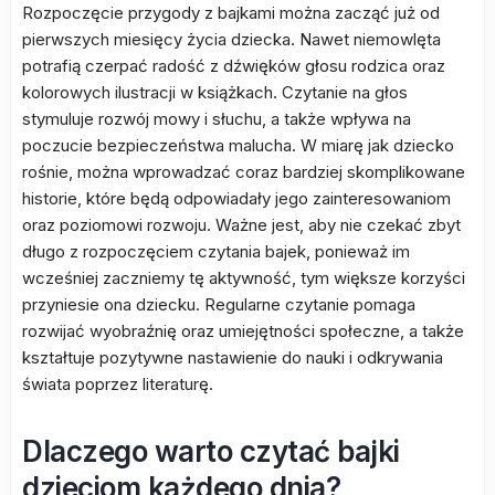
Rozpoczęcie przygody z bajkami można zacząć już od
pierwszych miesięcy życia dziecka. Nawet niemowlęta
potrafią czerpać radość z dźwięków głosu rodzica oraz
kolorowych ilustracji w książkach. Czytanie na głos
stymuluje rozwój mowy i słuchu, a także wpływa na
poczucie bezpieczeństwa malucha. W miarę jak dziecko
rośnie, można wprowadzać coraz bardziej skomplikowane
historie, które będą odpowiadały jego zainteresowaniom
oraz poziomowi rozwoju. Ważne jest, aby nie czekać zbyt
długo z rozpoczęciem czytania bajek, ponieważ im
wcześniej zaczniemy tę aktywność, tym większe korzyści
przyniesie ona dziecku. Regularne czytanie pomaga
rozwijać wyobraźnię oraz umiejętności społeczne, a także
kształtuje pozytywne nastawienie do nauki i odkrywania
świata poprzez literaturę.
Dlaczego warto czytać bajki
dzieciom każdego dnia?