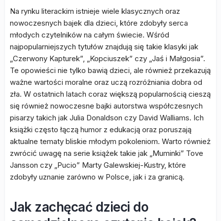
Na rynku literackim istnieje wiele klasycznych oraz
nowoczesnych bajek dla dzieci, które zdobyły serca
młodych czytelników na całym świecie. Wśród
najpopularniejszych tytułów znajdują się takie klasyki jak
„Czerwony Kapturek”, „Kopciuszek” czy „Jaś i Małgosia”.
Te opowieści nie tylko bawią dzieci, ale również przekazują
ważne wartości moralne oraz uczą rozróżniania dobra od
zła. W ostatnich latach coraz większą popularnością cieszą
się również nowoczesne bajki autorstwa współczesnych
pisarzy takich jak Julia Donaldson czy David Walliams. Ich
książki często łączą humor z edukacją oraz poruszają
aktualne tematy bliskie młodym pokoleniom. Warto również
zwrócić uwagę na serie książek takie jak „Muminki” Tove
Jansson czy „Pucio” Marty Galewskiej-Kustry, które
zdobyły uznanie zarówno w Polsce, jak i za granicą.
Jak zachęcać dzieci do