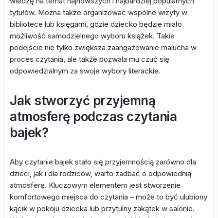
wiedzę na temat najnowszych i najbardziej popularnych
tytułów. Można także organizować wspólne wizyty w
bibliotece lub księgarni, gdzie dziecko będzie miało
możliwość samodzielnego wyboru książek. Takie
podejście nie tylko zwiększa zaangażowanie malucha w
proces czytania, ale także pozwala mu czuć się
odpowiedzialnym za swoje wybory literackie.
Jak stworzyć przyjemną
atmosferę podczas czytania
bajek?
Aby czytanie bajek stało się przyjemnością zarówno dla
dzieci, jak i dla rodziców, warto zadbać o odpowiednią
atmosferę. Kluczowym elementem jest stworzenie
komfortowego miejsca do czytania – może to być ulubiony
kącik w pokoju dziecka lub przytulny zakątek w salonie.