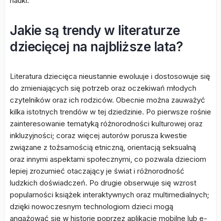
nauki.
Jakie są trendy w literaturze
dziecięcej na najbliższe lata?
Literatura dziecięca nieustannie ewoluuje i dostosowuje się
do zmieniających się potrzeb oraz oczekiwań młodych
czytelników oraz ich rodziców. Obecnie można zauważyć
kilka istotnych trendów w tej dziedzinie. Po pierwsze rośnie
zainteresowanie tematyką różnorodności kulturowej oraz
inkluzyjności; coraz więcej autorów porusza kwestie
związane z tożsamością etniczną, orientacją seksualną
oraz innymi aspektami społecznymi, co pozwala dzieciom
lepiej zrozumieć otaczający je świat i różnorodność
ludzkich doświadczeń. Po drugie obserwuje się wzrost
popularności książek interaktywnych oraz multimedialnych;
dzięki nowoczesnym technologiom dzieci mogą
angażować się w historie poprzez aplikacje mobilne lub e-