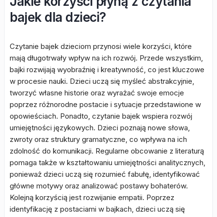
Jakie korzyści płyną z czytania
bajek dla dzieci?
Czytanie bajek dzieciom przynosi wiele korzyści, które
mają długotrwały wpływ na ich rozwój. Przede wszystkim,
bajki rozwijają wyobraźnię i kreatywność, co jest kluczowe
w procesie nauki. Dzieci uczą się myśleć abstrakcyjnie,
tworzyć własne historie oraz wyrażać swoje emocje
poprzez różnorodne postacie i sytuacje przedstawione w
opowieściach. Ponadto, czytanie bajek wspiera rozwój
umiejętności językowych. Dzieci poznają nowe słowa,
zwroty oraz struktury gramatyczne, co wpływa na ich
zdolność do komunikacji. Regularne obcowanie z literaturą
pomaga także w kształtowaniu umiejętności analitycznych,
ponieważ dzieci uczą się rozumieć fabułę, identyfikować
główne motywy oraz analizować postawy bohaterów.
Kolejną korzyścią jest rozwijanie empatii. Poprzez
identyfikację z postaciami w bajkach, dzieci uczą się