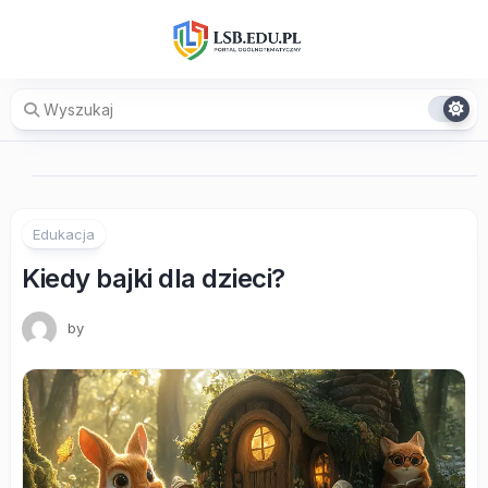
Skip
to
content
Edukacja
Kiedy bajki dla dzieci?
by