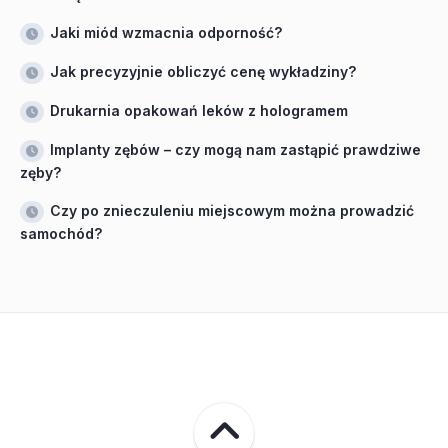
Jaki miód wzmacnia odporność?
Jak precyzyjnie obliczyć cenę wykładziny?
Drukarnia opakowań leków z hologramem
Implanty zębów – czy mogą nam zastąpić prawdziwe
zęby?
Czy po znieczuleniu miejscowym można prowadzić
samochód?