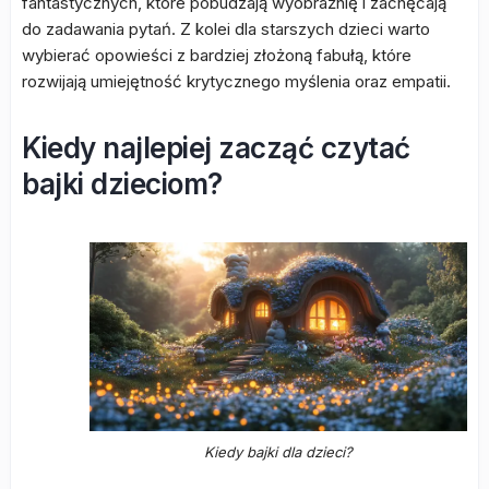
fantastycznych, które pobudzają wyobraźnię i zachęcają
do zadawania pytań. Z kolei dla starszych dzieci warto
wybierać opowieści z bardziej złożoną fabułą, które
rozwijają umiejętność krytycznego myślenia oraz empatii.
Kiedy najlepiej zacząć czytać
bajki dzieciom?
Kiedy bajki dla dzieci?