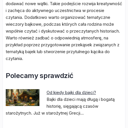
dodawać nowe wątki. Takie podejście rozwija kreatywność
i zachęca do aktywnego uczestnictwa w procesie
czytania. Dodatkowo warto organizować tematyczne
wieczory bajkowe, podczas których cała rodzina może
wspólnie czytać i dyskutować o przeczytanych historiach.
Warto również zadbać o odpowiednią atmosferę, na
przykład poprzez przygotowanie przekąsek związanych z
tematyką bajek lub stworzenie przytulnego kącika do
czytania.
Polecamy sprawdzić
Od kiedy bajki dla dzieci?
Bajki dla dzieci mają długą i bogatą
historię, sięgającą czasów
starożytnych. Już w starożytnej Grecji…