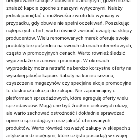
dedykowane sekcje z obuwiem dziecięcym, gdzie można
znaleźć kapcie zgodne z naszymi wytycznymi. Należy
jednak pamiętać o możliwości zwrotu lub wymiany w
przypadku, gdy obuwie nie spełni oczekiwań. Poszukując
najlepszych ofert, warto również zwrócić uwagę na sklepy
producentów. Wielu renomowanych marek oferuje swoje
produkty bezpośrednio na swoich stronach internetowych,
często w promocyjnych cenach. Warto również śledzić
wyprzedaże sezonowe i promocje. W okresach
wyprzedaży można natrafić na bardzo korzystne oferty na
wysokiej jakości kapcie. Rabaty na koniec sezonu,
czyszczenie magazynów czy specjalne akcje promocyjne
to doskonała okazja do zakupu. Nie zapominajmy o
platformach sprzedażowych, które agregują oferty wielu
sprzedawców. Mogą one być źródłem ciekawych okazji,
ale warto zachować ostrożność i dokładnie sprawdzać
opinie o sprzedającym oraz jakość oferowanych
produktów. Warto również rozważyć zakupy w sklepach z
artykułami dziecięcymi, które często posiadają w swojej