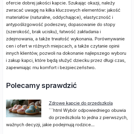
ofercie dobrej jakości kapcie. Szukając okazji, należy
zwracać uwagę na kilka kluczowych elementów: jakość
materiałów (naturalne, oddychające), elastyczność i
antypoślizgowość podeszwy, dopasowanie do stopy
(szerokość, brak ucisku), łatwość zakładania i
zdejmowania, a także trwałość wykonania. Porównywanie
cen i ofert w różnych miejscach, a także czytanie opinii
innych klientów, pozwoli na dokonanie najlepszego wyboru
i zakup kapci, które będą służyć dziecku przez długi czas,
zapewniając mu komfort i bezpieczeństwo.
Polecamy sprawdzić
Zdrowe kapcie do przedszkola
```html Wybór odpowiedniego obuwia
do przedszkola to jedna z pierwszych,
ważnych decyzji, jakie podejmują rodzice…