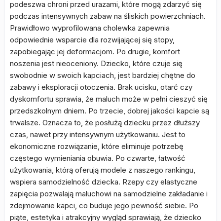
podeszwa chroni przed urazami, które mogą zdarzyć się
podczas intensywnych zabaw na śliskich powierzchniach.
Prawidłowo wyprofilowana cholewka zapewnia
odpowiednie wsparcie dla rozwijającej się stopy,
zapobiegając jej deformacjom. Po drugie, komfort
noszenia jest nieoceniony. Dziecko, które czuje się
swobodnie w swoich kapciach, jest bardziej chętne do
zabawy i eksploracji otoczenia. Brak ucisku, otarć czy
dyskomfortu sprawia, że maluch może w pełni cieszyć się
przedszkolnym dniem. Po trzecie, dobrej jakości kapcie są
trwalsze. Oznacza to, że posłużą dziecku przez dłuższy
czas, nawet przy intensywnym użytkowaniu. Jest to
ekonomiczne rozwiązanie, które eliminuje potrzebę
częstego wymieniania obuwia. Po czwarte, łatwość
użytkowania, którą oferują modele z naszego rankingu,
wspiera samodzielność dziecka. Rzepy czy elastyczne
zapięcia pozwalają maluchowi na samodzielne zakładanie i
zdejmowanie kapci, co buduje jego pewność siebie. Po
piąte, estetyka i atrakcyjny wygląd sprawiają, że dziecko