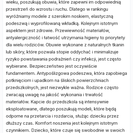
wieku, poszukują obuwia, które zapewni im odpowiednią
przestrzeń do wzrostu i ruchu. Dlatego w rankingu
wyróżniamy modele z szerokim noskiem, elastyczną
podeszwą i wyprofilowaną wkładką. Kolejnym istotnym
aspektem jest zdrowie. Przewiewność materiałów,
antyalergiczność i łatwość utrzymania higieny to priorytety
dla wielu rodziców. Obuwie wykonane z naturalnych tkanin
lub skóry, które pozwala stopie oddychać i minimalizuje
ryzyko powstawania podrażnień czy infekcji, jest często
wybierane. Bezpieczeństwo jest oczywiście
fundamentem. Antypoślizgowa podeszwa, która zapobiega
potknięciom i upadkom na śliskich powierzchniach
przedszkolnych, jest niezwykle ważna. Rodzice często
zwracają uwagę na jakość wykonania i trwałość
materiałów. Kapcie do przedszkola są intensywnie
eksploatowane, dlatego poszukują modeli, które będą
odporne na przetarcia i rozdarcia, służąc dziecku przez
dłuższy czas. Komfort noszenia jest kolejnym istotnym
czynnikiem. Dziecko, które czuje się swobodnie w swoich