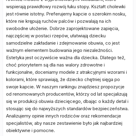
wspierają prawidłowy rozwój łuku stopy. Kształt cholewki
jest równie istotny. Preferujemy kapcie o szerokim nosku,
które nie krępują ruchów palców i pozwalają na ich
swobodne ułożenie. Dobrze zaprojektowane zapięcia,
najczęściej w postaci rzepów, ułatwiają dziecku
samodzielne zakładanie i zdejmowanie obuwia, co jest
ważnym elementem budowania jego niezależności.
Estetyka jest oczywiście ważna dla dziecka. Dlatego też,
choć priorytetem są dla nas walory zdrowotne i
funkcjonalne, doceniamy modele z atrakcyjnymi wzorami i
kolorami, które sprawiają, że dziecko chętniej sięga po
swoje kapcie. W naszym rankingu znajdziesz propozycje
od renomowanych producentów, którzy od lat specjalizują
się w produkcji obuwia dziecięcego, dbając o każdy detal i
stosując się do najwyższych standardów bezpieczeństwa.
Analizujemy opinie innych rodziców oraz rekomendacje
specjalistów, aby nasze zestawienie było jak najbardziej
obiektywne i pomocne.