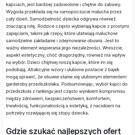
kapciach, jest bardziej zadowolone i chętne do zabawy.
Wygoda przekłada się na samopoczucie malucha przez
cały dzień. Samodzielność dziecka odgrywa również
znaczącą rolę. Rodzice często wybierają kapcie z prostymi
zapięciami, takimi jak rzepy, które ułatwiają maluchowi
samodzielne zakładanie i zdejmowanie obuwia. Jest to
ważny element wspierania jego niezależności. Wreszcie,
aspekt estetyczny, choć drugorzędny, również ma wpływ
na wybór. Dzieci chętniej noszą kapcie, które im się
podobają. Atrakcyjne wzory i ulubione postacie z bajek
mogą sprawić, że obuwie stanie się ulubionym elementem
garderoby przedszkolaka. Podsumowując, wybór kapci do
przedszkola z rankingu jest często wynikiem kompromisu
między zdrowiem, bezpieczeństwem, komfortem,
trwałością, funkcjonalnością a estetyką, z naciskiem na
potrzeby rozwijającej się stopy dziecka.
Gdzie szukać najlepszych ofert