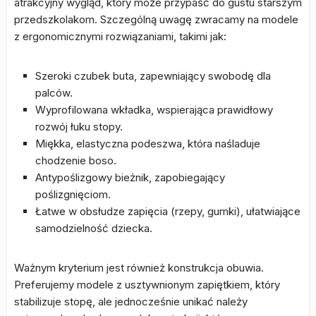
atrakcyjny wygląd, który może przypaść do gustu starszym
przedszkolakom. Szczególną uwagę zwracamy na modele
z ergonomicznymi rozwiązaniami, takimi jak:
Szeroki czubek buta, zapewniający swobodę dla
palców.
Wyprofilowana wkładka, wspierająca prawidłowy
rozwój łuku stopy.
Miękka, elastyczna podeszwa, która naśladuje
chodzenie boso.
Antypoślizgowy bieżnik, zapobiegający
poślizgnięciom.
Łatwe w obsłudze zapięcia (rzepy, gumki), ułatwiające
samodzielność dziecka.
Ważnym kryterium jest również konstrukcja obuwia.
Preferujemy modele z usztywnionym zapiętkiem, który
stabilizuje stopę, ale jednocześnie unikać należy