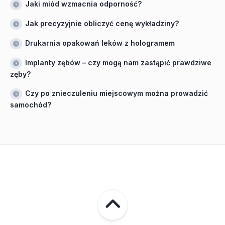
Jaki miód wzmacnia odporność?
Jak precyzyjnie obliczyć cenę wykładziny?
Drukarnia opakowań leków z hologramem
Implanty zębów – czy mogą nam zastąpić prawdziwe
zęby?
Czy po znieczuleniu miejscowym można prowadzić
samochód?