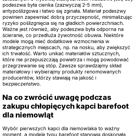
podeszwa była cienka (zazwyczaj 2-5 mm),
antypoślizgowa i łatwo się zginała. Materiał podeszwy
powinien zapewniać dobrą przyczepność, minimalizując
ryzyko poślizgnięcia się na gładkich powierzchniach.
Ważne jest również, aby podeszwa była odporna na
ścieranie, co przedłuża żywotność obuwia. Niektóre
modele mogą mieć dodatkowe wzmocnienia w
strategicznych miejscach, np. na nosku, aby zwiększyć
ich trwałość. Warto unikać materiałów sztucznych,
które nie przepuszczają powietrza i mogą powodować
przegrzewanie się stóp. Zawsze sprawdzajmy skład
materiałowy i wybierajmy produkty renomowanych
producentów, którzy stawiają na jakość i
bezpieczeństwo.
Na co zwrócić uwagę podczas
zakupu chłopięcych kapci barefoot
dla niemowląt
Wybór pierwszych kapci dla niemowlaka to ważny
moment, a modele typu barefoot stanowią doskonałą