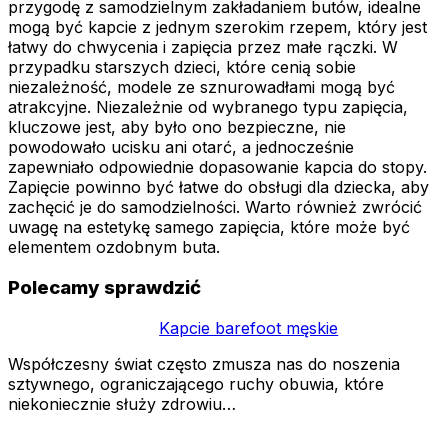
przygodę z samodzielnym zakładaniem butów, idealne
mogą być kapcie z jednym szerokim rzepem, który jest
łatwy do chwycenia i zapięcia przez małe rączki. W
przypadku starszych dzieci, które cenią sobie
niezależność, modele ze sznurowadłami mogą być
atrakcyjne. Niezależnie od wybranego typu zapięcia,
kluczowe jest, aby było ono bezpieczne, nie
powodowało ucisku ani otarć, a jednocześnie
zapewniało odpowiednie dopasowanie kapcia do stopy.
Zapięcie powinno być łatwe do obsługi dla dziecka, aby
zachęcić je do samodzielności. Warto również zwrócić
uwagę na estetykę samego zapięcia, które może być
elementem ozdobnym buta.
Polecamy sprawdzić
Kapcie barefoot męskie
Współczesny świat często zmusza nas do noszenia
sztywnego, ograniczającego ruchy obuwia, które
niekoniecznie służy zdrowiu…