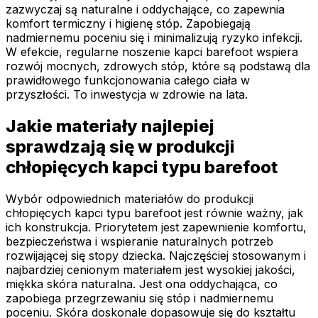
zazwyczaj są naturalne i oddychające, co zapewnia
komfort termiczny i higienę stóp. Zapobiegają
nadmiernemu poceniu się i minimalizują ryzyko infekcji.
W efekcie, regularne noszenie kapci barefoot wspiera
rozwój mocnych, zdrowych stóp, które są podstawą dla
prawidłowego funkcjonowania całego ciała w
przyszłości. To inwestycja w zdrowie na lata.
Jakie materiały najlepiej
sprawdzają się w produkcji
chłopięcych kapci typu barefoot
Wybór odpowiednich materiałów do produkcji
chłopięcych kapci typu barefoot jest równie ważny, jak
ich konstrukcja. Priorytetem jest zapewnienie komfortu,
bezpieczeństwa i wspieranie naturalnych potrzeb
rozwijającej się stopy dziecka. Najczęściej stosowanym i
najbardziej cenionym materiałem jest wysokiej jakości,
miękka skóra naturalna. Jest ona oddychająca, co
zapobiega przegrzewaniu się stóp i nadmiernemu
poceniu. Skóra doskonale dopasowuje się do kształtu