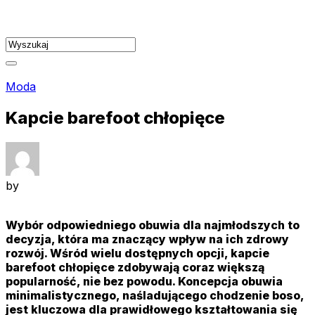
Skip
to
content
Moda
Kapcie barefoot chłopięce
by
Wybór odpowiedniego obuwia dla najmłodszych to
decyzja, która ma znaczący wpływ na ich zdrowy
rozwój. Wśród wielu dostępnych opcji, kapcie
barefoot chłopięce zdobywają coraz większą
popularność, nie bez powodu. Koncepcja obuwia
minimalistycznego, naśladującego chodzenie boso,
jest kluczowa dla prawidłowego kształtowania się