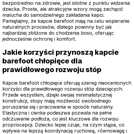
bezpośrednio na zdrowie, jest istotne z punktu widzenia
dziecka. Proste, ale atrakcyjne wzory mogą zachęcić
malucha do samodzielnego zakładania kapci.
Pamiętajmy, że kapcie barefoot mają na celu wspieranie
naturalnych procesów, dlatego powinny być jak
najbardziej zbliżone do chodzenia boso, oferując
jednocześnie ochronę i komfort.
Jakie korzyści przynoszą kapcie
barefoot chłopięce dla
prawidłowego rozwoju stóp
Kapcie barefoot chłopięce oferują szereg nieocenionych
korzyści dla prawidłowego rozwoju stóp dziecięcych.
Przede wszystkim, dzięki swojej minimalistycznej
konstrukcji, stopy mają możliwość swobodnego
poruszania się i pracowania w sposób naturalny.
Elastyczna i cienka podeszwa pozwala na pełne
odczuwanie podłoża, co jest kluczowe dla rozwoju
propriocepcji. Dziecko lepiej czuje, na czym stąpa, co
wpływa na lepszą koordynację ruchową, równowagę i