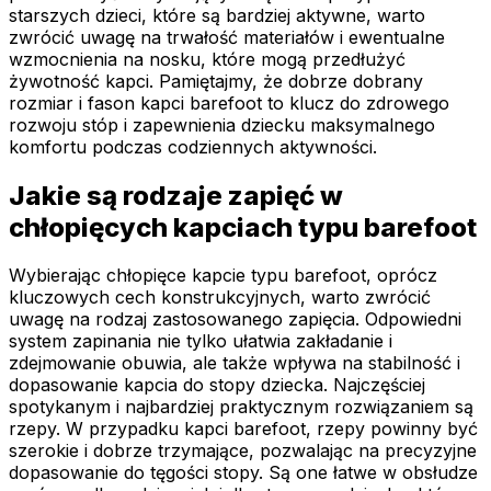
starszych dzieci, które są bardziej aktywne, warto
zwrócić uwagę na trwałość materiałów i ewentualne
wzmocnienia na nosku, które mogą przedłużyć
żywotność kapci. Pamiętajmy, że dobrze dobrany
rozmiar i fason kapci barefoot to klucz do zdrowego
rozwoju stóp i zapewnienia dziecku maksymalnego
komfortu podczas codziennych aktywności.
Jakie są rodzaje zapięć w
chłopięcych kapciach typu barefoot
Wybierając chłopięce kapcie typu barefoot, oprócz
kluczowych cech konstrukcyjnych, warto zwrócić
uwagę na rodzaj zastosowanego zapięcia. Odpowiedni
system zapinania nie tylko ułatwia zakładanie i
zdejmowanie obuwia, ale także wpływa na stabilność i
dopasowanie kapcia do stopy dziecka. Najczęściej
spotykanym i najbardziej praktycznym rozwiązaniem są
rzepy. W przypadku kapci barefoot, rzepy powinny być
szerokie i dobrze trzymające, pozwalając na precyzyjne
dopasowanie do tęgości stopy. Są one łatwe w obsłudze