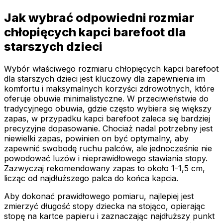
Jak wybrać odpowiedni rozmiar
chłopięcych kapci barefoot dla
starszych dzieci
Wybór właściwego rozmiaru chłopięcych kapci barefoot
dla starszych dzieci jest kluczowy dla zapewnienia im
komfortu i maksymalnych korzyści zdrowotnych, które
oferuje obuwie minimalistyczne. W przeciwieństwie do
tradycyjnego obuwia, gdzie często wybiera się większy
zapas, w przypadku kapci barefoot zaleca się bardziej
precyzyjne dopasowanie. Chociaż nadal potrzebny jest
niewielki zapas, powinien on być optymalny, aby
zapewnić swobodę ruchu palców, ale jednocześnie nie
powodować luzów i nieprawidłowego stawiania stopy.
Zazwyczaj rekomendowany zapas to około 1-1,5 cm,
licząc od najdłuższego palca do końca kapcia.
Aby dokonać prawidłowego pomiaru, najlepiej jest
zmierzyć długość stopy dziecka na stojąco, opierając
stopę na kartce papieru i zaznaczając najdłuższy punkt