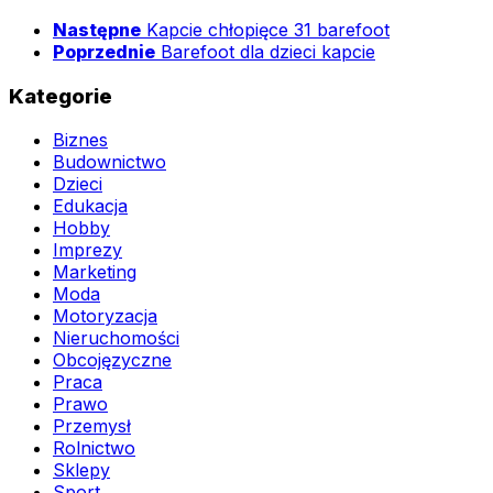
Następne
Kapcie chłopięce 31 barefoot
Poprzednie
Barefoot dla dzieci kapcie
Kategorie
Biznes
Budownictwo
Dzieci
Edukacja
Hobby
Imprezy
Marketing
Moda
Motoryzacja
Nieruchomości
Obcojęzyczne
Praca
Prawo
Przemysł
Rolnictwo
Sklepy
Sport