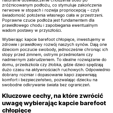
zróżnicowanym podłożu, co stymuluje zakończenia
nerwowe w stopach i rozwija propriocepcję – czyli
świadomość położenia własnego ciała w przestrzeni.
Poprawne czucie podłoża jest fundamentem dla
prawidłowego chodu i zapobiegania ewentualnym
wadom postawy w przyszłości.
Wybierając kapcie barefoot chłopięce, inwestujemy w
zdrowie i prawidłowy rozwój naszych synów. Dają one
dzieciom poczucie swobody, jednocześnie chroniąc ich
stopy przed zimnem, ostrymi przedmiotami czy
nadmiernym zabrudzeniem. To idealne rozwiązanie do
domu, przedszkola czy żłobka, gdzie dzieci spędzają
dużo czasu na aktywnościach ruchowych. Odpowiednio
dobrany rozmiar i dopasowanie kapci zapewniają
komfort i bezpieczeństwo, pozwalając dziecku na
swobodne odkrywanie świata bez ograniczeń.
Kluczowe cechy, na które zwrócić
uwagę wybierając kapcie barefoot
chłopięce