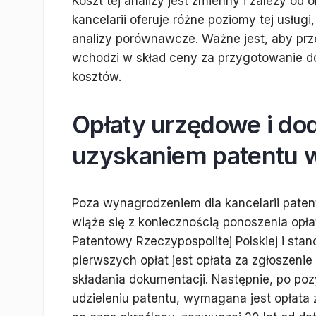
Koszt tej analizy jest zmienny i zależy od
kancelarii oferuje różne poziomy tej usł
analizy porównawcze. Ważne jest, aby prze
wchodzi w skład ceny za przygotowanie do
kosztów.
Opłaty urzędowe i do
uzyskaniem patentu w
Poza wynagrodzeniem dla kancelarii paten
wiąże się z koniecznością ponoszenia opł
Patentowy Rzeczypospolitej Polskiej i sta
pierwszych opłat jest opłata za zgłoszeni
składania dokumentacji. Następnie, po poz
udzieleniu patentu, wymagana jest opłata