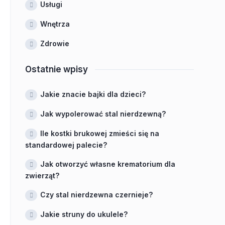
Usługi
Wnętrza
Zdrowie
Ostatnie wpisy
Jakie znacie bajki dla dzieci?
Jak wypolerować stal nierdzewną?
Ile kostki brukowej zmieści się na
standardowej palecie?
Jak otworzyć własne krematorium dla
zwierząt?
Czy stal nierdzewna czernieje?
Jakie struny do ukulele?