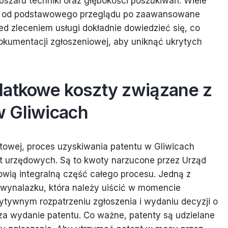
 obszaru techniki oraz głębokości poszukiwań. Wiele
ugi, od podstawowego przeglądu po zaawansowane
d zleceniem usługi dokładnie dowiedzieć się, co
kumentacji zgłoszeniowej, aby uniknąć ukrytych
datkowe koszty związane z
 Gliwicach
towej, proces uzyskiwania patentu w Gliwicach
at urzędowych. Są to kwoty narzucone przez Urząd
nowią integralną część całego procesu. Jedną z
e wynalazku, która należy uiścić w momencie
ytywnym rozpatrzeniu zgłoszenia i wydaniu decyzji o
 za wydanie patentu. Co ważne, patenty są udzielane