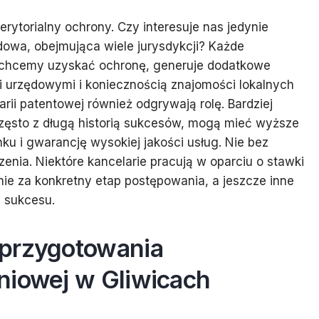
rytorialny ochrony. Czy interesuje nas jedynie
owa, obejmująca wiele jurysdykcji? Każde
 chcemy uzyskać ochronę, generuje dodatkowe
i urzędowymi i koniecznością znajomości lokalnych
rii patentowej również odgrywają rolę. Bardziej
zęsto z długą historią sukcesów, mogą mieć wyższe
ku i gwarancję wysokiej jakości usług. Nie bez
enia. Niektóre kancelarie pracują w oparciu o stawki
ie za konkretny etap postępowania, a jeszcze inne
d sukcesu.
 przygotowania
niowej w Gliwicach