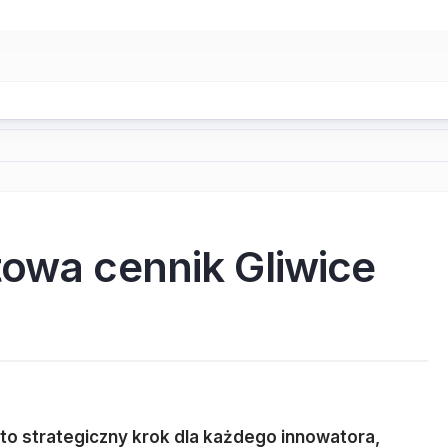
towa cennik Gliwice
to strategiczny krok dla każdego innowatora,