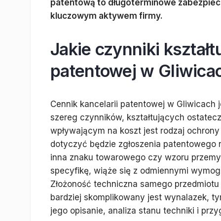
patentową to długoterminowe zabezpiecze
kluczowym aktywem firmy.
Jakie czynniki kształt
patentowej w Gliwica
Cennik kancelarii patentowej w Gliwicach
szereg czynników, kształtujących ostate
wpływającym na koszt jest rodzaj ochrony
dotyczyć będzie zgłoszenia patentowego 
inna znaku towarowego czy wzoru przemy
specyfikę, wiąże się z odmiennymi wymoga
Złożoność techniczna samego przedmiotu 
bardziej skomplikowany jest wynalazek, t
jego opisanie, analiza stanu techniki i pr