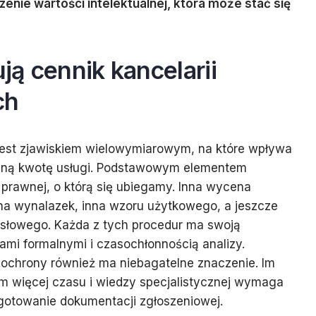
nie wartości intelektualnej, która może stać się
ują cennik kancelarii
ch
 jest zjawiskiem wielowymiarowym, na które wpływa
czną kwotę usługi. Podstawowym elementem
 prawnej, o którą się ubiegamy. Inna wycena
na wynalazek, inna wzoru użytkowego, a jeszcze
słowego. Każda z tych procedur ma swoją
mi formalnymi i czasochłonnością analizy.
ochrony również ma niebagatelne znaczenie. Im
ym więcej czasu i wiedzy specjalistycznej wymaga
zygotowanie dokumentacji zgłoszeniowej.