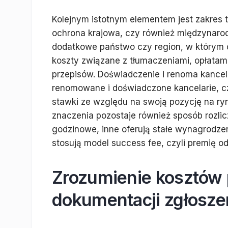
Kolejnym istotnym elementem jest zakres te
ochrona krajowa, czy również międzynarod
dodatkowe państwo czy region, w którym
koszty związane z tłumaczeniami, opłatam
przepisów. Doświadczenie i renoma kancela
renomowane i doświadczone kancelarie, c
stawki ze względu na swoją pozycję na ryn
znaczenia pozostaje również sposób rozlicz
godzinowe, inne oferują stałe wynagrodzen
stosują model success fee, czyli premię o
Zrozumienie kosztów
dokumentacji zgłosze