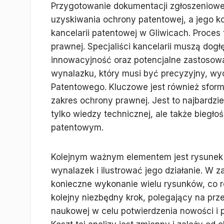
Przygotowanie dokumentacji zgłoszeniowe
uzyskiwania ochrony patentowej, a jego k
kancelarii patentowej w Gliwicach. Proces
prawnej. Specjaliści kancelarii muszą dog
innowacyjność oraz potencjalne zastosowa
wynalazku, który musi być precyzyjny, w
Patentowego. Kluczowe jest również sform
zakres ochrony prawnej. Jest to najbardz
tylko wiedzy technicznej, ale także biegło
patentowym.
Kolejnym ważnym elementem jest rysunek t
wynalazek i ilustrować jego działanie. W 
konieczne wykonanie wielu rysunków, co ró
kolejny niezbędny krok, polegający na prze
naukowej w celu potwierdzenia nowości i