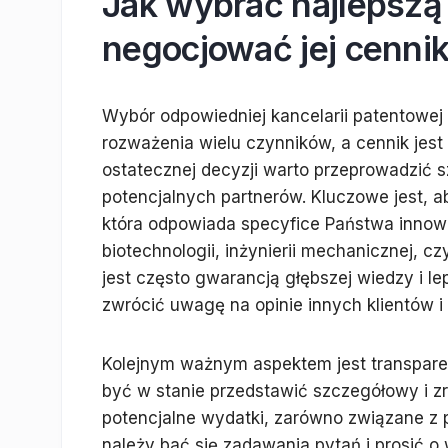
Jak wybrać najlepszą 
negocjować jej cenni
Wybór odpowiedniej kancelarii patentowej
rozważenia wielu czynników, a cennik jest
ostatecznej decyzji warto przeprowadzić s
potencjalnych partnerów. Kluczowe jest, a
która odpowiada specyfice Państwa innowac
biotechnologii, inżynierii mechanicznej, 
jest często gwarancją głębszej wiedzy i l
zwrócić uwagę na opinie innych klientów i
Kolejnym ważnym aspektem jest transparen
być w stanie przedstawić szczegółowy i z
potencjalne wydatki, zarówno związane z p
należy bać się zadawania pytań i prosić 