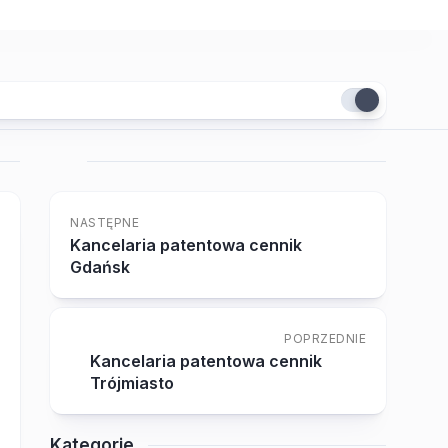
NASTĘPNE
Kancelaria patentowa cennik
Gdańsk
POPRZEDNIE
Kancelaria patentowa cennik
Trójmiasto
Kategorie