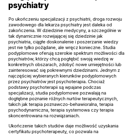
psychiatry
Po ukończeniu specjalizacji z psychiatrii, droga rozwoju
zawodowego dla lekarza psychiatry jest daleka od
zakończenia. W dziedzinie medycyny, a szczególnie w
tak dynamicznie rozwijającej się dziedzinie jak
psychiatria, ciągłe doskonalenie i poszerzanie wiedzy
jest nie tylko pożądane, ale wręcz konieczne. Studia
podyplomowe oferują szerokie spektrum możliwości dla
psychiatrów, którzy chcą pogłębić swoją wiedzę w
konkretnych obszarach, zdobyć nowe umiejętności lub
zainteresować się pokrewnymi dziedzinami. Jednym z
najczęściej wybieranych kierunków podyplomowych
przez psychiatrów jest psychoterapia. Chociaż
podstawy psychoterapii są wpajane podczas
specjalizacji, studia podyplomowe pozwalają na
dogłębne poznanie różnych nurtów terapeutycznych,
takich jak terapia poznawczo-behawioralna, terapia
psychodynamiczna, terapia systemowa czy terapia
skoncentrowana na rozwiązaniach.
Ukończenie takich studiów daje możliwość uzyskania
certyfikatu psychoterapeuty, co pozwala na