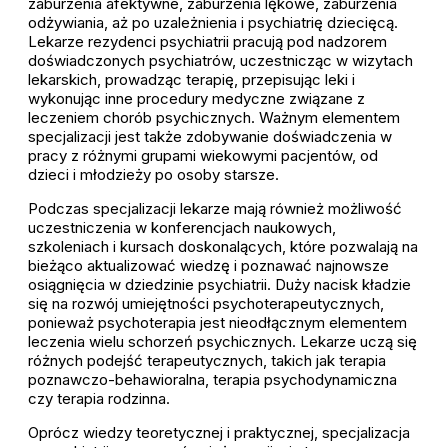
zaburzenia afektywne, zaburzenia lękowe, zaburzenia
odżywiania, aż po uzależnienia i psychiatrię dziecięcą.
Lekarze rezydenci psychiatrii pracują pod nadzorem
doświadczonych psychiatrów, uczestnicząc w wizytach
lekarskich, prowadząc terapię, przepisując leki i
wykonując inne procedury medyczne związane z
leczeniem chorób psychicznych. Ważnym elementem
specjalizacji jest także zdobywanie doświadczenia w
pracy z różnymi grupami wiekowymi pacjentów, od
dzieci i młodzieży po osoby starsze.
Podczas specjalizacji lekarze mają również możliwość
uczestniczenia w konferencjach naukowych,
szkoleniach i kursach doskonalących, które pozwalają na
bieżąco aktualizować wiedzę i poznawać najnowsze
osiągnięcia w dziedzinie psychiatrii. Duży nacisk kładzie
się na rozwój umiejętności psychoterapeutycznych,
ponieważ psychoterapia jest nieodłącznym elementem
leczenia wielu schorzeń psychicznych. Lekarze uczą się
różnych podejść terapeutycznych, takich jak terapia
poznawczo-behawioralna, terapia psychodynamiczna
czy terapia rodzinna.
Oprócz wiedzy teoretycznej i praktycznej, specjalizacja