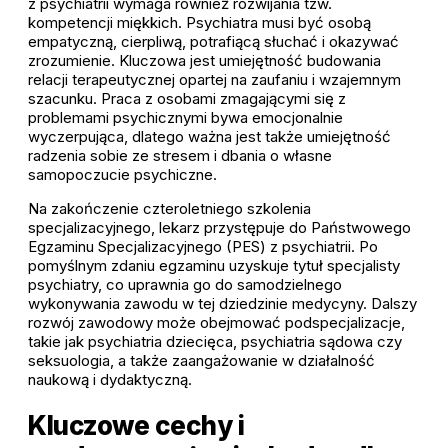
z psychiatrii wymaga również rozwijania tzw.
kompetencji miękkich. Psychiatra musi być osobą
empatyczną, cierpliwą, potrafiącą słuchać i okazywać
zrozumienie. Kluczowa jest umiejętność budowania
relacji terapeutycznej opartej na zaufaniu i wzajemnym
szacunku. Praca z osobami zmagającymi się z
problemami psychicznymi bywa emocjonalnie
wyczerpująca, dlatego ważna jest także umiejętność
radzenia sobie ze stresem i dbania o własne
samopoczucie psychiczne.
Na zakończenie czteroletniego szkolenia
specjalizacyjnego, lekarz przystępuje do Państwowego
Egzaminu Specjalizacyjnego (PES) z psychiatrii. Po
pomyślnym zdaniu egzaminu uzyskuje tytuł specjalisty
psychiatry, co uprawnia go do samodzielnego
wykonywania zawodu w tej dziedzinie medycyny. Dalszy
rozwój zawodowy może obejmować podspecjalizacje,
takie jak psychiatria dziecięca, psychiatria sądowa czy
seksuologia, a także zaangażowanie w działalność
naukową i dydaktyczną.
Kluczowe cechy i