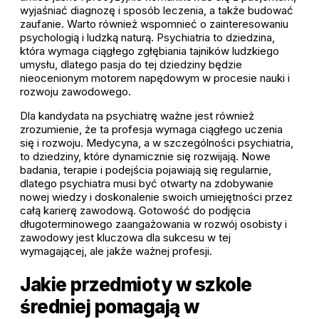
wyjaśniać diagnozę i sposób leczenia, a także budować
zaufanie. Warto również wspomnieć o zainteresowaniu
psychologią i ludzką naturą. Psychiatria to dziedzina,
która wymaga ciągłego zgłębiania tajników ludzkiego
umysłu, dlatego pasja do tej dziedziny będzie
nieocenionym motorem napędowym w procesie nauki i
rozwoju zawodowego.
Dla kandydata na psychiatrę ważne jest również
zrozumienie, że ta profesja wymaga ciągłego uczenia
się i rozwoju. Medycyna, a w szczególności psychiatria,
to dziedziny, które dynamicznie się rozwijają. Nowe
badania, terapie i podejścia pojawiają się regularnie,
dlatego psychiatra musi być otwarty na zdobywanie
nowej wiedzy i doskonalenie swoich umiejętności przez
całą karierę zawodową. Gotowość do podjęcia
długoterminowego zaangażowania w rozwój osobisty i
zawodowy jest kluczowa dla sukcesu w tej
wymagającej, ale jakże ważnej profesji.
Jakie przedmioty w szkole
średniej pomagają w