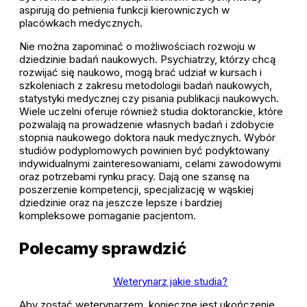
aspirują do pełnienia funkcji kierowniczych w
placówkach medycznych.
Nie można zapominać o możliwościach rozwoju w
dziedzinie badań naukowych. Psychiatrzy, którzy chcą
rozwijać się naukowo, mogą brać udział w kursach i
szkoleniach z zakresu metodologii badań naukowych,
statystyki medycznej czy pisania publikacji naukowych.
Wiele uczelni oferuje również studia doktoranckie, które
pozwalają na prowadzenie własnych badań i zdobycie
stopnia naukowego doktora nauk medycznych. Wybór
studiów podyplomowych powinien być podyktowany
indywidualnymi zainteresowaniami, celami zawodowymi
oraz potrzebami rynku pracy. Dają one szansę na
poszerzenie kompetencji, specjalizację w wąskiej
dziedzinie oraz na jeszcze lepsze i bardziej
kompleksowe pomaganie pacjentom.
Polecamy sprawdzić
Weterynarz jakie studia?
Aby zostać weterynarzem, konieczne jest ukończenie