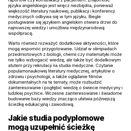
języka angielskiego jest wręcz niezbędna, ponieważ
większość literatury naukowej, publikacji i konferencji
medycznych odbywa się w tym języku. Biegle
posługiwanie się językiem angielskim otwiera drzwi do
najnowszej wiedzy i umożliwia międzynarodową
współpracę.
Warto również rozważyć dodatkowe aktywności, które
mogą wspomóc przygotowanie. Udział w olimpiadach
przedmiotowych z biologii, chemii czy matematyki może
nie tylko wzbogacić wiedzę, ale także być dodatkowym
atutem przy rekrutacji na studia medyczne. Czytanie
popularnonaukowej literatury medycznej, artykułów o
zdrowiu i psychologii, a także oglądanie filmów
dokumentalnych na te tematy, może rozbudzić
zainteresowanie i pogłębić wiedzę o świecie medycyny i
ludzkiej psychice. Wczesne zainteresowanie i świadome
budowanie bazy wiedzy znacząco ułatwia późniejszą
ścieżkę edukacyjną i zawodową.
Jakie studia podyplomowe
mogą uzupełnić ścieżkę