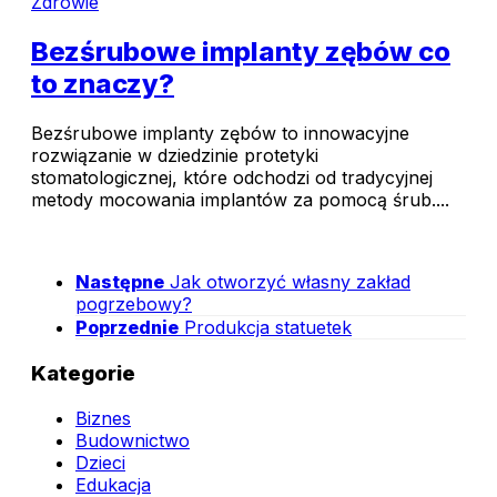
Zdrowie
Bezśrubowe implanty zębów co
to znaczy?
Bezśrubowe implanty zębów to innowacyjne
rozwiązanie w dziedzinie protetyki
stomatologicznej, które odchodzi od tradycyjnej
metody mocowania implantów za pomocą śrub....
Następne
Jak otworzyć własny zakład
pogrzebowy?
Poprzednie
Produkcja statuetek
Kategorie
Biznes
Budownictwo
Dzieci
Edukacja