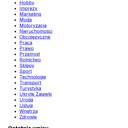
Hobby
Imprezy
Marketing
Moda
Motoryzacja
Nieruchomości
Obcojęzyczne
Praca
Prawo
Przemysł
Rolnictwo
Sklepy
Sport
Technologie
Transport
Turystyka
Ukryte Zajawki
Uroda
Usługi
Wnętrza
Zdrowie