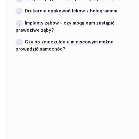
Drukarnia opakowań leków z hologramem
Implanty zębów – czy mogą nam zastąpić
prawdziwe zęby?
Czy po znieczuleniu miejscowym można
prowadzić samochód?