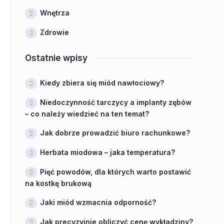
Wnętrza
Zdrowie
Ostatnie wpisy
Kiedy zbiera się miód nawłociowy?
Niedoczynność tarczycy a implanty zębów
– co należy wiedzieć na ten temat?
Jak dobrze prowadzić biuro rachunkowe?
Herbata miodowa – jaka temperatura?
Pięć powodów, dla których warto postawić
na kostkę brukową
Jaki miód wzmacnia odporność?
Jak precyzyjnie obliczyć cenę wykładziny?