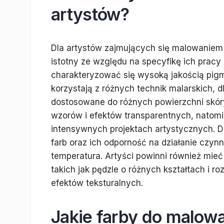
artystów?
Dla artystów zajmujących się malowaniem 
istotny ze względu na specyfikę ich pracy
charakteryzować się wysoką jakością pigme
korzystają z różnych technik malarskich, d
dostosowane do różnych powierzchni skóry
wzorów i efektów transparentnych, natomia
intensywnych projektach artystycznych. 
farb oraz ich odporność na działanie czyn
temperatura. Artyści powinni również mieć
takich jak pędzle o różnych kształtach i 
efektów teksturalnych.
Jakie farby do malow