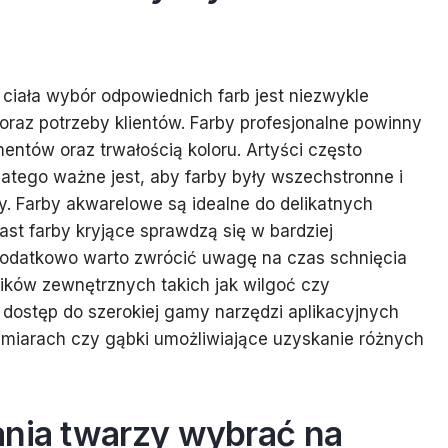
ciała wybór odpowiednich farb jest niezwykle
 oraz potrzeby klientów. Farby profesjonalne powinny
ntów oraz trwałością koloru. Artyści często
latego ważne jest, aby farby były wszechstronne i
. Farby akwarelowe są idealne do delikatnych
st farby kryjące sprawdzą się w bardziej
Dodatkowo warto zwrócić uwagę na czas schnięcia
ników zewnętrznych takich jak wilgoć czy
 dostęp do szerokiej gamy narzędzi aplikacyjnych
rozmiarach czy gąbki umożliwiające uzyskanie różnych
ania twarzy wybrać na