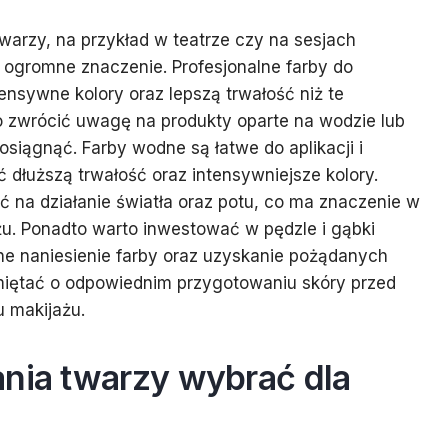
arzy, na przykład w teatrze czy na sesjach
ogromne znaczenie. Profesjonalne farby do
ensywne kolory oraz lepszą trwałość niż te
zwrócić uwagę na produkty oparte na wodzie lub
 osiągnąć. Farby wodne są łatwe do aplikacji i
 dłuższą trwałość oraz intensywniejsze kolory.
 na działanie światła oraz potu, co ma znaczenie w
u. Ponadto warto inwestować w pędzle i gąbki
jne naniesienie farby oraz uzyskanie pożądanych
miętać o odpowiednim przygotowaniu skóry przed
u makijażu.
ania twarzy wybrać dla