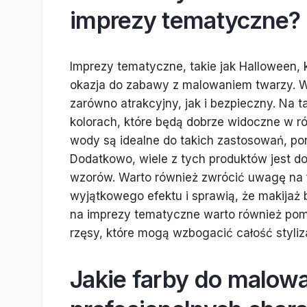
imprezy tematyczne?
Imprezy tematyczne, takie jak Halloween, 
okazja do zabawy z malowaniem twarzy. Wy
zarówno atrakcyjny, jak i bezpieczny. Na 
kolorach, które będą dobrze widoczne w r
wody są idealne do takich zastosowań, pon
Dodatkowo, wiele z tych produktów jest d
wzorów. Warto również zwrócić uwagę na f
wyjątkowego efektu i sprawią, że makijaż 
na imprezy tematyczne warto również pomy
rzęsy, które mogą wzbogacić całość styliza
Jakie farby do malow