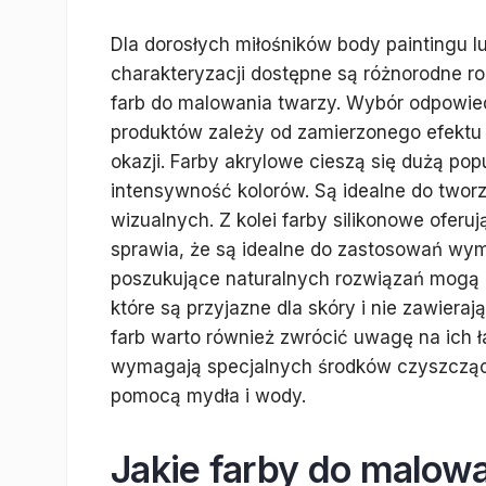
Dla dorosłych miłośników body paintingu l
charakteryzacji dostępne są różnorodne ro
farb do malowania twarzy. Wybór odpowie
produktów zależy od zamierzonego efektu
okazji. Farby akrylowe cieszą się dużą pop
intensywność kolorów. Są idealne do two
wizualnych. Z kolei farby silikonowe ofer
sprawia, że są idealne do zastosowań wy
poszukujące naturalnych rozwiązań mogą z
które są przyjazne dla skóry i nie zawier
farb warto również zwrócić uwagę na ich ł
wymagają specjalnych środków czyszcząc
pomocą mydła i wody.
Jakie farby do malow