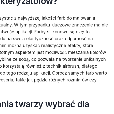
akteryzatorów?
zystać z najwyższej jakości farb do malowania
izualny. W tym przypadku kluczowe znaczenie ma nie
łatwość aplikacji. Farby silikonowe są często
ędu na swoją elastyczność oraz odporność na
nim można uzyskać realistyczne efekty, które
istotnym aspektem jest możliwość mieszania kolorów
ybilne ze sobą, co pozwala na tworzenie unikalnych
o korzystają również z technik airbrush, dlatego
do tego rodzaju aplikacji. Oprócz samych farb warto
esoria, takie jak pędzle różnych rozmiarów czy
ania twarzy wybrać dla