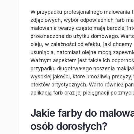
W przypadku profesjonalnego malowania tw
zdjęciowych, wybór odpowiednich farb ma 
malowania twarzy często mają bardziej int
przeznaczone do użytku domowego. Warto 
oleju, w zależności od efektu, jaki chcemy
usunięcia, natomiast olejne mogą zapewnić
Ważnym aspektem jest także ich odporność
przypadku długotrwałego noszenia makijaż
wysokiej jakości, które umożliwią precyzy
efektów artystycznych. Warto również pa
aplikacją farb oraz jej pielęgnacji po zmyci
Jakie farby do malow
osób dorosłych?