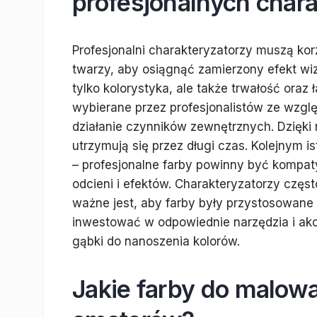
profesjonalnych char
Profesjonalni charakteryzatorzy muszą kor
twarzy, aby osiągnąć zamierzony efekt w
tylko kolorystyka, ale także trwałość oraz 
wybierane przez profesjonalistów ze wzgl
działanie czynników zewnętrznych. Dzięki 
utrzymują się przez długi czas. Kolejnym 
– profesjonalne farby powinny być kompat
odcieni i efektów. Charakteryzatorzy częst
ważne jest, aby farby były przystosowane 
inwestować w odpowiednie narzędzia i akc
gąbki do nanoszenia kolorów.
Jakie farby do malow