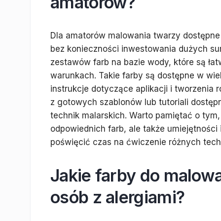
amatorów?
Dla amatorów malowania twarzy dostępne 
bez konieczności inwestowania dużych s
zestawów farb na bazie wody, które są ła
warunkach. Takie farby są dostępne w wiel
instrukcje dotyczące aplikacji i tworzeni
z gotowych szablonów lub tutoriali dostęp
technik malarskich. Warto pamiętać o tym,
odpowiednich farb, ale także umiejętności 
poświęcić czas na ćwiczenie różnych tech
Jakie farby do malow
osób z alergiami?