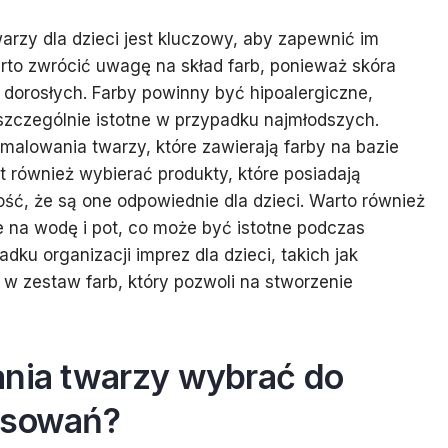
rzy dla dzieci jest kluczowy, aby zapewnić im
to zwrócić uwagę na skład farb, ponieważ skóra
 u dorosłych. Farby powinny być hipoalergiczne,
t szczególnie istotne w przypadku najmłodszych.
malowania twarzy, które zawierają farby na bazie
t również wybierać produkty, które posiadają
ść, że są one odpowiednie dla dzieci. Warto również
e na wodę i pot, co może być istotne podczas
ku organizacji imprez dla dzieci, takich jak
w zestaw farb, który pozwoli na stworzenie
ania twarzy wybrać do
osowań?