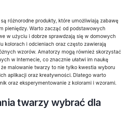
są różnorodne produkty, które umożliwiają zabawę
um pieniędzy. Warto zacząć od podstawowych
twe w użyciu i dobrze sprawdzają się w domowych
u kolorach i odcieniach oraz często zawierają
a różnych wzorów. Amatorzy mogą również skorzystać
nych w Internecie, co znacznie ułatwi im naukę
 że malowanie twarzy to nie tylko kwestia wyboru
ich aplikacji oraz kreatywności. Dlatego warto
nik oraz eksperymentowanie z kolorami i wzorami.
ania twarzy wybrać dla