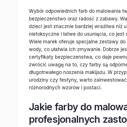
Wybór odpowiednich farb do malowania twa
bezpieczeństwo oraz radość z zabawy. War
dzieci jest znacznie bardziej wrażliwa niż
nietoksyczne i łatwe do usunięcia, co jes
Wiele marek oferuje specjalne zestawy do 
wody, co ułatwia ich zmywanie. Dobrze jes
certyfikaty bezpieczeństwa, co daje pewno
zwrócić uwagę na to, czy farby są odporn
długotrwałego noszenia makijażu. W przypad
urodziny czy festyny, warto zainwestować 
różnorodnych wzorów i postaci.
Jakie farby do malow
profesjonalnych zast