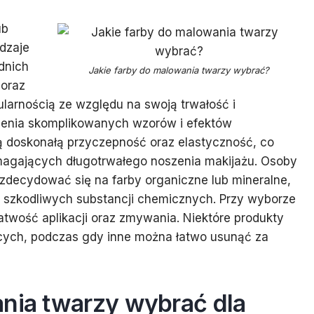
ub
dzaje
dnich
Jakie farby do malowania twarzy wybrać?
 oraz
ularnością ze względu na swoją trwałość i
rzenia skomplikowanych wzorów i efektów
ują doskonałą przyczepność oraz elastyczność, co
magających długotrwałego noszenia makijażu. Osoby
decydować się na farby organiczne lub mineralne,
ają szkodliwych substancji chemicznych. Przy wyborze
atwość aplikacji oraz zmywania. Niektóre produkty
ych, podczas gdy inne można łatwo usunąć za
ania twarzy wybrać dla