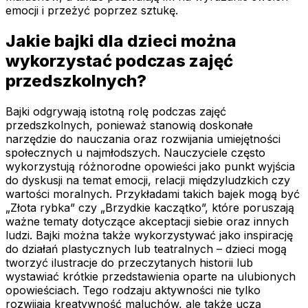
emocji i przeżyć poprzez sztukę.
Jakie bajki dla dzieci można
wykorzystać podczas zajęć
przedszkolnych?
Bajki odgrywają istotną rolę podczas zajęć
przedszkolnych, ponieważ stanowią doskonałe
narzędzie do nauczania oraz rozwijania umiejętności
społecznych u najmłodszych. Nauczyciele często
wykorzystują różnorodne opowieści jako punkt wyjścia
do dyskusji na temat emocji, relacji międzyludzkich czy
wartości moralnych. Przykładami takich bajek mogą być
„Złota rybka” czy „Brzydkie kaczątko”, które poruszają
ważne tematy dotyczące akceptacji siebie oraz innych
ludzi. Bajki można także wykorzystywać jako inspirację
do działań plastycznych lub teatralnych – dzieci mogą
tworzyć ilustracje do przeczytanych historii lub
wystawiać krótkie przedstawienia oparte na ulubionych
opowieściach. Tego rodzaju aktywności nie tylko
rozwijają kreatywność maluchów, ale także uczą