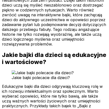
niesamowitych zdarzeń i postaci. Dzięki takim historiom
dzieci uczą się myśleć nieszablonowo oraz dostrzegać
piękno w codziennych sytuacjach. Warto również
zwrócić uwagę na interaktywne bajki, które zachęcają
dzieci do aktywnego uczestnictwa w opowieści poprzez
zadawanie pytań lub podejmowanie decyzji dotyczących
dalszego przebiegu fabuły. Tego rodzaju angażujące
historie nie tylko rozwijają wyobraźnię, ale także uczą
dzieci logicznego myślenia oraz umiejętności
rozwiązywania problemów.
Jakie bajki dla dzieci są edukacyjne
i wartościowe?
Jakie bajki polecacie dla dzieci?
Edukacyjne bajki dla dzieci odgrywają kluczową rolę w
ich rozwoju intelektualnym oraz społecznym. Warto
wybierać opowieści, które nie tylko bawią, ale także
uczą ważnych wartości życiowych oraz umiejętności
praktycznych. Przykłady takich bajek to „Bajki z