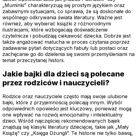
„Muminki” charakteryzują się prostym językiem oraz
zabawnymi sytuacjami, co sprawia, że są doskonałe do
wspólnego odkrywania świata literatury. Ważne jest
również, aby wybierać książki z różnorodnymi
ilustracjami, które wzbogacają doświadczenie
czytelnicze i pobudzają ciekawość dziecka. Dobrze jest
także angażować malucha w proces czytania poprzez
zadawanie pytań dotyczących fabuły lub postaci oraz
zachęcanie go do dzielenia się swoimi przemyśleniami na
temat przeczytanej historii.
Jakie bajki dla dzieci są polecane
przez rodziców i nauczycieli?
Rodzice oraz nauczyciele często mają swoje ulubione
bajki, które z przyjemnością polecają innym. Wybór
odpowiednich opowieści jest kluczowy, ponieważ mogą
one wpływać na rozwój emocjonalny i intelektualny
dzieci. Wśród najczęściej rekomendowanych bajek
znajdują się klasyki literatury dziecięcej, takie jak „Mały
Książę” czy „Księga Dżungli”. Te historie nie tylko bawią,