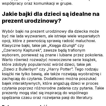
współpracy oraz komunikacji w grupie.
Jakie bajki dla dzieci są idealne na
prezent urodzinowy?
Wybór bajki na prezent urodzinowy dla dziecka może
być nie lada wyzwaniem, ale istnieje wiele wspaniałych
opcji, które z pewnością sprawią radość maluchowi.
Klasyczne bajki, takie jak „Księga dżungli” czy
„Czerwony Kapturek”, zawsze będą trafionym
wyborem, ponieważ są znane i lubiane przez pokolenia.
Warto również rozważyć nowoczesne serie książek,
które zdobyły popularność wśród dzieci, takie jak
„Dzieci z Bullerbyn” czy „Harry Potter”. Tego rodzaju
książki nie tylko bawią, ale także rozwijają wyobraźnię i
zachęcają do czytania. Dodatkowo można poszukać
bajek interaktywnych, które angażują dzieci w proces
czytania poprzez różnorodne zadania czy pytania. Takie
prezenty mogą stać się inspiracją do wspólnego
spędzania czasu oraz rozwijania pasji do literatury.