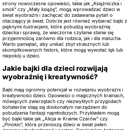
strony nowoczesne opowieści, takie jak „Księżniczka i
smok” czy „Mały książę”, mogą wprowadzać dzieci w
świat wyobraźni i zachęcać do zadawania pytań o
otaczający je świat. Dobrze jest również wybierać bajki z
pięknymi ilustracjami, które pobudzą wyobraźnię
dziecka i sprawią, że wieczorne czytanie stanie się
przyjemnością zarówno dla rodzica, jak i dla malucha.
Warto pamiętać, aby unikać zbyt strasznych lub
skomplikowanych historii, które mogą wywołać lęk lub
niepokój u dzieci.
Jakie bajki dla dzieci rozwijają
wyobraźnię i kreatywność?
Bajki mają ogromny potencjał w rozwijaniu wyobraźni i
kreatywności dzieci. Opowieści o magicznych krainach,
mówiących zwierzętach czy niezwykłych przygodach
bohaterów stają się doskonałym narzędziem do
pobudzania fantazji najmłodszych. Przykładem mogą
być bajki takie jak „Alicja w Krainie Czarów” czy
„Pinokio”, które przenoszą dzieci w świat pełen