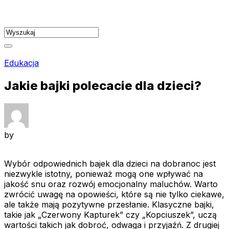
Skip
to
content
Edukacja
Jakie bajki polecacie dla dzieci?
by
Wybór odpowiednich bajek dla dzieci na dobranoc jest
niezwykle istotny, ponieważ mogą one wpływać na
jakość snu oraz rozwój emocjonalny maluchów. Warto
zwrócić uwagę na opowieści, które są nie tylko ciekawe,
ale także mają pozytywne przesłanie. Klasyczne bajki,
takie jak „Czerwony Kapturek” czy „Kopciuszek”, uczą
wartości takich jak dobroć, odwaga i przyjaźń. Z drugiej