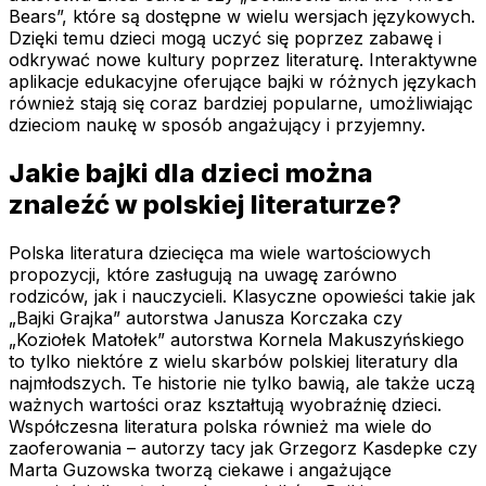
Bears”, które są dostępne w wielu wersjach językowych.
Dzięki temu dzieci mogą uczyć się poprzez zabawę i
odkrywać nowe kultury poprzez literaturę. Interaktywne
aplikacje edukacyjne oferujące bajki w różnych językach
również stają się coraz bardziej popularne, umożliwiając
dzieciom naukę w sposób angażujący i przyjemny.
Jakie bajki dla dzieci można
znaleźć w polskiej literaturze?
Polska literatura dziecięca ma wiele wartościowych
propozycji, które zasługują na uwagę zarówno
rodziców, jak i nauczycieli. Klasyczne opowieści takie jak
„Bajki Grajka” autorstwa Janusza Korczaka czy
„Koziołek Matołek” autorstwa Kornela Makuszyńskiego
to tylko niektóre z wielu skarbów polskiej literatury dla
najmłodszych. Te historie nie tylko bawią, ale także uczą
ważnych wartości oraz kształtują wyobraźnię dzieci.
Współczesna literatura polska również ma wiele do
zaoferowania – autorzy tacy jak Grzegorz Kasdepke czy
Marta Guzowska tworzą ciekawe i angażujące