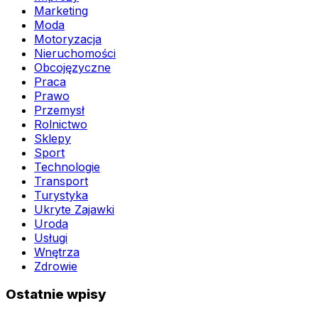
Marketing
Moda
Motoryzacja
Nieruchomości
Obcojęzyczne
Praca
Prawo
Przemysł
Rolnictwo
Sklepy
Sport
Technologie
Transport
Turystyka
Ukryte Zajawki
Uroda
Usługi
Wnętrza
Zdrowie
Ostatnie wpisy