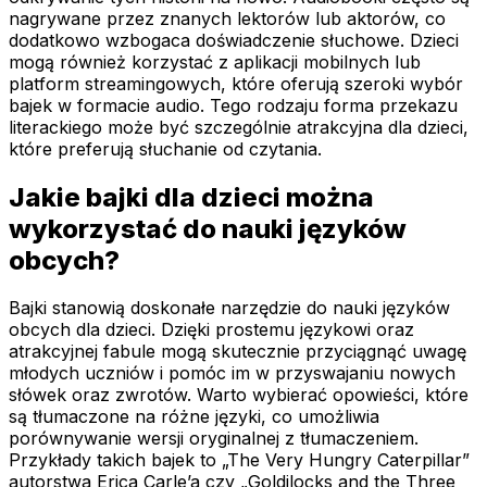
nagrywane przez znanych lektorów lub aktorów, co
dodatkowo wzbogaca doświadczenie słuchowe. Dzieci
mogą również korzystać z aplikacji mobilnych lub
platform streamingowych, które oferują szeroki wybór
bajek w formacie audio. Tego rodzaju forma przekazu
literackiego może być szczególnie atrakcyjna dla dzieci,
które preferują słuchanie od czytania.
Jakie bajki dla dzieci można
wykorzystać do nauki języków
obcych?
Bajki stanowią doskonałe narzędzie do nauki języków
obcych dla dzieci. Dzięki prostemu językowi oraz
atrakcyjnej fabule mogą skutecznie przyciągnąć uwagę
młodych uczniów i pomóc im w przyswajaniu nowych
słówek oraz zwrotów. Warto wybierać opowieści, które
są tłumaczone na różne języki, co umożliwia
porównywanie wersji oryginalnej z tłumaczeniem.
Przykłady takich bajek to „The Very Hungry Caterpillar”
autorstwa Erica Carle’a czy „Goldilocks and the Three