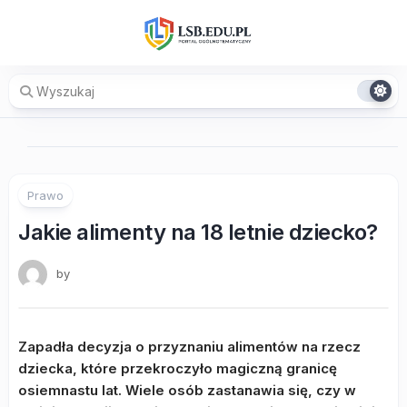
Skip
to
content
Prawo
Jakie alimenty na 18 letnie dziecko?
by
Zapadła decyzja o przyznaniu alimentów na rzecz
dziecka, które przekroczyło magiczną granicę
osiemnastu lat. Wiele osób zastanawia się, czy w