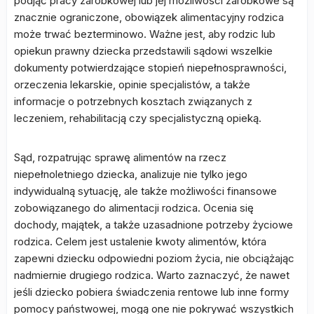
podjąć pracy zarobkowej lub jej możliwości zarobkowe są
znacznie ograniczone, obowiązek alimentacyjny rodzica
może trwać bezterminowo. Ważne jest, aby rodzic lub
opiekun prawny dziecka przedstawili sądowi wszelkie
dokumenty potwierdzające stopień niepełnosprawności,
orzeczenia lekarskie, opinie specjalistów, a także
informacje o potrzebnych kosztach związanych z
leczeniem, rehabilitacją czy specjalistyczną opieką.
Sąd, rozpatrując sprawę alimentów na rzecz
niepełnoletniego dziecka, analizuje nie tylko jego
indywidualną sytuację, ale także możliwości finansowe
zobowiązanego do alimentacji rodzica. Ocenia się
dochody, majątek, a także uzasadnione potrzeby życiowe
rodzica. Celem jest ustalenie kwoty alimentów, która
zapewni dziecku odpowiedni poziom życia, nie obciążając
nadmiernie drugiego rodzica. Warto zaznaczyć, że nawet
jeśli dziecko pobiera świadczenia rentowe lub inne formy
pomocy państwowej, mogą one nie pokrywać wszystkich