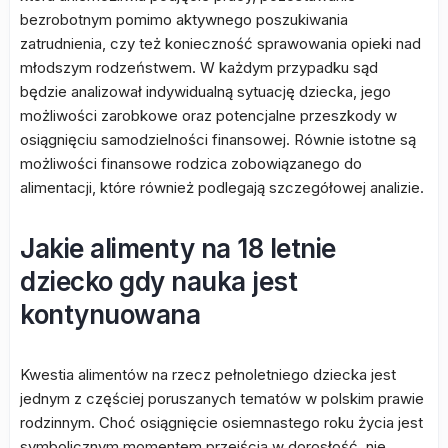
bezrobotnym pomimo aktywnego poszukiwania
zatrudnienia, czy też konieczność sprawowania opieki nad
młodszym rodzeństwem. W każdym przypadku sąd
będzie analizował indywidualną sytuację dziecka, jego
możliwości zarobkowe oraz potencjalne przeszkody w
osiągnięciu samodzielności finansowej. Równie istotne są
możliwości finansowe rodzica zobowiązanego do
alimentacji, które również podlegają szczegółowej analizie.
Jakie alimenty na 18 letnie
dziecko gdy nauka jest
kontynuowana
Kwestia alimentów na rzecz pełnoletniego dziecka jest
jednym z częściej poruszanych tematów w polskim prawie
rodzinnym. Choć osiągnięcie osiemnastego roku życia jest
symbolicznym momentem przejścia w dorosłość, nie