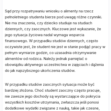
Sąd przy rozpatrywaniu wniosku o alimenty na rzecz
pełnoletniego studenta bierze pod uwagę różne czynniki.
Nie ma znaczenia, czy dziecko studiuje na studiach
dziennych, czy zaocznych. Kluczowe jest wykazanie, że
jego sytuacja życiowa nadal wymaga wsparcia
finansowego. W przypadku studiów dziennych, często
oczywiste jest, że student nie jest w stanie podjąć pracy w
pełnym wymiarze godzin, co uzasadnia otrzymywanie
alimentów od rodzica. Należy jednak pamiętać o
obowiązku aktywnego uczestnictwa w zajęciach i dążenia
do jak najszybszego ukończenia studiów.
W przypadku studiów zaocznych sytuacja może być
bardziej złożona. Choć student zaoczny często pracuje,
nie zawsze jego dochody są wystarczające do pokrycia
wszystkich kosztów utrzymania, zwłaszcza jeśli ponosi
dodatkowe wydatki związane z nauką, takie jak czesne,