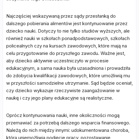
Najczęściej wskazywaną przez sądy przesłanką do
dalszego pobierania alimentów jest kontynuowanie przez
dziecko nauki. Dotyczy to nie tylko studiów wyższych, ale
również nauki w szkołach ponadpodstawowych, szkołach
policealnych czy na kursach zawodowych, które mają na
celu przygotowanie do przyszłego zawodu. Ważne jest,
aby dziecko aktywnie uczestniczyło w procesie
edukacyjnym, a sama nauka była uzasadniona i prowadziła
do zdobycia kwalifikacji zawodowych, które umożliwią mu
w przyszłości samodzielne utrzymanie. Sąd będzie oceniał,
czy dziecko wykazuje rzeczywiste zaangażowanie w
naukę i czy jego plany edukacyjne są realistyczne.
Oprócz kontynuowania nauki, inne okoliczności mogą
przemawiać za potrzebą dalszego wsparcia finansowego.
Należą do nich między innymi: udokumentowana choroba,
która uniemożliwia podjęcie pracy, pozostawanie