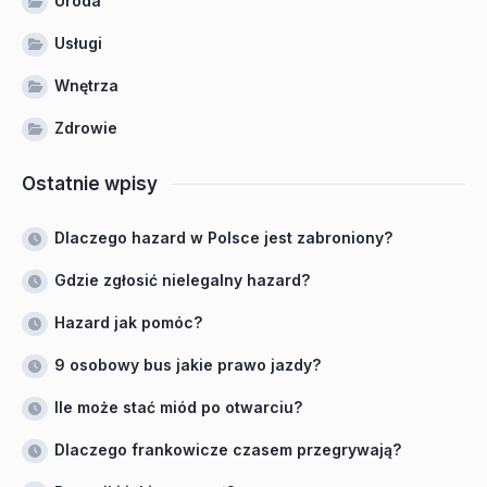
Uroda
Usługi
Wnętrza
Zdrowie
Ostatnie wpisy
Dlaczego hazard w Polsce jest zabroniony?
Gdzie zgłosić nielegalny hazard?
Hazard jak pomóc?
9 osobowy bus jakie prawo jazdy?
Ile może stać miód po otwarciu?
Dlaczego frankowicze czasem przegrywają?