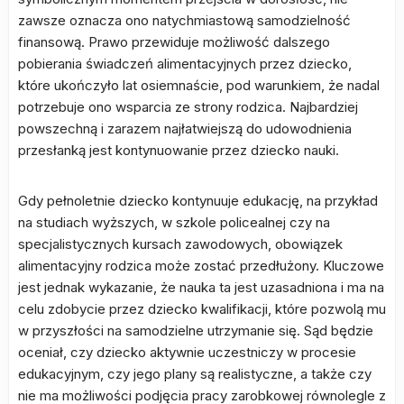
zawsze oznacza ono natychmiastową samodzielność
finansową. Prawo przewiduje możliwość dalszego
pobierania świadczeń alimentacyjnych przez dziecko,
które ukończyło lat osiemnaście, pod warunkiem, że nadal
potrzebuje ono wsparcia ze strony rodzica. Najbardziej
powszechną i zarazem najłatwiejszą do udowodnienia
przesłanką jest kontynuowanie przez dziecko nauki.
Gdy pełnoletnie dziecko kontynuuje edukację, na przykład
na studiach wyższych, w szkole policealnej czy na
specjalistycznych kursach zawodowych, obowiązek
alimentacyjny rodzica może zostać przedłużony. Kluczowe
jest jednak wykazanie, że nauka ta jest uzasadniona i ma na
celu zdobycie przez dziecko kwalifikacji, które pozwolą mu
w przyszłości na samodzielne utrzymanie się. Sąd będzie
oceniał, czy dziecko aktywnie uczestniczy w procesie
edukacyjnym, czy jego plany są realistyczne, a także czy
nie ma możliwości podjęcia pracy zarobkowej równolegle z