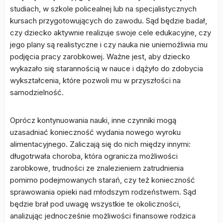
studiach, w szkole policealnej lub na specjalistycznych
kursach przygotowujących do zawodu. Sąd będzie badał,
czy dziecko aktywnie realizuje swoje cele edukacyjne, czy
jego plany są realistyczne i czy nauka nie uniemożliwia mu
podjęcia pracy zarobkowej. Ważne jest, aby dziecko
wykazało się starannością w nauce i dążyło do zdobycia
wykształcenia, które pozwoli mu w przyszłości na
samodzielność.
Oprócz kontynuowania nauki, inne czynniki mogą
uzasadniać konieczność wydania nowego wyroku
alimentacyjnego. Zaliczają się do nich między innymi:
długotrwała choroba, która ogranicza możliwości
zarobkowe, trudności ze znalezieniem zatrudnienia
pomimo podejmowanych starań, czy też konieczność
sprawowania opieki nad młodszym rodzeństwem. Sąd
będzie brał pod uwagę wszystkie te okoliczności,
analizując jednocześnie możliwości finansowe rodzica