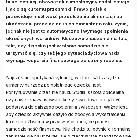
takiej sytuacji obowiązek alimentacyjny nadal istnieje
i jakie są ku temu przesłanki. Prawo polskie
przewiduje możliwość przedłużenia alimentacji po
ukończeniu przez dziecko osiemnastego roku życia,
jednak nie jest to automatyczne i wymaga spełnienia
określonych warunków. Kluczowe znaczenie ma tutaj
fakt, czy dziecko jest w stanie samodzielnie
utrzymać się, czy też jego sytuacja życiowa nadal
wymaga wsparcia finansowego ze strony rodzica.
Najczęściej spotykaną sytuacją, w której sąd zasądza
alimenty na rzecz pełnoletniego dziecka, jest
kontynuowanie przez nie nauki. Studia, szkoła policealna,
czy nawet zaawansowane kursy zawodowe mogą być
podstawą do dalszego pobierania świadczeń. Ważne jest,
aby dziecko aktywnie dążyło do zdobycia wykształcenia,
które umożliwi mu w przyszłości podjęcie pracy i
samodzielność finansową. Nie chodzi tu jedynie o formalne
zapisanie się na uczelnię, ale o rzeczywiste zaangażowanie