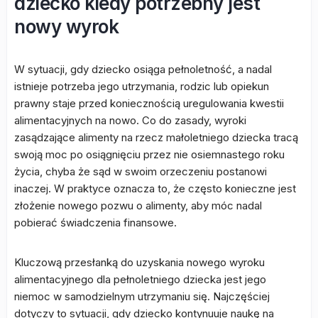
dziecko kiedy potrzebny jest
nowy wyrok
W sytuacji, gdy dziecko osiąga pełnoletność, a nadal
istnieje potrzeba jego utrzymania, rodzic lub opiekun
prawny staje przed koniecznością uregulowania kwestii
alimentacyjnych na nowo. Co do zasady, wyroki
zasądzające alimenty na rzecz małoletniego dziecka tracą
swoją moc po osiągnięciu przez nie osiemnastego roku
życia, chyba że sąd w swoim orzeczeniu postanowi
inaczej. W praktyce oznacza to, że często konieczne jest
złożenie nowego pozwu o alimenty, aby móc nadal
pobierać świadczenia finansowe.
Kluczową przesłanką do uzyskania nowego wyroku
alimentacyjnego dla pełnoletniego dziecka jest jego
niemoc w samodzielnym utrzymaniu się. Najczęściej
dotyczy to sytuacji, gdy dziecko kontynuuje naukę na