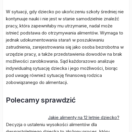
W sytuacji, gdy dziecko po ukończeniu szkoły średniej nie
kontynuuje nauki i nie jest w stanie samodzielnie znaleźć
pracy, która zapewniłaby mu utrzymanie, nadal może
istnieć podstawa do otrzymywania alimentów. Wymaga to
jednak udokumentowania starań w poszukiwaniu
zatrudnienia, zarejestrowania się jako osoba bezrobotna w
urzędzie pracy, a także przedstawienia dowodów na brak
możliwości zarobkowania. Sąd każdorazowo analizuje
indywidualną sytuację dziecka i jego możliwości, biorąc
pod uwagę również sytuację finansową rodzica
zobowiązanego do alimentacji.
Polecamy sprawdzić
Jakie alimenty na 12 letnie dziecko?
Decyzja o ustaleniu wysokości alimentów dla
dwunastoletniego dziecka to złożony proces, który