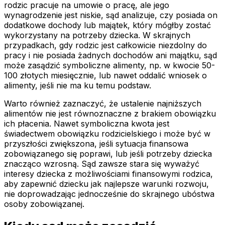
rodzic pracuje na umowie o pracę, ale jego
wynagrodzenie jest niskie, sąd analizuje, czy posiada on
dodatkowe dochody lub majątek, który mógłby zostać
wykorzystany na potrzeby dziecka. W skrajnych
przypadkach, gdy rodzic jest całkowicie niezdolny do
pracy i nie posiada żadnych dochodów ani majątku, sąd
może zasądzić symboliczne alimenty, np. w kwocie 50-
100 złotych miesięcznie, lub nawet oddalić wniosek o
alimenty, jeśli nie ma ku temu podstaw.
Warto również zaznaczyć, że ustalenie najniższych
alimentów nie jest równoznaczne z brakiem obowiązku
ich płacenia. Nawet symboliczna kwota jest
świadectwem obowiązku rodzicielskiego i może być w
przyszłości zwiększona, jeśli sytuacja finansowa
zobowiązanego się poprawi, lub jeśli potrzeby dziecka
znacząco wzrosną. Sąd zawsze stara się wyważyć
interesy dziecka z możliwościami finansowymi rodzica,
aby zapewnić dziecku jak najlepsze warunki rozwoju,
nie doprowadzając jednocześnie do skrajnego ubóstwa
osoby zobowiązanej.