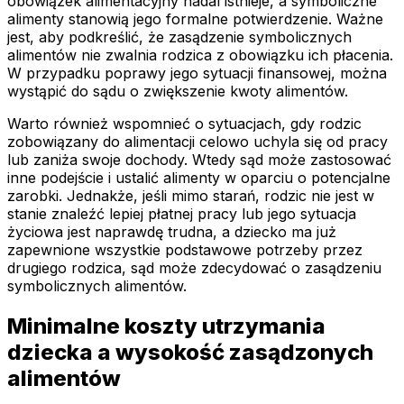
obowiązek alimentacyjny nadal istnieje, a symboliczne
alimenty stanowią jego formalne potwierdzenie. Ważne
jest, aby podkreślić, że zasądzenie symbolicznych
alimentów nie zwalnia rodzica z obowiązku ich płacenia.
W przypadku poprawy jego sytuacji finansowej, można
wystąpić do sądu o zwiększenie kwoty alimentów.
Warto również wspomnieć o sytuacjach, gdy rodzic
zobowiązany do alimentacji celowo uchyla się od pracy
lub zaniża swoje dochody. Wtedy sąd może zastosować
inne podejście i ustalić alimenty w oparciu o potencjalne
zarobki. Jednakże, jeśli mimo starań, rodzic nie jest w
stanie znaleźć lepiej płatnej pracy lub jego sytuacja
życiowa jest naprawdę trudna, a dziecko ma już
zapewnione wszystkie podstawowe potrzeby przez
drugiego rodzica, sąd może zdecydować o zasądzeniu
symbolicznych alimentów.
Minimalne koszty utrzymania
dziecka a wysokość zasądzonych
alimentów