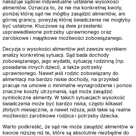
nakazuje sądowi indywidualne ustalanie wysokości
alimentów. Oznacza to, że nie ma konkretnej kwoty,
poniżej której sąd nie mógłby zasądzić alimentów, ani
górnej granicy, powyżej której świadczenia nie mogłyby
być ustalone. Kluczowe są dwie przesłanki:
usprawiedliwione potrzeby uprawnionego oraz
zarobkowe i majątkowe możliwości zobowiązanego.
Decyzja o wysokości alimentów jest zawsze wynikiem
analizy konkretnej sytuacji. Sąd bada dochody
zobowiązanego, jego wydatki, sytuację rodzinną (np.
posiadanie innych dzieci), a także potrzeby
uprawnionego. Nawet jeśli rodzic zobowiązany do
alimentacji ma bardzo niskie dochody, na przykład
pracuje na umowie o minimalne wynagrodzenie i ponosi
znaczne koszty utrzymania, sąd może zasądzić
symboliczne alimenty. W takich sytuacjach wysokość
świadczenia może być bardzo niska, często kilkaset
złotych miesięcznie, a nawet niższa, jeśli takie są realne
możliwości zarobkowe rodzica i potrzeby dziecka.
Warto podkreślić, że sąd nie może zasądzić alimentów w
kwocie niższej niż te, które są absolutnie niezbędne do