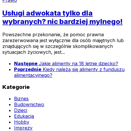
Prawo
Usługi adwokata tylko dla
wybranych? nic bardziej mylnego!
Powszechne przekonanie, że pomoc prawna
zarezerwowana jest wyłącznie dla osób majętnych lub
znajdujących się w szczególnie skomplikowanych
sytuacjach życiowych, jest...
Następne
Jakie alimenty na 18 letnie dziecko?
Poprzednie
Kiedy należą się alimenty z funduszu
alimentacyjnego?
Kategorie
Biznes
Budownictwo
Dzieci
Edukacja
Hobby
Imprezy