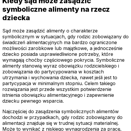
Kiedy sąd może zasądzić
symboliczne alimenty na rzecz
dziecka
Sąd może zasądzić alimenty o charakterze
symbolicznym w sytuacjach, gdy rodzic zobowiązany do
świadczeń alimentacyjnych ma bardzo ograniczone
możliwości zarobkowe lub majątkowe, a jednocześnie
dziecko posiada usprawiedliwione potrzeby, które
wymagają choćby częściowego pokrycia. Symboliczne
alimenty stanowią wyraz obowiązku rodzicielskiego i
zobowiązania do partycypowania w kosztach
utrzymania i wychowania dziecka, nawet jeśli jest to
partycypacja w minimalnym stopniu. Celem takiego
rozwiązania jest przede wszystkim potwierdzenie
istnienia obowiązku alimentacyjnego i zapewnienie
dziecku pewnego wsparcia.
Najczęściej do zasądzenia symbolicznych alimentów
dochodzi w przypadkach, gdy rodzic zobowiązany do
alimentacji znajduje się w trudnej sytuacji materialnej.
Może to wynikać z niskiego wynagrodzenia za pracę,