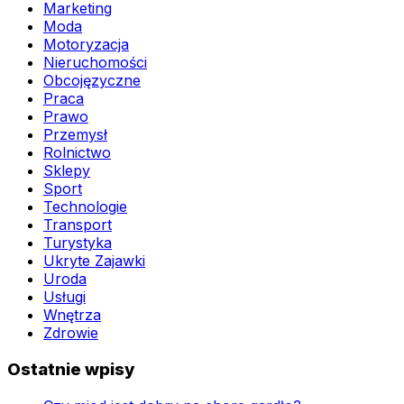
Marketing
Moda
Motoryzacja
Nieruchomości
Obcojęzyczne
Praca
Prawo
Przemysł
Rolnictwo
Sklepy
Sport
Technologie
Transport
Turystyka
Ukryte Zajawki
Uroda
Usługi
Wnętrza
Zdrowie
Ostatnie wpisy