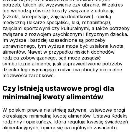
potrzeb, takich jak wyżywienie czy ubranie. W zakres
ten wchodzą również koszty związane z edukacją
(szkoła, korepetycje, zajęcia dodatkowe), opieką
medyczną (lekarze specjaliści, leki, rehabilitacja),
zajęciami sportowymi czy kulturalnymi, a także potrzeby
związane z rozwojem psychicznym i fizycznym dziecka.
Im wyższe i bardziej uzasadnione są potrzeby
uprawnionego, tym wyższa może być ustalona kwota
alimentów. Nawet w przypadku niskich dochodów
rodzica zobowiązanego, sąd może zasądzić
symboliczne alimenty, jeśli usprawiedliwione potrzeby
dziecka tego wymagają i rodzic ma choćby minimalne
możliwości zarobkowe.
Czy istnieją ustawowe progi dla
minimalnej kwoty alimentów
W polskim prawie nie istnieją sztywne, ustawowe progi
określające minimalną kwotę alimentów. Ustawa Kodeks
rodzinny i opiekuńczy, która reguluje kwestię świadczeń
alimentacyjnych, opiera się na ogólnych zasadach i