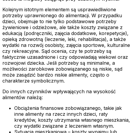
Kolejnym istotnym elementem są usprawiedliwione
potrzeby uprawnionego do alimentacji. W przypadku
dzieci, obejmuje to nie tylko podstawowe potrzeby
żywieniowe i odzieżowe, ale także koszty związane z
edukacją (podręczniki, zajęcia dodatkowe, korepetycje),
opieką zdrowotną (leczenie, leki, rehabilitacja), a także
wydatki na rozwój osobisty, zajęcia sportowe, kulturalne
czy rekreacyjne. Sąd ocenia, czy te potrzeby są
faktycznie uzasadnione i czy odpowiadają wiekowi oraz
rozwojowi dziecka. Jeśli potrzeby są minimalne, a
możliwości zarobkowe zobowiązanego są niskie, sąd
może zasądzić bardzo niskie alimenty, często o
charakterze symbolicznym.
Do innych czynników wpływających na wysokość
alimentów należą:
Obciążenia finansowe zobowiązanego, takie jak
inne alimenty na rzecz innych dzieci, raty
kredytów, koszty utrzymania własnego mieszkania,
czy wydatki związane z leczeniem własnym.
Sytuacja mieszkaniowa – koszty wynajmu lub