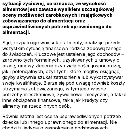
sytuacji życiowej, co oznacza, że wysokość
alimentów jest zawsze wynikiem szczegółowej
oceny możliwości zarobkowych i majątkowych
zobowiązanego do alimentacji oraz
usprawiedliwionych potrzeb uprawnionego do
alimentacji.
Sąd, rozpatrując wniosek o alimenty, analizuje przede
wszystkim sytuację finansową rodzica zobowiązanego
do świadczeń. Kluczowe jest ustalenie jego dochodów –
zarówno tych formalnych, uzyskiwanych z umowy o
pracę, umowy zlecenia czy działalności gospodarczej,
jak i potencjalnych, czyli tych, które mógłby osiągnąć,
gdyby aktywnie szukał zatrudnienia lub wykorzystywał
swoje kwalifikacje. Bierze się pod uwagę również koszty
utrzymania zobowiązanego, w tym jego własne
potrzeby mieszkaniowe, żywieniowe, medyczne, a także
inne obciążenia finansowe, takie jak kredyty czy
alimenty na rzecz innych osób.
Równie istotna jest ocena usprawiedliwionych potrzeb
dziecka lub innego uprawnionego do alimentacji. Nie
chodzi tu jedynie o zaspokojenie podstawowych