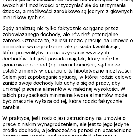
swoich sił i możliwości przyczyniać się do utrzymania
dziecka, a możliwości zarobkowe są jednym z głównych
mierników tych sił.
Sądy analizują nie tylko faktycznie osiągane przez
zobowiązanego dochody, ale również potencjalne
zarobki. Oznacza to, że jeśli rodzic pracuje na umowie o
minimalne wynagrodzenie, ale posiada kwalifikacje,
które pozwoliłyby mu na uzyskanie wyższych
dochodów, lub jeśli posiada majątek, który mógłby
generować dochód (np. nieruchomości), sąd może
ustalić alimenty w oparciu o te hipotetyczne możliwości.
Celem jest zapobieganie sytuacji, w której rodzic celowo
zaniża swoje dochody lub uchyla się od pracy, aby
uniknąć płacenia alimentów w należnej wysokości. W
takich przypadkach minimalna kwota alimentów może
być znacznie wyższa od tej, którą rodzic faktycznie
zarabia.
W praktyce, jeśli rodzic jest zatrudniony na umowie o
pracę z niskim wynagrodzeniem, ale jest to jego jedyne
źródło dochodu, a jednocześnie ponosi on uzasadnione