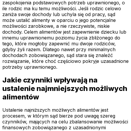
zaspokojenia podstawowych potrzeb uprawnionego, o
ile rodzic ma ku temu możliwości. Jeśli rodzic celowo
zaniża swoje dochody lub uchyla się od pracy, sąd
może ustalić alimenty w oparciu o jego potencjalne
możliwości zarobkowe, a nie rzeczywiste, niskie
dochody. Celem alimentów jest zapewnienie dziecku lub
innemu uprawnionemu poziomu życia zbliżonego do
tego, które mogłoby zapewnić mu dwoje rodziców,
gdyby żyli razem. Dlatego nawet przy minimalnych
dochodach zobowiązanego, sąd stara się znaleźć
rozwiązanie, które choć częściowo pokryje uzasadnione
potrzeby uprawnionego.
Jakie czynniki wpływają na
ustalenie najmniejszych możliwych
alimentów
Ustalenie najniższych możliwych alimentów jest
procesem, w którym sąd bierze pod uwagę szereg
czynników, mających na celu zbalansowanie możliwości
finansowych zobowiązanego z uzasadnionymi