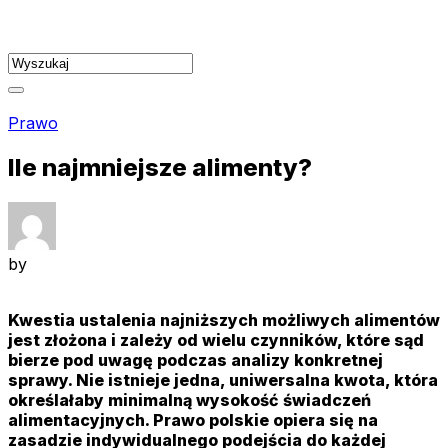
Skip
to
content
Prawo
Ile najmniejsze alimenty?
by
Kwestia ustalenia najniższych możliwych alimentów
jest złożona i zależy od wielu czynników, które sąd
bierze pod uwagę podczas analizy konkretnej
sprawy. Nie istnieje jedna, uniwersalna kwota, która
określałaby minimalną wysokość świadczeń
alimentacyjnych. Prawo polskie opiera się na
zasadzie indywidualnego podejścia do każdej