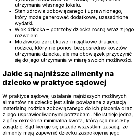
utrzymania własnego lokalu.
Stan zdrowia zobowiązanego i uprawnionego,
który może generować dodatkowe, uzasadnione
wydatki.
Wiek dziecka – potrzeby dziecka rosną wraz z jego
rozwojem.
Możliwości zarobkowe i majątkowe drugiego
rodzica, który nie ponosi bezpośrednio kosztów
utrzymania dziecka, ale ma obowiązek przyczynić
się do jego utrzymania w miarę swoich możliwości.
Jakie są najniższe alimenty na
dziecko w praktyce sądowej
W praktyce sądowej ustalanie najniższych możliwych
alimentów na dziecko jest silnie powiązane z sytuacją
materialną rodzica zobowiązanego do ich płacenia oraz
z jego usprawiedliwionymi potrzebami. Nie istnieje jedna,
z góry określona minimalna kwota, którą sąd musiałby
zasądzić. Sąd kieruje się przede wszystkim zasadą, że
alimenty mają zapewnić dziecku zaspokojenie jego