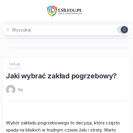
Skip
to
content
Usługi
Jaki wybrać zakład pogrzebowy?
by
Wybór zakładu pogrzebowego to decyzja, która często
spada na bliskich w trudnym czasie żalu i straty. Warto