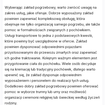
Wybierając zakład pogrzebowy, warto zwrócić uwagę na
zakres usług, jakie oferuje. Dobrze wyposażony zakład
powinien zapewniać kompleksową obsługę, która
obejmuje nie tylko organizację samego pogrzebu, ale także
pomoc w formalnościach związanych z pochówkiem.
Usługi transportowe to jedna z podstawowych kwestii,
które powinny być uwzględnione w ofercie. Zakład
powinien dysponować odpowiednimi pojazdami
przystosowanymi do przewozu zmarłych oraz zapewniać
ich godne traktowanie. Kolejnym ważnym elementem jest
przygotowanie ciała do pochówku. Wiele osób decyduje
się na kremację lub tradycyjny pochówek, dlatego warto
upewnić się, że zakład dysponuje odpowiednim
wyposażeniem i personelem do realizacji tych usług.
Dodatkowo dobry zakład pogrzebowy powinien oferować
pomoc w wyborze trumny lub urny oraz możliwość
organizacji ceremonii religijnej lub świeckiej według życzeń
rodziny.