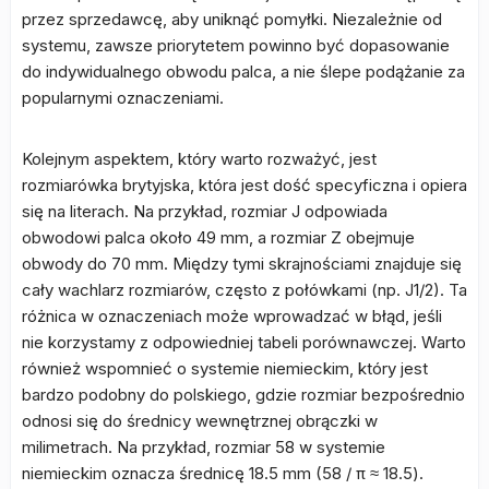
przez sprzedawcę, aby uniknąć pomyłki. Niezależnie od
systemu, zawsze priorytetem powinno być dopasowanie
do indywidualnego obwodu palca, a nie ślepe podążanie za
popularnymi oznaczeniami.
Kolejnym aspektem, który warto rozważyć, jest
rozmiarówka brytyjska, która jest dość specyficzna i opiera
się na literach. Na przykład, rozmiar J odpowiada
obwodowi palca około 49 mm, a rozmiar Z obejmuje
obwody do 70 mm. Między tymi skrajnościami znajduje się
cały wachlarz rozmiarów, często z połówkami (np. J1/2). Ta
różnica w oznaczeniach może wprowadzać w błąd, jeśli
nie korzystamy z odpowiedniej tabeli porównawczej. Warto
również wspomnieć o systemie niemieckim, który jest
bardzo podobny do polskiego, gdzie rozmiar bezpośrednio
odnosi się do średnicy wewnętrznej obrączki w
milimetrach. Na przykład, rozmiar 58 w systemie
niemieckim oznacza średnicę 18.5 mm (58 / π ≈ 18.5).