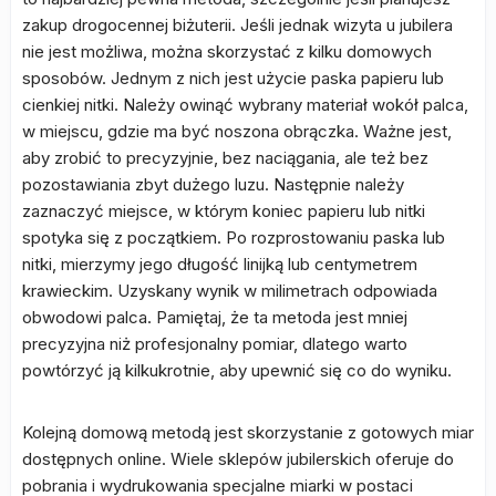
zakup drogocennej biżuterii. Jeśli jednak wizyta u jubilera
nie jest możliwa, można skorzystać z kilku domowych
sposobów. Jednym z nich jest użycie paska papieru lub
cienkiej nitki. Należy owinąć wybrany materiał wokół palca,
w miejscu, gdzie ma być noszona obrączka. Ważne jest,
aby zrobić to precyzyjnie, bez naciągania, ale też bez
pozostawiania zbyt dużego luzu. Następnie należy
zaznaczyć miejsce, w którym koniec papieru lub nitki
spotyka się z początkiem. Po rozprostowaniu paska lub
nitki, mierzymy jego długość linijką lub centymetrem
krawieckim. Uzyskany wynik w milimetrach odpowiada
obwodowi palca. Pamiętaj, że ta metoda jest mniej
precyzyjna niż profesjonalny pomiar, dlatego warto
powtórzyć ją kilkukrotnie, aby upewnić się co do wyniku.
Kolejną domową metodą jest skorzystanie z gotowych miar
dostępnych online. Wiele sklepów jubilerskich oferuje do
pobrania i wydrukowania specjalne miarki w postaci