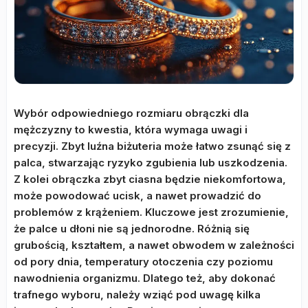
Wybór odpowiedniego rozmiaru obrączki dla
mężczyzny to kwestia, która wymaga uwagi i
precyzji. Zbyt luźna biżuteria może łatwo zsunąć się z
palca, stwarzając ryzyko zgubienia lub uszkodzenia.
Z kolei obrączka zbyt ciasna będzie niekomfortowa,
może powodować ucisk, a nawet prowadzić do
problemów z krążeniem. Kluczowe jest zrozumienie,
że palce u dłoni nie są jednorodne. Różnią się
grubością, kształtem, a nawet obwodem w zależności
od pory dnia, temperatury otoczenia czy poziomu
nawodnienia organizmu. Dlatego też, aby dokonać
trafnego wyboru, należy wziąć pod uwagę kilka