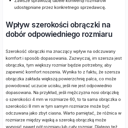
Zawsze sprawdzaj tabele konwersji rozmiarów
udostępniane przez konkretnego sprzedawcę.
Wpływ szerokości obrączki na
dobór odpowiedniego rozmiaru
Szerokość obrączki ma znaczący wpływ na odczuwany
komfort i sposób dopasowania. Zazwyczaj, im szersza jest
obrączka, tym większy rozmiar będzie potrzebny, aby
zapewnić komfort noszenia. Wynika to z faktu, że szersza
obrączka zakłada większą powierzchnię palca, co może
powodować uczucie ucisku, jeśli nie jest odpowiednio
dopasowana. Na przykład, jeśli mężczyzna nosi obrączkę
o szerokości 4 mm w rozmiarze 60, to ta sama obrączka o
szerokości 8 mm w tym samym rozmiarze może być
odczuwana jako zbyt ciasna. Warto pamiętać, że różnica w
rozmiarze między wąską a szeroką obrączką może
wynosić nawet pół rozmiaru lub cały rozmiar. Dlatego też,