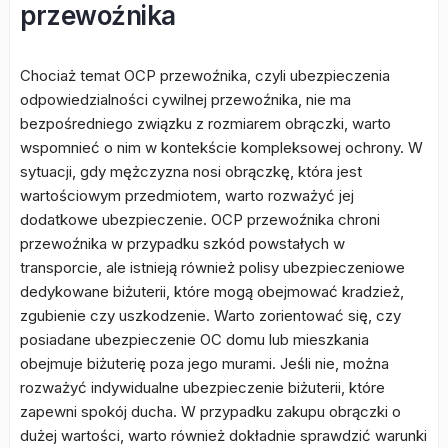
przewoźnika
Chociaż temat OCP przewoźnika, czyli ubezpieczenia
odpowiedzialności cywilnej przewoźnika, nie ma
bezpośredniego związku z rozmiarem obrączki, warto
wspomnieć o nim w kontekście kompleksowej ochrony. W
sytuacji, gdy mężczyzna nosi obrączkę, która jest
wartościowym przedmiotem, warto rozważyć jej
dodatkowe ubezpieczenie. OCP przewoźnika chroni
przewoźnika w przypadku szkód powstałych w
transporcie, ale istnieją również polisy ubezpieczeniowe
dedykowane biżuterii, które mogą obejmować kradzież,
zgubienie czy uszkodzenie. Warto zorientować się, czy
posiadane ubezpieczenie OC domu lub mieszkania
obejmuje biżuterię poza jego murami. Jeśli nie, można
rozważyć indywidualne ubezpieczenie biżuterii, które
zapewni spokój ducha. W przypadku zakupu obrączki o
dużej wartości, warto również dokładnie sprawdzić warunki