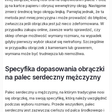
ją na kartce papieru i obrysuj wewnętrzny okrąg. Następnie
zmierz średnicę tego okręgu linijką. Pamiętaj jednak, że ta
metoda jest mniej precyzyjna i może prowadzić do błędów,
zwłaszcza jeśli obrączka jest już nieco zdeformowana. W
przypadku zakupu online, zawsze warto sprawdzić, czy
sklep oferuje możliwość wymiany rozmiaru, na wypadek
gdyby pierwszy wybór okazał się nietrafiony. Szczególnie
w przypadku obrączek z kamieniami lub grawerem,
wymiana może być trudniejsza lub niemożliwa.
Specyfika dopasowania obrączki
na palec serdeczny mężczyzny
Palec serdeczny u mężczyzny, na którym tradycyjnie nosi
się obrączkę, ma swoją specyfikę, którą należy uwzględnić
podczas wyboru rozmiaru. Przede wszystkim, palec
serdeczny jest zazwyczaj cieńszy od palca środkowego i