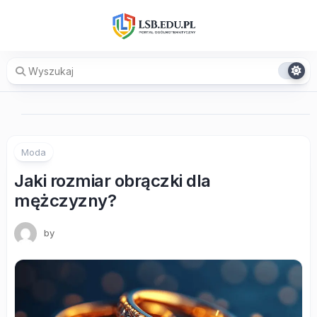
Skip
to
content
Moda
Jaki rozmiar obrączki dla
mężczyzny?
by