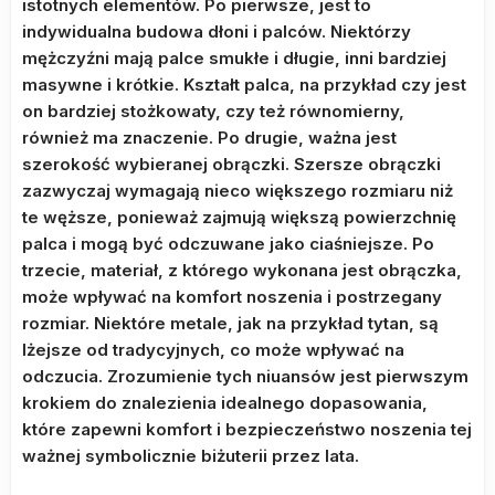
istotnych elementów. Po pierwsze, jest to
indywidualna budowa dłoni i palców. Niektórzy
mężczyźni mają palce smukłe i długie, inni bardziej
masywne i krótkie. Kształt palca, na przykład czy jest
on bardziej stożkowaty, czy też równomierny,
również ma znaczenie. Po drugie, ważna jest
szerokość wybieranej obrączki. Szersze obrączki
zazwyczaj wymagają nieco większego rozmiaru niż
te węższe, ponieważ zajmują większą powierzchnię
palca i mogą być odczuwane jako ciaśniejsze. Po
trzecie, materiał, z którego wykonana jest obrączka,
może wpływać na komfort noszenia i postrzegany
rozmiar. Niektóre metale, jak na przykład tytan, są
lżejsze od tradycyjnych, co może wpływać na
odczucia. Zrozumienie tych niuansów jest pierwszym
krokiem do znalezienia idealnego dopasowania,
które zapewni komfort i bezpieczeństwo noszenia tej
ważnej symbolicznie biżuterii przez lata.