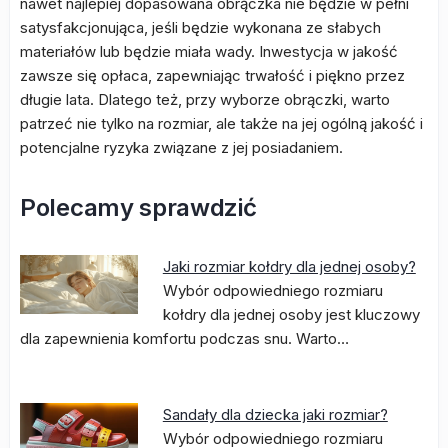
nawet najlepiej dopasowana obrączka nie będzie w pełni
satysfakcjonująca, jeśli będzie wykonana ze słabych
materiałów lub będzie miała wady. Inwestycja w jakość
zawsze się opłaca, zapewniając trwałość i piękno przez
długie lata. Dlatego też, przy wyborze obrączki, warto
patrzeć nie tylko na rozmiar, ale także na jej ogólną jakość i
potencjalne ryzyka związane z jej posiadaniem.
Polecamy sprawdzić
Jaki rozmiar kołdry dla jednej osoby?
Wybór odpowiedniego rozmiaru
kołdry dla jednej osoby jest kluczowy
dla zapewnienia komfortu podczas snu. Warto…
Sandały dla dziecka jaki rozmiar?
Wybór odpowiedniego rozmiaru