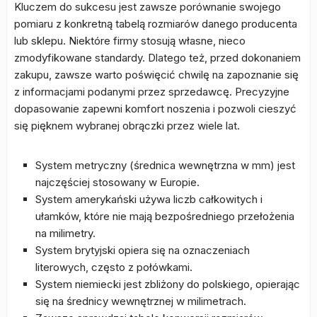
Kluczem do sukcesu jest zawsze porównanie swojego
pomiaru z konkretną tabelą rozmiarów danego producenta
lub sklepu. Niektóre firmy stosują własne, nieco
zmodyfikowane standardy. Dlatego też, przed dokonaniem
zakupu, zawsze warto poświęcić chwilę na zapoznanie się
z informacjami podanymi przez sprzedawcę. Precyzyjne
dopasowanie zapewni komfort noszenia i pozwoli cieszyć
się pięknem wybranej obrączki przez wiele lat.
System metryczny (średnica wewnętrzna w mm) jest
najczęściej stosowany w Europie.
System amerykański używa liczb całkowitych i
ułamków, które nie mają bezpośredniego przełożenia
na milimetry.
System brytyjski opiera się na oznaczeniach
literowych, często z połówkami.
System niemiecki jest zbliżony do polskiego, opierając
się na średnicy wewnętrznej w milimetrach.