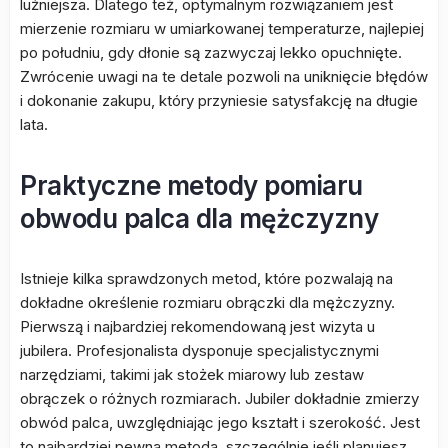
luźniejsza. Dlatego też, optymalnym rozwiązaniem jest
mierzenie rozmiaru w umiarkowanej temperaturze, najlepiej
po południu, gdy dłonie są zazwyczaj lekko opuchnięte.
Zwrócenie uwagi na te detale pozwoli na uniknięcie błędów
i dokonanie zakupu, który przyniesie satysfakcję na długie
lata.
Praktyczne metody pomiaru
obwodu palca dla mężczyzny
Istnieje kilka sprawdzonych metod, które pozwalają na
dokładne określenie rozmiaru obrączki dla mężczyzny.
Pierwszą i najbardziej rekomendowaną jest wizyta u
jubilera. Profesjonalista dysponuje specjalistycznymi
narzędziami, takimi jak stożek miarowy lub zestaw
obrączek o różnych rozmiarach. Jubiler dokładnie zmierzy
obwód palca, uwzględniając jego kształt i szerokość. Jest
to najbardziej pewna metoda, szczególnie jeśli planujesz