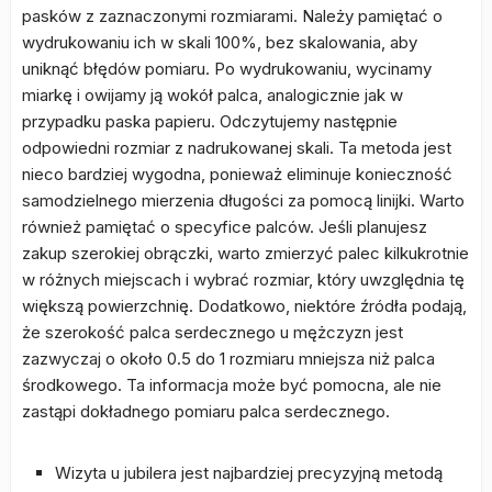
pasków z zaznaczonymi rozmiarami. Należy pamiętać o
wydrukowaniu ich w skali 100%, bez skalowania, aby
uniknąć błędów pomiaru. Po wydrukowaniu, wycinamy
miarkę i owijamy ją wokół palca, analogicznie jak w
przypadku paska papieru. Odczytujemy następnie
odpowiedni rozmiar z nadrukowanej skali. Ta metoda jest
nieco bardziej wygodna, ponieważ eliminuje konieczność
samodzielnego mierzenia długości za pomocą linijki. Warto
również pamiętać o specyfice palców. Jeśli planujesz
zakup szerokiej obrączki, warto zmierzyć palec kilkukrotnie
w różnych miejscach i wybrać rozmiar, który uwzględnia tę
większą powierzchnię. Dodatkowo, niektóre źródła podają,
że szerokość palca serdecznego u mężczyzn jest
zazwyczaj o około 0.5 do 1 rozmiaru mniejsza niż palca
środkowego. Ta informacja może być pomocna, ale nie
zastąpi dokładnego pomiaru palca serdecznego.
Wizyta u jubilera jest najbardziej precyzyjną metodą