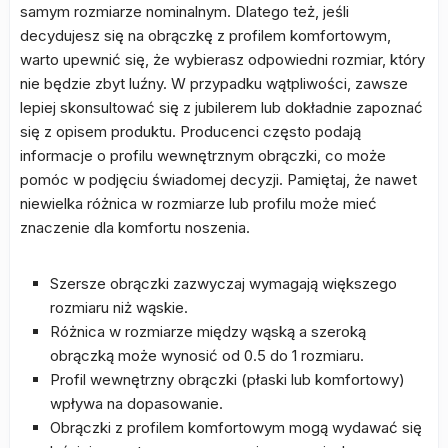
samym rozmiarze nominalnym. Dlatego też, jeśli
decydujesz się na obrączkę z profilem komfortowym,
warto upewnić się, że wybierasz odpowiedni rozmiar, który
nie będzie zbyt luźny. W przypadku wątpliwości, zawsze
lepiej skonsultować się z jubilerem lub dokładnie zapoznać
się z opisem produktu. Producenci często podają
informacje o profilu wewnętrznym obrączki, co może
pomóc w podjęciu świadomej decyzji. Pamiętaj, że nawet
niewielka różnica w rozmiarze lub profilu może mieć
znaczenie dla komfortu noszenia.
Szersze obrączki zazwyczaj wymagają większego
rozmiaru niż wąskie.
Różnica w rozmiarze między wąską a szeroką
obrączką może wynosić od 0.5 do 1 rozmiaru.
Profil wewnętrzny obrączki (płaski lub komfortowy)
wpływa na dopasowanie.
Obrączki z profilem komfortowym mogą wydawać się