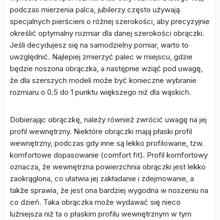
podczas mierzenia palca, jubilerzy często używają
specjalnych pierścieni o różnej szerokości, aby precyzyjnie
określić optymalny rozmiar dla danej szerokości obrączki.
Jeśli decydujesz się na samodzielny pomiar, warto to
uwzględnić. Najlepiej zmierzyć palec w miejscu, gdzie
będzie noszona obrączka, a następnie wziąć pod uwagę,
że dla szerszych modeli może być konieczne wybranie
rozmiaru o 0.5 do 1 punktu większego niż dla wąskich.
Dobierając obrączkę, należy również zwrócić uwagę na jej
profil wewnętrzny. Niektóre obrączki mają płaski profil
wewnętrzny, podczas gdy inne są lekko profilowane, tzw.
komfortowe dopasowanie (comfort fit). Profil komfortowy
oznacza, że wewnętrzna powierzchnia obrączki jest lekko
zaokrąglona, co ułatwia jej zakładanie i zdejmowanie, a
także sprawia, że jest ona bardziej wygodna w noszeniu na
co dzień. Taka obrączka może wydawać się nieco
luźniejsza niż ta o płaskim profilu wewnętrznym w tym