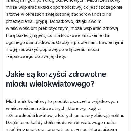
infekcjami górnych dróg oddechowych. Miód rzepakowy
może wspierać układ odpornościowy, co jest szczególnie
istotne w okresach zwiększonej zachorowalności na
przeziębienia i grypę. Dodatkowo, dzięki swoim
właściwościom prebiotycznym, może wspierać zdrową
florę bakteryjną jelit, co ma kluczowe znaczenie dla
ogólnego stanu zdrowia. Osoby z problemami trawiennymi
mogą zauważyć poprawę po włączeniu miodu
rzepakowego do swojej diety.
Jakie są korzyści zdrowotne
miodu wielokwiatowego?
Miód wielokwiatowy to produkt pszczeli o wyjątkowych
właściwościach zdrowotnych, które wynikają z
różnorodności kwiatów, z których pszczoły zbierają nektar.
Dzięki temu każdy słoik miodu wielokwiatowego może
mieć inny smak oraz aromat, co czyni go interesującym