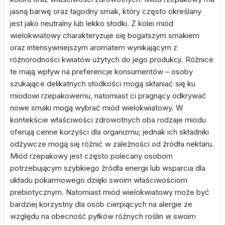
jasną barwę oraz łagodny smak, który często określany
jest jako neutralny lub lekko słodki. Z kolei miód
wielokwiatowy charakteryzuje się bogatszym smakiem
oraz intensywniejszym aromatem wynikającym z
różnorodności kwiatów użytych do jego produkcji. Różnice
te mają wpływ na preferencje konsumentów – osoby
szukające delikatnych słodkości mogą skłaniać się ku
miodowi rzepakowemu, natomiast ci pragnący odkrywać
nowe smaki mogą wybrać miód wielokwiatowy. W
kontekście właściwości zdrowotnych oba rodzaje miodu
oferują cenne korzyści dla organizmu; jednak ich składniki
odżywcze mogą się różnić w zależności od źródła nektaru.
Miód rzepakowy jest często polecany osobom
potrzebującym szybkiego źródła energii lub wsparcia dla
układu pokarmowego dzięki swoim właściwościom
prebiotycznym. Natomiast miód wielokwiatowy może być
bardziej korzystny dla osób cierpiących na alergie ze
względu na obecność pyłków różnych roślin w swoim