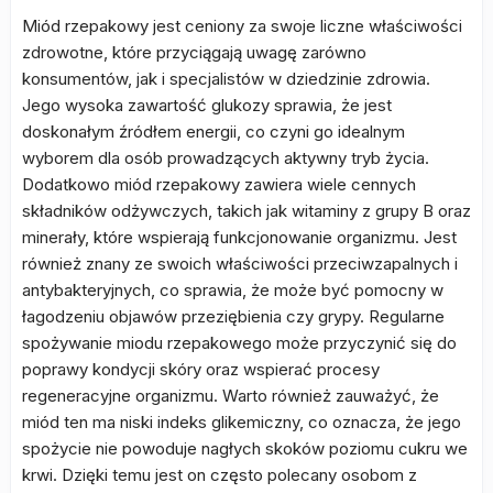
Miód rzepakowy jest ceniony za swoje liczne właściwości
zdrowotne, które przyciągają uwagę zarówno
konsumentów, jak i specjalistów w dziedzinie zdrowia.
Jego wysoka zawartość glukozy sprawia, że jest
doskonałym źródłem energii, co czyni go idealnym
wyborem dla osób prowadzących aktywny tryb życia.
Dodatkowo miód rzepakowy zawiera wiele cennych
składników odżywczych, takich jak witaminy z grupy B oraz
minerały, które wspierają funkcjonowanie organizmu. Jest
również znany ze swoich właściwości przeciwzapalnych i
antybakteryjnych, co sprawia, że może być pomocny w
łagodzeniu objawów przeziębienia czy grypy. Regularne
spożywanie miodu rzepakowego może przyczynić się do
poprawy kondycji skóry oraz wspierać procesy
regeneracyjne organizmu. Warto również zauważyć, że
miód ten ma niski indeks glikemiczny, co oznacza, że jego
spożycie nie powoduje nagłych skoków poziomu cukru we
krwi. Dzięki temu jest on często polecany osobom z