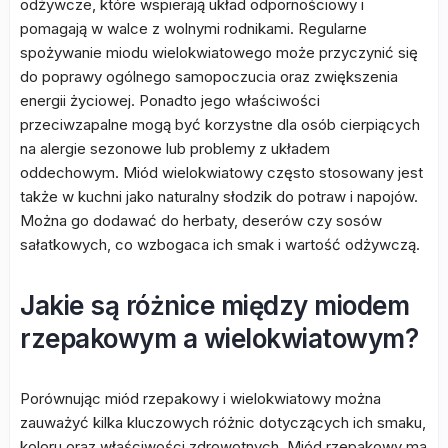
odżywcze, które wspierają układ odpornościowy i
pomagają w walce z wolnymi rodnikami. Regularne
spożywanie miodu wielokwiatowego może przyczynić się
do poprawy ogólnego samopoczucia oraz zwiększenia
energii życiowej. Ponadto jego właściwości
przeciwzapalne mogą być korzystne dla osób cierpiących
na alergie sezonowe lub problemy z układem
oddechowym. Miód wielokwiatowy często stosowany jest
także w kuchni jako naturalny słodzik do potraw i napojów.
Można go dodawać do herbaty, deserów czy sosów
sałatkowych, co wzbogaca ich smak i wartość odżywczą.
Jakie są różnice między miodem
rzepakowym a wielokwiatowym?
Porównując miód rzepakowy i wielokwiatowy można
zauważyć kilka kluczowych różnic dotyczących ich smaku,
koloru oraz właściwości zdrowotnych. Miód rzepakowy ma