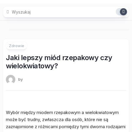
Skip
to
content
Zdrowie
Jaki lepszy miód rzepakowy czy
wielokwiatowy?
by
Wybór między miodem rzepakowym a wielokwiatowym
może być trudny, zwłaszcza dla osób, które nie są
zaznajomione z różnicami pomiędzy tymi dwoma rodzajami