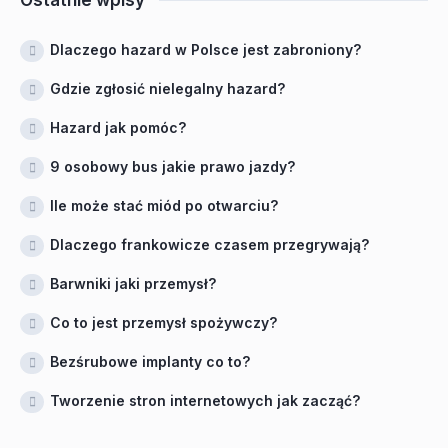
Ostatnie wpisy
Dlaczego hazard w Polsce jest zabroniony?
Gdzie zgłosić nielegalny hazard?
Hazard jak pomóc?
9 osobowy bus jakie prawo jazdy?
Ile może stać miód po otwarciu?
Dlaczego frankowicze czasem przegrywają?
Barwniki jaki przemysł?
Co to jest przemysł spożywczy?
Bezśrubowe implanty co to?
Tworzenie stron internetowych jak zacząć?