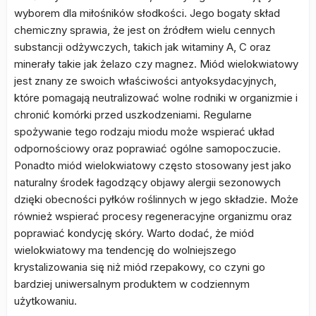
wyborem dla miłośników słodkości. Jego bogaty skład
chemiczny sprawia, że jest on źródłem wielu cennych
substancji odżywczych, takich jak witaminy A, C oraz
minerały takie jak żelazo czy magnez. Miód wielokwiatowy
jest znany ze swoich właściwości antyoksydacyjnych,
które pomagają neutralizować wolne rodniki w organizmie i
chronić komórki przed uszkodzeniami. Regularne
spożywanie tego rodzaju miodu może wspierać układ
odpornościowy oraz poprawiać ogólne samopoczucie.
Ponadto miód wielokwiatowy często stosowany jest jako
naturalny środek łagodzący objawy alergii sezonowych
dzięki obecności pyłków roślinnych w jego składzie. Może
również wspierać procesy regeneracyjne organizmu oraz
poprawiać kondycję skóry. Warto dodać, że miód
wielokwiatowy ma tendencję do wolniejszego
krystalizowania się niż miód rzepakowy, co czyni go
bardziej uniwersalnym produktem w codziennym
użytkowaniu.