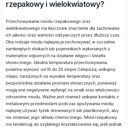
rzepakowy i wielokwiatowy?
Przechowywanie miodu rzepakowego oraz
wielokwiatowego ma kluczowe znaczenie dla zachowania
ich jakości oraz wartości odżywczych przez dłuższy czas.
Oba rodzaje miodu najlepiej przechowywać w szczelnie
zamkniętych słoikach lub pojemnikach wykonanych z
materiałów odpornych na działanie wilgoci i światła
słonecznego. Idealna temperatura przechowywania
powinna wynosić od 10 do 20 stopni Celsjusza; unikajmy
miejsc narażonych na wysokie temperatury oraz
bezpośrednie działanie promieni słonecznych, ponieważ
mogą one negatywnie wpłynąć na smak oraz właściwości
zdrowotne miodu. Ważne jest również unikanie kontaktu z
metalowymi przedmiotami podczas spożywania miodu;
najlepiej używać łyżek drewnianych lub plastikowych, aby
nie zmieniać jego składu chemicznego. Miód rzepakowy
ma tendencję do szybkiego krystalizowania się; jeśli jednak