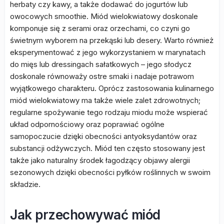
herbaty czy kawy, a także dodawać do jogurtów lub
owocowych smoothie. Miód wielokwiatowy doskonale
komponuje się z serami oraz orzechami, co czyni go
świetnym wyborem na przekąski lub desery. Warto również
eksperymentować z jego wykorzystaniem w marynatach
do mięs lub dressingach sałatkowych – jego słodycz
doskonale równoważy ostre smaki i nadaje potrawom
wyjątkowego charakteru. Oprócz zastosowania kulinarnego
miód wielokwiatowy ma także wiele zalet zdrowotnych;
regularne spożywanie tego rodzaju miodu może wspierać
układ odpornościowy oraz poprawiać ogólne
samopoczucie dzięki obecności antyoksydantów oraz
substancji odżywczych. Miód ten często stosowany jest
także jako naturalny środek łagodzący objawy alergii
sezonowych dzięki obecności pyłków roślinnych w swoim
składzie.
Jak przechowywać miód