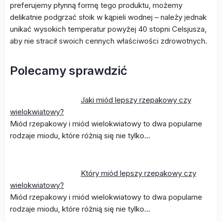
preferujemy płynną formę tego produktu, możemy
delikatnie podgrzać słoik w kąpieli wodnej – należy jednak
unikać wysokich temperatur powyżej 40 stopni Celsjusza,
aby nie stracił swoich cennych właściwości zdrowotnych.
Polecamy sprawdzić
Jaki miód lepszy rzepakowy czy
wielokwiatowy?
Miód rzepakowy i miód wielokwiatowy to dwa popularne
rodzaje miodu, które różnią się nie tylko…
Który miód lepszy rzepakowy czy
wielokwiatowy?
Miód rzepakowy i miód wielokwiatowy to dwa popularne
rodzaje miodu, które różnią się nie tylko…