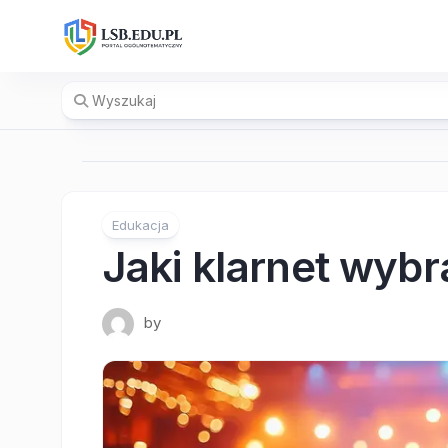
Skip
to
content
Edukacja
Jaki klarnet wybr
by