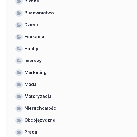
Biznes
Budownictwo
Dzieci
Edukacja
Hobby
Imprezy
Marketing
Moda
Motoryzacja
Nieruchomości
Obcojęzyczne
Praca