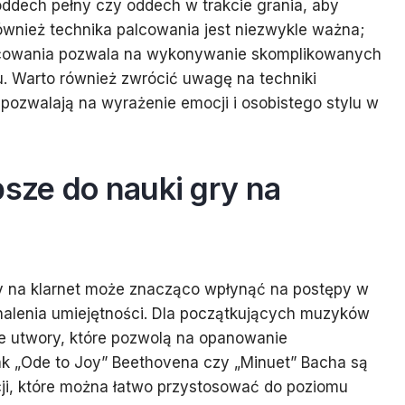
oddech pełny czy oddech w trakcie grania, aby
ównież technika palcowania jest niezwykle ważna;
lcowania pozwala na wykonywanie skomplikowanych
 Warto również zwrócić uwagę na techniki
e pozwalają na wyrażenie emocji i osobistego stylu w
psze do nauki gry na
 na klarnet może znacząco wpłynąć na postępy w
alenia umiejętności. Dla początkujących muzyków
ne utwory, które pozwolą na opanowanie
ak „Ode to Joy” Beethovena czy „Minuet” Bacha są
ji, które można łatwo przystosować do poziomu