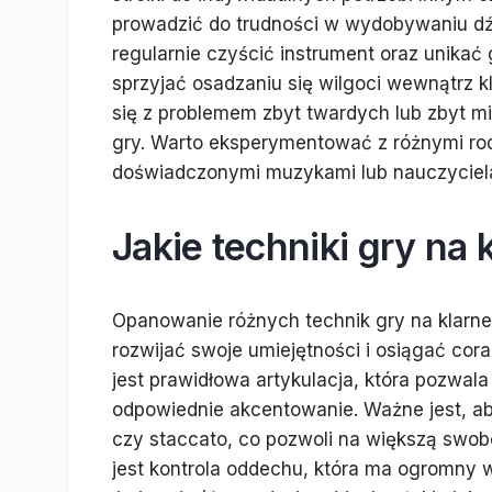
prowadzić do trudności w wydobywaniu dź
regularnie czyścić instrument oraz unika
sprzyjać osadzaniu się wilgoci wewnątrz 
się z problemem zbyt twardych lub zbyt mi
gry. Warto eksperymentować z różnymi rodz
doświadczonymi muzykami lub nauczycielam
Jakie techniki gry na
Opanowanie różnych technik gry na klarn
rozwijać swoje umiejętności i osiągać cor
jest prawidłowa artykulacja, która pozwa
odpowiednie akcentowanie. Ważne jest, aby
czy staccato, co pozwoli na większą swobo
jest kontrola oddechu, która ma ogromny 