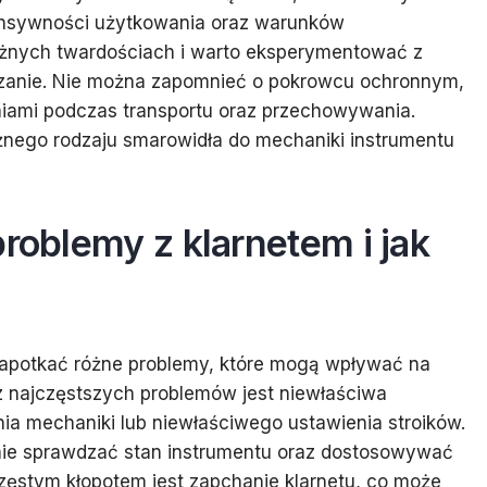
tensywności użytkowania oraz warunków
óżnych twardościach i warto eksperymentować z
wiązanie. Nie można zapomnieć o pokrowcu ochronnym,
niami podczas transportu oraz przechowywania.
nego rodzaju smarowidła do mechaniki instrumentu
problemy z klarnetem i jak
apotkać różne problemy, które mogą wpływać na
z najczęstszych problemów jest niewłaściwa
ia mechaniki lub niewłaściwego ustawienia stroików.
rnie sprawdzać stan instrumentu oraz dostosowywać
częstym kłopotem jest zapchanie klarnetu, co może