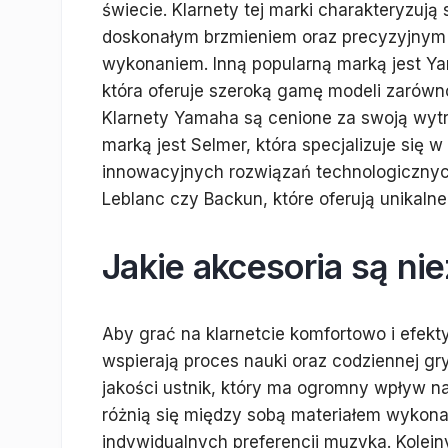
świecie. Klarnety tej marki charakteryzują 
doskonałym brzmieniem oraz precyzyjnym
wykonaniem. Inną popularną marką jest Y
która oferuje szeroką gamę modeli zarówn
Klarnety Yamaha są cenione za swoją wytr
marką jest Selmer, która specjalizuje się w
innowacyjnych rozwiązań technologicznych
Leblanc czy Backun, które oferują unikaln
Jakie akcesoria są ni
Aby grać na klarnetcie komfortowo i efekt
wspierają proces nauki oraz codziennej g
jakości ustnik, który ma ogromny wpływ na
różnią się między sobą materiałem wykona
indywidualnych preferencji muzyka. Kolejn