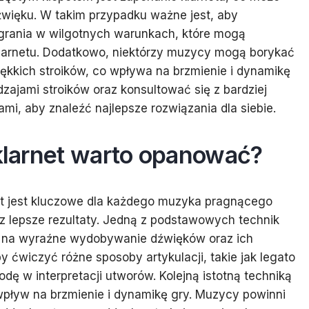
więku. W takim przypadku ważne jest, aby
ć grania w wilgotnych warunkach, które mogą
klarnetu. Dodatkowo, niektórzy muzycy mogą borykać
ękkich stroików, co wpływa na brzmienie i dynamikę
ajami stroików oraz konsultować się z bardziej
i, aby znaleźć najlepsze rozwiązania dla siebie.
 klarnet warto opanować?
et jest kluczowe dla każdego muzyka pragnącego
az lepsze rezultaty. Jedną z podstawowych technik
la na wyraźne wydobywanie dźwięków oraz ich
 ćwiczyć różne sposoby artykulacji, takie jak legato
dę w interpretacji utworów. Kolejną istotną techniką
wpływ na brzmienie i dynamikę gry. Muzycy powinni