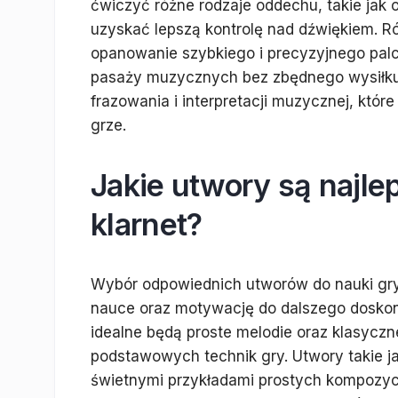
ćwiczyć różne rodzaje oddechu, takie jak 
uzyskać lepszą kontrolę nad dźwiękiem. R
opanowanie szybkiego i precyzyjnego pa
pasaży muzycznych bez zbędnego wysiłku.
frazowania i interpretacji muzycznej, któr
grze.
Jakie utwory są najle
klarnet?
Wybór odpowiednich utworów do nauki gry
nauce oraz motywację do dalszego doskon
idealne będą proste melodie oraz klasycz
podstawowych technik gry. Utwory takie j
świetnymi przykładami prostych kompozyc