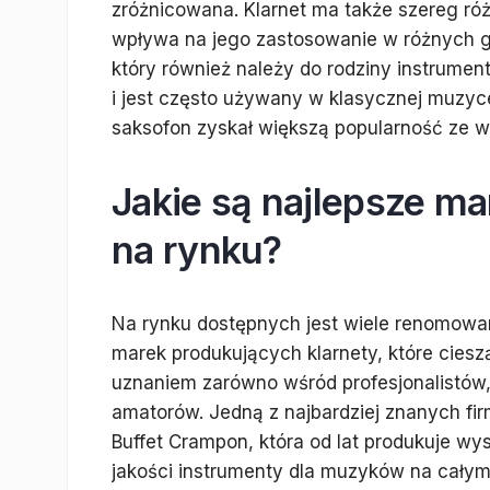
zróżnicowana. Klarnet ma także szereg różn
wpływa na jego zastosowanie w różnych 
który również należy do rodziny instrumen
i jest często używany w klasycznej muzyce 
saksofon zyskał większą popularność ze w
Jakie są najlepsze ma
na rynku?
Na rynku dostępnych jest wiele renomow
marek produkujących klarnety, które ciesz
uznaniem zarówno wśród profesjonalistów, 
amatorów. Jedną z najbardziej znanych fir
Buffet Crampon, która od lat produkuje wys
jakości instrumenty dla muzyków na cały