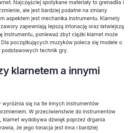
rnet. Najczęściej spotykane materiały to grenadila i
rzmienie, ale jest bardziej podatne na zmiany
nym aspektem jest mechanika instrumentu. Klarnety
zawory zapewniają lepszą intonację oraz łatwiejszą
 instrumentu, ponieważ zbyt ciężki klarnet może
 Dla początkujących muzyków poleca się modele o
kę podstawowych technik gry.
zy klarnetem a innymi
y wyróżnia się na tle innych instrumentów
rzmieniem. W przeciwieństwie do instrumentów
a, klarnet wydobywa dźwięk poprzez drgania
wia, że jego tonacja jest inna i bardziej