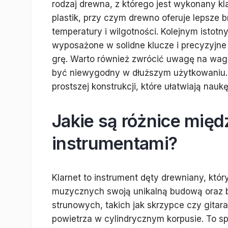
rodzaj drewna, z którego jest wykonany kla
plastik, przy czym drewno oferuje lepsze b
temperatury i wilgotności. Kolejnym istot
wyposażone w solidne klucze i precyzyjne 
grę. Warto również zwrócić uwagę na wagę
być niewygodny w dłuższym użytkowaniu.
prostszej konstrukcji, które ułatwiają nau
Jakie są różnice międ
instrumentami?
Klarnet to instrument dęty drewniany, któr
muzycznych swoją unikalną budową oraz b
strunowych, takich jak skrzypce czy gitar
powietrza w cylindrycznym korpusie. To spra