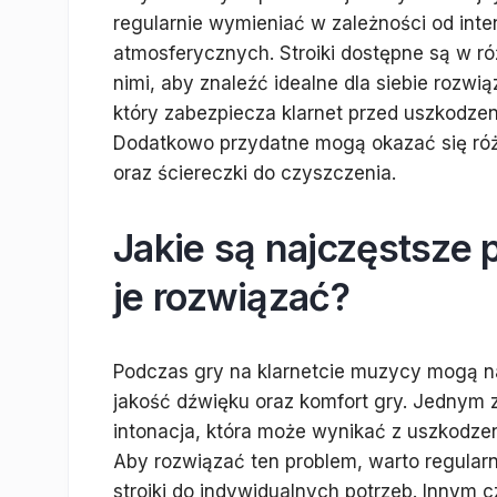
regularnie wymieniać w zależności od in
atmosferycznych. Stroiki dostępne są w r
nimi, aby znaleźć idealne dla siebie roz
który zabezpiecza klarnet przed uszkodze
Dodatkowo przydatne mogą okazać się róż
oraz ściereczki do czyszczenia.
Jakie są najczęstsze 
je rozwiązać?
Podczas gry na klarnetcie muzycy mogą n
jakość dźwięku oraz komfort gry. Jednym 
intonacja, która może wynikać z uszkodzen
Aby rozwiązać ten problem, warto regula
stroiki do indywidualnych potrzeb. Innym 