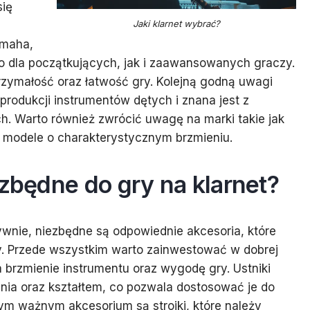
się
Jaki klarnet wybrać?
amaha,
o dla początkujących, jak i zaawansowanych graczy.
zymałość oraz łatwość gry. Kolejną godną uwagi
 produkcji instrumentów dętych i znana jest z
. Warto również zwrócić uwagę na marki takie jak
e modele o charakterystycznym brzmieniu.
ezbędne do gry na klarnet?
ywnie, niezbędne są odpowiednie akcesoria, które
ry. Przede wszystkim warto zainwestować w dobrej
 brzmienie instrumentu oraz wygodę gry. Ustniki
nia oraz kształtem, co pozwala dostosować je do
ym ważnym akcesorium są stroiki, które należy