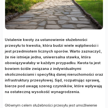
Ustalenie kwoty za ustanowienie służebności
przesyłu to kwestia, która budzi wiele wątpliwości i
jest przedmiotem licznych sporów. Warto zaznaczyć,
że nie istnieje jedna, uniwersalna stawka, która
obowiązywałaby w każdym przypadku. Kwota ta jest
bowiem ściśle związana z indywidualnymi
okolicznościami i specyfiką danej nieruchomości oraz
infrastruktury przesyłowej. Sąd, rozpatrując sprawę,
bierze pod uwagę szereg czynników, które wpływają
na ostateczną wysokość wynagrodzenia.
Głównym celem służebności przesyłu jest umożliwienie