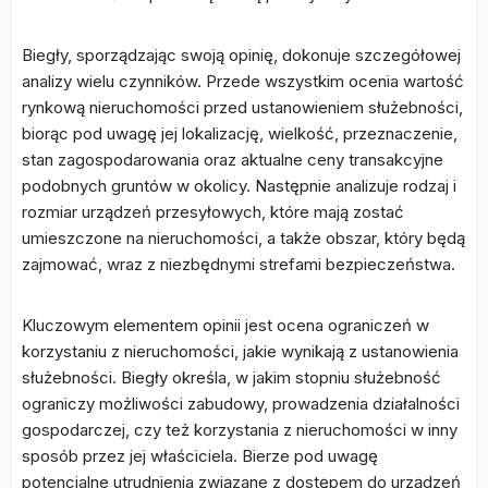
Biegły, sporządzając swoją opinię, dokonuje szczegółowej
analizy wielu czynników. Przede wszystkim ocenia wartość
rynkową nieruchomości przed ustanowieniem służebności,
biorąc pod uwagę jej lokalizację, wielkość, przeznaczenie,
stan zagospodarowania oraz aktualne ceny transakcyjne
podobnych gruntów w okolicy. Następnie analizuje rodzaj i
rozmiar urządzeń przesyłowych, które mają zostać
umieszczone na nieruchomości, a także obszar, który będą
zajmować, wraz z niezbędnymi strefami bezpieczeństwa.
Kluczowym elementem opinii jest ocena ograniczeń w
korzystaniu z nieruchomości, jakie wynikają z ustanowienia
służebności. Biegły określa, w jakim stopniu służebność
ograniczy możliwości zabudowy, prowadzenia działalności
gospodarczej, czy też korzystania z nieruchomości w inny
sposób przez jej właściciela. Bierze pod uwagę
potencjalne utrudnienia związane z dostępem do urządzeń