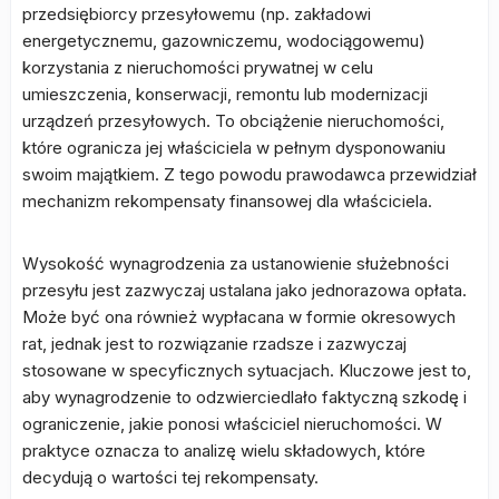
przedsiębiorcy przesyłowemu (np. zakładowi
energetycznemu, gazowniczemu, wodociągowemu)
korzystania z nieruchomości prywatnej w celu
umieszczenia, konserwacji, remontu lub modernizacji
urządzeń przesyłowych. To obciążenie nieruchomości,
które ogranicza jej właściciela w pełnym dysponowaniu
swoim majątkiem. Z tego powodu prawodawca przewidział
mechanizm rekompensaty finansowej dla właściciela.
Wysokość wynagrodzenia za ustanowienie służebności
przesyłu jest zazwyczaj ustalana jako jednorazowa opłata.
Może być ona również wypłacana w formie okresowych
rat, jednak jest to rozwiązanie rzadsze i zazwyczaj
stosowane w specyficznych sytuacjach. Kluczowe jest to,
aby wynagrodzenie to odzwierciedlało faktyczną szkodę i
ograniczenie, jakie ponosi właściciel nieruchomości. W
praktyce oznacza to analizę wielu składowych, które
decydują o wartości tej rekompensaty.