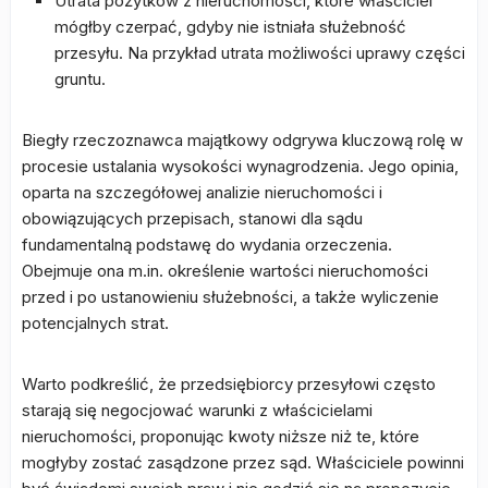
Utrata pożytków z nieruchomości, które właściciel
mógłby czerpać, gdyby nie istniała służebność
przesyłu. Na przykład utrata możliwości uprawy części
gruntu.
Biegły rzeczoznawca majątkowy odgrywa kluczową rolę w
procesie ustalania wysokości wynagrodzenia. Jego opinia,
oparta na szczegółowej analizie nieruchomości i
obowiązujących przepisach, stanowi dla sądu
fundamentalną podstawę do wydania orzeczenia.
Obejmuje ona m.in. określenie wartości nieruchomości
przed i po ustanowieniu służebności, a także wyliczenie
potencjalnych strat.
Warto podkreślić, że przedsiębiorcy przesyłowi często
starają się negocjować warunki z właścicielami
nieruchomości, proponując kwoty niższe niż te, które
mogłyby zostać zasądzone przez sąd. Właściciele powinni