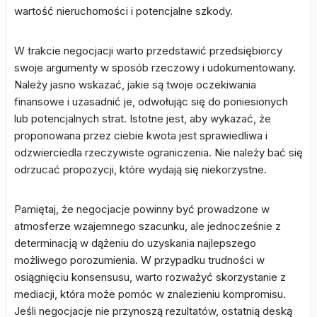
wartość nieruchomości i potencjalne szkody.
W trakcie negocjacji warto przedstawić przedsiębiorcy
swoje argumenty w sposób rzeczowy i udokumentowany.
Należy jasno wskazać, jakie są twoje oczekiwania
finansowe i uzasadnić je, odwołując się do poniesionych
lub potencjalnych strat. Istotne jest, aby wykazać, że
proponowana przez ciebie kwota jest sprawiedliwa i
odzwierciedla rzeczywiste ograniczenia. Nie należy bać się
odrzucać propozycji, które wydają się niekorzystne.
Pamiętaj, że negocjacje powinny być prowadzone w
atmosferze wzajemnego szacunku, ale jednocześnie z
determinacją w dążeniu do uzyskania najlepszego
możliwego porozumienia. W przypadku trudności w
osiągnięciu konsensusu, warto rozważyć skorzystanie z
mediacji, która może pomóc w znalezieniu kompromisu.
Jeśli negocjacje nie przynoszą rezultatów, ostatnią deską