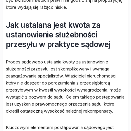
być świadomi swoich praw i nie godzić się na propozycje,
które wydają się rażąco niskie.
Jak ustalana jest kwota za
ustanowienie służebności
przesyłu w praktyce sądowej
Proces sądowego ustalania kwoty za ustanowienie
służebności przesyłu jest skomplikowany i wymaga
zaangażowania specjalistów. Właściciel nieruchomości,
który nie doszedł do porozumienia z przedsiębiorcą
przesyłowym w kwestii wysokości wynagrodzenia, może
wystąpić z pozwem do sądu. Celem takiego postępowania
jest uzyskanie prawomocnego orzeczenia sądu, które
określi ostateczną wysokość należnej rekompensaty.
Kluczowym elementem postępowania sądowego jest