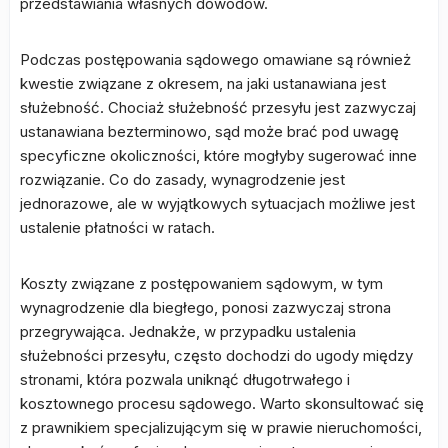
przedstawiania własnych dowodów.
Podczas postępowania sądowego omawiane są również
kwestie związane z okresem, na jaki ustanawiana jest
służebność. Chociaż służebność przesyłu jest zazwyczaj
ustanawiana bezterminowo, sąd może brać pod uwagę
specyficzne okoliczności, które mogłyby sugerować inne
rozwiązanie. Co do zasady, wynagrodzenie jest
jednorazowe, ale w wyjątkowych sytuacjach możliwe jest
ustalenie płatności w ratach.
Koszty związane z postępowaniem sądowym, w tym
wynagrodzenie dla biegłego, ponosi zazwyczaj strona
przegrywająca. Jednakże, w przypadku ustalenia
służebności przesyłu, często dochodzi do ugody między
stronami, która pozwala uniknąć długotrwałego i
kosztownego procesu sądowego. Warto skonsultować się
z prawnikiem specjalizującym się w prawie nieruchomości,