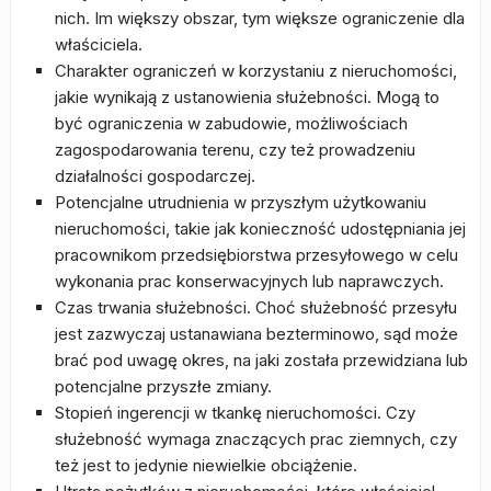
nich. Im większy obszar, tym większe ograniczenie dla
właściciela.
Charakter ograniczeń w korzystaniu z nieruchomości,
jakie wynikają z ustanowienia służebności. Mogą to
być ograniczenia w zabudowie, możliwościach
zagospodarowania terenu, czy też prowadzeniu
działalności gospodarczej.
Potencjalne utrudnienia w przyszłym użytkowaniu
nieruchomości, takie jak konieczność udostępniania jej
pracownikom przedsiębiorstwa przesyłowego w celu
wykonania prac konserwacyjnych lub naprawczych.
Czas trwania służebności. Choć służebność przesyłu
jest zazwyczaj ustanawiana bezterminowo, sąd może
brać pod uwagę okres, na jaki została przewidziana lub
potencjalne przyszłe zmiany.
Stopień ingerencji w tkankę nieruchomości. Czy
służebność wymaga znaczących prac ziemnych, czy
też jest to jedynie niewielkie obciążenie.