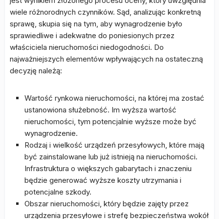
jest wynikiem złożonego procesu oceny, który uwzględnia
wiele różnorodnych czynników. Sąd, analizując konkretną
sprawę, skupia się na tym, aby wynagrodzenie było
sprawiedliwe i adekwatne do poniesionych przez
właściciela nieruchomości niedogodności. Do
najważniejszych elementów wpływających na ostateczną
decyzję należą:
Wartość rynkowa nieruchomości, na której ma zostać
ustanowiona służebność. Im wyższa wartość
nieruchomości, tym potencjalnie wyższe może być
wynagrodzenie.
Rodzaj i wielkość urządzeń przesyłowych, które mają
być zainstalowane lub już istnieją na nieruchomości.
Infrastruktura o większych gabarytach i znaczeniu
będzie generować wyższe koszty utrzymania i
potencjalne szkody.
Obszar nieruchomości, który będzie zajęty przez
urządzenia przesyłowe i strefę bezpieczeństwa wokół