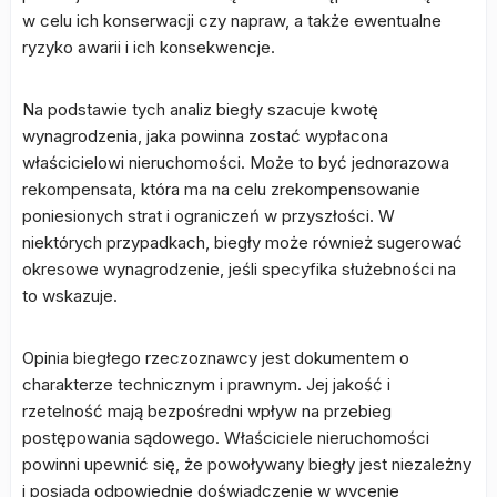
w celu ich konserwacji czy napraw, a także ewentualne
ryzyko awarii i ich konsekwencje.
Na podstawie tych analiz biegły szacuje kwotę
wynagrodzenia, jaka powinna zostać wypłacona
właścicielowi nieruchomości. Może to być jednorazowa
rekompensata, która ma na celu zrekompensowanie
poniesionych strat i ograniczeń w przyszłości. W
niektórych przypadkach, biegły może również sugerować
okresowe wynagrodzenie, jeśli specyfika służebności na
to wskazuje.
Opinia biegłego rzeczoznawcy jest dokumentem o
charakterze technicznym i prawnym. Jej jakość i
rzetelność mają bezpośredni wpływ na przebieg
postępowania sądowego. Właściciele nieruchomości
powinni upewnić się, że powoływany biegły jest niezależny
i posiada odpowiednie doświadczenie w wycenie