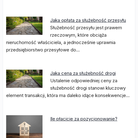
Jaka opłata za służebność przesyłu
Służebność przesyłu jest prawem
rzeczowym, które obciąża
nieruchomość właściciela, a jednocześnie uprawnia
przedsiębiorstwo przesyłowe do…
Jaka cena za służebność drogi
Ustalenie odpowiedniej ceny za
służebność drogi stanowi kluczowy
element transakcji, która ma daleko idące konsekwencje…
Ile płacicie za pozycjonowanie?