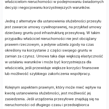
właścicielom nieruchomości w podejmowaniu świadomych
decyzji i negocjowaniu korzystniejszych warunków.
Jedną z alternatyw dla ustanowienia służebności przesyłu
jest zawarcie umowy cywilnoprawnej, na przykład umowy
dzierżawy gruntu pod infrastrukturę przesyłową. W takim
przypadku właściciel nieruchomości nie jest obciążany
prawem rzeczowym, a jedynie udziela zgody na czas
określony na korzystanie z części swojego gruntu w
zamian za czynsz. Umowa taka daje większą elastyczność
w ustalaniu warunków i może być korzystniejsza dla
właściciela, jeśli przewiduje większe korzyści finansowe
lub możliwość szybkiego zakończenia współpracy.
Kolejnym aspektem prawnym, który może mieć wpływ na
kwotę ustanowienia służebności, jest możliwość jej
zasiedzenia. Jeśli urządzenia przesyłowe znajdują się na
nieruchomości od długiego czasu i przedsiębiorca