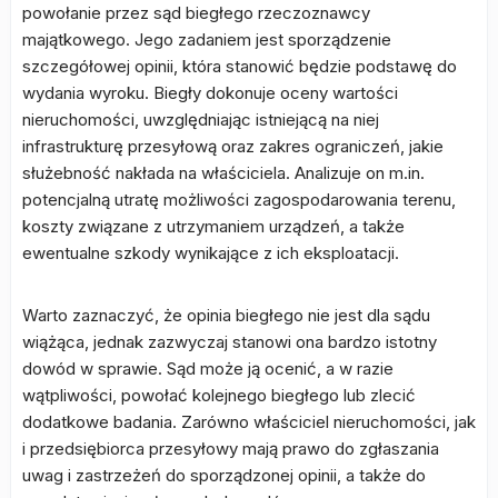
powołanie przez sąd biegłego rzeczoznawcy
majątkowego. Jego zadaniem jest sporządzenie
szczegółowej opinii, która stanowić będzie podstawę do
wydania wyroku. Biegły dokonuje oceny wartości
nieruchomości, uwzględniając istniejącą na niej
infrastrukturę przesyłową oraz zakres ograniczeń, jakie
służebność nakłada na właściciela. Analizuje on m.in.
potencjalną utratę możliwości zagospodarowania terenu,
koszty związane z utrzymaniem urządzeń, a także
ewentualne szkody wynikające z ich eksploatacji.
Warto zaznaczyć, że opinia biegłego nie jest dla sądu
wiążąca, jednak zazwyczaj stanowi ona bardzo istotny
dowód w sprawie. Sąd może ją ocenić, a w razie
wątpliwości, powołać kolejnego biegłego lub zlecić
dodatkowe badania. Zarówno właściciel nieruchomości, jak
i przedsiębiorca przesyłowy mają prawo do zgłaszania
uwag i zastrzeżeń do sporządzonej opinii, a także do