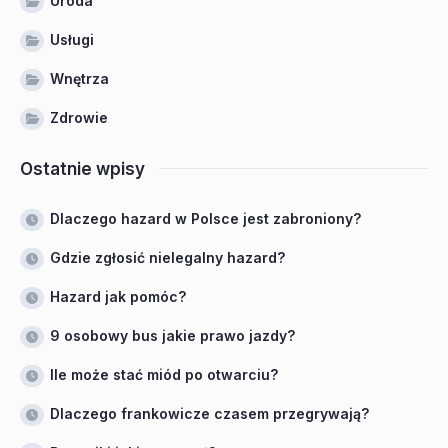
Uroda
Usługi
Wnętrza
Zdrowie
Ostatnie wpisy
Dlaczego hazard w Polsce jest zabroniony?
Gdzie zgłosić nielegalny hazard?
Hazard jak pomóc?
9 osobowy bus jakie prawo jazdy?
Ile może stać miód po otwarciu?
Dlaczego frankowicze czasem przegrywają?