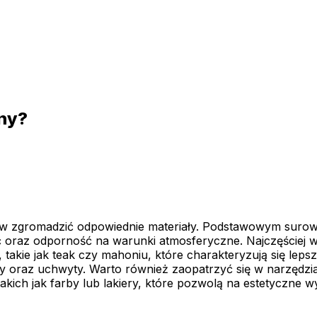
any?
ierw zgromadzić odpowiednie materiały. Podstawowym suro
oraz odporność na warunki atmosferyczne. Najczęściej wy
takie jak teak czy mahoniu, które charakteryzują się lep
 oraz uchwyty. Warto również zaopatrzyć się w narzędzia, t
akich jak farby lub lakiery, które pozwolą na estetyczne