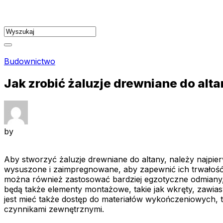
Skip
to
content
Budownictwo
Jak zrobić żaluzje drewniane do alt
by
Aby stworzyć żaluzje drewniane do altany, należy najp
wysuszone i zaimpregnowane, aby zapewnić ich trwałość 
można również zastosować bardziej egzotyczne odmiany, 
będą także elementy montażowe, takie jak wkręty, zawiasy
jest mieć także dostęp do materiałów wykończeniowych, t
czynnikami zewnętrznymi.