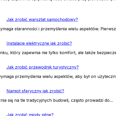
Jak zrobić warsztat samochodowy?
maga staranności i przemyślenia wielu aspektów. Pierws
Instalacje elektryczne jak zrobić?
nku, który zapewnia nie tylko komfort, ale także bezpiec
Jak zrobić przewodnik turystyczny?
wymaga przemyślenia wielu aspektów, aby był on użyteczn
Namiot sferyczny jak zrobić?
ia się na tle tradycyjnych budowli, często prowadzi do…
Jak zrobić miody pitne?