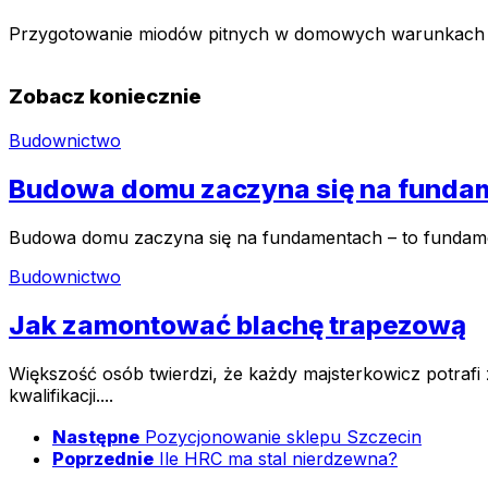
Przygotowanie miodów pitnych w domowych warunkach to
Zobacz koniecznie
Budownictwo
Budowa domu zaczyna się na fundame
Budowa domu zaczyna się na fundamentach – to fundament
Budownictwo
Jak zamontować blachę trapezową
Większość osób twierdzi, że każdy majsterkowicz potraf
kwalifikacji....
Następne
Pozycjonowanie sklepu Szczecin
Poprzednie
Ile HRC ma stal nierdzewna?