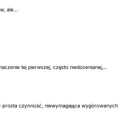
w, ale…
enie tej pierwszej, często niedocenianej,...
rdzo prosta czynność, niewymagająca wygórowanych