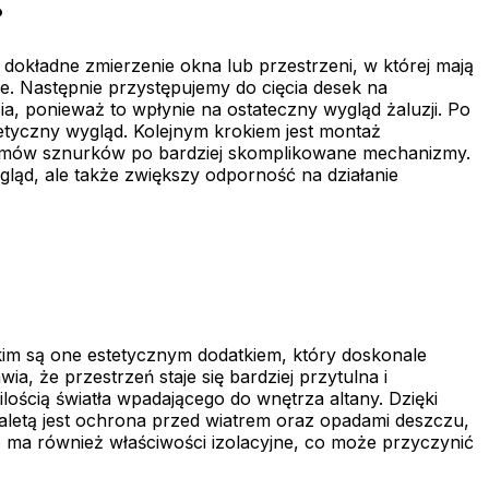
?
 dokładne zmierzenie okna lub przestrzeni, w której mają
. Następnie przystępujemy do cięcia desek na
, ponieważ to wpłynie na ostateczny wygląd żaluzji. Po
tetyczny wygląd. Kolejnym krokiem jest montaż
temów sznurków po bardziej skomplikowane mechanizmy.
ląd, ale także zwiększy odporność na działanie
tkim są one estetycznym dodatkiem, który doskonale
, że przestrzeń staje się bardziej przytulna i
ością światła wpadającego do wnętrza altany. Dzięki
zaletą jest ochrona przed wiatrem oraz opadami deszczu,
ma również właściwości izolacyjne, co może przyczynić