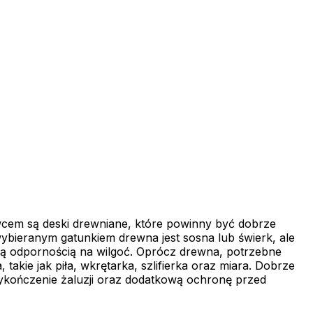
wcem są deski drewniane, które powinny być dobrze
bieranym gatunkiem drewna jest sosna lub świerk, ale
szą odpornością na wilgoć. Oprócz drewna, potrzebne
akie jak piła, wkrętarka, szlifierka oraz miara. Dobrze
 wykończenie żaluzji oraz dodatkową ochronę przed