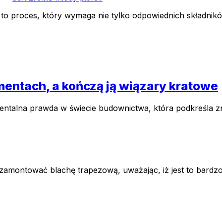
 proces, który wymaga nie tylko odpowiednich składnikó
ntach, a kończą ją wiązary kratowe
alna prawda w świecie budownictwa, która podkreśla znacz
i zamontować blachę trapezową, uważając, iż jest to ba