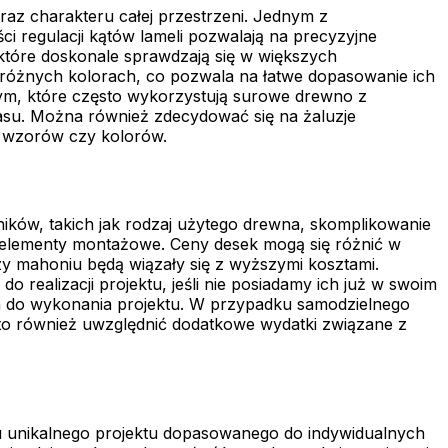
raz charakteru całej przestrzeni. Jednym z
ści regulacji kątów lameli pozwalają na precyzyjne
 które doskonale sprawdzają się w większych
różnych kolorach, co pozwala na łatwe dopasowanie ich
lnym, które często wykorzystują surowe drewno z
rasu. Można również zdecydować się na żaluzje
h wzorów czy kolorów.
ików, takich jak rodzaj użytego drewna, skomplikowanie
az elementy montażowe. Ceny desek mogą się różnić w
zy mahoniu będą wiązały się z wyższymi kosztami.
realizacji projektu, jeśli nie posiadamy ich już w swoim
ca do wykonania projektu. W przypadku samodzielnego
to również uwzględnić dodatkowe wydatki związane z
iu unikalnego projektu dopasowanego do indywidualnych