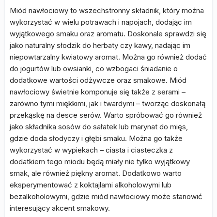
Miód nawłociowy to wszechstronny składnik, który można
wykorzystać w wielu potrawach i napojach, dodając im
wyjątkowego smaku oraz aromatu. Doskonale sprawdzi się
jako naturalny słodzik do herbaty czy kawy, nadając im
niepowtarzalny kwiatowy aromat. Można go również dodać
do jogurtów lub owsianki, co wzbogaci śniadanie o
dodatkowe wartości odżywcze oraz smakowe. Miód
nawłociowy świetnie komponuje się także z serami –
zarówno tymi miękkimi, jak i twardymi – tworząc doskonałą
przekąskę na desce serów. Warto spróbować go również
jako składnika sosów do sałatek lub marynat do mięs,
gdzie doda słodyczy i głębi smaku. Można go także
wykorzystać w wypiekach – ciasta i ciasteczka z
dodatkiem tego miodu będą miały nie tylko wyjątkowy
smak, ale również piękny aromat. Dodatkowo warto
eksperymentować z koktajlami alkoholowymi lub
bezalkoholowymi, gdzie miód nawłociowy może stanowić
interesujący akcent smakowy.