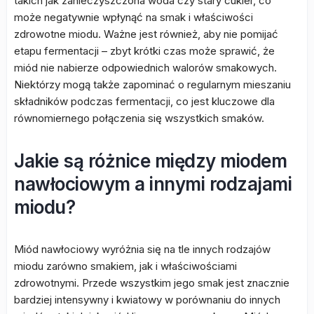
takich jak zanieczyszczona woda czy stary cukier, co
może negatywnie wpłynąć na smak i właściwości
zdrowotne miodu. Ważne jest również, aby nie pomijać
etapu fermentacji – zbyt krótki czas może sprawić, że
miód nie nabierze odpowiednich walorów smakowych.
Niektórzy mogą także zapominać o regularnym mieszaniu
składników podczas fermentacji, co jest kluczowe dla
równomiernego połączenia się wszystkich smaków.
Jakie są różnice między miodem
nawłociowym a innymi rodzajami
miodu?
Miód nawłociowy wyróżnia się na tle innych rodzajów
miodu zarówno smakiem, jak i właściwościami
zdrowotnymi. Przede wszystkim jego smak jest znacznie
bardziej intensywny i kwiatowy w porównaniu do innych