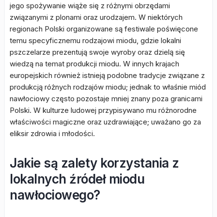
jego spożywanie wiąże się z różnymi obrzędami
związanymi z plonami oraz urodzajem. W niektórych
regionach Polski organizowane są festiwale poświęcone
temu specyficznemu rodzajowi miodu, gdzie lokalni
pszczelarze prezentują swoje wyroby oraz dzielą się
wiedzą na temat produkcji miodu. W innych krajach
europejskich również istnieją podobne tradycje związane z
produkcją różnych rodzajów miodu; jednak to właśnie miód
nawłociowy często pozostaje mniej znany poza granicami
Polski. W kulturze ludowej przypisywano mu różnorodne
właściwości magiczne oraz uzdrawiające; uważano go za
eliksir zdrowia i młodości.
Jakie są zalety korzystania z
lokalnych źródeł miodu
nawłociowego?