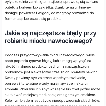
były szczelnie zamknięte – najlepiej sprawdzą się szklane
butelki z korkiem lub zakrętką. Dzięki temu unikniemy
dostępu powietrza i wilgoci, co mogłoby prowadzić do
fermentacji lub psucia się produktu.
Jakie są najczęstsze błędy przy
robieniu miodu nawłociowego?
Podczas przygotowywania miodu nawłociowego, wiele
osób popełnia typowe błędy, które mogą wpłynąć na
jakość finalnego produktu. Jednym z najczęstszych
problemów jest niewłaściwy czas zbioru kwiatów nawłoci.
Kwiaty powinny być zbierane w pełnym rozkwicie,
ponieważ to właśnie wtedy mają najwięcej nektaru i
aromatu. Zbieranie ich zbyt wcześnie lub zbyt późno może
skutkować mniejszą słodkością oraz gorszym smakiem.
Kolejnym błędem jest użycie nieodpowiednich składników,