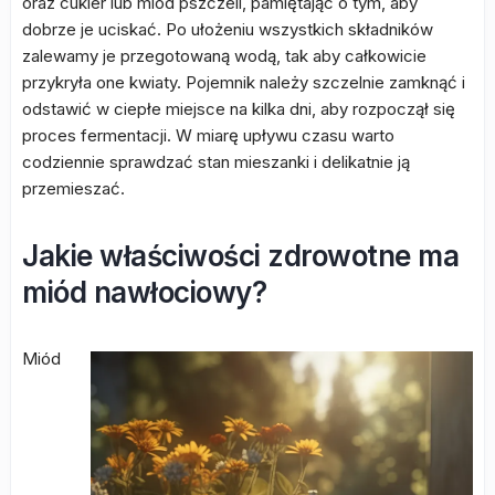
oraz cukier lub miód pszczeli, pamiętając o tym, aby
dobrze je uciskać. Po ułożeniu wszystkich składników
zalewamy je przegotowaną wodą, tak aby całkowicie
przykryła one kwiaty. Pojemnik należy szczelnie zamknąć i
odstawić w ciepłe miejsce na kilka dni, aby rozpoczął się
proces fermentacji. W miarę upływu czasu warto
codziennie sprawdzać stan mieszanki i delikatnie ją
przemieszać.
Jakie właściwości zdrowotne ma
miód nawłociowy?
Miód