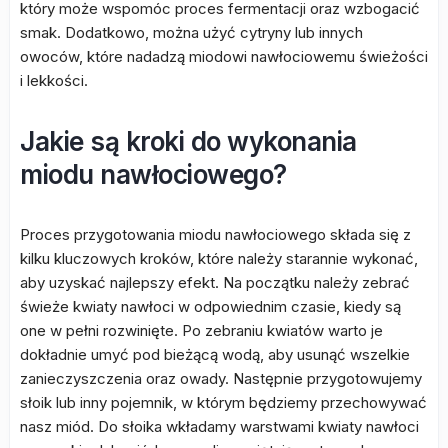
który może wspomóc proces fermentacji oraz wzbogacić
smak. Dodatkowo, można użyć cytryny lub innych
owoców, które nadadzą miodowi nawłociowemu świeżości
i lekkości.
Jakie są kroki do wykonania
miodu nawłociowego?
Proces przygotowania miodu nawłociowego składa się z
kilku kluczowych kroków, które należy starannie wykonać,
aby uzyskać najlepszy efekt. Na początku należy zebrać
świeże kwiaty nawłoci w odpowiednim czasie, kiedy są
one w pełni rozwinięte. Po zebraniu kwiatów warto je
dokładnie umyć pod bieżącą wodą, aby usunąć wszelkie
zanieczyszczenia oraz owady. Następnie przygotowujemy
słoik lub inny pojemnik, w którym będziemy przechowywać
nasz miód. Do słoika wkładamy warstwami kwiaty nawłoci