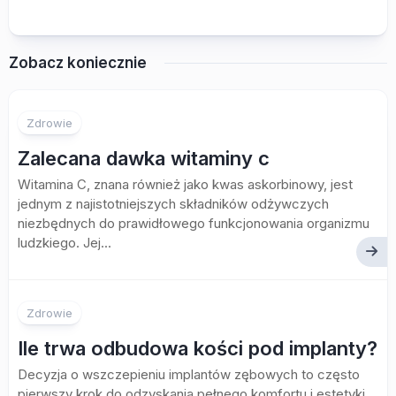
Zobacz koniecznie
Zdrowie
Zalecana dawka witaminy c
Witamina C, znana również jako kwas askorbinowy, jest
jednym z najistotniejszych składników odżywczych
niezbędnych do prawidłowego funkcjonowania organizmu
ludzkiego. Jej...
Zdrowie
Ile trwa odbudowa kości pod implanty?
Decyzja o wszczepieniu implantów zębowych to często
pierwszy krok do odzyskania pełnego komfortu i estetyki