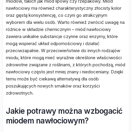
miodów, takich jak miód lipowy czy rzepakowy. Miód
nawłociowy ma również charakterystyczny złocisty kolor
oraz gęstą konsystencję, co czyni go atrakcyjnym
wyborem dla wielu osób. Warto również zwrócić uwagę na
różnice w składzie chemicznym – miód nawłociowy
zawiera unikalne substancje czynne oraz enzymy, które
mogą wspierać układ odpornościowy i działać
przeciwzapalnie. W przeciwieństwie do innych rodzajów
miodu, które mogą mieć wyraźnie określone właściwości
zdrowotne związane z roślinami, z których pochodzą, miód
nawłociowy często jest mniej znany i niedoceniany. Dzięki
temu może być ciekawą alternatywą dla osób
poszukujących nowych smaków oraz korzyści
zdrowotnych.
Jakie potrawy można wzbogacić
miodem nawłociowym?