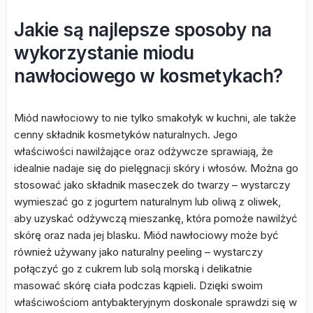
Jakie są najlepsze sposoby na
wykorzystanie miodu
nawłociowego w kosmetykach?
Miód nawłociowy to nie tylko smakołyk w kuchni, ale także
cenny składnik kosmetyków naturalnych. Jego
właściwości nawilżające oraz odżywcze sprawiają, że
idealnie nadaje się do pielęgnacji skóry i włosów. Można go
stosować jako składnik maseczek do twarzy – wystarczy
wymieszać go z jogurtem naturalnym lub oliwą z oliwek,
aby uzyskać odżywczą mieszankę, która pomoże nawilżyć
skórę oraz nada jej blasku. Miód nawłociowy może być
również używany jako naturalny peeling – wystarczy
połączyć go z cukrem lub solą morską i delikatnie
masować skórę ciała podczas kąpieli. Dzięki swoim
właściwościom antybakteryjnym doskonale sprawdzi się w