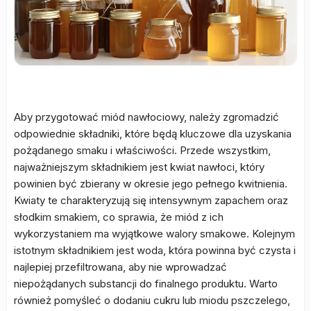
Aby przygotować miód nawłociowy, należy zgromadzić
odpowiednie składniki, które będą kluczowe dla uzyskania
pożądanego smaku i właściwości. Przede wszystkim,
najważniejszym składnikiem jest kwiat nawłoci, który
powinien być zbierany w okresie jego pełnego kwitnienia.
Kwiaty te charakteryzują się intensywnym zapachem oraz
słodkim smakiem, co sprawia, że miód z ich
wykorzystaniem ma wyjątkowe walory smakowe. Kolejnym
istotnym składnikiem jest woda, która powinna być czysta i
najlepiej przefiltrowana, aby nie wprowadzać
niepożądanych substancji do finalnego produktu. Warto
również pomyśleć o dodaniu cukru lub miodu pszczelego,