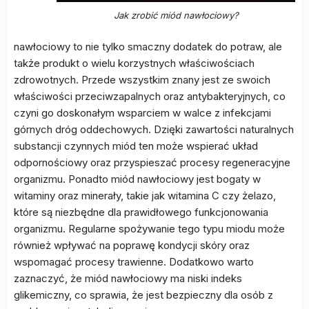
Jak zrobić miód nawłociowy?
nawłociowy to nie tylko smaczny dodatek do potraw, ale
także produkt o wielu korzystnych właściwościach
zdrowotnych. Przede wszystkim znany jest ze swoich
właściwości przeciwzapalnych oraz antybakteryjnych, co
czyni go doskonałym wsparciem w walce z infekcjami
górnych dróg oddechowych. Dzięki zawartości naturalnych
substancji czynnych miód ten może wspierać układ
odpornościowy oraz przyspieszać procesy regeneracyjne
organizmu. Ponadto miód nawłociowy jest bogaty w
witaminy oraz minerały, takie jak witamina C czy żelazo,
które są niezbędne dla prawidłowego funkcjonowania
organizmu. Regularne spożywanie tego typu miodu może
również wpływać na poprawę kondycji skóry oraz
wspomagać procesy trawienne. Dodatkowo warto
zaznaczyć, że miód nawłociowy ma niski indeks
glikemiczny, co sprawia, że jest bezpieczny dla osób z