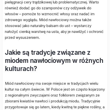
pielęgnacji cery trądzikowej lub problematycznej. Warto
również dodać go do szamponów czy odżywek do
włosów – pomoże to wzmocnić włosy oraz nadać im
zdrowego wyglądu. Miód nawłociowy można także
stosować jako naturalny balsam do ust – wystarczy
nałożyć cienką warstwę na usta, aby je nawilżyć i ochronić
przed wysuszeniem.
Jakie są tradycje związane z
miodem nawłociowym w różnych
kulturach?
Miód nawłociowy ma swoje miejsce w tradycjach wielu
kultur na całym świecie. W Polsce jest on często kojarzony
z regionalnymi zwyczajami oraz folklorem związanym ze
zbiorami kwiatów nawłoci i produkcją miodu. Tradycyjnie
przygotowuje się go latem, kiedy kwitną te piękne rośliny, a