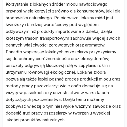
Korzystanie z lokalnych źródeł miodu nawłociowego
przynosi wiele korzyści zarówno dla konsumentów, jak i dla
środowiska naturalnego. Po pierwsze, lokalny miód jest
świeższy i bardziej wartościowy pod względem
odżywczym niż produkty importowane z daleka; dzięki
krótszym trasom transportowym zachowuje więcej swoich
cennych właściwości zdrowotnych oraz aromatów.
Ponadto wspierając lokalnych pszczelarzy przyczyniamy
się do ochrony bioróżnorodności oraz ekosystemów;
pszczoły odgrywają kluczową rolę w zapylaniu roślin i
utrzymaniu równowagi ekologicznej. Lokalne źródła
pozwalają także lepiej poznać proces produkcji miodu oraz
metody pracy pszczelarzy; wiele osób decyduje się na
wizyty w pasiekach czy uczestnictwo w warsztatach
dotyczących pszczelarstwa. Dzięki temu możemy
zdobywać wiedzę o tym niezwykle ważnym zawodzie oraz
docenić trud pracy pszczelarzy w tworzeniu wysokiej
jakości produktów naturalnych.