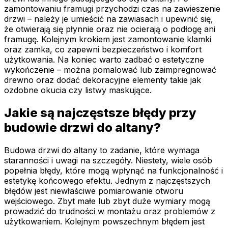
zamontowaniu framugi przychodzi czas na zawieszenie
drzwi – należy je umieścić na zawiasach i upewnić się,
że otwierają się płynnie oraz nie ocierają o podłogę ani
framugę. Kolejnym krokiem jest zamontowanie klamki
oraz zamka, co zapewni bezpieczeństwo i komfort
użytkowania. Na koniec warto zadbać o estetyczne
wykończenie – można pomalować lub zaimpregnować
drewno oraz dodać dekoracyjne elementy takie jak
ozdobne okucia czy listwy maskujące.
Jakie są najczęstsze błędy przy
budowie drzwi do altany?
Budowa drzwi do altany to zadanie, które wymaga
staranności i uwagi na szczegóły. Niestety, wiele osób
popełnia błędy, które mogą wpłynąć na funkcjonalność i
estetykę końcowego efektu. Jednym z najczęstszych
błędów jest niewłaściwe pomiarowanie otworu
wejściowego. Zbyt małe lub zbyt duże wymiary mogą
prowadzić do trudności w montażu oraz problemów z
użytkowaniem. Kolejnym powszechnym błędem jest