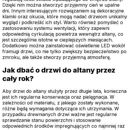
Dzięki nim można stworzyć przyjemny cień w upalne
dni. Innym interesującym rozwiązaniem są dekoracyjne
klamki oraz okucia, które mogą nadać drzwiom unikalny
wygląd i podkreślić ich styl. Warto również pomyśleć o
zastosowaniu systemu wentylacji, który zapewni
odpowiednią cyrkulację powietrza wewnątrz altany, co
jest szczególnie istotne w cieplejszych miesiącach.
Dodatkowo można zainstalować oświetlenie LED wokół
framugi drzwi, co nie tylko zwiększy bezpieczeństwo po
zmroku, ale także stworzy przyjemną atmosferę.
Jak dbać o drzwi do altany przez
cały rok?
Aby drzwi do altany służyły przez długie lata, konieczna
jest ich regularna konserwacja oraz pielęgnacja. W
zależności od materiału, z jakiego zostały wykonane,
różne będą wymagania dotyczące ich utrzymania. W
przypadku drewnianych drzwi ważne jest regularne
sprawdzanie stanu powierzchni i stosowanie
odpowiednich środków impregnujących co najmniej raz