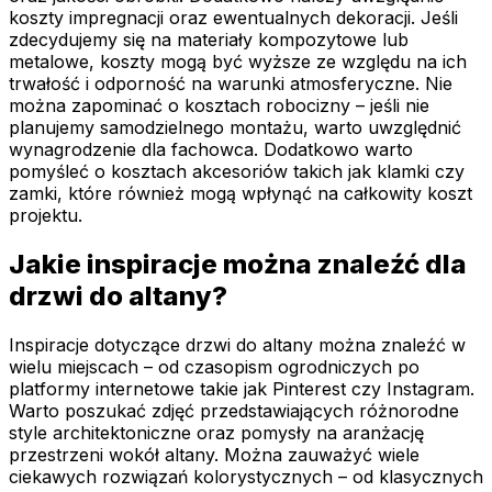
koszty impregnacji oraz ewentualnych dekoracji. Jeśli
zdecydujemy się na materiały kompozytowe lub
metalowe, koszty mogą być wyższe ze względu na ich
trwałość i odporność na warunki atmosferyczne. Nie
można zapominać o kosztach robocizny – jeśli nie
planujemy samodzielnego montażu, warto uwzględnić
wynagrodzenie dla fachowca. Dodatkowo warto
pomyśleć o kosztach akcesoriów takich jak klamki czy
zamki, które również mogą wpłynąć na całkowity koszt
projektu.
Jakie inspiracje można znaleźć dla
drzwi do altany?
Inspiracje dotyczące drzwi do altany można znaleźć w
wielu miejscach – od czasopism ogrodniczych po
platformy internetowe takie jak Pinterest czy Instagram.
Warto poszukać zdjęć przedstawiających różnorodne
style architektoniczne oraz pomysły na aranżację
przestrzeni wokół altany. Można zauważyć wiele
ciekawych rozwiązań kolorystycznych – od klasycznych