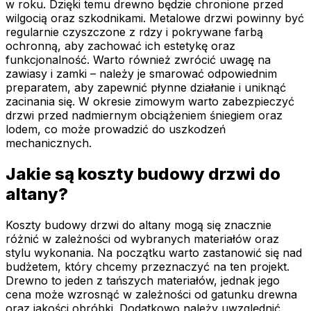
w roku. Dzięki temu drewno będzie chronione przed
wilgocią oraz szkodnikami. Metalowe drzwi powinny być
regularnie czyszczone z rdzy i pokrywane farbą
ochronną, aby zachować ich estetykę oraz
funkcjonalność. Warto również zwrócić uwagę na
zawiasy i zamki – należy je smarować odpowiednim
preparatem, aby zapewnić płynne działanie i uniknąć
zacinania się. W okresie zimowym warto zabezpieczyć
drzwi przed nadmiernym obciążeniem śniegiem oraz
lodem, co może prowadzić do uszkodzeń
mechanicznych.
Jakie są koszty budowy drzwi do
altany?
Koszty budowy drzwi do altany mogą się znacznie
różnić w zależności od wybranych materiałów oraz
stylu wykonania. Na początku warto zastanowić się nad
budżetem, który chcemy przeznaczyć na ten projekt.
Drewno to jeden z tańszych materiałów, jednak jego
cena może wzrosnąć w zależności od gatunku drewna
oraz jakości obróbki. Dodatkowo należy uwzględnić