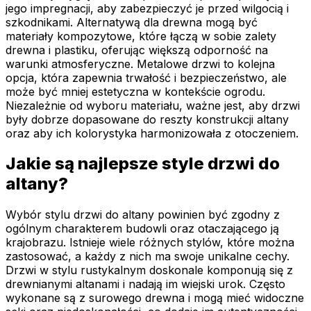
jego impregnacji, aby zabezpieczyć je przed wilgocią i
szkodnikami. Alternatywą dla drewna mogą być
materiały kompozytowe, które łączą w sobie zalety
drewna i plastiku, oferując większą odporność na
warunki atmosferyczne. Metalowe drzwi to kolejna
opcja, która zapewnia trwałość i bezpieczeństwo, ale
może być mniej estetyczna w kontekście ogrodu.
Niezależnie od wyboru materiału, ważne jest, aby drzwi
były dobrze dopasowane do reszty konstrukcji altany
oraz aby ich kolorystyka harmonizowała z otoczeniem.
Jakie są najlepsze style drzwi do
altany?
Wybór stylu drzwi do altany powinien być zgodny z
ogólnym charakterem budowli oraz otaczającego ją
krajobrazu. Istnieje wiele różnych stylów, które można
zastosować, a każdy z nich ma swoje unikalne cechy.
Drzwi w stylu rustykalnym doskonale komponują się z
drewnianymi altanami i nadają im wiejski urok. Często
wykonane są z surowego drewna i mogą mieć widoczne