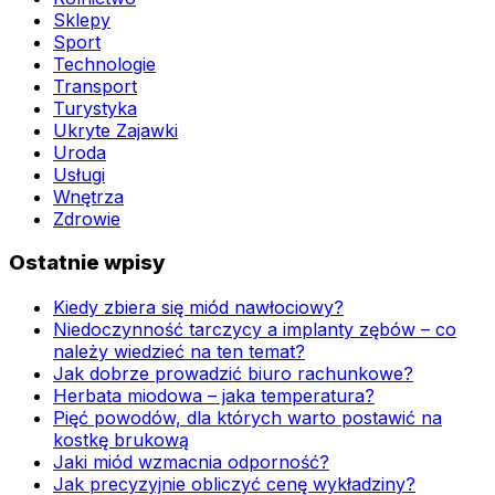
Sklepy
Sport
Technologie
Transport
Turystyka
Ukryte Zajawki
Uroda
Usługi
Wnętrza
Zdrowie
Ostatnie wpisy
Kiedy zbiera się miód nawłociowy?
Niedoczynność tarczycy a implanty zębów – co
należy wiedzieć na ten temat?
Jak dobrze prowadzić biuro rachunkowe?
Herbata miodowa – jaka temperatura?
Pięć powodów, dla których warto postawić na
kostkę brukową
Jaki miód wzmacnia odporność?
Jak precyzyjnie obliczyć cenę wykładziny?