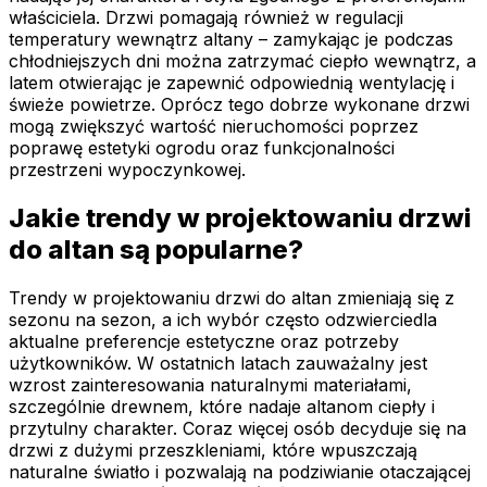
właściciela. Drzwi pomagają również w regulacji
temperatury wewnątrz altany – zamykając je podczas
chłodniejszych dni można zatrzymać ciepło wewnątrz, a
latem otwierając je zapewnić odpowiednią wentylację i
świeże powietrze. Oprócz tego dobrze wykonane drzwi
mogą zwiększyć wartość nieruchomości poprzez
poprawę estetyki ogrodu oraz funkcjonalności
przestrzeni wypoczynkowej.
Jakie trendy w projektowaniu drzwi
do altan są popularne?
Trendy w projektowaniu drzwi do altan zmieniają się z
sezonu na sezon, a ich wybór często odzwierciedla
aktualne preferencje estetyczne oraz potrzeby
użytkowników. W ostatnich latach zauważalny jest
wzrost zainteresowania naturalnymi materiałami,
szczególnie drewnem, które nadaje altanom ciepły i
przytulny charakter. Coraz więcej osób decyduje się na
drzwi z dużymi przeszkleniami, które wpuszczają
naturalne światło i pozwalają na podziwianie otaczającej