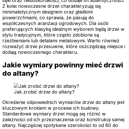
sęki oraz niedoskonałości, co dodaje im autentyczności.
Z kolei nowoczesne drzwi charakteryzują się
minimalistycznym designem oraz gładkimi
powierzchniami, co sprawia, że pasują do
współczesnych aranżacji ogrodowych. Dla osób
preferujących klasykę idealnym wyborem będą drzwi w
stylu tradycyjnym, które często zdobione są
rzeźbieniami lub detalami metalowymi. Warto również
rozważyć drzwi przesuwne, które oszczędzają miejsce i
dodają nowoczesnego charakteru.
Jakie wymiary powinny mieć drzwi
do altany?
Jak zrobić drzwi do altany?
Określenie odpowiednich wymiarów drzwi do altany jest
kluczowym krokiem w procesie ich budowy.
Standardowe wymiary drzwi mogą się różnić w
zależności od ich przeznaczenia oraz konstrukcji samej
altany. Najczęściej spotykane szerokości to od 80 do