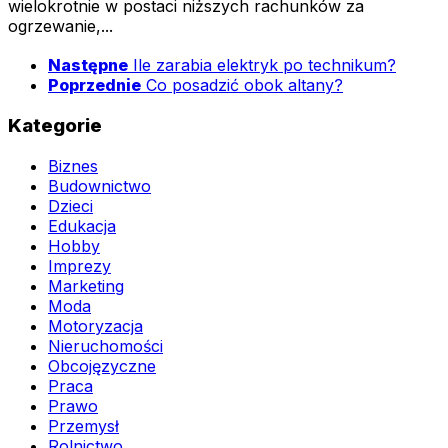
wielokrotnie w postaci niższych rachunków za
ogrzewanie,...
Następne
Ile zarabia elektryk po technikum?
Poprzednie
Co posadzić obok altany?
Kategorie
Biznes
Budownictwo
Dzieci
Edukacja
Hobby
Imprezy
Marketing
Moda
Motoryzacja
Nieruchomości
Obcojęzyczne
Praca
Prawo
Przemysł
Rolnictwo