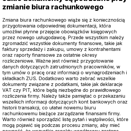
zmianie biura rachunkowego
Zmiana biura rachunkowego wiąże się z koniecznością
przygotowania odpowiedniej dokumentacji, która
umożliwi płynne przejęcie obowiązków księgowych
przez nowego usługodawcę. Przede wszystkim należy
zgromadzić wszystkie dokumenty finansowe, takie jak
faktury sprzedaży i zakupu, umowy z kontrahentami
oraz raporty finansowe za ostatnie okresy
rozliczeniowe. Ważne jest również przygotowanie
danych dotyczących zatrudnionych pracowników, w
tym umów o pracę oraz informacji o wynagrodzeniach i
składkach ZUS. Dodatkowo warto zebrać wszelkie
dokumenty związane z podatkami, takie jak deklaracje
VAT czy PIT, które będą niezbędne do prawidłowego
rozliczenia firmy. Należy także pamiętać o przekazaniu
wszelkich informacji dotyczących kont bankowych oraz
historii transakcji, co ułatwi nowemu biuru
rachunkowemu bieżące zarządzanie finansami firmy.
Warto również sporządzić listę pytań i wątpliwości, które
mogą pojawić się podczas procesu zmiany, aby mieć
pewność, że wszystkie aspekty współpracy zostaną