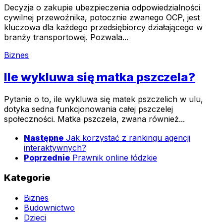
Decyzja o zakupie ubezpieczenia odpowiedzialności
cywilnej przewoźnika, potocznie zwanego OCP, jest
kluczowa dla każdego przedsiębiorcy działającego w
branży transportowej. Pozwala...
Biznes
Ile wykluwa się matka pszczela?
Pytanie o to, ile wykluwa się matek pszczelich w ulu,
dotyka sedna funkcjonowania całej pszczelej
społeczności. Matka pszczela, zwana również...
Następne
Jak korzystać z rankingu agencji
interaktywnych?
Poprzednie
Prawnik online łódzkie
Kategorie
Biznes
Budownictwo
Dzieci