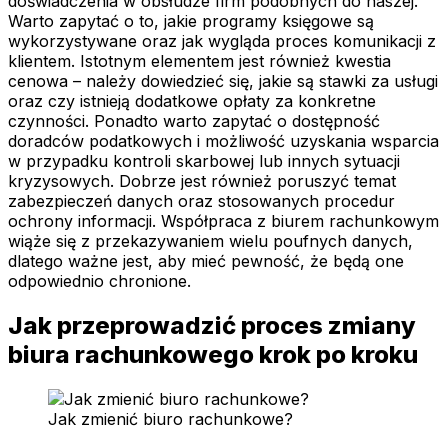
doświadczenia w obsłudze firm podobnych do naszej.
Warto zapytać o to, jakie programy księgowe są
wykorzystywane oraz jak wygląda proces komunikacji z
klientem. Istotnym elementem jest również kwestia
cenowa – należy dowiedzieć się, jakie są stawki za usługi
oraz czy istnieją dodatkowe opłaty za konkretne
czynności. Ponadto warto zapytać o dostępność
doradców podatkowych i możliwość uzyskania wsparcia
w przypadku kontroli skarbowej lub innych sytuacji
kryzysowych. Dobrze jest również poruszyć temat
zabezpieczeń danych oraz stosowanych procedur
ochrony informacji. Współpraca z biurem rachunkowym
wiąże się z przekazywaniem wielu poufnych danych,
dlatego ważne jest, aby mieć pewność, że będą one
odpowiednio chronione.
Jak przeprowadzić proces zmiany
biura rachunkowego krok po kroku
Jak zmienić biuro rachunkowe?