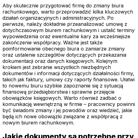
Aby skutecznie przygotować firmę do zmiany biura
rachunkowego, warto przeprowadzić kilka kluczowych
działań organizacyjnych i administracyjnych. Po
pierwsze, należy dokładnie przeanalizować umowę z
dotychczasowym biurem rachunkowym i ustalić terminy
wypowiedzenia oraz ewentualne kary za wcześniejsze
zakończenie współpracy. Ważne jest także
poinformowanie obecnego biura o zamiarze zmiany
oraz ustalenie szczegółów dotyczących przekazania
dokumentacji oraz danych księgowych. Kolejnym
krokiem jest zebranie wszystkich niezbędnych
dokumentów i informacji dotyczących działalności firmy,
takich jak faktury, umowy czy raporty finansowe. Ułatwi
to nowemu biuru szybkie zapoznanie się z sytuacją
finansową przedsiębiorstwa i sprawne przejęcie
obowiązków księgowych. Warto również zadbać o
komunikację wewnętrzną w firmie – pracownicy powinni
być świadomi zmiany i jej powodów oraz wiedzieć, jakie
będą ich nowe obowiązki związane z współpracą z
nowym biurem rachunkowym.
Jakie dokumenty są potrzebne przy