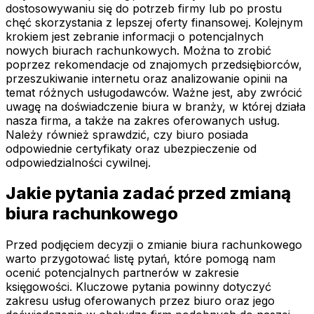
dostosowywaniu się do potrzeb firmy lub po prostu
chęć skorzystania z lepszej oferty finansowej. Kolejnym
krokiem jest zebranie informacji o potencjalnych
nowych biurach rachunkowych. Można to zrobić
poprzez rekomendacje od znajomych przedsiębiorców,
przeszukiwanie internetu oraz analizowanie opinii na
temat różnych usługodawców. Ważne jest, aby zwrócić
uwagę na doświadczenie biura w branży, w której działa
nasza firma, a także na zakres oferowanych usług.
Należy również sprawdzić, czy biuro posiada
odpowiednie certyfikaty oraz ubezpieczenie od
odpowiedzialności cywilnej.
Jakie pytania zadać przed zmianą
biura rachunkowego
Przed podjęciem decyzji o zmianie biura rachunkowego
warto przygotować listę pytań, które pomogą nam
ocenić potencjalnych partnerów w zakresie
księgowości. Kluczowe pytania powinny dotyczyć
zakresu usług oferowanych przez biuro oraz jego