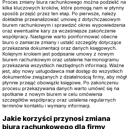
Proces zmiany biura rachunkowego można podzielić na
kilka kluczowych kroków, które pomogą nam w płynny
sposób przejść przez ten etap. Po pierwsze, należy
dokładnie przeanalizować umowę z dotychczasowym
biurem rachunkowym i sprawdzić okres wypowiedzenia
oraz ewentualne kary za wcześniejsze zakończenie
współpracy. Następnie warto poinformować obecne
biuro o zamiarze zmiany i ustalić szczegóły dotyczące
przekazania dokumentacji oraz danych księgowych.
Kolejnym krokiem jest podpisanie umowy z nowym
biurem rachunkowym oraz ustalenie harmonogramu
przekazania wszystkich niezbędnych informacji. Ważne
jest, aby nowy usługodawca miał dostęp do wszystkich
dokumentów związanych z działalnością firmy, aby mógł
płynnie przejąć obowiązki księgowe. Po zakończeniu
procesu przekazywania danych warto umówić się na
spotkanie z nowym biurem w celu omówienia
szczegółów współpracy oraz ustalenia regularnych
terminów kontaktu i wymiany informacji.
Jakie korzyści przynosi zmiana
biura rachunkowego dla firmy