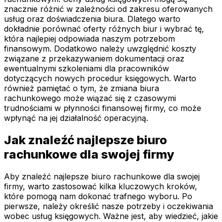
znacznie różnić w zależności od zakresu oferowanych
usług oraz doświadczenia biura. Dlatego warto
dokładnie porównać oferty różnych biur i wybrać tę,
która najlepiej odpowiada naszym potrzebom
finansowym. Dodatkowo należy uwzględnić koszty
związane z przekazywaniem dokumentacji oraz
ewentualnymi szkoleniami dla pracowników
dotyczących nowych procedur księgowych. Warto
również pamiętać o tym, że zmiana biura
rachunkowego może wiązać się z czasowymi
trudnościami w płynności finansowej firmy, co może
wpłynąć na jej działalność operacyjną.
Jak znaleźć najlepsze biuro
rachunkowe dla swojej firmy
Aby znaleźć najlepsze biuro rachunkowe dla swojej
firmy, warto zastosować kilka kluczowych kroków,
które pomogą nam dokonać trafnego wyboru. Po
pierwsze, należy określić nasze potrzeby i oczekiwania
wobec usług księgowych. Ważne jest, aby wiedzieć, jakie