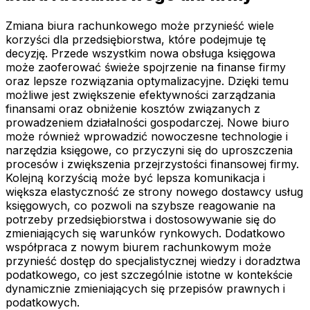
Zmiana biura rachunkowego może przynieść wiele
korzyści dla przedsiębiorstwa, które podejmuje tę
decyzję. Przede wszystkim nowa obsługa księgowa
może zaoferować świeże spojrzenie na finanse firmy
oraz lepsze rozwiązania optymalizacyjne. Dzięki temu
możliwe jest zwiększenie efektywności zarządzania
finansami oraz obniżenie kosztów związanych z
prowadzeniem działalności gospodarczej. Nowe biuro
może również wprowadzić nowoczesne technologie i
narzędzia księgowe, co przyczyni się do uproszczenia
procesów i zwiększenia przejrzystości finansowej firmy.
Kolejną korzyścią może być lepsza komunikacja i
większa elastyczność ze strony nowego dostawcy usług
księgowych, co pozwoli na szybsze reagowanie na
potrzeby przedsiębiorstwa i dostosowywanie się do
zmieniających się warunków rynkowych. Dodatkowo
współpraca z nowym biurem rachunkowym może
przynieść dostęp do specjalistycznej wiedzy i doradztwa
podatkowego, co jest szczególnie istotne w kontekście
dynamicznie zmieniających się przepisów prawnych i
podatkowych.