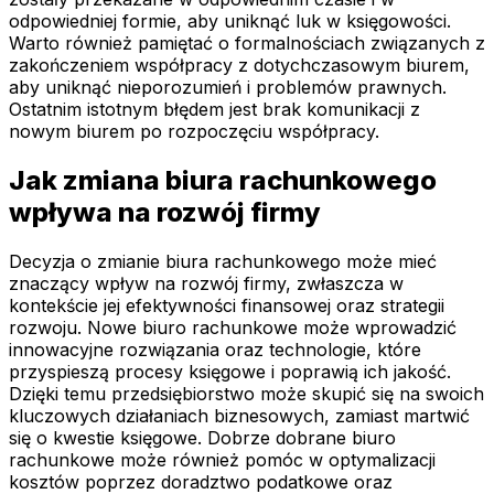
odpowiedniej formie, aby uniknąć luk w księgowości.
Warto również pamiętać o formalnościach związanych z
zakończeniem współpracy z dotychczasowym biurem,
aby uniknąć nieporozumień i problemów prawnych.
Ostatnim istotnym błędem jest brak komunikacji z
nowym biurem po rozpoczęciu współpracy.
Jak zmiana biura rachunkowego
wpływa na rozwój firmy
Decyzja o zmianie biura rachunkowego może mieć
znaczący wpływ na rozwój firmy, zwłaszcza w
kontekście jej efektywności finansowej oraz strategii
rozwoju. Nowe biuro rachunkowe może wprowadzić
innowacyjne rozwiązania oraz technologie, które
przyspieszą procesy księgowe i poprawią ich jakość.
Dzięki temu przedsiębiorstwo może skupić się na swoich
kluczowych działaniach biznesowych, zamiast martwić
się o kwestie księgowe. Dobrze dobrane biuro
rachunkowe może również pomóc w optymalizacji
kosztów poprzez doradztwo podatkowe oraz