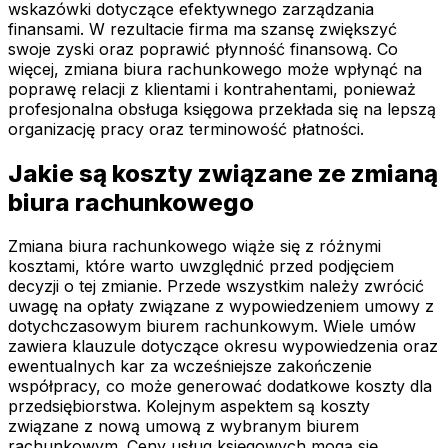
wskazówki dotyczące efektywnego zarządzania
finansami. W rezultacie firma ma szansę zwiększyć
swoje zyski oraz poprawić płynność finansową. Co
więcej, zmiana biura rachunkowego może wpłynąć na
poprawę relacji z klientami i kontrahentami, ponieważ
profesjonalna obsługa księgowa przekłada się na lepszą
organizację pracy oraz terminowość płatności.
Jakie są koszty związane ze zmianą
biura rachunkowego
Zmiana biura rachunkowego wiąże się z różnymi
kosztami, które warto uwzględnić przed podjęciem
decyzji o tej zmianie. Przede wszystkim należy zwrócić
uwagę na opłaty związane z wypowiedzeniem umowy z
dotychczasowym biurem rachunkowym. Wiele umów
zawiera klauzule dotyczące okresu wypowiedzenia oraz
ewentualnych kar za wcześniejsze zakończenie
współpracy, co może generować dodatkowe koszty dla
przedsiębiorstwa. Kolejnym aspektem są koszty
związane z nową umową z wybranym biurem
rachunkowym. Ceny usług księgowych mogą się