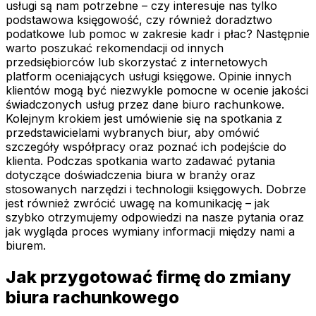
usługi są nam potrzebne – czy interesuje nas tylko
podstawowa księgowość, czy również doradztwo
podatkowe lub pomoc w zakresie kadr i płac? Następnie
warto poszukać rekomendacji od innych
przedsiębiorców lub skorzystać z internetowych
platform oceniających usługi księgowe. Opinie innych
klientów mogą być niezwykle pomocne w ocenie jakości
świadczonych usług przez dane biuro rachunkowe.
Kolejnym krokiem jest umówienie się na spotkania z
przedstawicielami wybranych biur, aby omówić
szczegóły współpracy oraz poznać ich podejście do
klienta. Podczas spotkania warto zadawać pytania
dotyczące doświadczenia biura w branży oraz
stosowanych narzędzi i technologii księgowych. Dobrze
jest również zwrócić uwagę na komunikację – jak
szybko otrzymujemy odpowiedzi na nasze pytania oraz
jak wygląda proces wymiany informacji między nami a
biurem.
Jak przygotować firmę do zmiany
biura rachunkowego