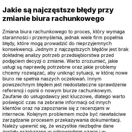
Jakie są najczęstsze błędy przy
zmianie biura rachunkowego
Zmiana biura rachunkowego to proces, który wymaga
staranności i przemyślenia, jednak wiele firm popełnia
błędy, które mogą prowadzić do nieprzyjemnych
konsekwencji. Jednym z najczęstszych błędów jest brak
dokładnej analizy potrzeb przedsiębiorstwa przed
podjęciem decyzji o zmianie. Warto zrozumieć, jakie
usługi są naprawdę potrzebne oraz jakie problemy
chcemy rozwiązać, aby uniknąć sytuacji, w której nowe
biuro nie spełnia naszych oczekiwań. Innym
powszechnym błędem jest niedostateczne sprawdzenie
referencji i opinii o nowym biurze rachunkowym.
Zaufanie do usługodawcy jest kluczowe, dlatego warto
poświęcić czas na zebranie informacji od innych
klientów oraz na zapoznanie się z recenzjami w
internecie. Kolejnym problemem może być niewłaściwe
zarządzanie procesem przekazywania dokumentacji.
Należy upewnić się, że wszystkie niezbędne dane
zostały przekazane w odpowiednim czasie i w