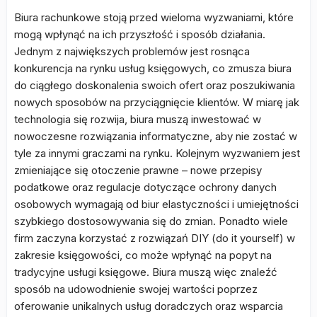
Biura rachunkowe stoją przed wieloma wyzwaniami, które
mogą wpłynąć na ich przyszłość i sposób działania.
Jednym z największych problemów jest rosnąca
konkurencja na rynku usług księgowych, co zmusza biura
do ciągłego doskonalenia swoich ofert oraz poszukiwania
nowych sposobów na przyciągnięcie klientów. W miarę jak
technologia się rozwija, biura muszą inwestować w
nowoczesne rozwiązania informatyczne, aby nie zostać w
tyle za innymi graczami na rynku. Kolejnym wyzwaniem jest
zmieniające się otoczenie prawne – nowe przepisy
podatkowe oraz regulacje dotyczące ochrony danych
osobowych wymagają od biur elastyczności i umiejętności
szybkiego dostosowywania się do zmian. Ponadto wiele
firm zaczyna korzystać z rozwiązań DIY (do it yourself) w
zakresie księgowości, co może wpłynąć na popyt na
tradycyjne usługi księgowe. Biura muszą więc znaleźć
sposób na udowodnienie swojej wartości poprzez
oferowanie unikalnych usług doradczych oraz wsparcia