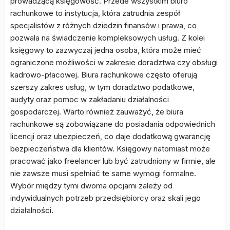
prowadzącą księgowość. Przede wszystkim biuro
rachunkowe to instytucja, która zatrudnia zespół
specjalistów z różnych dziedzin finansów i prawa, co
pozwala na świadczenie kompleksowych usług. Z kolei
księgowy to zazwyczaj jedna osoba, która może mieć
ograniczone możliwości w zakresie doradztwa czy obsługi
kadrowo-płacowej. Biura rachunkowe często oferują
szerszy zakres usług, w tym doradztwo podatkowe,
audyty oraz pomoc w zakładaniu działalności
gospodarczej. Warto również zauważyć, że biura
rachunkowe są zobowiązane do posiadania odpowiednich
licencji oraz ubezpieczeń, co daje dodatkową gwarancję
bezpieczeństwa dla klientów. Księgowy natomiast może
pracować jako freelancer lub być zatrudniony w firmie, ale
nie zawsze musi spełniać te same wymogi formalne.
Wybór między tymi dwoma opcjami zależy od
indywidualnych potrzeb przedsiębiorcy oraz skali jego
działalności.