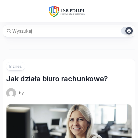
Skip
to
content
Biznes
Jak działa biuro rachunkowe?
by