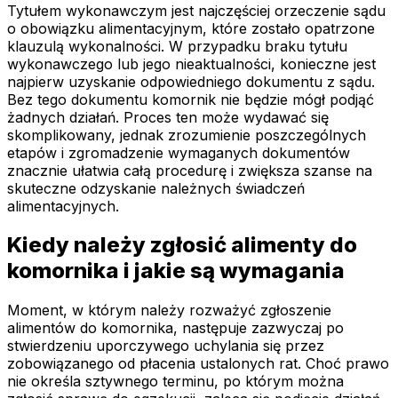
Tytułem wykonawczym jest najczęściej orzeczenie sądu
o obowiązku alimentacyjnym, które zostało opatrzone
klauzulą wykonalności. W przypadku braku tytułu
wykonawczego lub jego nieaktualności, konieczne jest
najpierw uzyskanie odpowiedniego dokumentu z sądu.
Bez tego dokumentu komornik nie będzie mógł podjąć
żadnych działań. Proces ten może wydawać się
skomplikowany, jednak zrozumienie poszczególnych
etapów i zgromadzenie wymaganych dokumentów
znacznie ułatwia całą procedurę i zwiększa szanse na
skuteczne odzyskanie należnych świadczeń
alimentacyjnych.
Kiedy należy zgłosić alimenty do
komornika i jakie są wymagania
Moment, w którym należy rozważyć zgłoszenie
alimentów do komornika, następuje zazwyczaj po
stwierdzeniu uporczywego uchylania się przez
zobowiązanego od płacenia ustalonych rat. Choć prawo
nie określa sztywnego terminu, po którym można