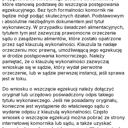
które stanowią podstawę do wszczęcia postępowania
egzekucyjnego. Bez tych formalności komornik nie
będzie mógł podjąć skutecznych działań. Podstawowym
i absolutnie niezbędnym dokumentem jest tytuł
wykonawczy. W przypadku świadczeń alimentacyjnych,
tytułem tym jest zazwyczaj prawomocne orzeczenie
sądu o zasądzeniu alimentów, które zostało opatrzone
przez sąd klauzulą wykonalności. Klauzula ta nadaje
orzeczeniu moc prawną, umożliwiającą jego egzekucję
w drodze postępowania komorniczego. Należy
pamiętać, że o klauzulę wykonalności zazwyczaj
wnioskuje się w sądzie, który wydał pierwotne
orzeczenie, lub w sądzie pierwszej instancji, jeśli sprawa
jest w toku.
Do wniosku o wszczęcie egzekucji należy dołączyć
oryginał lub urzędowo poświadczony odpis takiego
tytułu wykonawczego. Jeśli nie posiadamy oryginału,
konieczne jest wystąpienie do właściwego sądu o
wydanie odpisu z klauzulą wykonalności. Często
wniosek o wszczęcie egzekucji można pobrać ze strony
internetowej komornika lub sądu, a także uzyskać