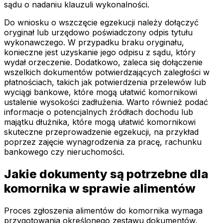
sądu o nadaniu klauzuli wykonalności.
Do wniosku o wszczęcie egzekucji należy dołączyć
oryginał lub urzędowo poświadczony odpis tytułu
wykonawczego. W przypadku braku oryginału,
konieczne jest uzyskanie jego odpisu z sądu, który
wydał orzeczenie. Dodatkowo, zaleca się dołączenie
wszelkich dokumentów potwierdzających zaległości w
płatnościach, takich jak potwierdzenia przelewów lub
wyciągi bankowe, które mogą ułatwić komornikowi
ustalenie wysokości zadłużenia. Warto również podać
informacje o potencjalnych źródłach dochodu lub
majątku dłużnika, które mogą ułatwić komornikowi
skuteczne przeprowadzenie egzekucji, na przykład
poprzez zajęcie wynagrodzenia za pracę, rachunku
bankowego czy nieruchomości.
Jakie dokumenty są potrzebne dla
komornika w sprawie alimentów
Proces zgłoszenia alimentów do komornika wymaga
przygotowania określonego zestawu dokumentów,