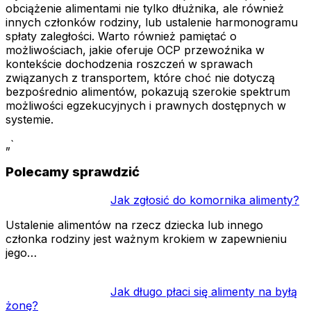
obciążenie alimentami nie tylko dłużnika, ale również
innych członków rodziny, lub ustalenie harmonogramu
spłaty zaległości. Warto również pamiętać o
możliwościach, jakie oferuje OCP przewoźnika w
kontekście dochodzenia roszczeń w sprawach
związanych z transportem, które choć nie dotyczą
bezpośrednio alimentów, pokazują szerokie spektrum
możliwości egzekucyjnych i prawnych dostępnych w
systemie.
„`
Polecamy sprawdzić
Jak zgłosić do komornika alimenty?
Ustalenie alimentów na rzecz dziecka lub innego
członka rodziny jest ważnym krokiem w zapewnieniu
jego…
Jak długo płaci się alimenty na byłą
żonę?