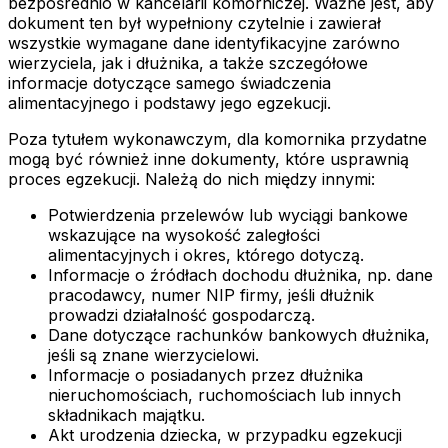
bezpośrednio w kancelarii komorniczej. Ważne jest, aby
dokument ten był wypełniony czytelnie i zawierał
wszystkie wymagane dane identyfikacyjne zarówno
wierzyciela, jak i dłużnika, a także szczegółowe
informacje dotyczące samego świadczenia
alimentacyjnego i podstawy jego egzekucji.
Poza tytułem wykonawczym, dla komornika przydatne
mogą być również inne dokumenty, które usprawnią
proces egzekucji. Należą do nich między innymi:
Potwierdzenia przelewów lub wyciągi bankowe
wskazujące na wysokość zaległości
alimentacyjnych i okres, którego dotyczą.
Informacje o źródłach dochodu dłużnika, np. dane
pracodawcy, numer NIP firmy, jeśli dłużnik
prowadzi działalność gospodarczą.
Dane dotyczące rachunków bankowych dłużnika,
jeśli są znane wierzycielowi.
Informacje o posiadanych przez dłużnika
nieruchomościach, ruchomościach lub innych
składnikach majątku.
Akt urodzenia dziecka, w przypadku egzekucji