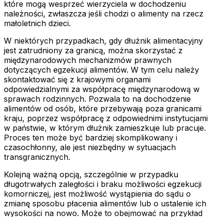
które mogą wesprzeć wierzyciela w dochodzeniu
należności, zwłaszcza jeśli chodzi o alimenty na rzecz
małoletnich dzieci.
W niektórych przypadkach, gdy dłużnik alimentacyjny
jest zatrudniony za granicą, można skorzystać z
międzynarodowych mechanizmów prawnych
dotyczących egzekucji alimentów. W tym celu należy
skontaktować się z krajowymi organami
odpowiedzialnymi za współpracę międzynarodową w
sprawach rodzinnych. Pozwala to na dochodzenie
alimentów od osób, które przebywają poza granicami
kraju, poprzez współpracę z odpowiednimi instytucjami
w państwie, w którym dłużnik zamieszkuje lub pracuje.
Proces ten może być bardziej skomplikowany i
czasochłonny, ale jest niezbędny w sytuacjach
transgranicznych.
Kolejną ważną opcją, szczególnie w przypadku
długotrwałych zaległości i braku możliwości egzekucji
komorniczej, jest możliwość wystąpienia do sądu o
zmianę sposobu płacenia alimentów lub o ustalenie ich
wysokości na nowo. Może to obejmować na przykład