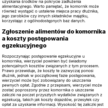
uzyskania środków na pokrycie zadłużenia
alimentacyjnego. Warto pamiętać, że komornik może
również wystąpić o ustalenie miejsca pracy dłużnika,
jego zarobków czy innych składników majątku,
korzystając z ogólnodostępnych baz danych.
Zgłoszenie alimentów do komornika
a koszty postępowania
egzekucyjnego
Rozpoczynając postępowanie egzekucyjne u
komornika, wierzyciel powinien być świadomy
potencjalnych kosztów związanych z tym procesem.
Prawo przewiduje, że koszty te zazwyczaj ponosi
dłużnik, jednak w początkowej fazie postępowania,
wierzyciel może być zobowiązany do uiszczenia
pewnych opłat. Zgodnie z przepisami, wierzyciel może
zostać poproszony przez komornika o uiszczenie
zaliczki na poczet przyszłych wydatków związanych z
egzekucją, takich jak koszty dojazdów, przesyłek czy
opłat za uzyskanie informacji. Wysokość tej zaliczki jest