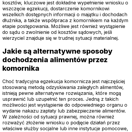
kosztów, kluczowe jest dokładne wypełnienie wniosku o
wszczęcie egzekucji, dostarczenie komornikowi
wszelkich dostępnych informacji o majątku i dochodach
dłużnika, a także współpraca z komornikiem na każdym
etapie postępowania. Możliwe jest również wystąpienie
do sądu o zwolnienie od kosztów sądowych, jeśli
wierzyciel znajduje się w trudnej sytuacji materialnej.
Jakie są alternatywne sposoby
dochodzenia alimentów przez
komornika
Choć tradycyjna egzekucja komornicza jest najczęściej
stosowaną metodą odzyskiwania zaległych alimentów,
istnieją pewne alternatywne rozwiązania, które mogą
usprawnić lub uzupełnić ten proces. Jedną z takich
możliwości jest wystąpienie do odpowiedniego organu o
wydanie nakazu zapłaty lub zabezpieczenie alimentów.
W zależności od sytuacji prawnej, można również
rozważyć złożenie wniosku o podjęcie działań przez
właściwe służby socjalne lub inne instytucje pomocowe,