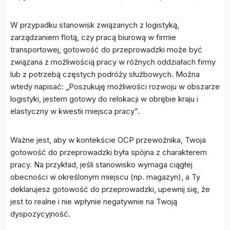
W przypadku stanowisk związanych z logistyką,
zarządzaniem flotą, czy pracą biurową w firmie
transportowej, gotowość do przeprowadzki może być
związana z możliwością pracy w różnych oddziałach firmy
lub z potrzebą częstych podróży służbowych. Można
wtedy napisać: „Poszukuję możliwości rozwoju w obszarze
logistyki, jestem gotowy do relokacji w obrębie kraju i
elastyczny w kwestii miejsca pracy”.
Ważne jest, aby w kontekście OCP przewoźnika, Twoja
gotowość do przeprowadzki była spójna z charakterem
pracy. Na przykład, jeśli stanowisko wymaga ciągłej
obecności w określonym miejscu (np. magazyn), a Ty
deklarujesz gotowość do przeprowadzki, upewnij się, że
jest to realne i nie wpłynie negatywnie na Twoją
dyspozycyjność.