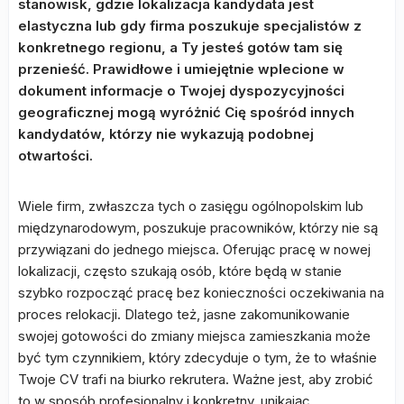
stanowisk, gdzie lokalizacja kandydata jest
elastyczna lub gdy firma poszukuje specjalistów z
konkretnego regionu, a Ty jesteś gotów tam się
przenieść. Prawidłowe i umiejętnie wplecione w
dokument informacje o Twojej dyspozycyjności
geograficznej mogą wyróżnić Cię spośród innych
kandydatów, którzy nie wykazują podobnej
otwartości.
Wiele firm, zwłaszcza tych o zasięgu ogólnopolskim lub
międzynarodowym, poszukuje pracowników, którzy nie są
przywiązani do jednego miejsca. Oferując pracę w nowej
lokalizacji, często szukają osób, które będą w stanie
szybko rozpocząć pracę bez konieczności oczekiwania na
proces relokacji. Dlatego też, jasne zakomunikowanie
swojej gotowości do zmiany miejsca zamieszkania może
być tym czynnikiem, który zdecyduje o tym, że to właśnie
Twoje CV trafi na biurko rekrutera. Ważne jest, aby zrobić
to w sposób profesjonalny i konkretny, unikając