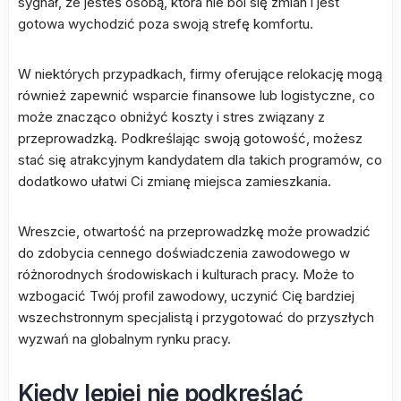
sygnał, że jesteś osobą, która nie boi się zmian i jest
gotowa wychodzić poza swoją strefę komfortu.
W niektórych przypadkach, firmy oferujące relokację mogą
również zapewnić wsparcie finansowe lub logistyczne, co
może znacząco obniżyć koszty i stres związany z
przeprowadzką. Podkreślając swoją gotowość, możesz
stać się atrakcyjnym kandydatem dla takich programów, co
dodatkowo ułatwi Ci zmianę miejsca zamieszkania.
Wreszcie, otwartość na przeprowadzkę może prowadzić
do zdobycia cennego doświadczenia zawodowego w
różnorodnych środowiskach i kulturach pracy. Może to
wzbogacić Twój profil zawodowy, uczynić Cię bardziej
wszechstronnym specjalistą i przygotować do przyszłych
wyzwań na globalnym rynku pracy.
Kiedy lepiej nie podkreślać