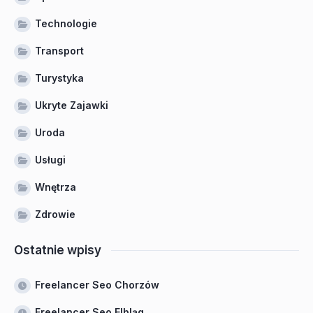
Technologie
Transport
Turystyka
Ukryte Zajawki
Uroda
Usługi
Wnętrza
Zdrowie
Ostatnie wpisy
Freelancer Seo Chorzów
Freelancer Seo Elbląg