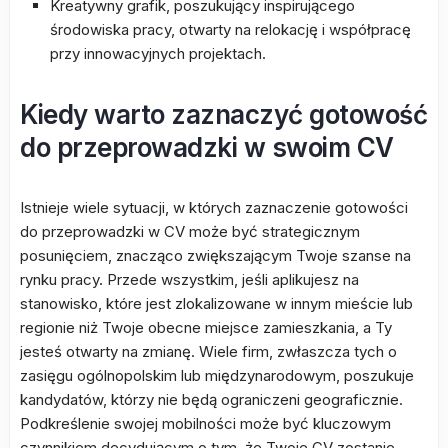
Kreatywny grafik, poszukujący inspirującego
środowiska pracy, otwarty na relokację i współpracę
przy innowacyjnych projektach.
Kiedy warto zaznaczyć gotowość
do przeprowadzki w swoim CV
Istnieje wiele sytuacji, w których zaznaczenie gotowości
do przeprowadzki w CV może być strategicznym
posunięciem, znacząco zwiększającym Twoje szanse na
rynku pracy. Przede wszystkim, jeśli aplikujesz na
stanowisko, które jest zlokalizowane w innym mieście lub
regionie niż Twoje obecne miejsce zamieszkania, a Ty
jesteś otwarty na zmianę. Wiele firm, zwłaszcza tych o
zasięgu ogólnopolskim lub międzynarodowym, poszukuje
kandydatów, którzy nie będą ograniczeni geograficznie.
Podkreślenie swojej mobilności może być kluczowym
czynnikiem decydującym o tym, że Twoje CV zostanie