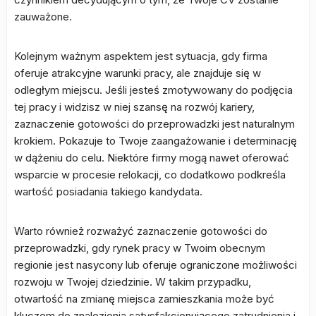
zauważone.
Kolejnym ważnym aspektem jest sytuacja, gdy firma
oferuje atrakcyjne warunki pracy, ale znajduje się w
odległym miejscu. Jeśli jesteś zmotywowany do podjęcia
tej pracy i widzisz w niej szansę na rozwój kariery,
zaznaczenie gotowości do przeprowadzki jest naturalnym
krokiem. Pokazuje to Twoje zaangażowanie i determinację
w dążeniu do celu. Niektóre firmy mogą nawet oferować
wsparcie w procesie relokacji, co dodatkowo podkreśla
wartość posiadania takiego kandydata.
Warto również rozważyć zaznaczenie gotowości do
przeprowadzki, gdy rynek pracy w Twoim obecnym
regionie jest nasycony lub oferuje ograniczone możliwości
rozwoju w Twojej dziedzinie. W takim przypadku,
otwartość na zmianę miejsca zamieszkania może być
kluczem do znalezienia satysfakcjonującego zatrudnienia i