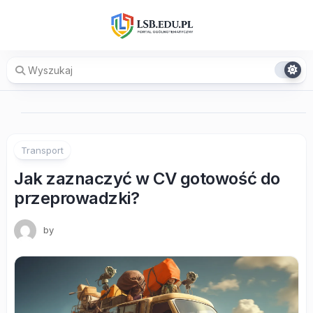
Skip
to
content
Transport
Jak zaznaczyć w CV gotowość do
przeprowadzki?
by