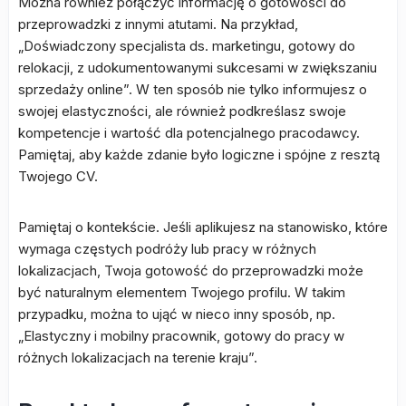
Można również połączyć informację o gotowości do
przeprowadzki z innymi atutami. Na przykład,
„Doświadczony specjalista ds. marketingu, gotowy do
relokacji, z udokumentowanymi sukcesami w zwiększaniu
sprzedaży online”. W ten sposób nie tylko informujesz o
swojej elastyczności, ale również podkreślasz swoje
kompetencje i wartość dla potencjalnego pracodawcy.
Pamiętaj, aby każde zdanie było logiczne i spójne z resztą
Twojego CV.
Pamiętaj o kontekście. Jeśli aplikujesz na stanowisko, które
wymaga częstych podróży lub pracy w różnych
lokalizacjach, Twoja gotowość do przeprowadzki może
być naturalnym elementem Twojego profilu. W takim
przypadku, można to ująć w nieco inny sposób, np.
„Elastyczny i mobilny pracownik, gotowy do pracy w
różnych lokalizacjach na terenie kraju”.