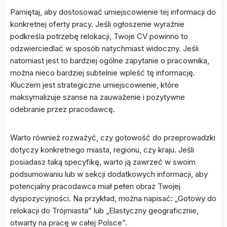
Pamiętaj, aby dostosować umiejscowienie tej informacji do
konkretnej oferty pracy. Jeśli ogłoszenie wyraźnie
podkreśla potrzebę relokacji, Twoje CV powinno to
odzwierciedlać w sposób natychmiast widoczny. Jeśli
natomiast jest to bardziej ogólne zapytanie o pracownika,
można nieco bardziej subtelnie wpleść tę informację.
Kluczem jest strategiczne umiejscowienie, które
maksymalizuje szanse na zauważenie i pozytywne
odebranie przez pracodawcę.
Warto również rozważyć, czy gotowość do przeprowadzki
dotyczy konkretnego miasta, regionu, czy kraju. Jeśli
posiadasz taką specyfikę, warto ją zawrzeć w swoim
podsumowaniu lub w sekcji dodatkowych informacji, aby
potencjalny pracodawca miał pełen obraz Twojej
dyspozycyjności. Na przykład, można napisać: „Gotowy do
relokacji do Trójmiasta” lub „Elastyczny geograficznie,
otwarty na pracę w całej Polsce”.