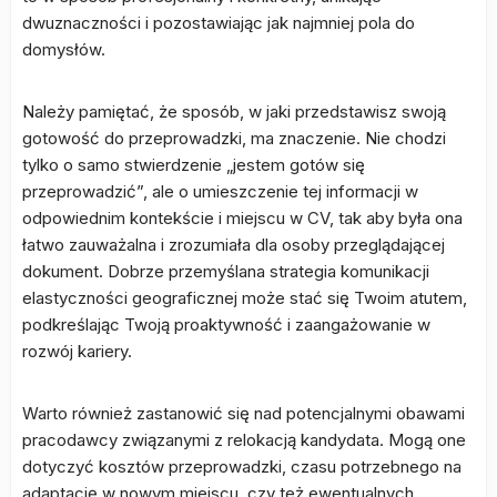
dwuznaczności i pozostawiając jak najmniej pola do
domysłów.
Należy pamiętać, że sposób, w jaki przedstawisz swoją
gotowość do przeprowadzki, ma znaczenie. Nie chodzi
tylko o samo stwierdzenie „jestem gotów się
przeprowadzić”, ale o umieszczenie tej informacji w
odpowiednim kontekście i miejscu w CV, tak aby była ona
łatwo zauważalna i zrozumiała dla osoby przeglądającej
dokument. Dobrze przemyślana strategia komunikacji
elastyczności geograficznej może stać się Twoim atutem,
podkreślając Twoją proaktywność i zaangażowanie w
rozwój kariery.
Warto również zastanowić się nad potencjalnymi obawami
pracodawcy związanymi z relokacją kandydata. Mogą one
dotyczyć kosztów przeprowadzki, czasu potrzebnego na
adaptację w nowym miejscu, czy też ewentualnych