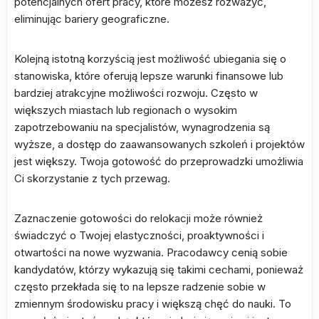
potencjalnych ofert pracy, które możesz rozważyć,
eliminując bariery geograficzne.
Kolejną istotną korzyścią jest możliwość ubiegania się o
stanowiska, które oferują lepsze warunki finansowe lub
bardziej atrakcyjne możliwości rozwoju. Często w
większych miastach lub regionach o wysokim
zapotrzebowaniu na specjalistów, wynagrodzenia są
wyższe, a dostęp do zaawansowanych szkoleń i projektów
jest większy. Twoja gotowość do przeprowadzki umożliwia
Ci skorzystanie z tych przewag.
Zaznaczenie gotowości do relokacji może również
świadczyć o Twojej elastyczności, proaktywności i
otwartości na nowe wyzwania. Pracodawcy cenią sobie
kandydatów, którzy wykazują się takimi cechami, ponieważ
często przekłada się to na lepsze radzenie sobie w
zmiennym środowisku pracy i większą chęć do nauki. To