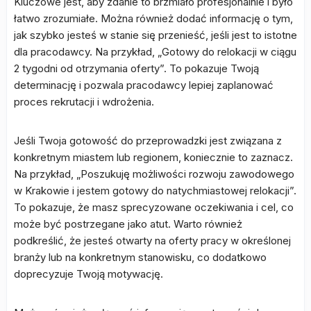
Kluczowe jest, aby zdanie to brzmiało profesjonalnie i było
łatwo zrozumiałe. Można również dodać informację o tym,
jak szybko jesteś w stanie się przenieść, jeśli jest to istotne
dla pracodawcy. Na przykład, „Gotowy do relokacji w ciągu
2 tygodni od otrzymania oferty”. To pokazuje Twoją
determinację i pozwala pracodawcy lepiej zaplanować
proces rekrutacji i wdrożenia.
Jeśli Twoja gotowość do przeprowadzki jest związana z
konkretnym miastem lub regionem, koniecznie to zaznacz.
Na przykład, „Poszukuję możliwości rozwoju zawodowego
w Krakowie i jestem gotowy do natychmiastowej relokacji”.
To pokazuje, że masz sprecyzowane oczekiwania i cel, co
może być postrzegane jako atut. Warto również
podkreślić, że jesteś otwarty na oferty pracy w określonej
branży lub na konkretnym stanowisku, co dodatkowo
doprecyzuje Twoją motywację.