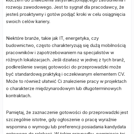
rozwoju zawodowego. Jest to sygnał dla pracodawcy, że
jesteś proaktywny i gotów podjąć kroki w celu osiągnięcia
swoich celów kariery.
Niektóre branże, takie jak IT, energetyka, czy
budownictwo, często charakteryzują się dużą mobilnością
pracowników i zapotrzebowaniem na specjalistów w
różnych lokalizacjach. Jeśli działasz w jednej z tych branż,
podkreślenie swojej gotowości do przeprowadzki może
być standardową praktyką i oczekiwanym elementem CV.
Może to również ułatwić Ci znalezienie pracy w projektach
o charakterze międzynarodowym lub długoterminowych
kontraktach.
Pamiętaj, że zaznaczenie gotowości do przeprowadzki jest
szczególnie istotne, gdy ogłoszenie o pracę wyraźnie
wspomina o wymogu lub preferencji posiadania kandydata
gotowego do relokacji. W takim przypadku, pominięcie tej