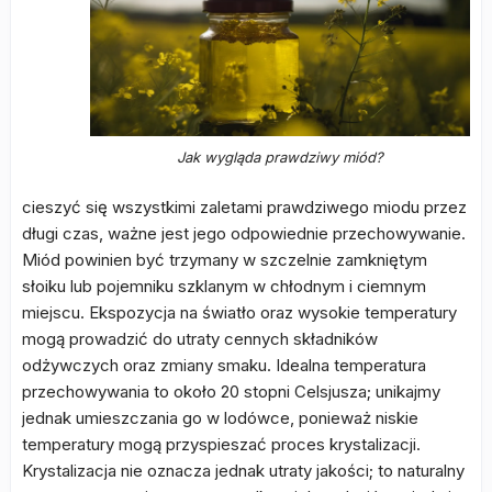
Jak wygląda prawdziwy miód?
cieszyć się wszystkimi zaletami prawdziwego miodu przez
długi czas, ważne jest jego odpowiednie przechowywanie.
Miód powinien być trzymany w szczelnie zamkniętym
słoiku lub pojemniku szklanym w chłodnym i ciemnym
miejscu. Ekspozycja na światło oraz wysokie temperatury
mogą prowadzić do utraty cennych składników
odżywczych oraz zmiany smaku. Idealna temperatura
przechowywania to około 20 stopni Celsjusza; unikajmy
jednak umieszczania go w lodówce, ponieważ niskie
temperatury mogą przyspieszać proces krystalizacji.
Krystalizacja nie oznacza jednak utraty jakości; to naturalny