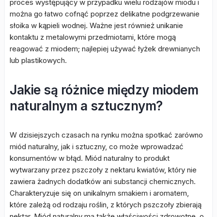
proces występujący w przypadku wielu rodzajów miodu i
można go łatwo cofnąć poprzez delikatne podgrzewanie
słoika w kąpieli wodnej. Ważne jest również unikanie
kontaktu z metalowymi przedmiotami, które mogą
reagować z miodem; najlepiej używać łyżek drewnianych
lub plastikowych.
Jakie są różnice między miodem
naturalnym a sztucznym?
W dzisiejszych czasach na rynku można spotkać zarówno
miód naturalny, jak i sztuczny, co może wprowadzać
konsumentów w błąd. Miód naturalny to produkt
wytwarzany przez pszczoły z nektaru kwiatów, który nie
zawiera żadnych dodatków ani substancji chemicznych.
Charakteryzuje się on unikalnym smakiem i aromatem,
które zależą od rodzaju roślin, z których pszczoły zbierają
nektar. Miód naturalny ma także właściwości zdrowotne, o