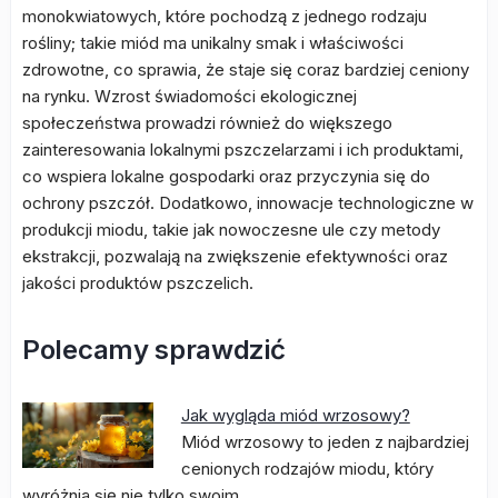
monokwiatowych, które pochodzą z jednego rodzaju
rośliny; takie miód ma unikalny smak i właściwości
zdrowotne, co sprawia, że staje się coraz bardziej ceniony
na rynku. Wzrost świadomości ekologicznej
społeczeństwa prowadzi również do większego
zainteresowania lokalnymi pszczelarzami i ich produktami,
co wspiera lokalne gospodarki oraz przyczynia się do
ochrony pszczół. Dodatkowo, innowacje technologiczne w
produkcji miodu, takie jak nowoczesne ule czy metody
ekstrakcji, pozwalają na zwiększenie efektywności oraz
jakości produktów pszczelich.
Polecamy sprawdzić
Jak wygląda miód wrzosowy?
Miód wrzosowy to jeden z najbardziej
cenionych rodzajów miodu, który
wyróżnia się nie tylko swoim…