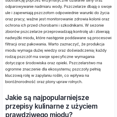
substancję poprzez enzymatyczne działanie śliny oraz
odparowywanie nadmiaru wody. Pszczelarze dbają o swoje
ule i zapewniają pszczołom odpowiednie warunki do życia
oraz pracy; ważne jest monitorowanie zdrowia kolonii oraz
ochrona ich przed chorobami i szkodnikami. W sezonie
zbiorów pszczelarze przeprowadzają kontrolę uli i zbierają
nadwyżki miodu, które następnie poddawane są procesowi
filtracji oraz pakowania. Warto zaznaczyć, że produkcja
miodu wymaga dużej wiedzy oraz doświadczenia; każdy
rodzaj pszczół ma swoje specyficzne wymagania
dotyczące środowiska oraz opieki. Pszczelarstwo ma
ogromne znaczenie dla ekosystemu; pszczoły pełnią
kluczową rolę w zapylaniu roślin, co wpływa na
bioróżnorodność oraz plony upraw rolnych.
Jakie są najpopularniejsze
przepisy kulinarne z użyciem
prawdziwego miodu?