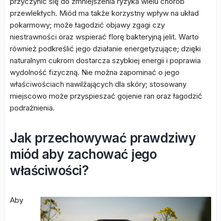
przyczynić się do zmniejszenia ryzyka wielu chorób
przewlekłych. Miód ma także korzystny wpływ na układ
pokarmowy; może łagodzić objawy zgagi czy
niestrawności oraz wspierać florę bakteryjną jelit. Warto
również podkreślić jego działanie energetyzujące; dzięki
naturalnym cukrom dostarcza szybkiej energii i poprawia
wydolność fizyczną. Nie można zapominać o jego
właściwościach nawilżających dla skóry; stosowany
miejscowo może przyspieszać gojenie ran oraz łagodzić
podrażnienia.
Jak przechowywać prawdziwy
miód aby zachować jego
właściwości?
Aby