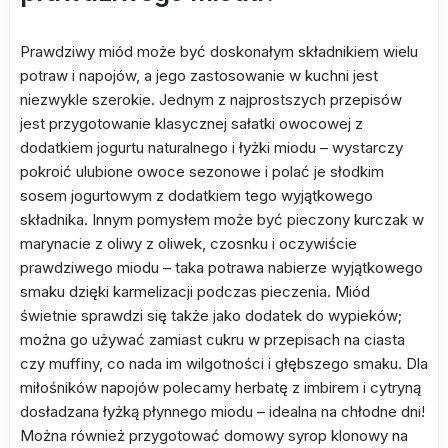
Prawdziwy miód może być doskonałym składnikiem wielu
potraw i napojów, a jego zastosowanie w kuchni jest
niezwykle szerokie. Jednym z najprostszych przepisów
jest przygotowanie klasycznej sałatki owocowej z
dodatkiem jogurtu naturalnego i łyżki miodu – wystarczy
pokroić ulubione owoce sezonowe i polać je słodkim
sosem jogurtowym z dodatkiem tego wyjątkowego
składnika. Innym pomysłem może być pieczony kurczak w
marynacie z oliwy z oliwek, czosnku i oczywiście
prawdziwego miodu – taka potrawa nabierze wyjątkowego
smaku dzięki karmelizacji podczas pieczenia. Miód
świetnie sprawdzi się także jako dodatek do wypieków;
można go używać zamiast cukru w przepisach na ciasta
czy muffiny, co nada im wilgotności i głębszego smaku. Dla
miłośników napojów polecamy herbatę z imbirem i cytryną
dosładzana łyżką płynnego miodu – idealna na chłodne dni!
Można również przygotować domowy syrop klonowy na