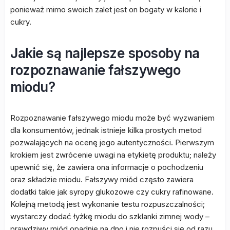
ponieważ mimo swoich zalet jest on bogaty w kalorie i
cukry.
Jakie są najlepsze sposoby na
rozpoznawanie fałszywego
miodu?
Rozpoznawanie fałszywego miodu może być wyzwaniem
dla konsumentów, jednak istnieje kilka prostych metod
pozwalających na ocenę jego autentyczności. Pierwszym
krokiem jest zwrócenie uwagi na etykietę produktu; należy
upewnić się, że zawiera ona informacje o pochodzeniu
oraz składzie miodu. Fałszywy miód często zawiera
dodatki takie jak syropy glukozowe czy cukry rafinowane.
Kolejną metodą jest wykonanie testu rozpuszczalności;
wystarczy dodać łyżkę miodu do szklanki zimnej wody –
prawdziwy miód opadnie na dno i nie rozpuści się od razu,