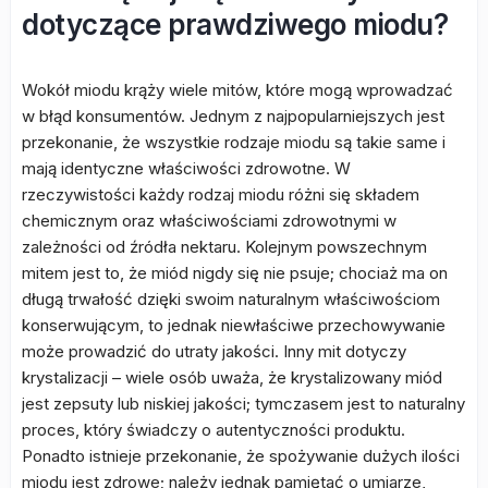
dotyczące prawdziwego miodu?
Wokół miodu krąży wiele mitów, które mogą wprowadzać
w błąd konsumentów. Jednym z najpopularniejszych jest
przekonanie, że wszystkie rodzaje miodu są takie same i
mają identyczne właściwości zdrowotne. W
rzeczywistości każdy rodzaj miodu różni się składem
chemicznym oraz właściwościami zdrowotnymi w
zależności od źródła nektaru. Kolejnym powszechnym
mitem jest to, że miód nigdy się nie psuje; chociaż ma on
długą trwałość dzięki swoim naturalnym właściwościom
konserwującym, to jednak niewłaściwe przechowywanie
może prowadzić do utraty jakości. Inny mit dotyczy
krystalizacji – wiele osób uważa, że krystalizowany miód
jest zepsuty lub niskiej jakości; tymczasem jest to naturalny
proces, który świadczy o autentyczności produktu.
Ponadto istnieje przekonanie, że spożywanie dużych ilości
miodu jest zdrowe; należy jednak pamiętać o umiarze,