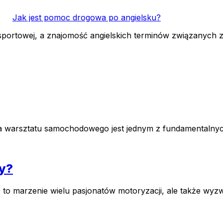
Jak jest pomoc drogowa po angielsku?
sportowej, a znajomość angielskich terminów związanych
la warsztatu samochodowego jest jednym z fundamentalnyc
y?
o marzenie wielu pasjonatów motoryzacji, ale także wyzw