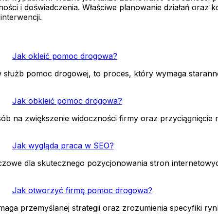
ności i doświadczenia. Właściwe planowanie działań oraz 
nterwencji.
Jak okleić pomoc drogowa?
w służb pomoc drogowej, to proces, który wymaga starann
Jak obkleić pomoc drogowa?
ób na zwiększenie widoczności firmy oraz przyciągnięcie
Jak wygląda praca w SEO?
czowe dla skutecznego pozycjonowania stron internetowy
Jak otworzyć firmę pomoc drogowa?
aga przemyślanej strategii oraz zrozumienia specyfiki r