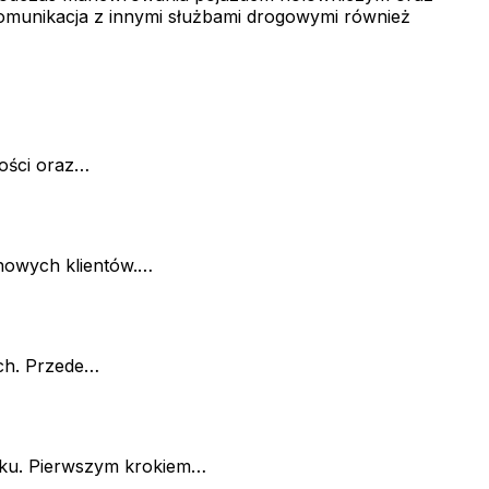
komunikacja z innymi służbami drogowymi również
ości oraz…
 nowych klientów.…
ch. Przede…
ynku. Pierwszym krokiem…