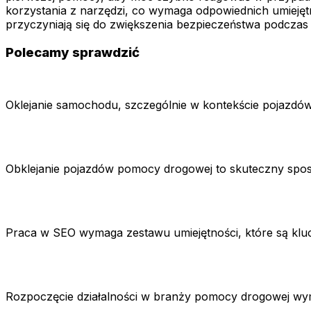
korzystania z narzędzi, co wymaga odpowiednich umiejęt
przyczyniają się do zwiększenia bezpieczeństwa podczas i
Polecamy sprawdzić
Oklejanie samochodu, szczególnie w kontekście pojazdó
Obklejanie pojazdów pomocy drogowej to skuteczny spos
Praca w SEO wymaga zestawu umiejętności, które są klu
Rozpoczęcie działalności w branży pomocy drogowej wym