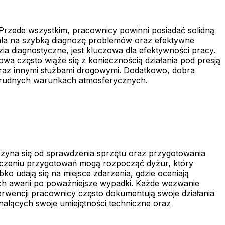
rzede wszystkim, pracownicy powinni posiadać solidną
la na szybką diagnozę problemów oraz efektywne
ia diagnostyczne, jest kluczowa dla efektywności pracy.
a często wiąże się z koniecznością działania pod presją
oraz innymi służbami drogowymi. Dodatkowo, dobra
w trudnych warunkach atmosferycznych.
yna się od sprawdzenia sprzętu oraz przygotowania
ończeniu przygotowań mogą rozpocząć dyżur, który
ko udają się na miejsce zdarzenia, gdzie oceniają
ych awarii po poważniejsze wypadki. Każde wezwanie
erwencji pracownicy często dokumentują swoje działania
nalących swoje umiejętności techniczne oraz