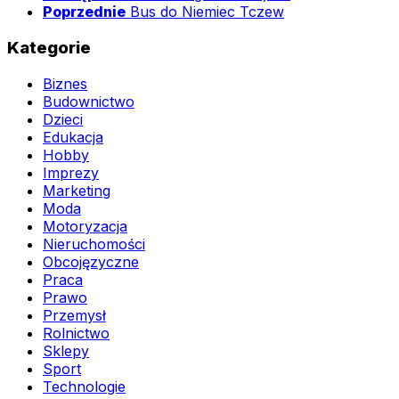
Poprzednie
Bus do Niemiec Tczew
Kategorie
Biznes
Budownictwo
Dzieci
Edukacja
Hobby
Imprezy
Marketing
Moda
Motoryzacja
Nieruchomości
Obcojęzyczne
Praca
Prawo
Przemysł
Rolnictwo
Sklepy
Sport
Technologie