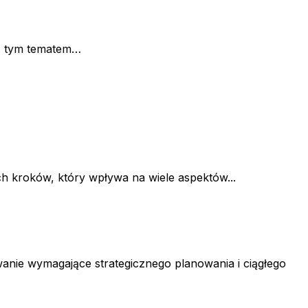
 z tym tematem…
h kroków, który wpływa na wiele aspektów...
anie wymagające strategicznego planowania i ciągłego