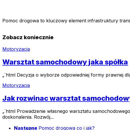
Pomoc drogowa to kluczowy element infrastruktury tran
Zobacz koniecznie
Motoryzacja
Warsztat samochodowy jaka spółka
„`html Decyzja o wyborze odpowiedniej formy prawnej d
Motoryzacja
Jak rozwinac warsztat samochodow
„`html Prowadzenie własnego warsztatu samochodowego t
doskonalenia. Rozwój...
Następne
Pomoc drogowa co i jak?