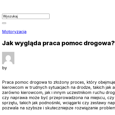
Skip
to
content
Motoryzacja
Jak wygląda praca pomoc drogowa?
by
Praca pomoc drogowa to złożony proces, który obejmuje
kierowcom w trudnych sytuacjach na drodze, takich jak
zarówno kierowcom, jak i innym uczestnikom ruchu drog
czy naprawa może być przeprowadzona na miejscu, czy t
sprzętu, takich jak podnośniki, wciągarki czy zestawy na
pozwala na szybsze i skuteczniejsze rozwiązanie proble