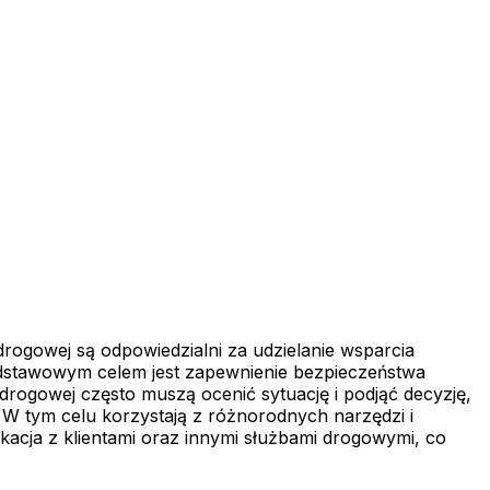
ogowej są odpowiedzialni za udzielanie wsparcia
odstawowym celem jest zapewnienie bezpieczeństwa
ogowej często muszą ocenić sytuację i podjąć decyzję,
W tym celu korzystają z różnorodnych narzędzi i
kacja z klientami oraz innymi służbami drogowymi, co