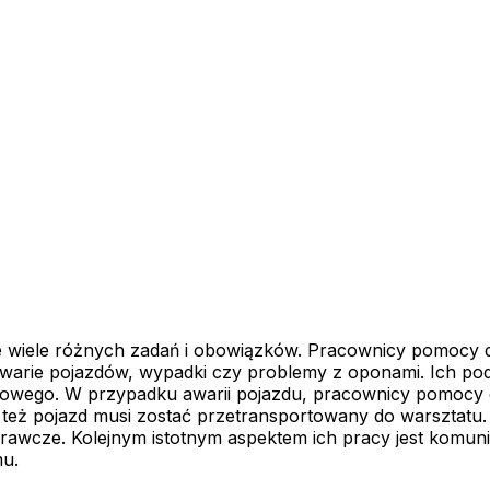
 wiele różnych zadań i obowiązków. Pracownicy pomocy dr
 awarie pojazdów, wypadki czy problemy z oponami. Ich p
owego. W przypadku awarii pojazdu, pracownicy pomocy dr
eż pojazd musi zostać przetransportowany do warsztatu. 
prawcze. Kolejnym istotnym aspektem ich pracy jest komuni
mu.