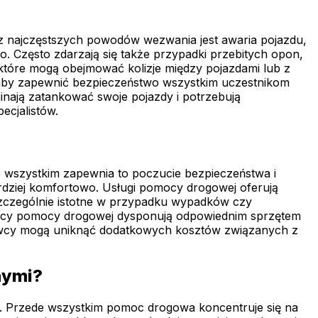
 z najczęstszych powodów wezwania jest awaria pojazdu,
 Często zdarzają się także przypadki przebitych opon,
tóre mogą obejmować kolizje między pojazdami lub z
 aby zapewnić bezpieczeństwo wszystkim uczestnikom
nają zatankować swoje pojazdy i potrzebują
ecjalistów.
de wszystkim zapewnia to poczucie bezpieczeństwa i
rdziej komfortowo. Usługi pomocy drogowej oferują
szczególnie istotne w przypadku wypadków czy
nicy pomocy drogowej dysponują odpowiednim sprzętem
rowcy mogą uniknąć dodatkowych kosztów związanych z
nymi?
mi. Przede wszystkim pomoc drogowa koncentruje się na