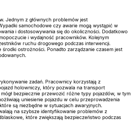
ów. Jednym z głównych problemów jest
e. Wypadki samochodowe czy awarie mogą wystąpić w
wania i dostosowywania się do okoliczności. Dodatkowo
amopoczucie i wydajność pracowników. Kolejnym
estników ruchu drogowego podczas interwencji.
środki ostrożności. Ponadto zarządzanie czasem jest
kodowanych.
ykonywanie zadań. Pracownicy korzystają z
ojazd holowniczy, który pozwala na transport
mógł bezpiecznie przewozić różne typy pojazdów, w tym
żliwiają uniesienie pojazdu w celu przeprowadzenia
które są niezbędne w sytuacjach awaryjnych.
alają na szybsze identyfikowanie problemów z
odblaskowe, które zwiększają bezpieczeństwo podczas